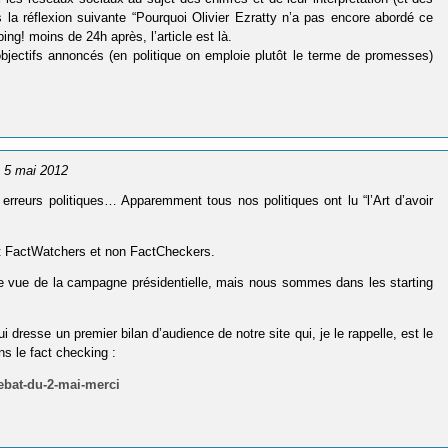
 la réflexion suivante “Pourquoi Olivier Ezratty n’a pas encore abordé ce
ing! moins de 24h après, l’article est là.
 objectifs annoncés (en politique on emploie plutôt le terme de promesses)
e 5 mai 2012
erreurs politiques… Apparemment tous nos politiques ont lu “l’Art d’avoir
’est FactWatchers et non FactCheckers.
 de vue de la campagne présidentielle, mais nous sommes dans les starting
i dresse un premier bilan d’audience de notre site qui, je le rappelle, est le
s le fact checking :
ebat-du-2-mai-merci