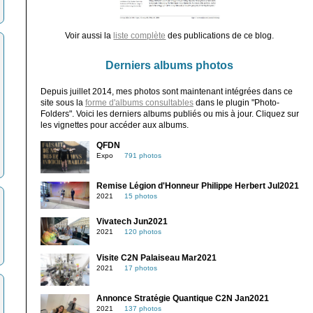
Voir aussi la
liste complète
des publications de ce blog.
Derniers albums photos
Depuis juillet 2014, mes photos sont maintenant intégrées dans ce
site sous la
forme d'albums consultables
dans le plugin "Photo-
Folders". Voici les derniers albums publiés ou mis à jour. Cliquez sur
les vignettes pour accéder aux albums.
QFDN
Expo
791 photos
Remise Légion d'Honneur Philippe Herbert Jul2021
2021
15 photos
Vivatech Jun2021
2021
120 photos
Visite C2N Palaiseau Mar2021
2021
17 photos
Annonce Stratégie Quantique C2N Jan2021
2021
137 photos