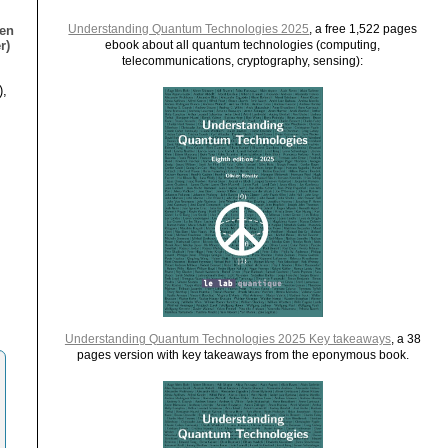
Understanding Quantum Technologies 2025
, a free 1,522 pages
ien
r)
ebook about all quantum technologies (computing,
telecommunications, cryptography, sensing):
),
Understanding Quantum Technologies 2025 Key takeaways
, a 38
pages version with key takeaways from the eponymous book.