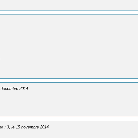
u
9 décembre 2014
e : 3
, le 15 novembre 2014