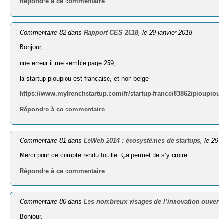
Répondre à ce commentaire
Commentaire 82 dans
Rapport CES 2018
, le 29 janvier 2018
Bonjour,
une erreur il me semble page 259,
la startup pioupiou est française, et non belge
https://www.myfrenchstartup.com/fr/startup-france/83862/pioupio
Répondre à ce commentaire
Commentaire 81 dans
LeWeb 2014 : écosystèmes de startups
, le 2
Merci pour ce compte rendu fouillé. Ça permet de s’y croire.
Répondre à ce commentaire
Commentaire 80 dans
Les nombreux visages de l’innovation ouvert
Bonjour,