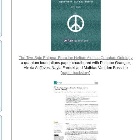
The Two-Spin Enigma: From the Helium Atom to Quantum Ontology
,
a quantum foundations paper coauthored with Philippe Grangier,
Alexia Auffèves, Nayla Farouki and Mathias Van den Bossche
(
paper backstory
).