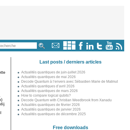
Last posts / derniers articles
tte
Actualités quantiques de juin-juillet 2026
Actualités quantiques de mai 2026
Decode Quantum à l’envers avec Sébastien Marie de Matmut
Actualités quantiques d’avril 2026
Actualités quantiques de mars 2026
,
How to compare logical qubits?
m)
Decode Quantum with Christian Weedbrook from Xanadu
dij
Actualités quantiques de février 2026
Actualités quantiques de janvier 2026
l
Actualités quantiques de décembre 2025
Free downloads