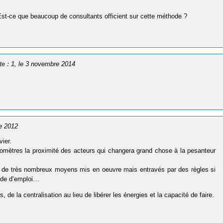
Est-ce que beaucoup de consultants officient sur cette méthode ?
e : 1
, le 3 novembre 2014
e 2012
ier.
kilomètres la proximité des acteurs qui changera grand chose à la pesanteur
déjà de très nombreux moyens mis en oeuvre mais entravés par des règles si
mode d’emploi…
, de la centralisation au lieu de libérer les énergies et la capacité de faire.