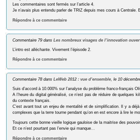
Les commentaires sont fermés sur l’article 4.
Je n’avais plus entendu parler de TRIZ depuis mes cours à Centrale. 
Répondre à ce commentaire
Commentaire 79 dans
Les nombreux visages de l’innovation ouvert
L’intro est alléchante. Vivement l’épisode 2.
Répondre à ce commentaire
Commentaire 78 dans
LeWeb 2012 : vue d’ensemble
, le 10 décembr
Suis d’accord à 10.000% sur l’analyse du problème franco-français Oliv
A l’heure du digital généralisé, ce n’est pas de réduire de quelques 
du contexte français.
C’est avant tout un enjeu de mentalité et de simplification. Il y a 
complexes que la terre tourne pendant qu’on en est encore à lire le 
Toujours cette bonne vieille logique gauloise de la maitrise des pouvoirs
Et ce n’est pourtant pas l’envie qui manque…
Répondre à ce commentaire