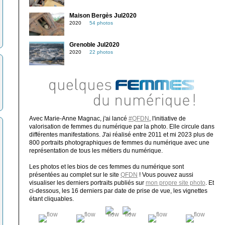
Maison Bergès Jul2020
2020
54 photos
Grenoble Jul2020
2020
22 photos
Avec Marie-Anne Magnac, j'ai lancé
#QFDN
, l'initiative de
valorisation de femmes du numérique par la photo. Elle circule dans
différentes manifestations. J'ai réalisé entre 2011 et mi 2023 plus de
800 portraits photographiques de femmes du numérique avec une
représentation de tous les métiers du numérique.
Les photos et les bios de ces femmes du numérique sont
présentées au complet sur le site
QFDN
! Vous pouvez aussi
visualiser les derniers portraits publiés sur
mon propre site photo
. Et
ci-dessous, les 16 derniers par date de prise de vue, les vignettes
étant cliquables.