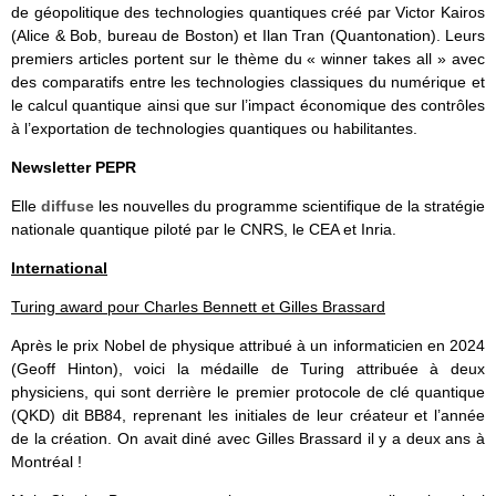
de géopolitique des technologies quantiques créé par Victor Kairos
(Alice & Bob, bureau de Boston) et Ilan Tran (Quantonation). Leurs
premiers articles portent sur le thème du « winner takes all » avec
des comparatifs entre les technologies classiques du numérique et
le calcul quantique ainsi que sur l’impact économique des contrôles
à l’exportation de technologies quantiques ou habilitantes.
Newsletter PEPR
Elle
diffuse
les nouvelles du programme scientifique de la stratégie
nationale quantique piloté par le CNRS, le CEA et Inria.
International
Turing award pour Charles Bennett et Gilles Brassard
Après le prix Nobel de physique attribué à un informaticien en 2024
(Geoff Hinton), voici la médaille de Turing attribuée à deux
physiciens, qui sont derrière le premier protocole de clé quantique
(QKD) dit BB84, reprenant les initiales de leur créateur et l’année
de la création. On avait diné avec Gilles Brassard il y a deux ans à
Montréal !