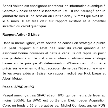
Benoit Valiron est enseignant-chercheur en information quantique à
CentraleSupelec et dans le laboratoire LMF. Il est
interrogé
par un
journaliste lors d’une session du Paris Saclay Summit qui avait lieu
le 5 mars. Il est très clair sur l’apport existant et le potentiel
incertain du calcul quantique.
Rapport Arthur D Little
Dans la même lignée, cette société de conseil en stratégie a publié
un
petit rapport
sur l’état des lieux du calcul quantique en
associant bonne nouvelles et défis à venir. Ils ont repris un point
que je défends sur le « if » vs « when », utilisant une analogie
basée sur le principe d’indétermination d’Heisengerg. Pour être
précis sur le « when », il faut accepter de ne pas l’être sur le « si ».
Je les avais aidés à réaliser ce rapport, rédigé par Rick Eagar et
Albert Meige.
Pasqal SPAC et IPO
Pasqal
annonçait
sa SPAC et son IPO, qui permettra de lever au
moins 350M€. La SPAC est portée par Bleichroeder Acquisition
Corp, un fonds créé entre autres par Michel Combes, ancien PDG