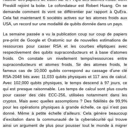
Preskill rejoint la boite. Le cofondateur est Robert Huang. On se
demande comment ils vont se différentier par rapport à QuEra.
Cela fait maintenant 6 sociétés actives sur les atomes froids aux
USA, un record sur une modalité de qubits donnée dans un pays.
La semaine passée a vu la publication coup sur coup de papiers
pre-print de Google et Oratomic sur de nouvelles estimations de
ressources pour casser RSA et les courbes elliptiques avec
respectivement des qubits supraconducteurs et à base d’atomes
froids. On constate un nivellement temps/ressources entre
supraconducteurs et atomes froids. Sir des atomes froids, le
fameux cas de 10,000 qubits correspond au cassage d’une clé
RSA-2048 bits avec 11,033 qubits physiques et 117 ans de calcul.
Avec 102,000 qubits physiques, le temps descend à 97 jours, ce
qui est presque raisonnable. Les temps de calcul sont plus courts
pour casser des clés ECC-256, utilisées notamment dans les
cryptos. Mais avec quelles assomptions ? Des fidélités de 99,9%
pour les opérations physiques à grande échelle, ce qui n’est pas
donné. Même à petite échelle d’ailleurs. Cela génère beaucoup
d’excitation dans la communauté de la cybersécurité qui trouve
ainsi un argument de plus pour pousser tout le monde à migrer