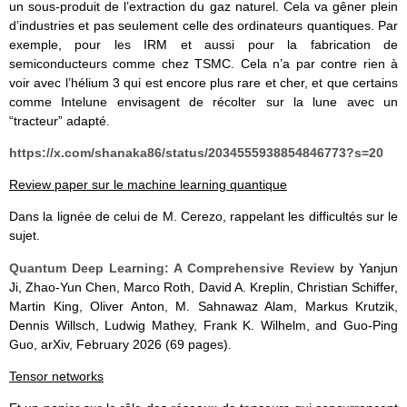
un sous-produit de l’extraction du gaz naturel. Cela va gêner plein
d’industries et pas seulement celle des ordinateurs quantiques. Par
exemple, pour les IRM et aussi pour la fabrication de
semiconducteurs comme chez TSMC. Cela n’a par contre rien à
voir avec l’hélium 3 qui est encore plus rare et cher, et que certains
comme Intelune envisagent de récolter sur la lune avec un
“tracteur” adapté.
https://x.com/shanaka86/status/2034555938854846773?s=20
Review paper sur le machine learning quantique
Dans la lignée de celui de M. Cerezo, rappelant les difficultés sur le
sujet.
Quantum Deep Learning: A Comprehensive Review
by Yanjun
Ji, Zhao-Yun Chen, Marco Roth, David A. Kreplin, Christian Schiffer,
Martin King, Oliver Anton, M. Sahnawaz Alam, Markus Krutzik,
Dennis Willsch, Ludwig Mathey, Frank K. Wilhelm, and Guo-Ping
Guo, arXiv, February 2026 (69 pages).
Tensor networks