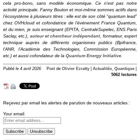
cela pro-bono, sans modèle économique. Ce n’est pas notre
activité principale. Fanny Bouton et moi-même sommes actifs dans
l’écosystème à plusieurs titres : elle est de son côté “quantum lead”
chez OVHcloud et cofondatrice de l’événement France Quantum,
et du mien, je suis enseignant (EPITA, CentraleSupelec, ENS Paris
Saclay, etc.),
auteur
et
chercheur indépendant
, formateur, expert
technique auprès de différents organismes publics (Bpifrance,
l’ANR, l’Académie des Technologies, Commission Européenne,
etc.) et aussi cofondateur de la
Quantum Energy Initiative
.
Publié le 4 avril 2026
Post de
Olivier Ezratty
|
Actualités
,
Quantique
|
5062 lectures
Reçevez par email les alertes de parution de nouveaux articles :
Your email: