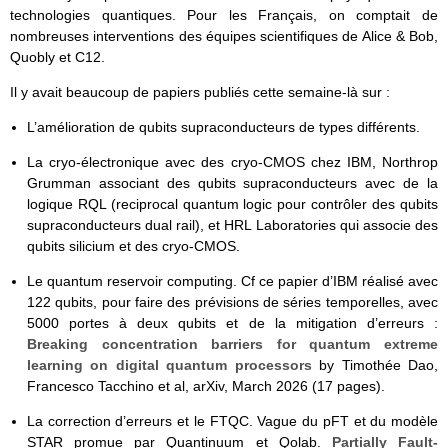
technologies quantiques. Pour les Français, on comptait de
nombreuses interventions des équipes scientifiques de Alice & Bob,
Quobly et C12.
Il y avait beaucoup de papiers publiés cette semaine-là sur :
L’amélioration de qubits supraconducteurs de types différents.
La cryo-électronique avec des cryo-CMOS chez IBM, Northrop
Grumman associant des qubits supraconducteurs avec de la
logique RQL (reciprocal quantum logic pour contrôler des qubits
supraconducteurs dual rail), et HRL Laboratories qui associe des
qubits silicium et des cryo-CMOS.
Le quantum reservoir computing. Cf ce papier d’IBM réalisé avec
122 qubits, pour faire des prévisions de séries temporelles, avec
5000 portes à deux qubits et de la mitigation d’erreurs :
Breaking concentration barriers for quantum extreme
learning on digital quantum processors
by Timothée Dao,
Francesco Tacchino et al, arXiv, March 2026 (17 pages).
La correction d’erreurs et le FTQC. Vague du pFT et du modèle
STAR promue par Quantinuum et Qolab.
Partially Fault-