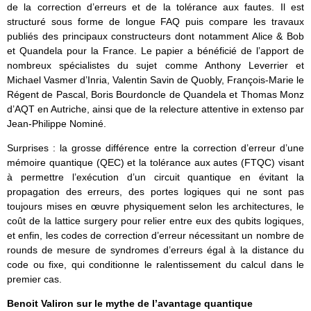
de la correction d’erreurs et de la tolérance aux fautes. Il est
structuré sous forme de longue FAQ puis compare les travaux
publiés des principaux constructeurs dont notamment Alice & Bob
et Quandela pour la France. Le papier a bénéficié de l’apport de
nombreux spécialistes du sujet comme Anthony Leverrier et
Michael Vasmer d’Inria, Valentin Savin de Quobly, François-Marie le
Régent de Pascal, Boris Bourdoncle de Quandela et Thomas Monz
d’AQT en Autriche, ainsi que de la relecture attentive in extenso par
Jean-Philippe Nominé.
Surprises : la grosse différence entre la correction d’erreur d’une
mémoire quantique (QEC) et la tolérance aux autes (FTQC) visant
à permettre l’exécution d’un circuit quantique en évitant la
propagation des erreurs, des portes logiques qui ne sont pas
toujours mises en œuvre physiquement selon les architectures, le
coût de la lattice surgery pour relier entre eux des qubits logiques,
et enfin, les codes de correction d’erreur nécessitant un nombre de
rounds de mesure de syndromes d’erreurs égal à la distance du
code ou fixe, qui conditionne le ralentissement du calcul dans le
premier cas.
Benoit Valiron sur le mythe de l’avantage quantique