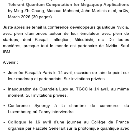
Tolerant Quantum Computation for Megaquop Applications
by Ming-Zhi Chung, Masoud Mohseni, John Martinis et al, arXiv,
March 2026 (30 pages).
Juste après se tenait la conférence développeurs quantique Nvidia,
avec plein d’annonces autour de leur émulateur avec plein de
startups, dont Pasqal, Infleqtion, Mitsubishi, etc. De toutes
manières, presque tout le monde est partenaire de Nvidia. Sauf
IBM.
A venir :
Journée Pasqal à Paris le 14 avril, occasion de faire le point sur
leur roadmap et partenariats. Sur invitations privées.
Inauguration de Quandela Lucy au TGCC le 14 avril, au même
moment. Sur invitations privées.
Conférence Synergy à la chambre de commerce du
Luxembourg où Fanny interviendra
Colloque le 16 avril
d’une journée au Collège de France
organisé par Pascale Senellart sur la photonique quantique avec