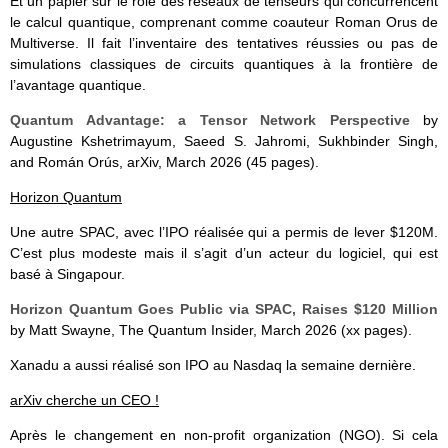
Et un papier sur le rôle des réseaux de tenseurs qui concurrencent
le calcul quantique, comprenant comme coauteur Roman Orus de
Multiverse. Il fait l’inventaire des tentatives réussies ou pas de
simulations classiques de circuits quantiques à la frontière de
l’avantage quantique.
Quantum Advantage: a Tensor Network Perspective
by
Augustine Kshetrimayum, Saeed S. Jahromi, Sukhbinder Singh,
and Román Orús, arXiv, March 2026 (45 pages).
Horizon Quantum
Une autre SPAC, avec l’IPO réalisée qui a permis de lever $120M.
C’est plus modeste mais il s’agit d’un acteur du logiciel, qui est
basé à Singapour.
Horizon Quantum Goes Public via SPAC, Raises $120 Million
by Matt Swayne, The Quantum Insider, March 2026 (xx pages).
Xanadu a aussi réalisé son IPO au Nasdaq la semaine dernière.
arXiv cherche un CEO !
Après le changement en non-profit organization (NGO). Si cela