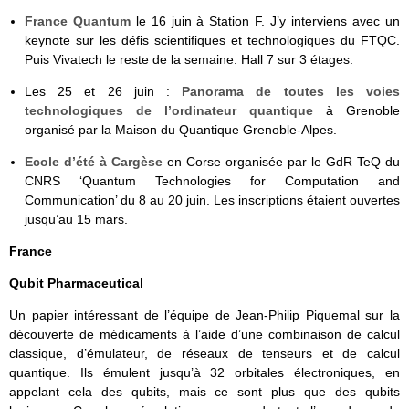
France Quantum
le 16 juin à Station F. J’y interviens avec un
keynote sur les défis scientifiques et technologiques du FTQC.
Puis Vivatech le reste de la semaine. Hall 7 sur 3 étages.
Les 25 et 26 juin :
Panorama de toutes les voies
technologiques de l’ordinateur quantique
à Grenoble
organisé par la Maison du Quantique Grenoble-Alpes.
Ecole d’été à Cargèse
en Corse organisée par le GdR TeQ du
CNRS ‘Quantum Technologies for Computation and
Communication’ du 8 au 20 juin. Les inscriptions étaient ouvertes
jusqu’au 15 mars.
France
Qubit Pharmaceutical
Un papier intéressant de l’équipe de Jean-Philip Piquemal sur la
découverte de médicaments à l’aide d’une combinaison de calcul
classique, d’émulateur, de réseaux de tenseurs et de calcul
quantique. Ils émulent jusqu’à 32 orbitales électroniques, en
appelant cela des qubits, mais ce sont plus que des qubits