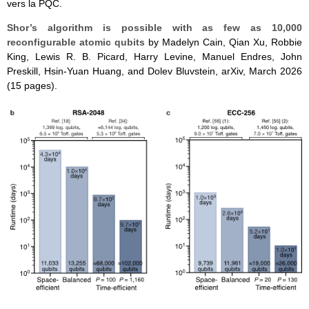
vers la PQC.
Shor’s algorithm is possible with as few as 10,000
reconfigurable atomic qubits
by Madelyn Cain, Qian Xu, Robbie
King, Lewis R. B. Picard, Harry Levine, Manuel Endres, John
Preskill, Hsin-Yuan Huang, and Dolev Bluvstein, arXiv, March 2026
(15 pages).