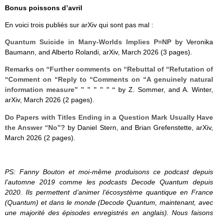
Bonus poissons d’avril
En voici trois publiés sur arXiv qui sont pas mal :
Quantum Suicide in Many-Worlds Implies P=NP
by Veronika
Baumann, and Alberto Rolandi, arXiv, March 2026 (3 pages).
Remarks on “Further comments on “Rebuttal of “Refutation of
“Comment on “Reply to “Comments on “A genuinely natural
information measure” ” ” ” ” ” “
by Z. Sommer, and A. Winter,
arXiv, March 2026 (2 pages).
Do Papers with Titles Ending in a Question Mark Usually Have
the Answer “No”?
by Daniel Stern, and Brian Grefenstette, arXiv,
March 2026 (2 pages).
PS: Fanny Bouton et moi-même produisons ce podcast depuis
l’automne 2019 comme les podcasts Decode Quantum depuis
2020. Ils permettent d’animer l’écosystème quantique en France
(Quantum) et dans le monde (Decode Quantum, maintenant, avec
une majorité des épisodes enregistrés en anglais). Nous faisons