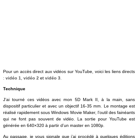
Pour un accès direct aux vidéos sur YouTube, voici les liens directs
:
vidéo 1
,
vidéo 2
et
vidéo 3
.
Technique
J’ai tourné ces vidéos avec mon 5D Mark II, à la main, sans
dispositif particulier et avec un objectif 16-35 mm. Le montage est
réalisé rapidement sous Windows Movie Maker, l’outil des fainéants
qui ne font pas souvent de vidéo. La sortie pour YouTube est
générée en 640×320 à partir d’un master en 1080p.
Au passage, je vous signale que j’ai procédé à quelques éditions