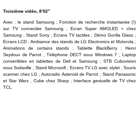
Troisième vidéo, 8’02”
Avec : le stand Samsung ; Fonction de recherche instantanée (!)
sur TV connectée Samsung ; Ecran Super AMOLED + chez
Samsung ; Stand Sony ; Ecrans TV tactiles ; Démo Gorilla Glass ;
Ecrans LCD ; Ambiance des stands de LG Electronics et Motorola ;
Animations de certains stands ; Tablette BlackBerry ; Henri
Seydoux de Parrot ; Téléphone DECT sous Windows 7 ; Laptop
convertibles en tablettes de Dell et Samsung ; STB Cubovision
sous Sodaville ; Stand Microsoft ; Ecrans TV LG avec stylet ; Souris
scanner chez LG ; Autoradio Asteroid de Parrot ; Stand Panasonic
et Star Wars ; Cube chez Sharp ; Interface gestuelle de TV chez
TCL.