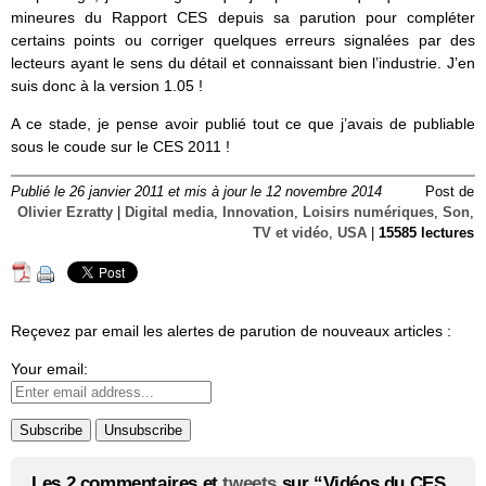
mineures du Rapport CES depuis sa parution pour compléter
certains points ou corriger quelques erreurs signalées par des
lecteurs ayant le sens du détail et connaissant bien l’industrie. J’en
suis donc à la version 1.05 !
A ce stade, je pense avoir publié tout ce que j’avais de publiable
sous le coude sur le CES 2011 !
Publié le 26 janvier 2011 et mis à jour le 12 novembre 2014
Post de
Olivier Ezratty
|
Digital media
,
Innovation
,
Loisirs numériques
,
Son
,
TV et vidéo
,
USA
|
15585 lectures
Reçevez par email les alertes de parution de nouveaux articles :
Your email:
Les 2 commentaires et
tweets
sur “Vidéos du CES