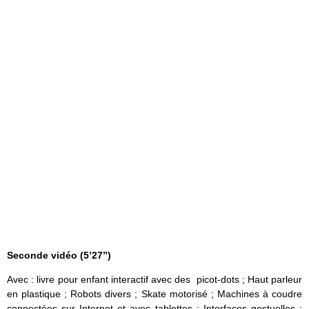
Seconde vidéo (5’27”)
Avec : livre pour enfant interactif avec des picot-dots ; Haut parleur
en plastique ; Robots divers ; Skate motorisé ; Machines à coudre
connectées sur Internet et avec tablettes ; Interfaces gestuelles ;