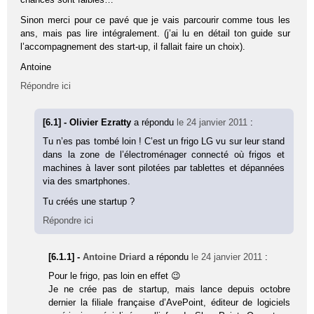
Sinon merci pour ce pavé que je vais parcourir comme tous les
ans, mais pas lire intégralement. (j’ai lu en détail ton guide sur
l’accompagnement des start-up, il fallait faire un choix).
Antoine
Répondre ici
[6.1] - Olivier Ezratty
a répondu
le 24 janvier 2011
:
Tu n’es pas tombé loin ! C’est un frigo LG vu sur leur stand
dans la zone de l’électroménager connecté où frigos et
machines à laver sont pilotées par tablettes et dépannées
via des smartphones.
Tu créés une startup ?
Répondre ici
[6.1.1] -
Antoine Driard
a répondu
le 24 janvier 2011
:
Pour le frigo, pas loin en effet 😉
Je ne crée pas de startup, mais lance depuis octobre
dernier la filiale française d’AvePoint, éditeur de logiciels