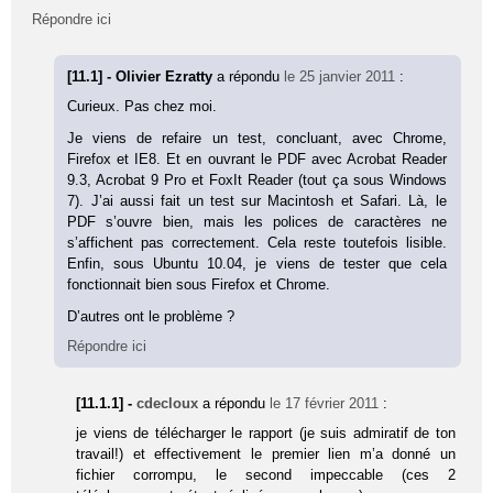
Répondre ici
[11.1] - Olivier Ezratty
a répondu
le 25 janvier 2011
:
Curieux. Pas chez moi.
Je viens de refaire un test, concluant, avec Chrome,
Firefox et IE8. Et en ouvrant le PDF avec Acrobat Reader
9.3, Acrobat 9 Pro et FoxIt Reader (tout ça sous Windows
7). J’ai aussi fait un test sur Macintosh et Safari. Là, le
PDF s’ouvre bien, mais les polices de caractères ne
s’affichent pas correctement. Cela reste toutefois lisible.
Enfin, sous Ubuntu 10.04, je viens de tester que cela
fonctionnait bien sous Firefox et Chrome.
D’autres ont le problème ?
Répondre ici
[11.1.1] -
cdecloux
a répondu
le 17 février 2011
:
je viens de télécharger le rapport (je suis admiratif de ton
travail!) et effectivement le premier lien m’a donné un
fichier corrompu, le second impeccable (ces 2