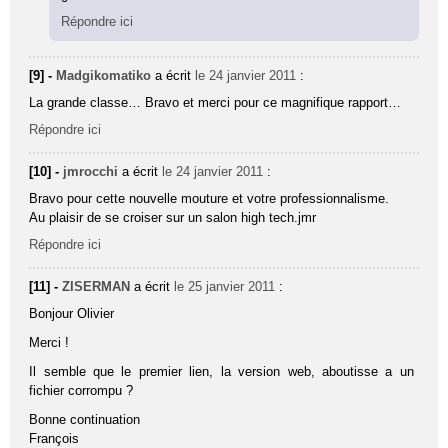
Répondre ici
[9] -
Madgikomatiko
a écrit
le 24 janvier 2011
:
La grande classe… Bravo et merci pour ce magnifique rapport…
Répondre ici
[10] -
jmrocchi
a écrit
le 24 janvier 2011
:
Bravo pour cette nouvelle mouture et votre professionnalisme.
Au plaisir de se croiser sur un salon high tech.jmr
Répondre ici
[11] -
ZISERMAN
a écrit
le 25 janvier 2011
:
Bonjour Olivier
Merci !
Il semble que le premier lien, la version web, aboutisse a un
fichier corrompu ?
Bonne continuation
François