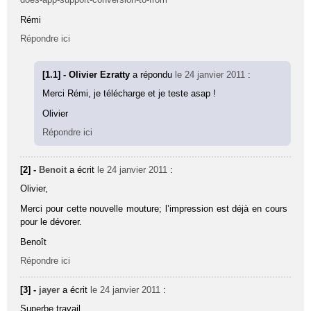
Rémi
Répondre ici
[1.1] - Olivier Ezratty
a répondu
le 24 janvier 2011
:
Merci Rémi, je télécharge et je teste asap !
Olivier
Répondre ici
[2] -
Benoit
a écrit
le 24 janvier 2011
:
Olivier,
Merci pour cette nouvelle mouture; l’impression est déjà en cours
pour le dévorer.
Benoît
Répondre ici
[3] -
jayer
a écrit
le 24 janvier 2011
:
Superbe travail