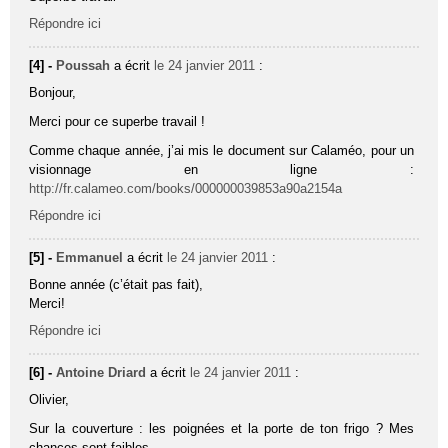
Répondre ici
[4] -
Poussah
a écrit
le 24 janvier 2011
:
Bonjour,
Merci pour ce superbe travail !
Comme chaque année, j’ai mis le document sur Calaméo, pour un
visionnage en ligne :
http://fr.calameo.com/books/000000039853a90a2154a
Répondre ici
[5] -
Emmanuel
a écrit
le 24 janvier 2011
:
Bonne année (c’était pas fait),
Merci!
Répondre ici
[6] -
Antoine Driard
a écrit
le 24 janvier 2011
:
Olivier,
Sur la couverture : les poignées et la porte de ton frigo ? Mes
chances sont faibles…