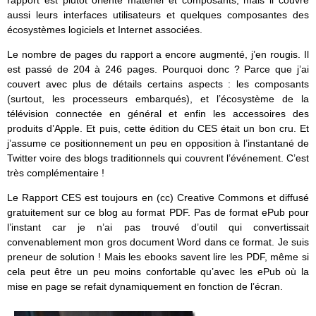
rapport est plutôt orienté matériel et composants, mais il couvre
aussi leurs interfaces utilisateurs et quelques composantes des
écosystèmes logiciels et Internet associées.
Le nombre de pages du rapport a encore augmenté, j’en rougis. Il
est passé de 204 à 246 pages. Pourquoi donc ? Parce que j’ai
couvert avec plus de détails certains aspects : les composants
(surtout, les processeurs embarqués), et l’écosystème de la
télévision connectée en général et enfin les accessoires des
produits d’Apple. Et puis, cette édition du CES était un bon cru. Et
j’assume ce positionnement un peu en opposition à l’instantané de
Twitter voire des blogs traditionnels qui couvrent l’événement. C’est
très complémentaire !
Le Rapport CES est toujours en (cc) Creative Commons et diffusé
gratuitement sur ce blog au format PDF. Pas de format ePub pour
l’instant car je n’ai pas trouvé d’outil qui convertissait
convenablement mon gros document Word dans ce format. Je suis
preneur de solution ! Mais les ebooks savent lire les PDF, même si
cela peut être un peu moins confortable qu’avec les ePub où la
mise en page se refait dynamiquement en fonction de l’écran.