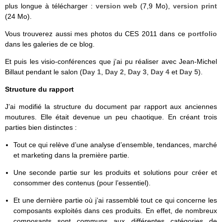
plus longue à télécharger :
version web
(7,9 Mo),
version print
(24 Mo).
Vous trouverez aussi mes photos du CES 2011 dans ce
portfolio
dans les galeries de ce blog.
Et puis les visio-conférences que j’ai pu réaliser avec Jean-Michel
Billaut pendant le salon (
Day 1
,
Day 2
,
Day 3
,
Day 4
et
Day 5
).
Structure du rapport
J’ai modifié la structure du document par rapport aux anciennes
moutures. Elle était devenue un peu chaotique. En créant trois
parties bien distinctes :
Tout ce qui relève d’une analyse d’ensemble, tendances, marché
et marketing dans la première partie.
Une seconde partie sur les produits et solutions pour créer et
consommer des contenus (pour l’essentiel).
Et une dernière partie où j’ai rassemblé tout ce qui concerne les
composants exploités dans ces produits. En effet, de nombreux
composants sont communs aux différentes catégories de