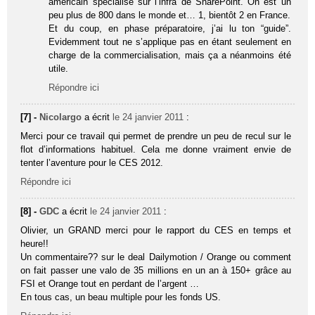
américain spécialisé sur l’infra de SharePoint. On est un
peu plus de 800 dans le monde et… 1, bientôt 2 en France.
Et du coup, en phase préparatoire, j’ai lu ton “guide”.
Evidemment tout ne s’applique pas en étant seulement en
charge de la commercialisation, mais ça a néanmoins été
utile.
Répondre ici
[7] -
Nicolargo
a écrit
le 24 janvier 2011
:
Merci pour ce travail qui permet de prendre un peu de recul sur le
flot d’informations habituel. Cela me donne vraiment envie de
tenter l’aventure pour le CES 2012.
Répondre ici
[8] -
GDC
a écrit
le 24 janvier 2011
:
Olivier, un GRAND merci pour le rapport du CES en temps et
heure!!
Un commentaire?? sur le deal Dailymotion / Orange ou comment
on fait passer une valo de 35 millions en un an à 150+ grâce au
FSI et Orange tout en perdant de l’argent …
En tous cas, un beau multiple pour les fonds US.