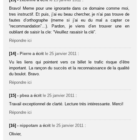
Bravo! Meme pour une ignorante dans ce domaine comme moi,
tres instructif. Et puis, j’ai eu beau chercher, je n’ai pas trouve de
fautes d’orthographe (meme si j’ai eu du mal a capter ce
“recommandation”…). Pardon, je viens d’en trouver une en
oubliant de saisir la cle: “Veuillez rasaisir la clé”.
Répondre ici
[14] -
Pierre
a écrit
le 25 janvier 2011
:
Vu les liens qui pointent vers ce billet le trafic risque d’être
important. La rançon du succès et la reconnaissance de la qualité
du boulot. Bravo.
Répondre ici
[15] -
pbea
a écrit
le 25 janvier 2011
:
Travail exceptionnel de clarté. Lecture très intéressante. Merci!
Répondre ici
[16] -
nippotam
a écrit
le 25 janvier 2011
:
Olivier,