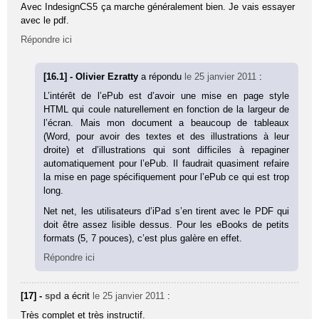
Avec IndesignCS5 ça marche généralement bien. Je vais essayer
avec le pdf.
Répondre ici
[16.1] - Olivier Ezratty
a répondu
le 25 janvier 2011
:
L’intérêt de l’ePub est d’avoir une mise en page style
HTML qui coule naturellement en fonction de la largeur de
l’écran. Mais mon document a beaucoup de tableaux
(Word, pour avoir des textes et des illustrations à leur
droite) et d’illustrations qui sont difficiles à repaginer
automatiquement pour l’ePub. Il faudrait quasiment refaire
la mise en page spécifiquement pour l’ePub ce qui est trop
long.
Net net, les utilisateurs d’iPad s’en tirent avec le PDF qui
doit être assez lisible dessus. Pour les eBooks de petits
formats (5, 7 pouces), c’est plus galère en effet.
Répondre ici
[17] -
spd
a écrit
le 25 janvier 2011
:
Très complet et très instructif.