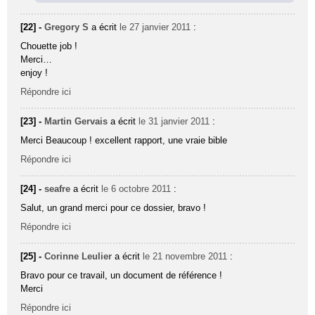
[22] -
Gregory S
a écrit
le 27 janvier 2011
:
Chouette job !
Merci…
enjoy !
Répondre ici
[23] -
Martin Gervais
a écrit
le 31 janvier 2011
:
Merci Beaucoup ! excellent rapport, une vraie bible
Répondre ici
[24] -
seafre
a écrit
le 6 octobre 2011
:
Salut, un grand merci pour ce dossier, bravo !
Répondre ici
[25] -
Corinne Leulier
a écrit
le 21 novembre 2011
:
Bravo pour ce travail, un document de référence !
Merci
Répondre ici