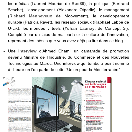
les médias (Laurent Mauriac de
Rue89
), la politique (Bertrand
Scache), l’enseignement (Alexandre Otparlic), le management
(
Richard Menneveux
de Moovement), le développement
durable (Patricia Ravet), les réseaux sociaux (Raphaël Labbé de
U-Lik), les mondes virtuels (
Yohan Launay
, de Concept Sl).
Complété par un laius de ma part sur la culture de l’innovation,
reprenant des thèses que vous avez déjà pu lire dans ce blog.
Une
interview
d’Ahmed Chami, un camarade de promotion
devenu Ministre de l’Industrie, du Commerce et des Nouvelles
Technologies au Maroc. Une interview qui tombe à point nommé
à l’heure on l’on parle de cette “Union pour la Méditerranée”.