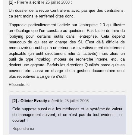
[1] -
Pierre
a écrit
le 25 juillet 2008
:
Un dossier de la revue Centraliens avec pas que des centraliens,
ca sent moins le renfermé dites donc.
J’apprecie particulierement l’article sur l’entreprise 2.0 qui illustre
un décalage que l’on constate au quotidien. Pas facile de faire du
lobbying pour certains outils dans l’entreprise. Cela dépend
beaucoup de qui est en charge des SI. C’est déjà difficile de
promouvoir un outil qui a un retour sur investissement directement
explicable (un outil directement relié à l’activité) mais alors un
outil de type intrablog, moteur de recherche interne, etc, ca
devient une gageure. Parfois les directions Qualités parce qu’elles
peuvent etre aussi en charge de la gestion documentaire sont
plus réceptives à ce genre d’outil.
Répondre ici
[2] - Olivier Ezratty
a écrit
le 25 juillet 2008
:
Cela suppose aussi que les méthodes et le système de valeur
du management suivent, et ce n’est pas du tout évident… ni
courant !
Répondre ici