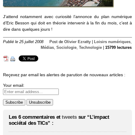
J’attend notamment avec curiosité l’annonce du plan numérique
d’Eric Besson qui doit en théorie intervenir à la fin du mois, c’est à
dire dans quelques jours !
Publié le 25 juillet 2008
Post de
Olivier Ezratty
|
Loisirs numériques
,
Médias
,
Sociologie
,
Technologie
|
15799 lectures
Reçevez par email les alertes de parution de nouveaux articles :
Your email:
Les 6 commentaires et
tweets
sur “L’impact
sociétal des TICs” :