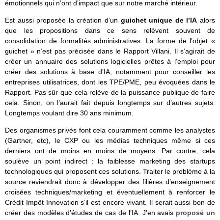
émotionnels qui n’ont d’impact que sur notre marché intérieur.
Est aussi proposée la création d’un
guichet unique de l’IA
alors
que les propositions dans ce sens relèvent souvent de
consolidation de formalités administratives. La forme de l’objet «
guichet » n’est pas précisée dans le Rapport Villani. Il s’agirait de
créer un annuaire des solutions logicielles prêtes à l’emploi pour
créer des solutions à base d’IA, notamment pour conseiller les
entreprises utilisatrices, dont les TPE/PME, peu évoquées dans le
Rapport. Pas sûr que cela relève de la puissance publique de faire
cela. Sinon, on l’aurait fait depuis longtemps sur d’autres sujets.
Longtemps voulant dire 30 ans minimum.
Des organismes privés font cela couramment comme les analystes
(Gartner, etc), le CXP ou les médias techniques même si ces
derniers ont de moins en moins de moyens. Par contre, cela
soulève un point indirect : la faiblesse marketing des startups
technologiques qui proposent ces solutions. Traiter le problème à la
source reviendrait donc à développer des filières d’enseignement
croisées techniques/marketing et éventuellement à renforcer le
Crédit Impôt Innovation s’il est encore vivant. Il serait aussi bon de
créer des modèles d’études de cas de l’IA. J’en avais
proposé un