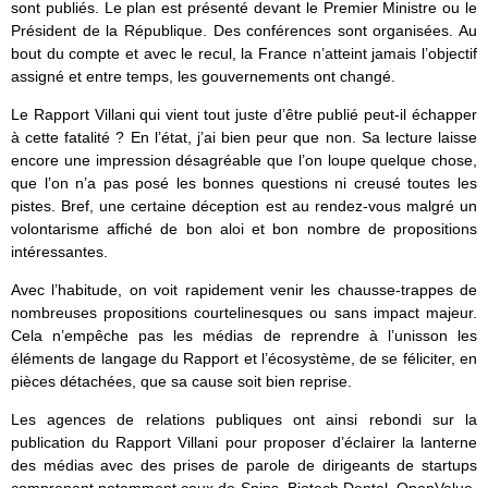
sont publiés. Le plan est présenté devant le Premier Ministre ou le
Président de la République. Des conférences sont organisées. Au
bout du compte et avec le recul, la France n’atteint jamais l’objectif
assigné et entre temps, les gouvernements ont changé.
Le Rapport Villani qui vient tout juste d’être publié peut-il échapper
à cette fatalité ? En l’état, j’ai bien peur que non. Sa lecture laisse
encore une impression désagréable que l’on loupe quelque chose,
que l’on n’a pas posé les bonnes questions ni creusé toutes les
pistes. Bref, une certaine déception est au rendez-vous malgré un
volontarisme affiché de bon aloi et bon nombre de propositions
intéressantes.
Avec l’habitude, on voit rapidement venir les chausse-trappes de
nombreuses propositions courtelinesques ou sans impact majeur.
Cela n’empêche pas les médias de reprendre à l’unisson les
éléments de langage du Rapport et l’écosystème, de se féliciter, en
pièces détachées, que sa cause soit bien reprise.
Les agences de relations publiques ont ainsi rebondi sur la
publication du Rapport Villani pour proposer d’éclairer la lanterne
des médias avec des prises de parole de dirigeants de startups