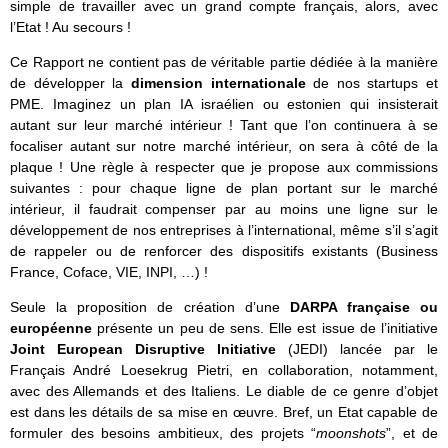
simple de travailler avec un grand compte français, alors, avec
l’Etat ! Au secours !
Ce Rapport ne contient pas de véritable partie dédiée à la manière
de développer la
dimension internationale
de nos startups et
PME. Imaginez un plan IA israélien ou estonien qui insisterait
autant sur leur marché intérieur ! Tant que l’on continuera à se
focaliser autant sur notre marché intérieur, on sera à côté de la
plaque ! Une règle à respecter que je propose aux commissions
suivantes : pour chaque ligne de plan portant sur le marché
intérieur, il faudrait compenser par au moins une ligne sur le
développement de nos entreprises à l’international, même s’il s’agit
de rappeler ou de renforcer des dispositifs existants (Business
France, Coface, VIE, INPI, …) !
Seule la proposition de création d’une
DARPA française ou
européenne
présente un peu de sens. Elle est issue de l’initiative
Joint European Disruptive Initiative
(JEDI) lancée par le
Français André Loesekrug Pietri, en collaboration, notamment,
avec des Allemands et des Italiens. Le diable de ce genre d’objet
est dans les détails de sa mise en œuvre. Bref, un Etat capable de
formuler des besoins ambitieux, des projets “
moonshots
”, et de