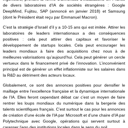
de divers laboratoires d’IA de sociétés étrangères : Google
DeepMind, Fujitsu, SAP (annoncé en janvier 2018) et Samsung
(dont le Président était reçu par Emmanuel Macron).
C’est la stratégie d’Israël d’il y a 10-15 ans qui est imitée. Attirer les
laboratoires de leaders internationaux a des conséquences
positives : cela peut attirer des capitaux et favoriser le
développement de startups locales. Cela peut encourager les
leaders mondiaux à faire des acquisitions chez nous à de
meilleures valorisations qu’aujourd’hui. Cela peut générer un cercle
vertueux dans le financement privé de l’innovation. L’inconvénient
principal est de générer un effet inflationniste sur les salaires dans
la R&D au détriment des acteurs locaux.
Globalement, ce sont des annonces positives pour densifier le
maillage entre l’excellence française et la dynamique internationale
de l’IA. Elles feront cependant débat car c’est un moyen de faire
rentrer les loups mondiaux du numérique dans la bergerie des
talents scientifiques français. C’est surtout le cas pour les annonces
de création d’une école de l’IA par Microsoft et d’une chaire d’IA par
Polytechnique avec Google, opérations qui servent surtout à
caresser l’ego des institutions locales dans le sens du poil.