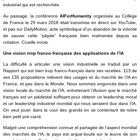
industriel qui est recherchée.
Au passage, la conférence
AIForHumanity
organisée au Collège
de France le 29 mars 2018 était transmise en direct sur YouTube,
et pas sur DailyMotion, acte symbolique d’un abandon de la volonté
de sauver cette “pépite” française bien malmenée depuis sa
création. Cruelle ironie.
Une vision trop franco-française des applications de l’IA
La difficulté à articuler une vision industrielle se traduit par un
Rapport qui est bien trop franco-français dans ses recettes. 113 de
ses 135 propositions relèvent des usages et du marché de l’IA en
France, et pas dans le Monde. Nous sommes engoncés dans une
vision locale du marché de l’IA, entretenant l’illusion que le marché
français est un piédestal suffisant pour obtenir un leadership moral
et un leadership industriel mondial qui nous seraient dus dans l’IA.
On veut jouer dans la cour des grands en se contentant de notre
bien petit pré-carré.
Malgré une compréhension connue et partagée de l’aspect mondial
des marchés de l’IA, le pays est arque-bouté sur le leurre de son