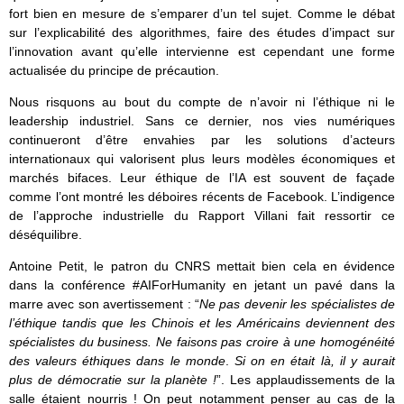
fort bien en mesure de s’emparer d’un tel sujet. Comme le débat
sur l’explicabilité des algorithmes, faire des études d’impact sur
l’innovation avant qu’elle intervienne est cependant une forme
actualisée du principe de précaution.
Nous risquons au bout du compte de n’avoir ni l’éthique ni le
leadership industriel. Sans ce dernier, nos vies numériques
continueront d’être envahies par les solutions d’acteurs
internationaux qui valorisent plus leurs modèles économiques et
marchés bifaces. Leur éthique de l’IA est souvent de façade
comme l’ont montré les déboires récents de Facebook. L’indigence
de l’approche industrielle du Rapport Villani fait ressortir ce
déséquilibre.
Antoine Petit, le patron du CNRS mettait bien cela en évidence
dans la conférence #AIForHumanity en jetant un pavé dans la
marre avec son avertissement : “
Ne pas devenir les spécialistes de
l’éthique tandis que les Chinois et les Américains deviennent des
spécialistes du business. Ne faisons pas croire à une homogénéité
des valeurs éthiques dans le monde
.
Si on en était là, il y aurait
plus de démocratie sur la planète !
”. Les applaudissements de la
salle étaient nourris ! On peut notamment penser au cas de la