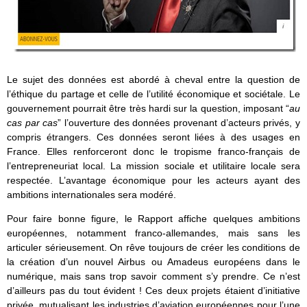
Le sujet des données est abordé à cheval entre la question de
l’éthique du partage et celle de l’utilité économique et sociétale. Le
gouvernement pourrait être très hardi sur la question, imposant “
au
cas par cas
” l’ouverture des données provenant d’acteurs privés, y
compris étrangers. Ces données seront liées à des usages en
France. Elles renforceront donc le tropisme franco-français de
l’entrepreneuriat local. La mission sociale et utilitaire locale sera
respectée. L’avantage économique pour les acteurs ayant des
ambitions internationales sera modéré.
Pour faire bonne figure, le Rapport affiche quelques ambitions
européennes, notamment franco-allemandes, mais sans les
articuler sérieusement. On rêve toujours de créer les conditions de
la création d’un nouvel Airbus ou Amadeus européens dans le
numérique, mais sans trop savoir comment s’y prendre. Ce n’est
d’ailleurs pas du tout évident ! Ces deux projets étaient d’initiative
privée, mutualisant les industries d’aviation européennes pour l’une