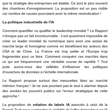
que la stratégie des entreprises est établie. Ce sont le plus souvent
des chambres d’enregistrement. La proposition est un peu risible
car nombre de causes pourraient avoir la même revendication !
La politique industrielle de l’IA
Comment quantifier ou qualifier le leadership mondial ? Le Rapport
n’évoque pas un fait incontournable : il est quasiment impossible de
créer un leader mondial du numérique sans avoir une assise de
marché large et homogène comme en bénéficient les acteurs des
USA et de Chine. La France est trop petite et l’Europe trop
fragmentée pour ce faire. Comment conquérir ces marchés dans
ce qui est fréquemment une véritable course de rapidité ? Tout
juste avons-nous des velléités d’influencer les politiques
d’ouverture de données à l’échelle internationale.
Le Rapport propose surtout des mesurettes liées au marché
intérieur français ! Je ne suis pourtant pas le seul à alarmer depuis
des années les pouvoirs publics sur l’erreur stratégique de cette
approche !
La proposition de
création de labels IA
associés à celui de la
French Tech pour augmenter la visibilité de l’offre domestique en IA