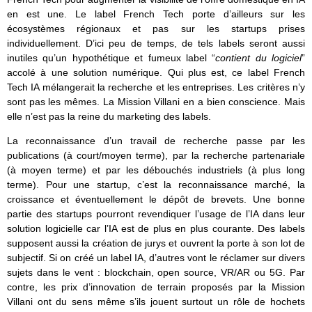
en est une. Le label French Tech porte d’ailleurs sur les
écosystèmes régionaux et pas sur les startups prises
individuellement. D’ici peu de temps, de tels labels seront aussi
inutiles qu’un hypothétique et fumeux label “
contient du logiciel
”
accolé à une solution numérique. Qui plus est, ce label French
Tech IA mélangerait la recherche et les entreprises. Les critères n’y
sont pas les mêmes. La Mission Villani en a bien conscience. Mais
elle n’est pas la reine du marketing des labels.
La reconnaissance d’un travail de recherche passe par les
publications (à court/moyen terme), par la recherche partenariale
(à moyen terme) et par les débouchés industriels (à plus long
terme). Pour une startup, c’est la reconnaissance marché, la
croissance et éventuellement le dépôt de brevets. Une bonne
partie des startups pourront revendiquer l’usage de l’IA dans leur
solution logicielle car l’IA est de plus en plus courante. Des labels
supposent aussi la création de jurys et ouvrent la porte à son lot de
subjectif. Si on créé un label IA, d’autres vont le réclamer sur divers
sujets dans le vent : blockchain, open source, VR/AR ou 5G. Par
contre, les prix d’innovation de terrain proposés par la Mission
Villani ont du sens même s’ils jouent surtout un rôle de hochets