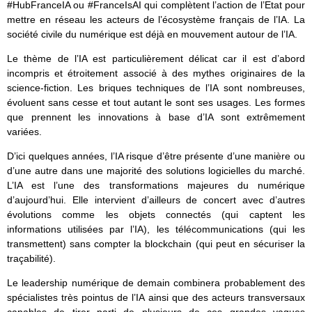
#HubFranceIA ou #FranceIsAI qui complètent l’action de l’Etat pour
mettre en réseau les acteurs de l’écosystème français de l’IA. La
société civile du numérique est déjà en mouvement autour de l’IA.
Le thème de l’IA est particulièrement délicat car il est d’abord
incompris et étroitement associé à des mythes originaires de la
science-fiction. Les briques techniques de l’IA sont nombreuses,
évoluent sans cesse et tout autant le sont ses usages. Les formes
que prennent les innovations à base d’IA sont extrêmement
variées.
D’ici quelques années, l’IA risque d’être présente d’une manière ou
d’une autre dans une majorité des solutions logicielles du marché.
L’IA est l’une des transformations majeures du numérique
d’aujourd’hui. Elle intervient d’ailleurs de concert avec d’autres
évolutions comme les objets connectés (qui captent les
informations utilisées par l’IA), les télécommunications (qui les
transmettent) sans compter la blockchain (qui peut en sécuriser la
traçabilité).
Le leadership numérique de demain combinera probablement des
spécialistes très pointus de l’IA ainsi que des acteurs transversaux