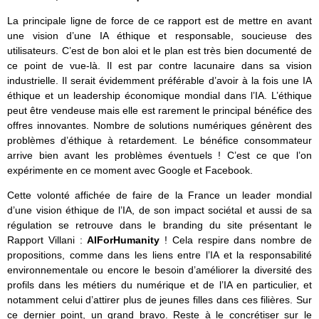
La principale ligne de force de ce rapport est de mettre en avant
une vision d’une IA éthique et responsable, soucieuse des
utilisateurs. C’est de bon aloi et le plan est très bien documenté de
ce point de vue-là. Il est par contre lacunaire dans sa vision
industrielle. Il serait évidemment préférable d’avoir à la fois une IA
éthique et un leadership économique mondial dans l’IA. L’éthique
peut être vendeuse mais elle est rarement le principal bénéfice des
offres innovantes. Nombre de solutions numériques génèrent des
problèmes d’éthique à retardement. Le bénéfice consommateur
arrive bien avant les problèmes éventuels ! C’est ce que l’on
expérimente en ce moment avec Google et Facebook.
Cette volonté affichée de faire de la France un leader mondial
d’une vision éthique de l’IA, de son impact sociétal et aussi de sa
régulation se retrouve dans le branding du site présentant le
Rapport Villani :
AIForHumanity
! Cela respire dans nombre de
propositions, comme dans les liens entre l’IA et la responsabilité
environnementale ou encore le besoin d’améliorer la diversité des
profils dans les métiers du numérique et de l’IA en particulier, et
notamment celui d’attirer plus de jeunes filles dans ces filières. Sur
ce dernier point, un grand bravo. Reste à le concrétiser sur le