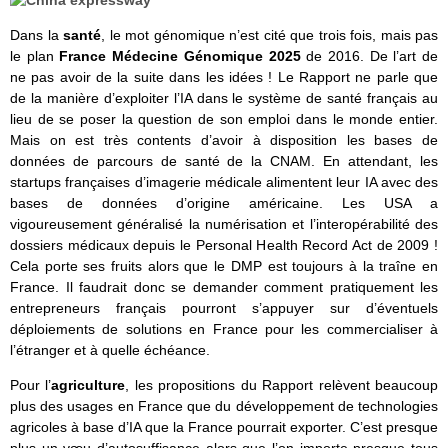
Dans la
santé
, le mot génomique n’est cité que trois fois, mais pas
le plan
France Médecine Génomique 2025
de 2016. De l’art de
ne pas avoir de la suite dans les idées ! Le Rapport ne parle que
de la manière d’exploiter l’IA dans le système de santé français au
lieu de se poser la question de son emploi dans le monde entier.
Mais on est très contents d’avoir à disposition les bases de
données de parcours de santé de la CNAM. En attendant, les
startups françaises d’imagerie médicale alimentent leur IA avec des
bases de données d’origine américaine. Les USA a
vigoureusement généralisé la numérisation et l’interopérabilité des
dossiers médicaux depuis le Personal Health Record Act de 2009 !
Cela porte ses fruits alors que le DMP est toujours à la traîne en
France. Il faudrait donc se demander comment pratiquement les
entrepreneurs français pourront s’appuyer sur d’éventuels
déploiements de solutions en France pour les commercialiser à
l’étranger et à quelle échéance.
Pour l’
agriculture
, les propositions du Rapport relèvent beaucoup
plus des usages en France que du développement de technologies
agricoles à base d’IA que la France pourrait exporter. C’est presque