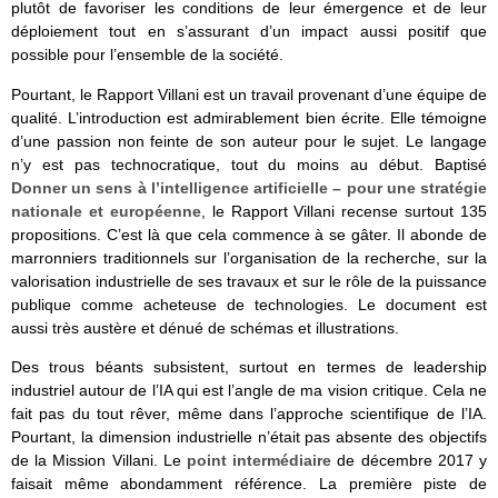
plutôt de favoriser les conditions de leur émergence et de leur
déploiement tout en s’assurant d’un impact aussi positif que
possible pour l’ensemble de la société.
Pourtant, le Rapport Villani est un travail provenant d’une équipe de
qualité. L’introduction est admirablement bien écrite. Elle témoigne
d’une passion non feinte de son auteur pour le sujet. Le langage
n’y est pas technocratique, tout du moins au début. Baptisé
Donner un sens à l’intelligence artificielle – pour une stratégie
nationale et européenne
, le Rapport Villani recense surtout 135
propositions. C’est là que cela commence à se gâter. Il abonde de
marronniers traditionnels sur l’organisation de la recherche, sur la
valorisation industrielle de ses travaux et sur le rôle de la puissance
publique comme acheteuse de technologies. Le document est
aussi très austère et dénué de schémas et illustrations.
Des trous béants subsistent, surtout en termes de leadership
industriel autour de l’IA qui est l’angle de ma vision critique. Cela ne
fait pas du tout rêver, même dans l’approche scientifique de l’IA.
Pourtant, la dimension industrielle n’était pas absente des objectifs
de la Mission Villani. Le
point intermédiaire
de décembre 2017 y
faisait même abondamment référence. La première piste de