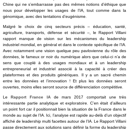
Chine qui ne s’embarrasse pas des mêmes notions d’éthique que
nous pour développer les usages de l’IA, tout comme dans la
génomique, avec des tentations d’eugénisme.
Malgré le choix de cinq secteurs précis – éducation, santé,
agriculture, transports, défense et sécurité –, le Rapport Villani
rapport manque de vision sur les mécanismes du leadership
industriel mondial, en général et dans le contexte spécifique de l’IA.
Avec notamment une vision quelque peu pavlovienne du rôle des
données, le fameux or noir du numérique alors que celui-ci n’a de
sens que couplé à des usages mondiaux et à un leadership
entrepreneurial et industriel associé à la capacité à créer des
plateformes et des produits génériques. Il y a un sacré chemin
entre les données et l’innovation ! Et plus les données seront
ouvertes, moins elles seront source de différenciation compétitive.
Le
Rapport France IA
de mars 2017 comportait une très
intéressante partie analytique et exploratoire. C’en était d’ailleurs
un point fort car il positionnait bien la situation de la France dans le
monde au sujet de l’IA. Ici, l’analyse est rapide au-delà d’un objectif
affiché de leadership multi facettes autour de l’IA. Le Rapport Villani
passe directement aux solutions sans définir la forme du leadership