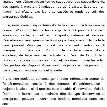
financer leur démarrage au lieu de saupoudrer des subventions via
des appels à projets thématiques trop généralistes. Et surtout, un
machin qui n’attire pas les bras cassés et ronds de cuir des
entreprises établies.
Enfin, nous avons cinq secteurs d’activité cibles considérés comme
relevant d’opportunités de leadership dans l’IA pour la France :
éducation, santé, agriculture, transports, défense et sécurité.
L’excellence scientifique ou technologique française sur laquelle le
pays pourrait s’appuyer n’y est pas vraiment mentionnée. Il
manque un critère clé : l’opportunité de faire mieux, d’être
excellent, de faire avancer radicalement l’état de l’art. Il faut
raisonner dans un monde concurrentiel, pas dans un marché isolé !
Ces parties du Rapport Villani sont indigentes et indigestes. En
particulier, sur les transports et la santé.
Il y a bien quelques concepts génériques intéressants autour de
l’expérimentation, l’accès à des données d’expérimentation –
toujours locales – ainsi que les bacs à sable d’innovation. Mais le
Rapport ne fournit pas la moindre idée de type de services et
entreprises pouvant devenir des leaders mondiaux dans ces
secteurs.