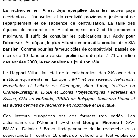
La recherche en IA est déjà éparpillée dans les autres pays
occidentaux. L’innovation et la créativité proviennent justement de
l’éparpillement et de l’absence de centralisation. La taille des
équipes de recherche en IA est comprise en 2 et 15 personnes
maximum. Il suffit de consulter les publications sur
Arxiv
pour
l’observer ! Au départ, le plan Villani comprenait la création d’un 3IA
parisien. Comme pour les fameux pôles de compétitivité, passés de
moins de 10 dans une version préliminaire du plan à 71 au milieu
des années 2000, le régionalisme a joué son rôle.
Le Rapport Villani fait état de la collaboration des 3IA avec des
instituts équivalents en Europe :
MPI et les réseaux Helmholtz,
Fraunhofer et Leibniz en Allemagne, Alan Turing Institute en
Grande-Bretagne, IDSIA et Écoles Polytechniques Fédérales en
Suisse, CWI en Hollande, IRIDIA en Belgique, Sapienza Roma et
les autres centres de recherche en robotique et IA d’Italie.
Ces instituts européens ont des formats très variés. Les
actionnaires de l’Allemand DFKI sont
Google
,
Microsoft
, SAP,
BMW et Daimler ! Bravo l’indépendance de la recherche et la
souveraineté ! Il contient 18 unités de recherche en tout vs plus de