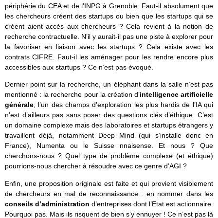
périphérie du CEA et de l’INPG à Grenoble. Faut-il absolument que
les chercheurs créent des startups ou bien que les startups qui se
créent aient accès aux chercheurs ? Cela revient à la notion de
recherche contractuelle. N’il y aurait-il pas une piste à explorer pour
la favoriser en liaison avec les startups ? Cela existe avec les
contrats CIFRE. Faut-il les aménager pour les rendre encore plus
accessibles aux startups ? Ce n’est pas évoqué.
Dernier point sur la recherche, un éléphant dans la salle n’est pas
mentionné : la recherche pour la création d’
intelligence artificielle
générale
, l’un des champs d’exploration les plus hardis de l’IA qui
n’est d’ailleurs pas sans poser des questions clés d’éthique. C’est
un domaine complexe mais des laboratoires et startups étrangers y
travaillent déjà, notamment Deep Mind (qui s‘installe donc en
France), Numenta ou le Suisse nnaisense. Et nous ? Que
cherchons-nous ? Quel type de problème complexe (et éthique)
pourrions-nous chercher à résoudre avec ce genre d’AGI ?
Enfin, une proposition originale est faite et qui provient visiblement
de chercheurs en mal de reconnaissance : en nommer dans les
conseils d’administration
d’entreprises dont l’Etat est actionnaire.
Pourquoi pas. Mais ils risquent de bien s’y ennuyer ! Ce n’est pas là