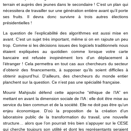
terrain et auprès des jeunes dans le secondaire ! C’est un plan qui
nécessitera de travailler sur une génération entière avant qu’il porte
ses fruits. Il devra donc survivre à trois autres élections
présidentielles !
La question de l’explicabilité des algorithmes est aussi mise en
avant. C’est un sujet très important, même si on en rajoute un peu
trop. Comme si les décisions issues des logiciels traditionnels nous
étaient expliquées au quotidien comme lorsque votre carte
bancaire est refusée inopinément lors d’un déplacement à
l’étranger ! Cela permettra en tout cas aux chercheurs du secteur
d’obtenir des financements, à supposer qu’ils soient difficiles à
obtenir aujourd’hui. D’ailleurs, des chercheurs du monde entier
planchent sur la question. Ce n’est pas une spécialité française.
Mounir Mahjoubi défend cette approche “éthique de l’IA” en
mettant en avant la dimension sociale de l’IA : elle doit être mise au
service du bien commun et de la société. Elle ne doit pas être qu’un
enjeu économique. D’où la proposition de la création d’un
laboratoire public de la transformation du travail, une nouvelle
structure… alors que l’on pourrait très bien s’appuyer sur le CESE
qui cherche toujours son utilité et dont les représentants seraient