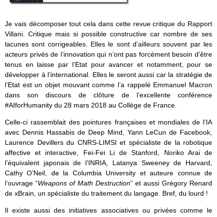
Je vais décomposer tout cela dans cette revue critique du Rapport
Villani. Critique mais si possible constructive car nombre de ses
lacunes sont corrigeables. Elles le sont d’ailleurs souvent par les
acteurs privés de l’innovation qui n’ont pas forcément besoin d’être
tenus en laisse par l’Etat pour avancer et notamment, pour se
développer à l’international. Elles le seront aussi car la stratégie de
l’Etat est un objet mouvant comme l’a rappelé Emmanuel Macron
dans son discours de clôture de l’excellente conférence
#AIforHumanity du 28 mars 2018 au Collège de France.
Celle-ci rassemblait des pointures françaises et mondiales de l’IA
avec Dennis Hassabis de Deep Mind, Yann LeCun de Facebook,
Laurence Devillers du CNRS-LIMSI et spécialiste de la robotique
affective et interactive, Fei-Fei Li de Stanford, Noriko Arai de
l’équivalent japonais de l’INRIA, Latanya Sweeney de Harvard,
Cathy O’Neil, de la Columbia University et auteure connue de
l’ouvrage “
Weapons of Math Destruction
” et aussi Grégory Renard
de xBrain, un spécialiste du traitement du langage. Bref, du lourd !
Il existe aussi des initiatives associatives ou privées comme le