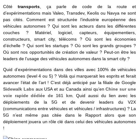
Côté
transports
, ça parle de code de la route et
d’expérimentations mais Valeo, Transdev, Keolis ou Navya ne sont
pas cités. Comment est structurée l’industrie européenne des
véhicules autonomes ? Qui sont les acteurs dans les différentes
couches ? Matériel, logiciel, capteurs, équipementiers,
constructeurs, smart city, télécoms ? Où sont les économies
d’échelle ? Qui sont les startups ? Où sont les grands groupes ?
Où sont nos opportunités de création de valeur ? Peut-on être les
leaders de l’usage des véhicules autonomes dans la smart city ?
Quid d’expérimentations dans des villes avec 100% de véhicules
autonomes (level 4 ou 5) ? Voilà qui marquerait les esprits et ferait
avancer l’état de l’art ! C’est déjà anticipé par la filiale de Google
Sidewalk Labs
aux USA et au Canada ainsi qu’en
Chine sur une
voie rapide dédiée de 161 km
. Quid aussi du lien avec les
déploiements de la 5G et de devenir leaders du V2X
(communications entre véhicules et véhicules / infrastructures) ? La
5G n’est même pas citée dans le Rapport alors que son
déploiement jouera un rôle clé dans celui des véhicules autonomes
!