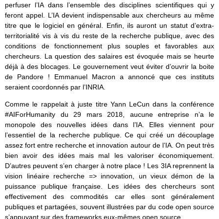
perfuser l’IA dans l’ensemble des disciplines scientifiques qui y
feront appel. L’IA devient indispensable aux chercheurs au même
titre que le logiciel en général. Enfin, ils auront un statut d’extra-
territorialité vis à vis du reste de la recherche publique, avec des
conditions de fonctionnement plus souples et favorables aux
chercheurs. La question des salaires est évoquée mais se heurte
déjà à des blocages. Le gouvernement veut éviter d’ouvrir la boite
de Pandore ! Emmanuel Macron a annoncé que ces instituts
seraient coordonnés par l’INRIA.
Comme le rappelait à juste titre Yann LeCun dans la conférence
#AIForHumanity du 29 mars 2018, aucune entreprise n’a le
monopole des nouvelles idées dans l’IA. Elles viennent pour
l’essentiel de la recherche publique. Ce qui créé un découplage
assez fort entre recherche et innovation autour de l’IA. On peut très
bien avoir des idées mais mal les valoriser économiquement.
D’autres peuvent s’en charger à notre place ! Les 3IA reprennent la
vision linéaire recherche => innovation, un vieux démon de la
puissance publique française. Les idées des chercheurs sont
effectivement des commodités car elles sont généralement
publiques et partagées, souvent illustrées par du code open source
s’appuyant sur des frameworks eux-mêmes open source.