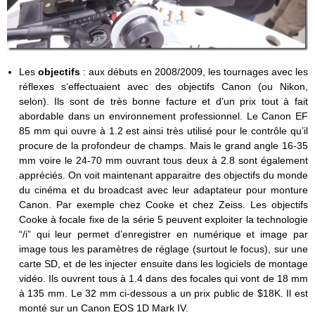
Les
objectifs
: aux débuts en 2008/2009, les tournages avec les
réflexes s‘effectuaient avec des objectifs Canon (ou Nikon,
selon). Ils sont de très bonne facture et d’un prix tout à fait
abordable dans un environnement professionnel. Le Canon EF
85 mm qui ouvre à 1.2 est ainsi très utilisé pour le contrôle qu’il
procure de la profondeur de champs. Mais le grand angle 16-35
mm voire le 24-70 mm ouvrant tous deux à 2.8 sont également
appréciés. On voit maintenant apparaitre des objectifs du monde
du cinéma et du broadcast avec leur adaptateur pour monture
Canon. Par exemple chez Cooke et chez Zeiss. Les objectifs
Cooke à focale fixe de la série 5 peuvent exploiter la technologie
“/i” qui leur permet d’enregistrer en numérique et image par
image tous les paramètres de réglage (surtout le focus), sur une
carte SD, et de les injecter ensuite dans les logiciels de montage
vidéo. Ils ouvrent tous à 1.4 dans des focales qui vont de 18 mm
à 135 mm. Le 32 mm ci-dessous a un prix public de $18K. Il est
monté sur un Canon EOS 1D Mark IV.