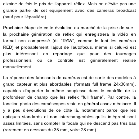
dizaine de fois le prix de l’appareil réflex. Mais on n’évite pas une
grande partie de cet équipement avec des caméras broadcast
(sauf pour l’épaulière).
Prochaine étape de cette évolution du marché de la prise de vue :
la prochaine génération de réflex qui enregistrera la vidéo en
format non compressé (dit “RAW”, comme le font les caméras
RED) et probablement l’ajout de l’autofocus, même si celui-ci est
plus intéressant en reportage que pour des tournages
professionnels où ce contrôle est généralement réalisé
manuellement.
La réponse des fabricants de caméras est de sortir des modèles à
grand capteur et plus abordables (formats full frame 24x36mm),
capables d’apporter la même souplesse dans le contrôle de la
profondeur de champ que les réflex “full frame”. Par contre, la
fonction photo des caméscopes reste en général assez médiocre. Il
y a peu d’évolutions de ce côté là, notamment parce que les
optiques standards et non interchangeables qu’ils intègrent sont
assez limitées, sans compter la focale qui ne descend pas très bas
(rarement en dessous du 35 mm, voire 28 mm).