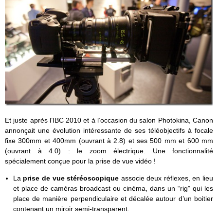
Et juste après l’IBC 2010 et à l’occasion du salon Photokina, Canon
annonçait une évolution intéressante de ses téléobjectifs à focale
fixe 300mm et 400mm (ouvrant à 2.8) et ses 500 mm et 600 mm
(ouvrant à 4.0) : le zoom électrique. Une fonctionnalité
spécialement conçue pour la prise de vue vidéo !
La
prise de vue stéréoscopique
associe deux réflexes, en lieu
et place de caméras broadcast ou cinéma, dans un “rig” qui les
place de manière perpendiculaire et décalée autour d’un boitier
contenant un miroir semi-transparent.