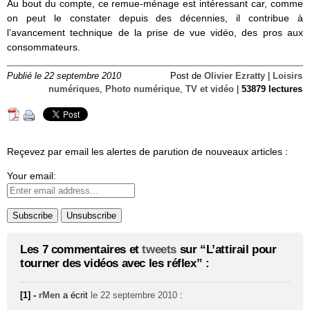
Au bout du compte, ce remue-ménage est intéressant car, comme
on peut le constater depuis des décennies, il contribue à
l’avancement technique de la prise de vue vidéo, des pros aux
consommateurs.
Publié le 22 septembre 2010
Post de
Olivier Ezratty
|
Loisirs
numériques
,
Photo numérique
,
TV et vidéo
|
53879 lectures
Reçevez par email les alertes de parution de nouveaux articles :
Your email:
Les 7 commentaires et
tweets
sur “L’attirail pour
tourner des vidéos avec les réflex” :
[1] -
rMen
a écrit
le 22 septembre 2010
: