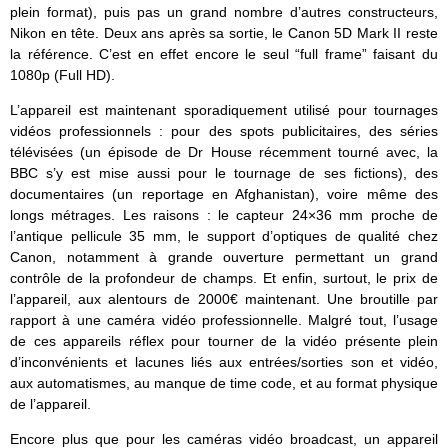
plein format), puis pas un grand nombre d’autres constructeurs,
Nikon en tête. Deux ans après sa sortie, le Canon 5D Mark II reste
la référence. C’est en effet encore le seul “full frame” faisant du
1080p (Full HD).
L’appareil est maintenant sporadiquement utilisé pour tournages
vidéos professionnels : pour des spots publicitaires, des séries
télévisées (un épisode de Dr House récemment tourné avec, la
BBC s’y est mise aussi pour le tournage de ses fictions), des
documentaires (un reportage en Afghanistan), voire même des
longs métrages. Les raisons : le capteur 24×36 mm proche de
l’antique pellicule 35 mm, le support d’optiques de qualité chez
Canon, notamment à grande ouverture permettant un grand
contrôle de la profondeur de champs. Et enfin, surtout, le prix de
l’appareil, aux alentours de 2000€ maintenant. Une broutille par
rapport à une caméra vidéo professionnelle. Malgré tout, l’usage
de ces appareils réflex pour tourner de la vidéo présente plein
d’inconvénients et lacunes liés aux entrées/sorties son et vidéo,
aux automatismes, au manque de time code, et au format physique
de l’appareil.
Encore plus que pour les caméras vidéo broadcast, un appareil