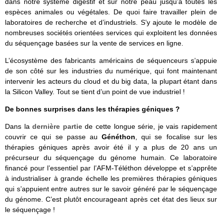
dans notre système digestif et sur notre peau jusqu’à toutes les
espèces animales ou végétales. De quoi faire travailler plein de
laboratoires de recherche et d’industriels. S’y ajoute le modèle de
nombreuses sociétés orientées services qui exploitent les données
du séquençage basées sur la vente de services en ligne.
L’écosystème des fabricants américains de séquenceurs s’appuie
de son côté sur les industries du numérique, qui font maintenant
intervenir les acteurs du cloud et du big data, la plupart étant dans
la Silicon Valley. Tout se tient d’un point de vue industriel !
De bonnes surprises dans les thérapies géniques ?
Dans la
dernière partie
de cette longue série, je vais rapidement
couvrir ce qui se passe au
Généthon
, qui se focalise sur les
thérapies géniques après avoir été il y a plus de 20 ans un
précurseur du séquençage du génome humain. Ce laboratoire
financé pour l’essentiel par l’AFM-Téléthon développe et s’apprête
à industrialiser à grande échelle les premières thérapies géniques
qui s’appuient entre autres sur le savoir généré par le séquençage
du génome. C’est plutôt encourageant après cet état des lieux sur
le séquençage !