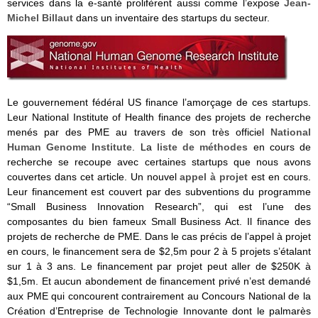
services dans la e-santé prolifèrent aussi comme l’expose
Jean-
Michel Billaut
dans un inventaire des startups du secteur.
Le gouvernement fédéral US finance l’amorçage de ces startups.
Leur National Institute of Health finance des projets de recherche
menés par des PME au travers de son très officiel
National
Human Genome Institute
. La
liste de méthodes
en cours de
recherche se recoupe avec certaines startups que nous avons
couvertes dans cet article. Un nouvel
appel à projet
est en cours.
Leur financement est couvert par des subventions du programme
“Small Business Innovation Research”, qui est l’une des
composantes du bien fameux Small Business Act. Il finance des
projets de recherche de PME. Dans le cas précis de l’appel à projet
en cours, le financement sera de $2,5m pour 2 à 5 projets s’étalant
sur 1 à 3 ans. Le financement par projet peut aller de $250K à
$1,5m. Et aucun abondement de financement privé n’est demandé
aux PME qui concourent contrairement au Concours National de la
Création d’Entreprise de Technologie Innovante dont le palmarès