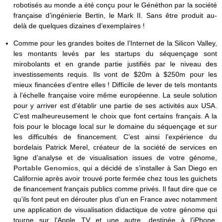
robotisés au monde a été conçu pour le Généthon par la société
française d’ingénierie Bertin, le Mark II. Sans être produit au-
delà de quelques dizaines d’exemplaires !
Comme pour les grandes boites de l’Internet de la Silicon Valley,
les montants levés par les startups du séquençage sont
mirobolants et en grande partie justifiés par le niveau des
investissements requis. Ils vont de $20m à $250m pour les
mieux financées d’entre elles ! Difficile de lever de tels montants
à l’échelle française voire même européenne. La seule solution
pour y arriver est d’établir une partie de ses activités aux USA.
C’est malheureusement le choix que font certains français. A la
fois pour le blocage local sur le domaine du séquençage et sur
les difficultés de financement. C’est ainsi l’expérience du
bordelais Patrick Merel, créateur de la société de services en
ligne d’analyse et de visualisation issues de votre génome,
Portable Genomics
, qui a décidé de s’installer à San Diego en
Californie après avoir trouvé porte fermée chez tous les guichets
de financement français publics comme privés. Il faut dire que ce
qu’ils font peut en dérouter plus d’un en France avec notamment
une application de visualisation didactique de votre génome qui
tourne sur l’Apple TV et une autre, destinée à l’iPhone,