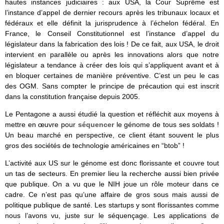
hautes instances judiciaires : aux USA, la Cour Suprême est
l’instance d’appel de dernier recours après les tribunaux locaux et
fédéraux et elle définit la jurisprudence à l’échelon fédéral. En
France, le Conseil Constitutionnel est l’instance d’appel du
législateur dans la fabrication des lois ! De ce fait, aux USA, le droit
intervient en parallèle ou après les innovations alors que notre
législateur a tendance à créer des lois qui s’appliquent avant et à
en bloquer certaines de manière préventive. C’est un peu le cas
des OGM. Sans compter le principe de précaution qui est inscrit
dans la constitution française depuis 2005.
Le Pentagone a aussi étudié la question et réfléchit aux moyens à
mettre en œuvre pour
séquencer
le génome de tous ses soldats !
Un beau marché en perspective, ce client étant souvent le plus
gros des sociétés de technologie américaines en “btob” !
L’activité aux US sur le génome est donc florissante et couvre tout
un tas de secteurs. En premier lieu la recherche aussi bien privée
que publique. On a vu que le NIH joue un rôle moteur dans ce
cadre. Ce n’est pas qu’une affaire de gros sous mais aussi de
politique publique de santé. Les startups y sont florissantes comme
nous l’avons vu, juste sur le séquençage. Les applications de