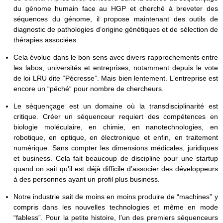
du génome humain face au HGP et cherché à breveter des
séquences du génome, il propose maintenant des outils de
diagnostic de pathologies d’origine génétiques et de sélection de
thérapies associées.
Cela évolue dans le bon sens avec divers rapprochements entre
les labos, universités et entreprises, notamment depuis le vote
de loi LRU dite “Pécresse”. Mais bien lentement. L’entreprise est
encore un “péché“ pour nombre de chercheurs.
Le séquençage est un domaine où la transdisciplinarité est
critique. Créer un séquenceur requiert des compétences en
biologie moléculaire, en chimie, en nanotechnologies, en
robotique, en optique, en électronique et enfin, en traitement
numérique. Sans compter les dimensions médicales, juridiques
et business. Cela fait beaucoup de discipline pour une startup
quand on sait qu’il est déjà difficile d’associer des développeurs
à des personnes ayant un profil plus business.
Notre industrie sait de moins en moins produire de “machines” y
compris dans les nouvelles technologies et même en mode
“fabless”. Pour la petite histoire, l’un des premiers séquenceurs