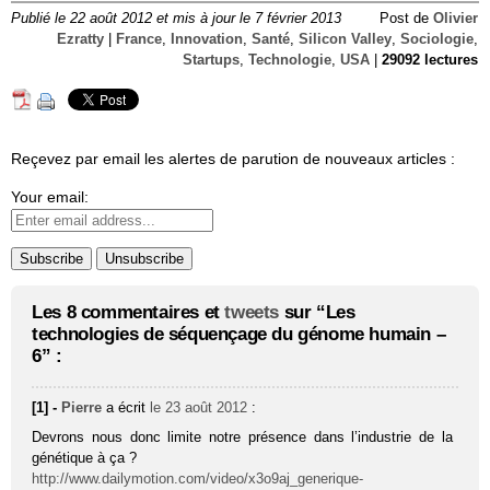
Publié le 22 août 2012 et mis à jour le 7 février 2013
Post de
Olivier
Ezratty
|
France
,
Innovation
,
Santé
,
Silicon Valley
,
Sociologie
,
Startups
,
Technologie
,
USA
|
29092 lectures
Reçevez par email les alertes de parution de nouveaux articles :
Your email:
Les 8 commentaires et
tweets
sur “Les
technologies de séquençage du génome humain –
6” :
[1] -
Pierre
a écrit
le 23 août 2012
:
Devrons nous donc limite notre présence dans l’industrie de la
génétique à ça ?
http://www.dailymotion.com/video/x3o9aj_generique-