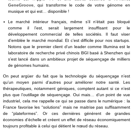
GeneGroove
, qui transforme le code de votre génome en
musique et qui est… disponible !
Le marché intérieur français, même s’il n’était pas bloqué
comme il l’est, serait largement insuffisant pour le
développement commercial de telles sociétés. Il faut viser
d’emblée le marché mondial. Et c’est difficile pour nos startups.
Notons que le premier client d’un leader comme Illumina est le
laboratoire de recherche privé chinois
BGI
basé à Shenzhen qui
s’est lancé dans un ambitieux projet de séquençage de milliers
de génomes humains.
On peut argüer du fait que la technologie du séquençage n’est
qu’un moyen parmi d’autres pour améliorer notre santé. Les
thérapeutiques, notamment géniques, comptent autant si ce n’est
plus que l’outillage de séquençage. Oui mais… d’un point de vue
industriel, cela me rappelle ce qui se passe dans le numérique : la
France favorise les “solutions” mais ne maitrise pas suffisamment
de “plateformes”. Or ces dernières génèrent de grandes
économies d’échelle et créent un effet de réseau économiquement
toujours profitable à celui qui détient le nœud du réseau.