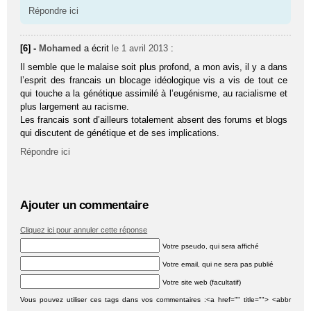
Répondre ici
[6] -
Mohamed
a écrit
le 1 avril 2013
:
Il semble que le malaise soit plus profond, a mon avis, il y a dans
l’esprit des francais un blocage idéologique vis a vis de tout ce
qui touche a la génétique assimilé à l’eugénisme, au racialisme et
plus largement au racisme.
Les francais sont d’ailleurs totalement absent des forums et blogs
qui discutent de génétique et de ses implications.
Répondre ici
Ajouter un commentaire
Cliquez ici pour annuler cette réponse
Votre pseudo, qui sera affiché
Votre email, qui ne sera pas publié
Votre site web (facultatif)
Vous pouvez utiliser ces tags dans vos commentaires :<a href="" title=""> <abbr