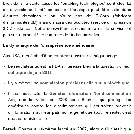
Bref, dans la santé aussi, les “enabling technologies” sont clés. Et
on a visiblement raté ce coche. L’analogie peut être faite dans
d’autres domaines : on n’aura pas de Z-Corp (fabricant
d’imprimantes 3D) mais on aura des Sculpteo (service d’impression
3D à distance). Notre écosystème se construira sur le service, et
pas sur le produit ! Le contraire de l’industrialisation…
La dynamique de l’omniprésence américaine
Aux USA, des états d’âme
existent
aussi sur le séquençage :
Le régulateur qu’est la FDA s’intéresse bien à la question, cf leur
colloque de juin 2011
.
Il y a même une
commission présidentielle sur la bioéthique
.
Il faut aussi citer le
Genetic Information Nondiscrimination
Act
, une loi votée en 2008 sous Bush II qui protège les
américains contre les discriminations qui pourraient provenir
d’informations sur leur patrimoine génétique (pour le reste, c’est
une autre histoire…).
Barack Obama a lui-même lancé en 2007, alors qu’il n’était que