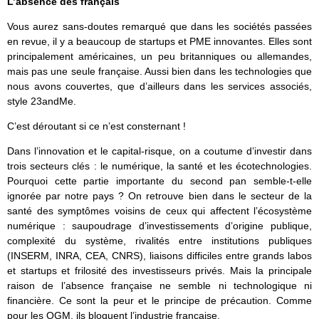
L’absence des français
Vous aurez sans-doutes remarqué que dans les sociétés passées
en revue, il y a beaucoup de startups et PME innovantes. Elles sont
principalement américaines, un peu britanniques ou allemandes,
mais pas une seule française. Aussi bien dans les technologies que
nous avons couvertes, que d’ailleurs dans les services associés,
style 23andMe.
C’est déroutant si ce n’est consternant !
Dans l’innovation et le capital-risque, on a coutume d’investir dans
trois secteurs clés : le numérique, la santé et les écotechnologies.
Pourquoi cette partie importante du second pan semble-t-elle
ignorée par notre pays ? On retrouve bien dans le secteur de la
santé des symptômes voisins de ceux qui affectent l’écosystème
numérique : saupoudrage d’investissements d’origine publique,
complexité du système, rivalités entre institutions publiques
(INSERM, INRA, CEA, CNRS), liaisons difficiles entre grands labos
et startups et frilosité des investisseurs privés. Mais la principale
raison de l’absence française ne semble ni technologique ni
financière. Ce sont la peur et le principe de précaution. Comme
pour les OGM, ils bloquent l’industrie française.