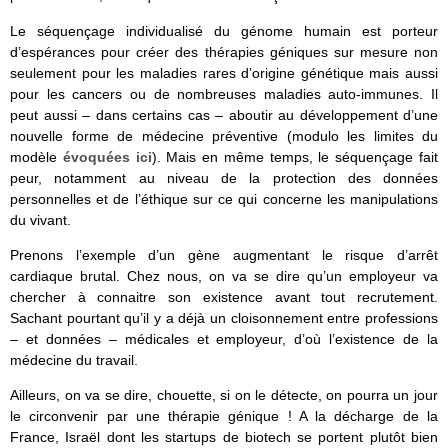
Le séquençage individualisé du génome humain est porteur
d’espérances pour créer des thérapies géniques sur mesure non
seulement pour les maladies rares d’origine génétique mais aussi
pour les cancers ou de nombreuses maladies auto-immunes. Il
peut aussi – dans certains cas – aboutir au développement d’une
nouvelle forme de médecine préventive (modulo les limites du
modèle
évoquées ici
). Mais en même temps, le séquençage fait
peur, notamment au niveau de la protection des données
personnelles et de l’éthique sur ce qui concerne les manipulations
du vivant.
Prenons l’exemple d’un gène augmentant le risque d’arrêt
cardiaque brutal. Chez nous, on va se dire qu’un employeur va
chercher à connaitre son existence avant tout recrutement.
Sachant pourtant qu’il y a déjà un cloisonnement entre professions
– et données – médicales et employeur, d’où l’existence de la
médecine du travail.
Ailleurs, on va se dire, chouette, si on le détecte, on pourra un jour
le circonvenir par une thérapie génique ! A la décharge de la
France, Israël dont les startups de biotech se portent plutôt bien