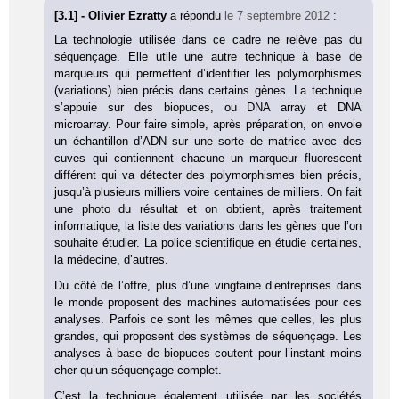
[3.1] - Olivier Ezratty
a répondu
le 7 septembre 2012
:
La technologie utilisée dans ce cadre ne relève pas du
séquençage. Elle utile une autre technique à base de
marqueurs qui permettent d’identifier les polymorphismes
(variations) bien précis dans certains gènes. La technique
s’appuie sur des biopuces, ou DNA array et DNA
microarray. Pour faire simple, après préparation, on envoie
un échantillon d’ADN sur une sorte de matrice avec des
cuves qui contiennent chacune un marqueur fluorescent
différent qui va détecter des polymorphismes bien précis,
jusqu’à plusieurs milliers voire centaines de milliers. On fait
une photo du résultat et on obtient, après traitement
informatique, la liste des variations dans les gènes que l’on
souhaite étudier. La police scientifique en étudie certaines,
la médecine, d’autres.
Du côté de l’offre, plus d’une vingtaine d’entreprises dans
le monde proposent des machines automatisées pour ces
analyses. Parfois ce sont les mêmes que celles, les plus
grandes, qui proposent des systèmes de séquençage. Les
analyses à base de biopuces coutent pour l’instant moins
cher qu’un séquençage complet.
C’est la technique également utilisée par les sociétés