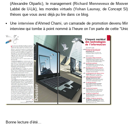
(Alexandre Otparlic), le management (
Richard Menneveux
de Mooveme
Labbé de U-Lik), les mondes virtuels (
Yohan Launay
, de Concept Sl)
thèses que vous avez déjà pu lire dans ce blog.
Une
interview
d’Ahmed Chami, un camarade de promotion devenu Minis
interview qui tombe à point nommé à l’heure on l’on parle de cette “Uni
Bonne lecture d’été…