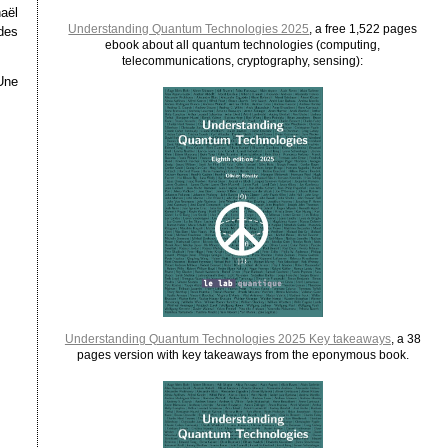
aël
Understanding Quantum Technologies 2025
, a free 1,522 pages
 des
ebook about all quantum technologies (computing,
telecommunications, cryptography, sensing):
Une
Understanding Quantum Technologies 2025 Key takeaways
, a 38
pages version with key takeaways from the eponymous book.