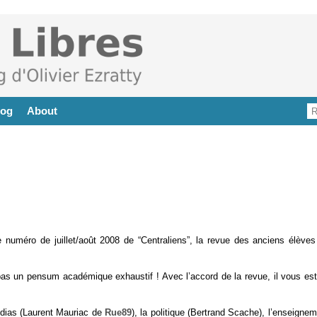
log
About
le numéro de juillet/août 2008 de “Centraliens”, la revue des anciens élèves
pas un pensum académique exhaustif ! Avec l’accord de la revue, il vous est 
édias (Laurent Mauriac de
Rue89
), la politique (Bertrand Scache), l’enseigne