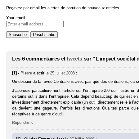
Reçevez par email les alertes de parution de nouveaux articles :
Your email:
Les 6 commentaires et
tweets
sur “L’impact sociétal 
[1] -
Pierre
a écrit
le 25 juillet 2008
:
Un dossier de la revue Centraliens avec pas que des centraliens, ca s
J’apprecie particulierement l’article sur l’entreprise 2.0 qui illustre u
certains outils dans l’entreprise. Cela dépend beaucoup de qui est en c
investissement directement explicable (un outil directement relié à l’act
ca devient une gageure. Parfois les directions Qualités parce qu’
réceptives à ce genre d’outil.
Répondre ici