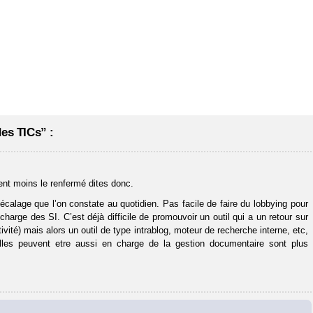
des TICs” :
ent moins le renfermé dites donc.
n décalage que l’on constate au quotidien. Pas facile de faire du lobbying pour
harge des SI. C’est déjà difficile de promouvoir un outil qui a un retour sur
ivité) mais alors un outil de type intrablog, moteur de recherche interne, etc,
elles peuvent etre aussi en charge de la gestion documentaire sont plus