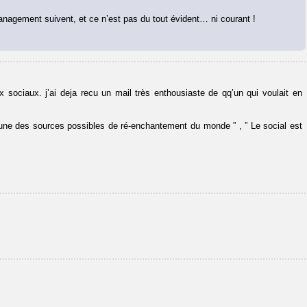
nagement suivent, et ce n’est pas du tout évident… ni courant !
aux sociaux. j’ai deja recu un mail très enthousiaste de qq’un qui voulait en
 une des sources possibles de ré-enchantement du monde ” , ” Le social est