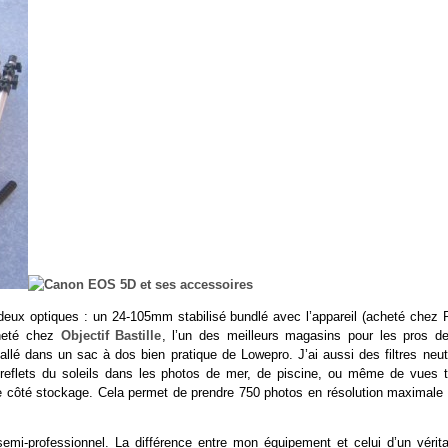
eux optiques : un 24-105mm stabilisé bundlé avec l’appareil (acheté chez 
cheté chez
Objectif Bastille
, l’un des meilleurs magasins pour les pros de
llé dans un sac à dos bien pratique de Lowepro. J’ai aussi des filtres neut
 les reflets du soleils dans les photos de mer, de piscine, ou même de vues t
le côté stockage. Cela permet de prendre 750 photos en résolution maximale 
mi-professionnel. La différence entre mon équipement et celui d’un vérita