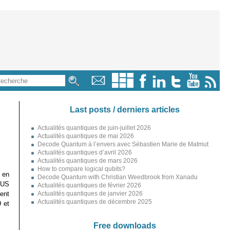
Last posts / derniers articles
Actualités quantiques de juin-juillet 2026
Actualités quantiques de mai 2026
Decode Quantum à l’envers avec Sébastien Marie de Matmut
Actualités quantiques d’avril 2026
Actualités quantiques de mars 2026
How to compare logical qubits?
 en
Decode Quantum with Christian Weedbrook from Xanadu
XUS
Actualités quantiques de février 2026
ment
Actualités quantiques de janvier 2026
Actualités quantiques de décembre 2025
 et
Free downloads