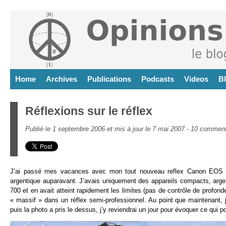
Home
Archives
Publications
Podcasts
Videos
B
Réflexions sur le réflex
Publié le 1 septembre 2006 et mis à jour le 7 mai 2007 -
10 comment
J’ai passé mes vacances avec mon tout nouveau reflex Canon EOS 5D.
argentique auparavant. J’avais uniquement des appareils compacts, arge
700 et en avait atteint rapidement les limites (pas de contrôle de profond
« massif » dans un réflex semi-professionnel. Au point que maintenant,
puis la photo a pris le dessus, j’y reviendrai un jour pour évoquer ce qui p