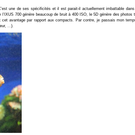
C’est une de ses spécificités et il est parait-il actuellement imbattable dan
e l’IXUS 700 génère beaucoup de bruit à 400 ISO, le 5D génère des photos t
t cet avantage par rapport aux compacts. Par contre, je passais mon temp
ieur, …).