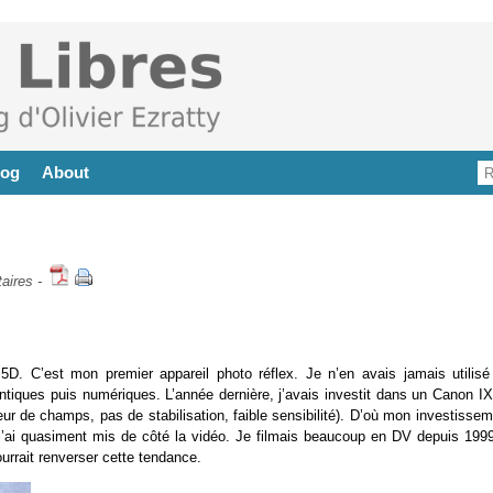
log
About
aires
-
 C’est mon premier appareil photo réflex. Je n’en avais jamais utilisé
ntiques puis numériques. L’année dernière, j’avais investit dans un Canon I
eur de champs, pas de stabilisation, faible sensibilité). D’où mon investisse
 j’ai quasiment mis de côté la vidéo. Je filmais beaucoup en DV depuis 1999
ourrait renverser cette tendance.