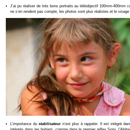
J’ai pu réaliser de très bons portraits au téléobjectif 100mm-400mm
ne s’en rendent pas compte, les photos sont plus réalistes et le visage
L’importance du
stabilisateur
n’est plus à rappeler. Il est intégré da
intégrés dans les boitiers, comme dans le premier reflex Sony, l’Alpha