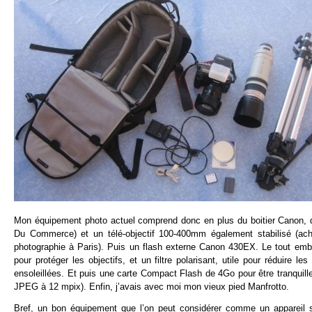
Mon équipement photo actuel comprend donc en plus du boitier Canon, d
Du Commerce) et un télé-objectif 100-400mm également stabilisé (a
photographie à Paris). Puis un flash externe Canon 430EX. Le tout emba
pour protéger les objectifs, et un filtre polarisant, utile pour réduire
ensoleillées. Et puis une carte Compact Flash de 4Go pour être tranquil
JPEG à 12 mpix). Enfin, j’avais avec moi mon vieux pied Manfrotto.
Bref, un bon équipement que l’on peut considérer comme un appareil se