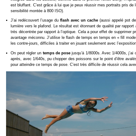
est bluffant. C’est grâce à lui que je peux réussir mes portraits pris d
sensibilité montée à 800 ISO).
J’ai redécouvert l’usage du
flash avec un cache
(aussi appelé pot de 
lumière vers le plafond. Le résultat est étonnant de qualité par rappo
très décentrée par rapport à l’optique. Cela a pour effet de supprimer p
avantage méconnu. J’utilise le flash de temps en temps en « fill mod
les contre-jours, difficiles à traiter en jouant seulement avec l’expositio
On peut régler un
temps de pose
jusqu’à 1/8000s. Avec 1/4000s, j’a
après, avec 1/640s, pu chopper des poissons sur le point d’être avalé
pour atteindre ce temps de pose. C’est très difficile de réussir cela a