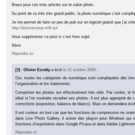
Bravo pour ces trois articles sur le salon photo.
Du point de vu très très grand public, la photo numérique c’est compli
Je me permet de faire un peu de pub sur un logiciel gratuit que j’ai cré
http://dcimrecomp.m4f.eu/
Vous supprimerez ce post si c’est hors sujet.
Rémi
Répondre ici
[3] - Olivier Ezratty
a écrit
le 21 octobre 2009
:
Oui, toutes les catégories du numérique sont compliquées dès lors 
l’organisation et les traitements.
Comprimer les photos est effectivement très utile. Par contre, le f
idéal si l’on souhaite recadrer ses photos. Il est plus approprié de 
corrections (exposition, balance de blancs). Mais on demandera évid
Il est curieux en tout cas que les fonctions de compression ne soien
dans Live Photo Gallery, il existe des plug-in pour Windows qui s’u
fonctions d’exportation dans Google Picasa et dans Adobe Lightroo
Répondre ici