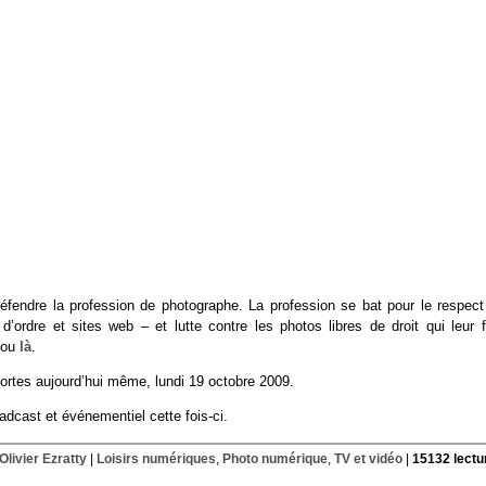
défendre la profession de photographe. La profession se bat pour le respect
d’ordre et sites web – et lutte contre les photos libres de droit qui leur f
ou
là
.
portes aujourd’hui même, lundi 19 octobre 2009.
adcast et événementiel cette fois-ci.
Olivier Ezratty
|
Loisirs numériques
,
Photo numérique
,
TV et vidéo
|
15132 lectu