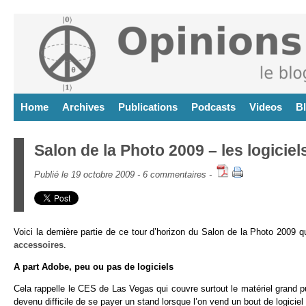
Home
Archives
Publications
Podcasts
Videos
B
Salon de la Photo 2009 – les logiciel
Publié le 19 octobre 2009 -
6 commentaires
-
Voici la dernière partie de ce tour d’horizon du Salon de la Photo 2009 q
accessoires
.
A part Adobe, peu ou pas de logiciels
Cela rappelle le CES de Las Vegas qui couvre surtout le matériel grand publ
devenu difficile de se payer un stand lorsque l’on vend un bout de logici