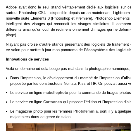
Adobe avait donc le seul stand véritablement dédié aux logiciels sur c
surtout Photoshop CS4 – disponible depuis un an maintenant, Lightroom 2.5 
nouvelle suite Elements 8 (Photoshop et Premiere). Photoshop Elements 
intelligent des visages qui reconnait les visages similaires. Il com
différents ainsi qu’un outil de redimensionnement d’images qui ne déform
plage).
N’ayant pas croisé d’autre stands présentant des logiciels de traitement
ce salon pour mettre à jour mon panorama de
l’écosystème des logiciel
Innovations de services
Voilà un domaine où cela bouge pas mal dans la photographie numérique, 
Dans l’impression, le développement du marché de l’impression d’
alb
proposée par les constructeurs Noritsu, Kiss et HP. On pouvait aussi v
Le service en ligne
mabellephoto
pour la commande de tirages photos
Le service en ligne
Cartooneo
qui propose l’édition et l’impression d’a
Le magazine photo pour les femmes
Photofeminia
, sorti il y a quel
majoritaires dans ce genre de salon.