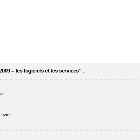
09 – les logiciels et les services” :
le
 œuvres.