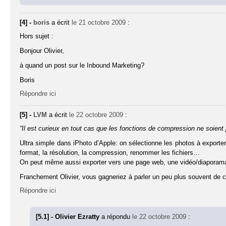
[4] -
boris
a écrit
le 21 octobre 2009
:
Hors sujet :
Bonjour Olivier,
à quand un post sur le Inbound Marketing?
Boris
Répondre ici
[5] -
LVM
a écrit
le 22 octobre 2009
:
“Il est curieux en tout cas que les fonctions de compression ne soient 
Ultra simple dans iPhoto d’Apple: on sélectionne les photos à exporter,
format, la résolution, la compression, renommer les fichiers…
On peut même aussi exporter vers une page web, une vidéo/diaporam
Franchement Olivier, vous gagneriez à parler un peu plus souvent de ce
Répondre ici
[5.1] - Olivier Ezratty
a répondu
le 22 octobre 2009
: