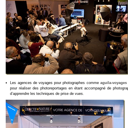
Les agences de voyages pour photographes comme
aguila-voyages
pour réaliser des photoreportages en étant accompagné de photogra
d’apprendre les techniques de prise de vues.