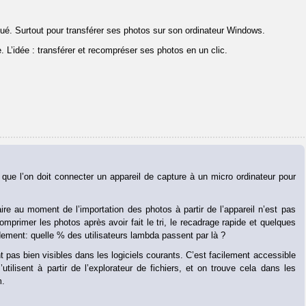
qué. Surtout pour transférer ses photos sur son ordinateur Windows.
e. L’idée : transférer et recompréser ses photos en un clic.
que l’on doit connecter un appareil de capture à un micro ordinateur pour
aire au moment de l’importation des photos à partir de l’appareil n’est pas
comprimer les photos après avoir fait le tri, le recadrage rapide et quelques
ement: quelle % des utilisateurs lambda passent par là ?
t pas bien visibles dans les logiciels courants. C’est facilement accessible
tilisent à partir de l’explorateur de fichiers, et on trouve cela dans les
m.