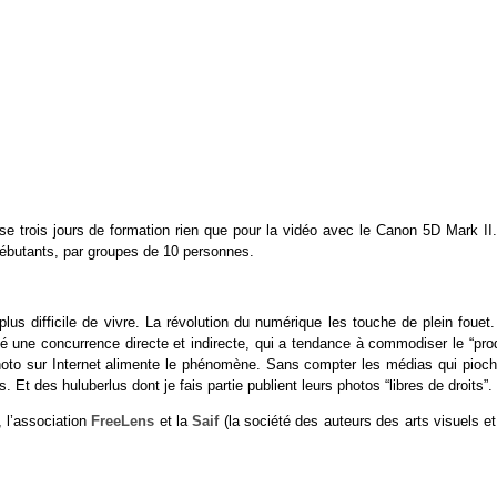
e trois jours de formation rien que pour la vidéo avec le Canon 5D Mark II.
ébutants, par groupes de 10 personnes.
plus difficile de vivre. La révolution du numérique les touche de plein fouet
éé une concurrence directe et indirecte, qui a tendance à commodiser le “prod
 photo sur Internet alimente le phénomène. Sans compter les médias qui pioch
Et des huluberlus dont je fais partie publient leurs photos “libres de droits”.
, l’association
FreeLens
et la
Saif
(la société des auteurs des arts visuels e