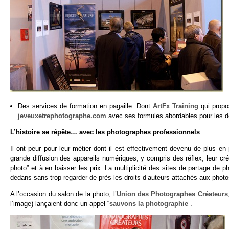
Des services de formation en pagaille. Dont
ArtFx Training
qui propos
jeveuxetrephotographe.com
avec ses formules abordables pour les d
L’histoire se répête… avec les photographes professionnels
Il ont peur pour leur métier dont il est effectivement devenu de plus en 
grande diffusion des appareils numériques, y compris des réflex, leur cr
photo” et à en baisser les prix. La multiplicité des sites de partage de
dedans sans trop regarder de près les droits d’auteurs attachés aux photos. 
A l’occasion du salon de la photo, l’
Union des Photographes Créateurs
l’image) lançaient donc un appel “
sauvons la photographie
”.