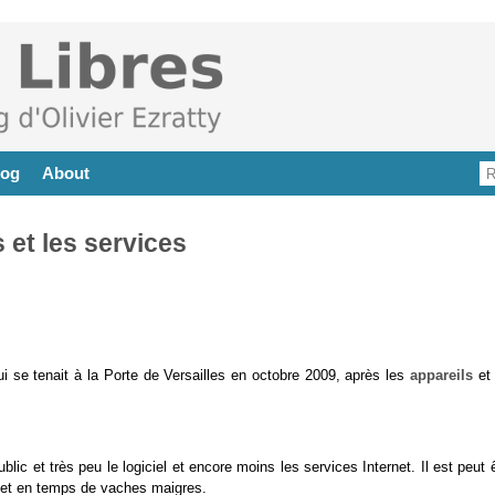
log
About
s et les services
ui se tenait à la Porte de Versailles en octobre 2009, après les
appareils
et 
ic et très peu le logiciel et encore moins les services Internet. Il est peut 
el et en temps de vaches maigres.