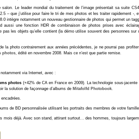
e salon. Le leader mondial du traitement de l’image présentait sa suite CS4
– que j’utilise pour faire le tri de mes photos et les traiter rapidement -, e
8.0 intègre notamment un nouveau gestionnaire de photos qui permet un tagg
prend aussi une fonction HDR de combinaison de photos prises avec éclaira
e pas les objets qu’elle contient (la démo utilise souvent des personnes sur 
 de la photo contrairement aux années précédentes, je ne pourrai pas profiter
s photos
, édité en novembre 2008. Mais ce n’est que partie remise.
notamment via Internet, avec :
ums photos
(+42% de CA en France en 2009). La technologie sous-jacente 
oir la solution de façonnage d’albums de
Mitafolfd Photobook
.
 encadrées.
lbums de BD personnalisée utilisant les portraits des membres de votre famille
ques mois déjà. Avec son stand, attirant surtout… des hommes, toujours large