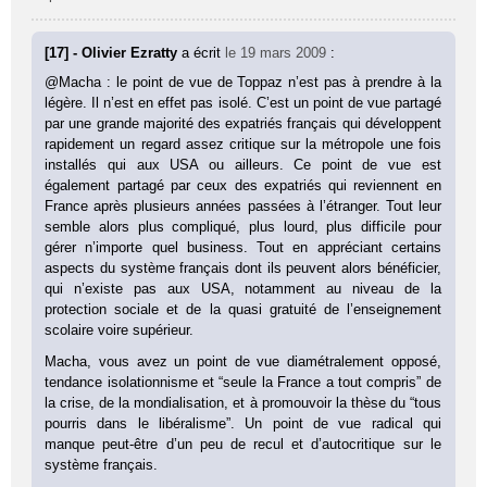
[17] - Olivier Ezratty
a écrit
le 19 mars 2009
:
@Macha : le point de vue de Toppaz n’est pas à prendre à la
légère. Il n’est en effet pas isolé. C’est un point de vue partagé
par une grande majorité des expatriés français qui développent
rapidement un regard assez critique sur la métropole une fois
installés qui aux USA ou ailleurs. Ce point de vue est
également partagé par ceux des expatriés qui reviennent en
France après plusieurs années passées à l’étranger. Tout leur
semble alors plus compliqué, plus lourd, plus difficile pour
gérer n’importe quel business. Tout en appréciant certains
aspects du système français dont ils peuvent alors bénéficier,
qui n’existe pas aux USA, notamment au niveau de la
protection sociale et de la quasi gratuité de l’enseignement
scolaire voire supérieur.
Macha, vous avez un point de vue diamétralement opposé,
tendance isolationnisme et “seule la France a tout compris” de
la crise, de la mondialisation, et à promouvoir la thèse du “tous
pourris dans le libéralisme”. Un point de vue radical qui
manque peut-être d’un peu de recul et d’autocritique sur le
système français.