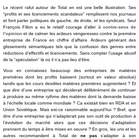
Le récent rafut autour de Total en est une belle illustration. Ses
“profits et ses licenciements scandaleux” remplissent nos journaux
et font parler politiques de gauche, de droite, et les syndicats. Seul
François Fillon a eu le relatif courage d’aller
à contre-sens de
l’opinion
et de calmer les ardeurs vengeresses contre la première
entreprise de France en chiffre d’affaire. Ardeurs générant des
glissements sémantiques tels que la confusion des genres entre
réductions d’effectifs et licenciements. Sans compter l’usage abusif
de la “spéculation” là où il n’a pas lieu d’être.
Vous en connaissez beaucoup des entreprises de matières
premières dont les profits baissent (surtout en valeur absolue)
tandis que les cours desdites matières premières augmentent ? Et
que dire d’une entreprise qui déciderait délibérément de continuer
à produire au même rythme des matières dont la demande baisse
à l’échelle locale comme mondiale ? Ca existait bien en RDA et en
Union Soviétique. Mais est-ce raisonnable aujourd’hui ? Bref, que
dire d’une entreprise qui n’adapterait pas son outil de production à
l’évolution du marché alors que ces décisions d’adaptation
prennent du temps à être mises en oeuvre ? En gros, les uns et les
autres recommandent à Total de
ne pas
s’adapter à son