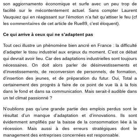
son aggiornamento économique et surfe avec un peu trop de
facilité sur le mécontentement actuel. Sans compter Laurent
Vauquiez qui en réagissant sur l’émotion n’a fait qu’attiser le feu (cf
les
commentaires
de cet article de Rue89, c’est éloquent).
Ce qui arrive à ceux qui ne s’adaptent pas
Tout ceci illustre un phénomène bien ancré en France : la difficulté
d’adapter le tissu industriel aux enjeux du moment. C’est ce débat
qui devrait avoir lieu. Car des adaptations industrielles sont toujours
nécessaires. On doit alors parler de désinvestissements et
d’investissements, de reconversion de personnels, de formation,
d’insertion des jeunes, et de préparation du futur. Oui, Total a
certainement des progrès à faire de ce point de vue là à la fois
dans le fond et dans sa communication. Mais serait-il audible dans
un tel climat passionné ?
N’oublions pas qu’une grande partie des emplois perdus sont le
résultat d’un manque d’adaptation et d’innovations. Ils sont
évidemment amplifiés par la baisse de la consommation liée à la
récession. Mais aussi à des erreurs stratégiques dont le
management des entreprises concernées est responsable.