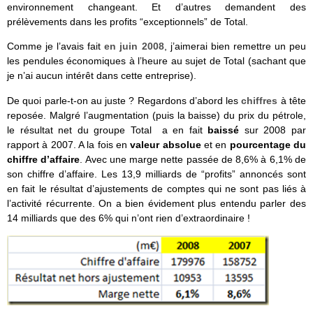
environnement changeant. Et d’autres demandent des
prélèvements dans les profits “exceptionnels” de Total.
Comme je l’avais fait
en juin 2008
, j’aimerai bien remettre un peu
les pendules économiques à l’heure au sujet de Total (sachant que
je n’ai aucun intérêt dans cette entreprise).
De quoi parle-t-on au juste ? Regardons d’abord les
chiffres
à tête
reposée. Malgré l’augmentation (puis la baisse) du prix du pétrole,
le résultat net du groupe Total a en fait
baissé
sur 2008 par
rapport à 2007. A la fois en
valeur absolue
et en
pourcentage du
chiffre d’affaire
. Avec une marge nette passée de 8,6% à 6,1% de
son chiffre d’affaire. Les 13,9 milliards de “profits” annoncés sont
en fait le résultat d’ajustements de comptes qui ne sont pas liés à
l’activité récurrente. On a bien évidement plus entendu parler des
14 milliards que des 6% qui n’ont rien d’extraordinaire !