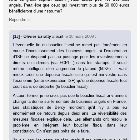
angels. Peut être que ceux qui investiront plus de 50 000 euros
bénéficieront d’une ristourne?
Répondre ici
[13] - Olivier Ezratty
a écrit
le 18 mars 2009
:
L’éventuelle fin du bouclier fiscal ne remet pas forcément en
cause l’investissement des business angels si l’exonération
d’ISF ne disparait pas au passage pour les investissements
directs ou indirects (via FCPI…) dans les startups. Il serait
même intelligent d’en augmenter le plafond (50K€). Il vaut
mieux créer une dépense fiscale utile qui est réinvestie dans
l’économie (cette exonération ISF) qu’une dépense fiscale tout
court sans contrepartie (le bouclier fiscal).
A court terme, je ne crois pas que le bouclier fiscal ai vraiment
changé la donne sur le nombre de business angels en France.
Les statistiques de Bercy montrent qu’il n’y a pas eu
énormément de retours depuis deux ans. La réversibilité des
mesures fiscales explique cela. Les allemands ont résolu le
problème en intégrant leur bouclier fiscal dans leur
constitution. On n’est pas prêts de le faire.