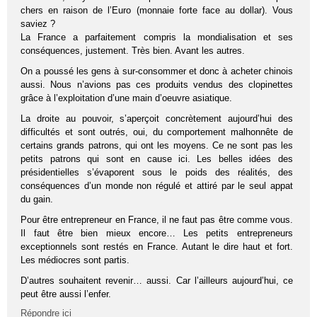
chers en raison de l’Euro (monnaie forte face au dollar). Vous
saviez ?
La France a parfaitement compris la mondialisation et ses
conséquences, justement. Très bien. Avant les autres.
On a poussé les gens à sur-consommer et donc à acheter chinois
aussi. Nous n’avions pas ces produits vendus des clopinettes
grâce à l’exploitation d’une main d’oeuvre asiatique.
La droite au pouvoir, s’aperçoit concrètement aujourd’hui des
difficultés et sont outrés, oui, du comportement malhonnête de
certains grands patrons, qui ont les moyens. Ce ne sont pas les
petits patrons qui sont en cause ici. Les belles idées des
présidentielles s’évaporent sous le poids des réalités, des
conséquences d’un monde non régulé et attiré par le seul appat
du gain.
Pour être entrepreneur en France, il ne faut pas être comme vous.
Il faut être bien mieux encore… Les petits entrepreneurs
exceptionnels sont restés en France. Autant le dire haut et fort.
Les médiocres sont partis.
D’autres souhaitent revenir… aussi. Car l’ailleurs aujourd’hui, ce
peut être aussi l’enfer.
Répondre ici