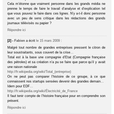
Cela m’étonne que vraiment personne dans les grands média ne
prenne le temps de faire le travail d’analyse et d’explication tel
que vous pouvez le faire dans ces lignes. N’y a-t-il donc personne
avec un peu de sens critique dans les rédactions des grands
journaux télévisés ou papier ?
Répondre ici
[2] -
Fabien
a écrit
le 15 mars 2009
:
Malgré tout nombre de grandes entreprises pressent le citron de
leur soustraitants, sous couvert de la crise…
Total est à la base une compagnie d’Etat (Compagnie française
des pétroles) et sa création n’a pu se faire que parce qu’il y avait
une raison nationale
http://fr.wikipedia.org/wiki/Total_(entreprise)
On ne peut pas comparer l’histoire de ce groupe, à ce que
connaissent nos startups sensées devenir des grandes demain…
Idem pour EDF…
http://fr.wikipedia.org/wiki/Électricité_de_France
Il faut tenir compte de l’histoire française pour en comprendre son
présent.
Répondre ici