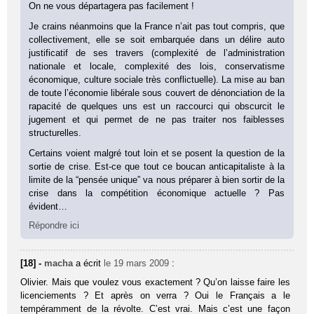
On ne vous départagera pas facilement !
Je crains néanmoins que la France n’ait pas tout compris, que
collectivement, elle se soit embarquée dans un délire auto
justificatif de ses travers (complexité de l’administration
nationale et locale, complexité des lois, conservatisme
économique, culture sociale très conflictuelle). La mise au ban
de toute l’économie libérale sous couvert de dénonciation de la
rapacité de quelques uns est un raccourci qui obscurcit le
jugement et qui permet de ne pas traiter nos faiblesses
structurelles.
Certains voient malgré tout loin et se posent la question de la
sortie de crise. Est-ce que tout ce boucan anticapitaliste à la
limite de la “pensée unique” va nous préparer à bien sortir de la
crise dans la compétition économique actuelle ? Pas
évident…
Répondre ici
[18] -
macha
a écrit
le 19 mars 2009
:
Olivier. Mais que voulez vous exactement ? Qu’on laisse faire les
licenciements ? Et après on verra ? Oui le Français a le
tempéramment de la révolte. C’est vrai. Mais c’est une façon