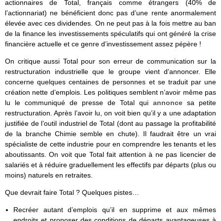
actionnaires de Total, français comme étrangers (40% de
l’actionnariat) ne bénéficient donc pas d’une rente anormalement
élevée avec ces dividendes. On ne peut pas à la fois mettre au ban
de la finance les investissements spéculatifs qui ont généré la crise
financière actuelle et ce genre d’investissement assez pépère !
On critique aussi Total pour son erreur de communication sur la
restructuration industrielle que le groupe vient d’annoncer. Elle
concerne quelques centaines de personnes et se traduit par une
création nette d’emplois. Les politiques semblent n’avoir même pas
lu le communiqué de presse de Total qui
annonce
sa petite
restructuration. Après l’avoir lu, on voit bien qu’il y a une adaptation
justifiée de l’outil industriel de Total (dont au passage la profitabilité
de la branche Chimie semble en chute). Il faudrait être un vrai
spécialiste de cette industrie pour en comprendre les tenants et les
aboutissants. On voit que Total fait attention à ne pas licencier de
salariés et à réduire graduellement les effectifs par départs (plus ou
moins) naturels en retraites.
Que devrait faire Total ? Quelques pistes…
Recréer autant d’emplois qu’il en supprime et aux mêmes
endroits et proposer des conditions de départs avantageuses à