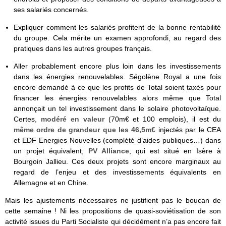
ses salariés concernés.
Expliquer comment les salariés profitent de la bonne rentabilité
du groupe. Cela mérite un examen approfondi, au regard des
pratiques dans les autres groupes français.
Aller probablement encore plus loin dans les investissements
dans les énergies renouvelables. Ségolène Royal a une fois
encore demandé à ce que les profits de Total soient taxés pour
financer les énergies renouvelables alors même que Total
annonçait un tel investissement dans le solaire photovoltaïque.
Certes,
modéré en valeur
(70m€ et 100 emplois), il est du
même ordre de grandeur que les 46,5m€
injectés par le CEA
et EDF Energies Nouvelles (complété d’aides publiques…) dans
un projet équivalent,
PV Alliance
, qui est situé en Isère à
Bourgoin Jallieu. Ces deux projets sont encore marginaux au
regard de l’enjeu et des investissements équivalents en
Allemagne et en Chine.
Mais les ajustements nécessaires ne justifient pas le boucan de
cette semaine ! Ni les propositions de quasi-soviétisation de son
activité issues du Parti Socialiste qui décidément n’a pas encore fait