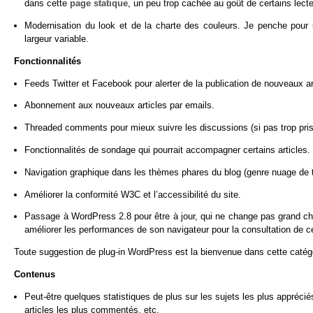
dans cette
page statique
, un peu trop cachée au goût de certains lect
Modernisation du look et de la charte des couleurs. Je penche pour
largeur variable.
Fonctionnalités
Feeds Twitter et Facebook pour alerter de la publication de nouveaux a
Abonnement aux nouveaux articles par emails.
Threaded comments pour mieux suivre les discussions (si pas trop prise
Fonctionnalités de sondage qui pourrait accompagner certains articles.
Navigation graphique dans les thèmes phares du blog (genre nuage de 
Améliorer la conformité W3C et l’accessibilité du site.
Passage à WordPress 2.8 pour être à jour, qui ne change pas grand chos
améliorer les performances de son navigateur pour la consultation de ce
Toute suggestion de plug-in WordPress est la bienvenue dans cette catég
Contenus
Peut-être quelques statistiques de plus sur les sujets les plus apprécié
articles les plus commentés, etc.