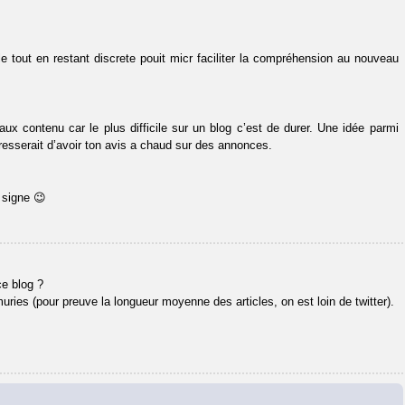
ble tout en restant discrete pouit micr faciliter la compréhension au nouveau
aux contenu car le plus difficile sur un blog c’est de durer. Une idée parmi
esserait d’avoir ton avis a chaud sur des annonces.
 signe 😉
ce blog ?
ies (pour preuve la longueur moyenne des articles, on est loin de twitter).