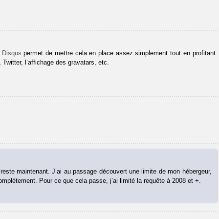
.
Disqus
permet de mettre cela en place assez simplement tout en profitant
Twitter, l’affichage des gravatars, etc.
u reste maintenant. J’ai au passage découvert une limite de mon hébergeur,
omplètement. Pour ce que cela passe, j’ai limité la requête à 2008 et +.