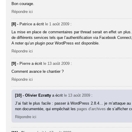
Bon courage.
Répondre ici
[8] -
Patrice
a écrit
le 1 août 2009
:
La mise en place de commentaires par thread serait en effet un plus
de différents services tels que l’authentification via Facebook Connect, 
A noter qu’un plugin pour WordPress est disponible.
Répondre ici
[9] -
Pierre
a écrit
le 13 août 2009
:
Comment avance le chantier ?
Répondre ici
[10] - Olivier Ezratty
a écrit
le 13 août 2009
:
J’ai fait le plus facile : passer à WordPress 2.8.4… je m’attaque a
non documentée, qui empêchait les
pages d’archives
de s’afficher c
Répondre ici