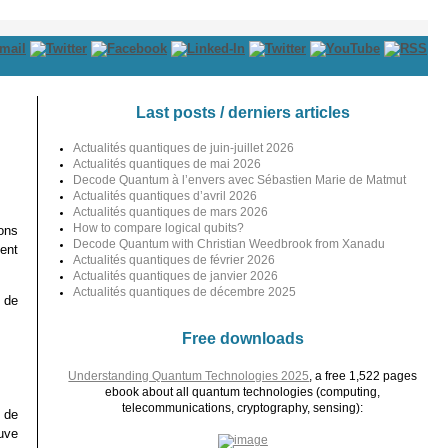
Last posts / derniers articles
Actualités quantiques de juin-juillet 2026
Actualités quantiques de mai 2026
Decode Quantum à l’envers avec Sébastien Marie de Matmut
Actualités quantiques d’avril 2026
Actualités quantiques de mars 2026
How to compare logical qubits?
ons
Decode Quantum with Christian Weedbrook from Xanadu
ent
Actualités quantiques de février 2026
Actualités quantiques de janvier 2026
Actualités quantiques de décembre 2025
 de
Free downloads
Understanding Quantum Technologies 2025
, a free 1,522 pages
ebook about all quantum technologies (computing,
telecommunications, cryptography, sensing):
 de
ouve