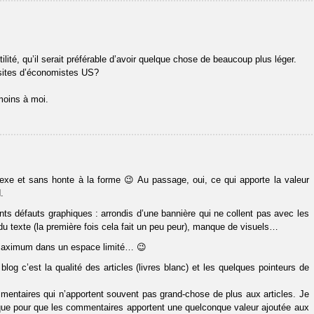
lité, qu’il serait préférable d’avoir quelque chose de beaucoup plus léger.
 sites d’économistes US?
 moins à moi.
lexe et sans honte à la forme 😉 Au passage, oui, ce qui apporte la valeur
.
nts défauts graphiques : arrondis d’une bannière qui ne collent pas avec les
 texte (la première fois cela fait un peu peur), manque de visuels…
 maximum dans un espace limité… 😉
og c’est la qualité des articles (livres blanc) et les quelques pointeurs de
mentaires qui n’apportent souvent pas grand-chose de plus aux articles. Je
ique pour que les commentaires apportent une quelconque valeur ajoutée aux