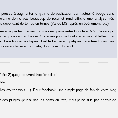
 pousse à augmenter le rythme de publication car l’actualité bouge sans
Cela ne donne pas beaucoup de recul et rend difficile une analyse très
e fais cependant de temps en temps (Yahoo-MS, après un événement, etc).
résenté par les médias comme une guerre entre Google et MS. J’aurais pu
 temps à ce marché des OS légers pour netbooks et autres tablettes. J’ai
it faire bouger les lignes. Fait le lien avec quelques caractéristiques des
qui va agglomérer tout cela, donc, avec du recul.
fère 2) que je trouvent trop “brouillon”.
ité.
édias (twitter tools,…). Pour facebook, une simple page de fan de votre blog
 a des plugins (je n’ai pas les noms en tête) mais je ne suis pas certain de