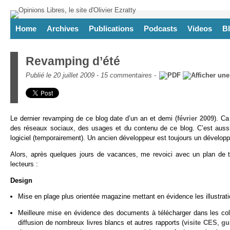
Home
Archives
Publications
Podcasts
Videos
B
Revamping d’été
Publié le 20 juillet 2009 -
15 commentaires
-
Le dernier revamping de ce blog date d’un an et demi (
février 2009
). Ca
des réseaux sociaux, des usages et du contenu de ce blog. C’est aus
logiciel (temporairement). Un ancien développeur est toujours un dévelo
Alors, après quelques jours de vacances, me revoici avec un plan de t
lecteurs :
Design
Mise en plage plus orientée magazine mettant en évidence les illustrati
Meilleure mise en évidence des documents à télécharger dans les colo
diffusion de nombreux livres blancs et autres rapports (
visite CES
,
gu