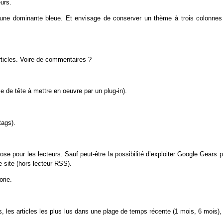
eurs.
 une dominante bleue. Et envisage de conserver un thème à trois colonnes
rticles. Voire de commentaires ?
 de tête à mettre en oeuvre par un plug-in).
tags).
e pour les lecteurs. Sauf peut-être la possibilité d’exploiter Google Gears 
 site (hors lecteur RSS).
orie.
s, les articles les plus lus dans une plage de temps récente (1 mois, 6 mois),