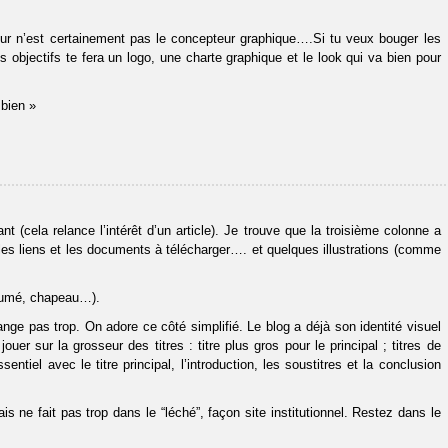
ppeur n’est certainement pas le concepteur graphique….Si tu veux bouger les
s objectifs te fera un logo, une charte graphique et le look qui va bien pour
 bien »
 (cela relance l’intérêt d’un article). Je trouve que la troisième colonne a
ce les liens et les documents à télécharger…. et quelques illustrations (comme
ésumé, chapeau…).
nge pas trop. On adore ce côté simplifié. Le blog a déjà son identité visuel
uer sur la grosseur des titres : titre plus gros pour le principal ; titres de
ntiel avec le titre principal, l’introduction, les soustitres et la conclusion
Mais ne fait pas trop dans le “léché”, façon site institutionnel. Restez dans le