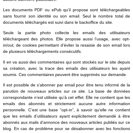
Les documents PDF ou ePub qu’il propose sont téléchargeables
sans fournir son identité ou son email. Seul le nombre total de
documents téléchargés est suivi dans le backoffice du site.
Seule la partie photo collecte les emails des utilisateurs
téléchargeant des photos. Elle propose aussi l’usage, avec opt-
in/out, de cookies permettant d’éviter la resaisie de son email lors
de plusieurs téléchargements consécutifs.
Il en va aussi des commentaires qui sont stockés sur le site depuis
sa création, avec la trace des emails des utilisateurs les ayant
soumis. Ces commentaires peuvent être supprimés sur demande.
Il est possible de s’abonner par email pour être tenu informé de la
parution de nouveaux articles sur ce site. La base de données
correspondante n’est utilisée qu’à cet effet. Elle ne contient que les
emails des abonnés et strictement aucune autre information
personnelle. C’est une base “opt-in”, à savoir qu’elle ne contient
que les emails d’utilisateurs ayant explicitement demandé à être
abonnés aux mails d’annonce des nouveaux articles publiés sur ce
blog. En cas de problème pour se désabonner avec les fonctions