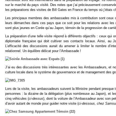
sur le marché du pays visité. Des notes que j’ai précieusement conservé
les préparations des visites de Bill Gates en France du temps où j’étais c
Les principaux membres des ambassades mis à contribution sont ceux de 
leurs démarches dans ces pays que ce soit pour les relations avec les m
sont plus jeunes en Corée qu’au Japon, témoin de la progression de carri
La préparation d’une telle visite répond à différents objectifs : ceux qu
diplomatie française qui doit cultiver ses contacts locaux. Ainsi, a
L’efficacité des discussions aurait du amener à limiter le nombre d’int
relationnel. Un équilibre délicat pour l’Ambassade !
J’ai eu des discussions très intéressantes avec les Ambassadeurs, et n
culture locale dans le système de gouvernance et de management des gr
Lors de la visite, les ambassadeurs suivent la Ministre pendant presque
personnes : la dizaine de la délégation (plus nombreuse au Japon), et l
cinq véhicules (
ci-dessus
), dont la voiture de l’Ambassadeur avec son pet
d’avoir autant de monde pour guider notre visite (
ci-dessous, chez Samsu