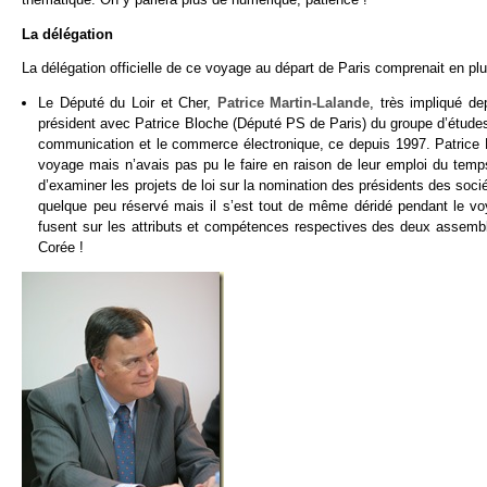
La délégation
La délégation officielle de ce voyage au départ de Paris comprenait en p
Le Député du Loir et Cher,
Patrice Martin-Lalande
, très impliqué d
président avec Patrice Bloche (Député PS de Paris) du groupe d’études 
communication et le commerce électronique, ce depuis 1997. Patrice Bl
voyage mais n’avais pas pu le faire en raison de leur emploi du temp
d’examiner les projets de loi sur la nomination des présidents des sociét
quelque peu réservé mais il s’est tout de même déridé pendant le v
fusent sur les attributs et compétences respectives des deux assemb
Corée !