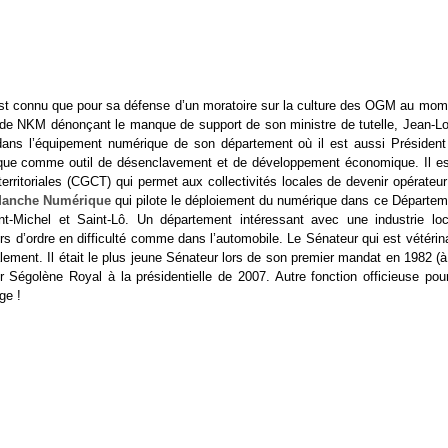
 est connu que pour sa défense d’un moratoire sur la culture des OGM au mom
 de NKM dénonçant le manque de support de son ministre de tutelle, Jean-Lo
dans l’équipement numérique de son département où il est aussi Président
érique comme outil de désenclavement et de développement économique. Il es
erritoriales (CGCT) qui permet aux collectivités locales de devenir opérateu
anche Numérique
qui pilote le déploiement du numérique dans ce Départem
-Michel et Saint-Lô. Un département intéressant avec une industrie loc
urs d’ordre en difficulté comme dans l’automobile. Le Sénateur qui est vétérin
alement. Il était le plus jeune Sénateur lors de son premier mandat en 1982 (
Ségolène Royal à la présidentielle de 2007. Autre fonction officieuse pour
ge !