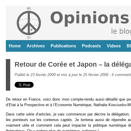
Home
Archives
Publications
Podcasts
Videos
B
Retour de Corée et Japon – la délég
Publié le 23 février 2009 et mis à jour le 25 février 2009 -
6 comment
De retour en France, voici donc mon compte-rendu aussi détaillé que 
d’Etat à la Prospective et à l’Economie Numérique, Nathalie Kosciusko-Mo
Dans cette série d’articles, je vais commencer par décrire la délégati
les pointeurs sur les contenus captés. Je tenterai aussi de répondre 
vraiment utile et comment cela peut impacter la politique numérique
thématique. On y parlera plus de numérique, patience !