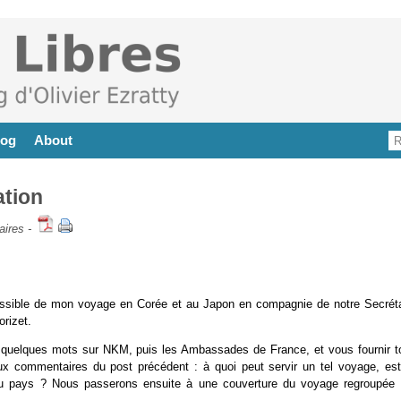
log
About
ation
aires
-
possible de mon voyage en Corée et au Japon en compagnie de notre Secréta
rizet.
on, quelques mots sur NKM, puis les Ambassades de France, et vous fournir t
aux commentaires du post précédent : à quoi peut servir un tel voyage, est
 du pays ? Nous passerons ensuite à une couverture du voyage regroupée 