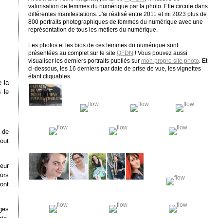
valorisation de femmes du numérique par la photo. Elle circule dans
différentes manifestations. J'ai réalisé entre 2011 et mi 2023 plus de
800 portraits photographiques de femmes du numérique avec une
représentation de tous les métiers du numérique.
Les photos et les bios de ces femmes du numérique sont
présentées au complet sur le site
QFDN
! Vous pouvez aussi
visualiser les derniers portraits publiés sur
mon propre site photo
. Et
ci-dessous, les 16 derniers par date de prise de vue, les vignettes
étant cliquables.
e la
 le
 de
out
leur
urs
ont
ges