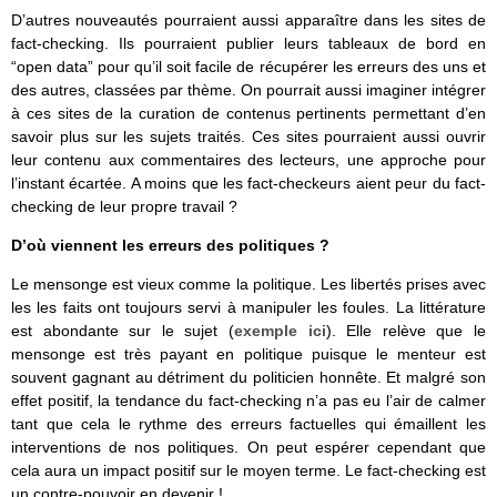
D’autres nouveautés pourraient aussi apparaître dans les sites de
fact-checking. Ils pourraient publier leurs tableaux de bord en
“open data” pour qu’il soit facile de récupérer les erreurs des uns et
des autres, classées par thème. On pourrait aussi imaginer intégrer
à ces sites de la curation de contenus pertinents permettant d’en
savoir plus sur les sujets traités. Ces sites pourraient aussi ouvrir
leur contenu aux commentaires des lecteurs, une approche pour
l’instant écartée. A moins que les fact-checkeurs aient peur du fact-
checking de leur propre travail ?
D’où viennent les erreurs des politiques ?
Le mensonge est vieux comme la politique. Les libertés prises avec
les les faits ont toujours servi à manipuler les foules. La littérature
est abondante sur le sujet (
exemple ici
). Elle relève que le
mensonge est très payant en politique puisque le menteur est
souvent gagnant au détriment du politicien honnête. Et malgré son
effet positif, la tendance du fact-checking n’a pas eu l’air de calmer
tant que cela le rythme des erreurs factuelles qui émaillent les
interventions de nos politiques. On peut espérer cependant que
cela aura un impact positif sur le moyen terme. Le fact-checking est
un contre-pouvoir en devenir !