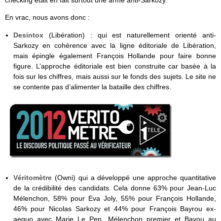
checking était en fait surtout une arme anti-Sarkozy.
En vrac, nous avons donc :
Desintox
(Libération) : qui est naturellement orienté anti-
Sarkozy en cohérence avec la ligne éditoriale de Libération,
mais épingle également François Hollande pour faire bonne
figure. L’approche éditoriale est bien construite car basée à la
fois sur les chiffres, mais aussi sur le fonds des sujets. Le site ne
se contente pas d’alimenter la bataille des chiffres.
Véritomètre
(Owni) qui a développé une approche quantitative
de la crédibilité des candidats. Cela donne 63% pour Jean-Luc
Mélenchon, 58% pour Eva Joly, 55% pour François Hollande,
46% pour Nicolas Sarkozy et 44% pour François Bayrou ex-
aequo avec Marie Le Pen. Mélenchon premier et Bayou au