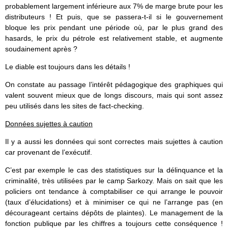
probablement largement inférieure aux 7% de marge brute pour les
distributeurs ! Et puis, que se passera-t-il si le gouvernement
bloque les prix pendant une période où, par le plus grand des
hasards, le prix du pétrole est relativement stable, et augmente
soudainement après ?
Le diable est toujours dans les détails !
On constate au passage l’intérêt pédagogique des graphiques qui
valent souvent mieux que de longs discours, mais qui sont assez
peu utilisés dans les sites de fact-checking.
Données sujettes à caution
Il y a aussi les données qui sont correctes mais sujettes à caution
car provenant de l’exécutif.
C’est par exemple le cas des statistiques sur la délinquance et la
criminalité, très utilisées par le camp Sarkozy. Mais on sait que les
policiers ont tendance à comptabiliser ce qui arrange le pouvoir
(taux d’élucidations) et à minimiser ce qui ne l’arrange pas (en
décourageant certains dépôts de plaintes). Le management de la
fonction publique par les chiffres a toujours cette conséquence !