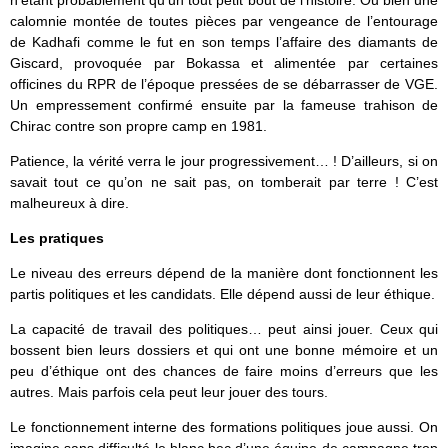
calomnie montée de toutes pièces par vengeance de l’entourage
de Kadhafi comme le fut en son temps l’affaire des diamants de
Giscard, provoquée par Bokassa et alimentée par certaines
officines du RPR de l’époque pressées de se débarrasser de VGE.
Un empressement confirmé ensuite par la fameuse trahison de
Chirac contre son propre camp en 1981.
Patience, la vérité verra le jour progressivement… ! D’ailleurs, si on
savait tout ce qu’on ne sait pas, on tomberait par terre ! C’est
malheureux à dire.
Les pratiques
Le niveau des erreurs dépend de la manière dont fonctionnent les
partis politiques et les candidats. Elle dépend aussi de leur éthique.
La capacité de travail des politiques… peut ainsi jouer. Ceux qui
bossent bien leurs dossiers et qui ont une bonne mémoire et un
peu d’éthique ont des chances de faire moins d’erreurs que les
autres. Mais parfois cela peut leur jouer des tours.
Le fonctionnement interne des formations politiques joue aussi. On