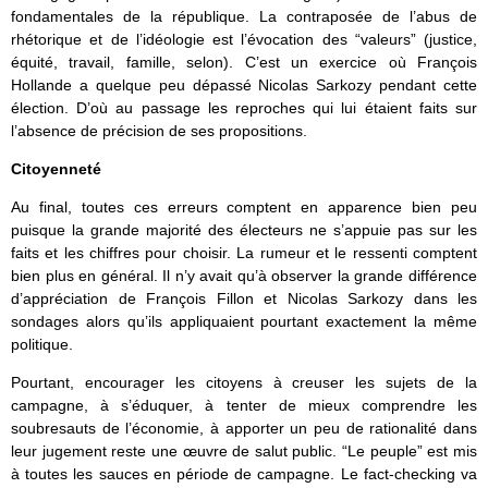
fondamentales de la république. La contraposée de l’abus de
rhétorique et de l’idéologie est l’évocation des “valeurs” (justice,
équité, travail, famille, selon). C’est un exercice où François
Hollande a quelque peu dépassé Nicolas Sarkozy pendant cette
élection. D’où au passage les reproches qui lui étaient faits sur
l’absence de précision de ses propositions.
Citoyenneté
Au final, toutes ces erreurs comptent en apparence bien peu
puisque la grande majorité des électeurs ne s’appuie pas sur les
faits et les chiffres pour choisir. La rumeur et le ressenti comptent
bien plus en général. Il n’y avait qu’à observer la grande différence
d’appréciation de François Fillon et Nicolas Sarkozy dans les
sondages alors qu’ils appliquaient pourtant exactement la même
politique.
Pourtant, encourager les citoyens à creuser les sujets de la
campagne, à s’éduquer, à tenter de mieux comprendre les
soubresauts de l’économie, à apporter un peu de rationalité dans
leur jugement reste une œuvre de salut public. “Le peuple” est mis
à toutes les sauces en période de campagne. Le fact-checking va