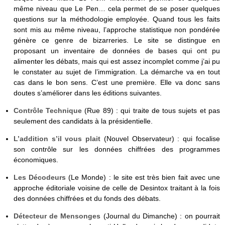
même niveau que Le Pen… cela permet de se poser quelques
questions sur la méthodologie employée. Quand tous les faits
sont mis au même niveau, l’approche statistique non pondérée
génère ce genre de bizarreries. Le site se distingue en
proposant un inventaire de données de bases qui ont pu
alimenter les débats, mais qui est assez incomplet comme j’ai pu
le constater au sujet de l’immigration. La démarche va en tout
cas dans le bon sens. C’est une première. Elle va donc sans
doutes s’améliorer dans les éditions suivantes.
Contrôle Technique
(Rue 89) : qui traite de tous sujets et pas
seulement des candidats à la présidentielle.
L’addition s’il vous plait
(Nouvel Observateur) : qui focalise
son contrôle sur les données chiffrées des programmes
économiques.
Les Décodeurs
(Le Monde) : le site est très bien fait avec une
approche éditoriale voisine de celle de Desintox traitant à la fois
des données chiffrées et du fonds des débats.
Détecteur de Mensonges
(Journal du Dimanche) : on pourrait