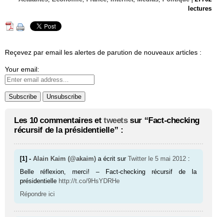
lectures
Reçevez par email les alertes de parution de nouveaux articles :
Your email:
Les 10 commentaires et
tweets
sur “Fact-checking
récursif de la présidentielle” :
[1] -
Alain Kaim (@akaim)
a écrit sur
Twitter
le 5 mai 2012
:
Belle réflexion, merci! – Fact-checking récursif de la
présidentielle
http://t.co/9HsYDRHe
Répondre ici