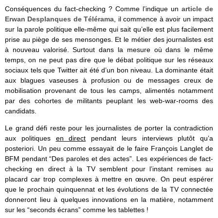
Conséquences du fact-checking ? Comme l’indique un
article de
Erwan Desplanques de Télérama
, il commence à avoir un impact
sur la parole politique elle-même qui sait qu’elle est plus facilement
prise au piège de ses mensonges. Et le métier des journalistes est
à nouveau valorisé. Surtout dans la mesure où dans le même
temps, on ne peut pas dire que le débat politique sur les réseaux
sociaux tels que Twitter ait été d’un bon niveau. La dominante était
aux blagues vaseuses à profusion ou de messages creux de
mobilisation provenant de tous les camps, alimentés notamment
par des cohortes de militants peuplant les web-war-rooms des
candidats.
Le grand défi reste pour les journalistes de porter la contradiction
aux politiques
en direct
pendant leurs interviews plutôt qu’a
posteriori. Un peu comme essayait de le faire François Langlet de
BFM pendant “Des paroles et des actes”. Les expériences de fact-
checking en direct à la TV semblent pour l’instant remises au
placard car trop complexes à mettre en œuvre. On peut espérer
que le prochain quinquennat et les évolutions de la TV connectée
donneront lieu à quelques innovations en la matière, notamment
sur les “seconds écrans” comme les tablettes !