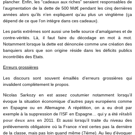
plancher. Enfin, les “cadeaux aux riches” seraient responsables de
l’augmentation de la dette de 500 Md€ pendant les cinq dernières
années alors qu’ils n’en expliquent qu’au plus un vingtième (ça
dépend de ce que l’on intègre dans ces cadeaux).
Les partis extrêmes sont aussi une belle source d’amalgames et de
contre-vérités. Là, il faut faire du décodage en mot à mot.
Notamment lorsque la dette est dénoncée comme une création des
banquiers alors que son origine réside dans les déficits publics
incontrôlés des Etats.
Erreurs grossières
Les discours sont souvent émaillés d’erreurs grossières qui
invalident complètement le propos.
Nicolas Sarkozy en est assez coutumier notamment lorsqu’il
évoque la situation économique d’autres pays européens comme
en Espagne ou en Allemagne. A répétition, on a eu droit par
exemple à la suppression de l’ISF en Espagne… qui y a été
rétabli
pour deux ans
en 2011. Et aussi lorsqu’il traite du niveau des
prélèvements obligatoire où la France n’est certes pas la dernière
de la classe, mais pas loin quand même (7ième). Au lieu d’évoquer