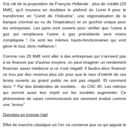
A la clé de la proposition de François Hollande : plus de crédits (20
Md€), qu’il trouvera en doublant le plafond du Livret A pour le
transformer en “Livret de l’Industrie”, une régionalisation de la
banque (normal au vu de l’inspirateur) et un guichet unique pour
les entreprises. Les paris sont ouverts pour vérifier que l’usine à
gaz qui remplacera l’usine à gaz précédente sera moins
compliquée ! Ce sont les mêmes hauts-fonctionnaires qui vont
gérer le tout, donc méfiance !
Comme ces 20 Md€ vont aller à des entreprises qui n’arrivent pas
à se financer par d’autres moyens, on peut imaginer un rendement
financier assez médiocre si ce n’est négatif. Il faudra alors financer
ce trou par des revenus plus sûr pour que le taux d’intérêt de ces
livrets ouverts au grand public ne soit pas négatif. Et comment
donc ? Par des dividendes de sociétés… du CAC 40. Les mêmes
qui verront aussi leur impôt sur les sociétés augmenter. Ce
phénomène de vases communicants est rarement évalué comme
une “erreur”.
Données en trompe l’œil
Effet de manche classique
où l’on ne conserve que ce qui appuie le