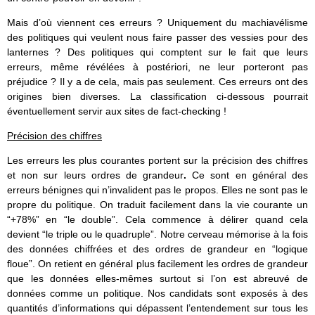
Mais d’où viennent ces erreurs ? Uniquement du machiavélisme
des politiques qui veulent nous faire passer des vessies pour des
lanternes ? Des politiques qui comptent sur le fait que leurs
erreurs, même révélées à postériori, ne leur porteront pas
préjudice ? Il y a de cela, mais pas seulement. Ces erreurs ont des
origines bien diverses. La classification ci-dessous pourrait
éventuellement servir aux sites de fact-checking !
Précision des chiffres
Les erreurs les plus courantes portent sur la précision des chiffres
et non sur leurs ordres de grandeur
.
Ce sont en général des
erreurs bénignes qui n’invalident pas le propos. Elles ne sont pas le
propre du politique. On traduit facilement dans la vie courante un
“+78%” en “le double”. Cela commence à délirer quand cela
devient “le triple ou le quadruple”. Notre cerveau mémorise à la fois
des données chiffrées et des ordres de grandeur en “logique
floue”. On retient en général plus facilement les ordres de grandeur
que les données elles-mêmes surtout si l’on est abreuvé de
données comme un politique. Nos candidats sont exposés à des
quantités d’informations qui dépassent l’entendement sur tous les