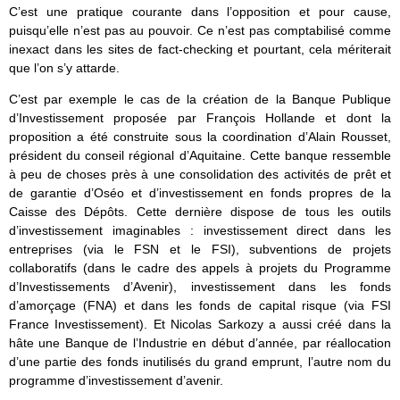
C’est une pratique courante dans l’opposition et pour cause,
puisqu’elle n’est pas au pouvoir. Ce n’est pas comptabilisé comme
inexact dans les sites de fact-checking et pourtant, cela mériterait
que l’on s’y attarde.
C’est par exemple le cas de la création de la Banque Publique
d’Investissement proposée par François Hollande et dont la
proposition a été construite sous la coordination d’Alain Rousset,
président du conseil régional d’Aquitaine. Cette banque ressemble
à peu de choses près à une consolidation des activités de prêt et
de garantie d’Oséo et d’investissement en fonds propres de la
Caisse des Dépôts. Cette dernière dispose de tous les outils
d’investissement imaginables : investissement direct dans les
entreprises (via le FSN et le FSI), subventions de projets
collaboratifs (dans le cadre des appels à projets du Programme
d’Investissements d’Avenir), investissement dans les fonds
d’amorçage (FNA) et dans les fonds de capital risque (via FSI
France Investissement). Et Nicolas Sarkozy a aussi créé dans la
hâte une Banque de l’Industrie en début d’année, par réallocation
d’une partie des fonds inutilisés du grand emprunt, l’autre nom du
programme d’investissement d’avenir.