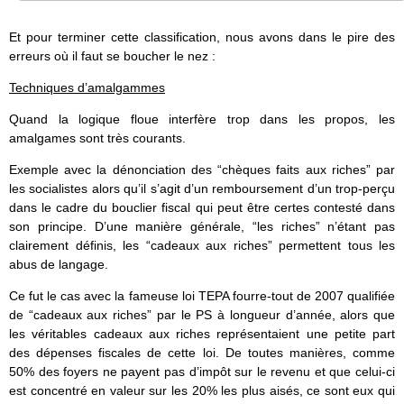
Et pour terminer cette classification, nous avons dans le pire des
erreurs où il faut se boucher le nez :
Techniques d’amalgammes
Quand la logique floue interfère trop dans les propos, les
amalgames sont très courants.
Exemple avec la dénonciation des “chèques faits aux riches” par
les socialistes alors qu’il s’agit d’un remboursement d’un trop-perçu
dans le cadre du bouclier fiscal qui peut être certes contesté dans
son principe. D’une manière générale, “les riches” n’étant pas
clairement définis, les “cadeaux aux riches” permettent tous les
abus de langage.
Ce fut le cas avec la fameuse loi TEPA fourre-tout de 2007 qualifiée
de “cadeaux aux riches” par le PS à longueur d’année, alors que
les véritables cadeaux aux riches représentaient une petite part
des dépenses fiscales de cette loi. De toutes manières, comme
50% des foyers ne payent pas d’impôt sur le revenu et que celui-ci
est concentré en valeur sur les 20% les plus aisés, ce sont eux qui