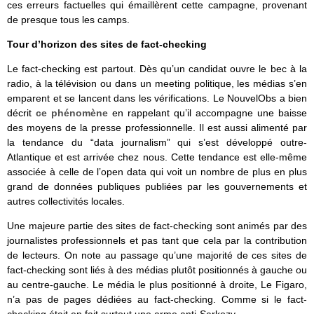
ces erreurs factuelles qui émaillèrent cette campagne, provenant
de presque tous les camps.
Tour d’horizon des sites de fact-checking
Le fact-checking est partout. Dès qu’un candidat ouvre le bec à la
radio, à la télévision ou dans un meeting politique, les médias s’en
emparent et se lancent dans les vérifications. Le NouvelObs a bien
décrit
ce phénomène
en rappelant qu’il accompagne une baisse
des moyens de la presse professionnelle. Il est aussi alimenté par
la tendance du “data journalism” qui s’est développé outre-
Atlantique et est arrivée chez nous. Cette tendance est elle-même
associée à celle de l’open data qui voit un nombre de plus en plus
grand de données publiques publiées par les gouvernements et
autres collectivités locales.
Une majeure partie des sites de fact-checking sont animés par des
journalistes professionnels et pas tant que cela par la contribution
de lecteurs. On note au passage qu’une majorité de ces sites de
fact-checking sont liés à des médias plutôt positionnés à gauche ou
au centre-gauche. Le média le plus positionné à droite, Le Figaro,
n’a pas de pages dédiées au fact-checking. Comme si le fact-