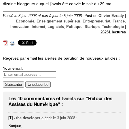
dizaine bloggeurs auquel j’avais été convié le soir du 29 mai.
Publié le 3 juin 2008 et mis à jour le 5 juin 2008
Post de
Olivier Ezratty
|
Economie
,
Enseignement supérieur
,
Entrepreneuriat
,
France
,
Innovation
,
Internet
,
Logiciels
,
Politique
,
Startups
,
Technologie
|
26231 lectures
Reçevez par email les alertes de parution de nouveaux articles :
Your email:
Les 10 commentaires et
tweets
sur “Retour des
Assises du Numérique” :
[1] -
the developer
a écrit
le 3 juin 2008
:
Bonjour,