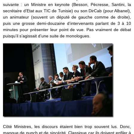
suivante : un Ministre en keynote (Besson, Pécresse, Santini, la
secrétaire d’Etat aux TIC de Tunisie) ou son DirCab (pour Albanel),
un animateur (souvent un député de gauche comme de droite),
puis une grosse demi-douzaine d’intervenants parlant de 3 à 10
minutes pour présenter leur point de vue. Pas vraiment de débat
puisqu’il s’agissait d’une suite de monologues.
Côté Ministres, les discours étaient bien trop souvent lus. Donc,
manque de punch et de sincérité. Classique car ils doivent enfiler à