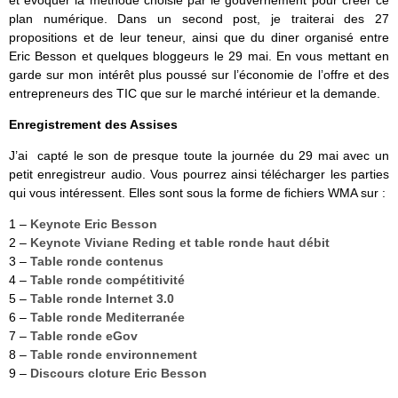
et évoquer la méthode choisie par le gouvernement pour créer ce
plan numérique. Dans un second post, je traiterai des 27
propositions et de leur teneur, ainsi que du diner organisé entre
Eric Besson et quelques bloggeurs le 29 mai. En vous mettant en
garde sur mon intérêt plus poussé sur l’économie de l’offre et des
entrepreneurs des TIC que sur le marché intérieur et la demande.
Enregistrement des Assises
J’ai capté le son de presque toute la journée du 29 mai avec un
petit enregistreur audio. Vous pourrez ainsi télécharger les parties
qui vous intéressent. Elles sont sous la forme de fichiers WMA sur :
1 –
Keynote Eric Besson
2 –
Keynote Viviane Reding et table ronde haut débit
3 –
Table ronde contenus
4 –
Table ronde compétitivité
5 –
Table ronde Internet 3.0
6 –
Table ronde Mediterranée
7 –
Table ronde eGov
8 –
Table ronde environnement
9 –
Discours cloture Eric Besson