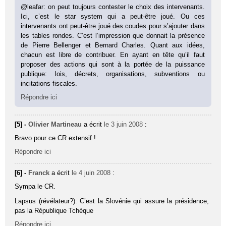
@leafar: on peut toujours contester le choix des intervenants.
Ici, c’est le star system qui a peut-être joué. Ou ces
intervenants ont peut-être joué des coudes pour s’ajouter dans
les tables rondes. C’est l’impression que donnait la présence
de Pierre Bellenger et Bernard Charles. Quant aux idées,
chacun est libre de contribuer. En ayant en tête qu’il faut
proposer des actions qui sont à la portée de la puissance
publique: lois, décrets, organisations, subventions ou
incitations fiscales.
Répondre ici
[5] -
Olivier Martineau
a écrit
le 3 juin 2008
:
Bravo pour ce CR extensif !
Répondre ici
[6] -
Franck
a écrit
le 4 juin 2008
:
Sympa le CR.
Lapsus (révélateur?): C’est la Slovénie qui assure la présidence,
pas la République Tchèque
Répondre ici