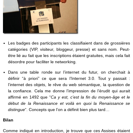
Les badges des participants les classifiaient dans de grossières
catégories (VIP, visiteur, bloggeur, presse) et sans nom. Peut-
être lié au fait que les inscriptions étaient gratuites, mais cela fait
désordre pour faciliter le networking.
Dans une table ronde sur l’internet du futur, on cherchait à
définir “à priori” ce que sera l’Internet 3.0. Tout y passait :
l’internet des objets, le rêve du web sémantique, la question de
la confiance. Cela me donne l’impression de l’érudit qui aurait
affirmé en 1492 que “
Ca y est, c’est la fin du moyen-âge et le
début de la Renaissance et voilà en quoi la Renaissance se
distingue
“. Concepts que l’on a définit bien plus tard…
Bilan
Comme indiqué en introduction, je trouve que ces Assises étaient