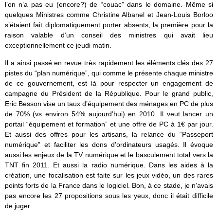
l’on n’a pas eu (encore?) de “couac” dans le domaine. Même si
quelques Ministres comme Christine Albanel et Jean-Louis Borloo
s’étaient fait diplomatiquement porter absents, la première pour la
raison valable d’un conseil des ministres qui avait lieu
exceptionnellement ce jeudi matin.
Il a ainsi passé en revue très rapidement les éléments clés des 27
pistes du “plan numérique”, qui comme le présente chaque ministre
de ce gouvernement, est là pour respecter un engagement de
campagne du Président de la République. Pour le grand public,
Eric Besson vise un taux d’équipement des ménages en PC de plus
de 70% (vs environ 54% aujourd’hui) en 2010. Il veut lancer un
portail “équipement et formation” et une offre de PC à 1€ par jour.
Et aussi des offres pour les artisans, la relance du “Passeport
numérique” et faciliter les dons d’ordinateurs usagés. Il évoque
aussi les enjeux de la TV numérique et le basculement total vers la
TNT fin 2011. Et aussi la radio numérique. Dans les aides à la
création, une focalisation est faite sur les jeux vidéo, un des rares
points forts de la France dans le logiciel. Bon, à ce stade, je n’avais
pas encore les 27 propositions sous les yeux, donc il était difficile
de juger.