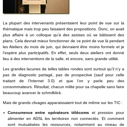
La plupart des intervenants présentaient leur point de vue sur la
thématique mais trop peu faisaient des propositions. Donc, on avait
plus affaire à un colloque qu’à des assises où se bâtissent des
plans. Cela devrait mieux fonctionner de ce point de vue là pendant
les Ateliers du mois de juin, qui devraient être moins formels et je
l’espère plus participatifs. En effet, seuls deux ateliers ont donné
lieu à des interventions de la salle, et encore, sans grande utilité.
Les grandes lacunes de telles tables rondes sont surtout qu’il n’y a
pas de diagnostic partagé, pas de prospective (sauf pour celle
traitant de l’Internet 3.0) et que l’on y parle peu des
consommateurs. Résultat, chacun milite pour sa chapelle sans faire
beaucoup avancer le schmilblick.
Mais de grands clivages apparaissaient tout de même sur les TIC :
Concurrence entre opérateurs télécoms
et pression pour
alimenter en ADSL les territoires non connectés. Et comment
sont mutualisées les ressources, notamment au niveau de