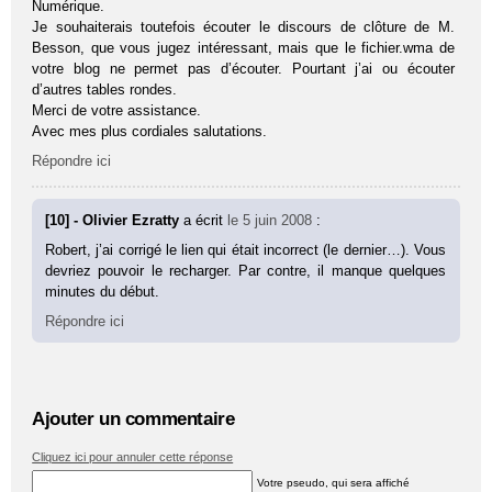
Numérique.
Je souhaiterais toutefois écouter le discours de clôture de M.
Besson, que vous jugez intéressant, mais que le fichier.wma de
votre blog ne permet pas d’écouter. Pourtant j’ai ou écouter
d’autres tables rondes.
Merci de votre assistance.
Avec mes plus cordiales salutations.
Répondre ici
[10] - Olivier Ezratty
a écrit
le 5 juin 2008
:
Robert, j’ai corrigé le lien qui était incorrect (le dernier…). Vous
devriez pouvoir le recharger. Par contre, il manque quelques
minutes du début.
Répondre ici
Ajouter un commentaire
Cliquez ici pour annuler cette réponse
Votre pseudo, qui sera affiché