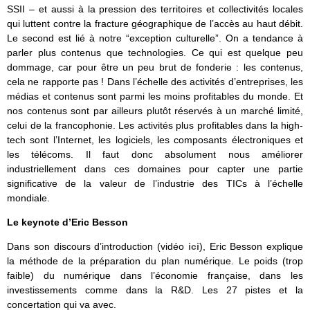
SSII – et aussi à la pression des territoires et collectivités locales
qui luttent contre la fracture géographique de l’accès au haut débit.
Le second est lié à notre “exception culturelle”. On a tendance à
parler plus contenus que technologies. Ce qui est quelque peu
dommage, car pour être un peu brut de fonderie : les contenus,
cela ne rapporte pas ! Dans l’échelle des activités d’entreprises, les
médias et contenus sont parmi les moins profitables du monde. Et
nos contenus sont par ailleurs plutôt réservés à un marché limité,
celui de la francophonie. Les activités plus profitables dans la high-
tech sont l’Internet, les logiciels, les composants électroniques et
les télécoms. Il faut donc absolument nous améliorer
industriellement dans ces domaines pour capter une partie
significative de la valeur de l’industrie des TICs à l’échelle
mondiale.
Le keynote d’Eric Besson
Dans son discours d’introduction (vidéo
ici
), Eric Besson explique
la méthode de la préparation du plan numérique. Le poids (trop
faible) du numérique dans l’économie française, dans les
investissements comme dans la R&D. Les 27 pistes et la
concertation qui va avec.