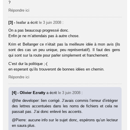
?
Répondre ici
[3] -
leafar
a écrit
le 3 juin 2008
:
On a pas beaucoup progressé donc.
Enfin je ne m’attendais pas à autre chose.
Krim et Bellanger ce n’était pas la meilleure idée à mon avis (ils
sont des cas un peu unique, peu représentatif). Il faut des gens
qui sont sur la route pour parler simplement et franchement.
C’est dur la politique ;-(
en esperant qu’ils trouveront de bonnes idées en chemin.
Répondre ici
[4] - Olivier Ezratty
a écrit
le 3 juin 2008
:
@the developer: lien corrigé. J’avais commis l’erreur d’intégrer
des lettres accentuées dans les noms de fichiers et cela ne
passait pas. J’ai donc enlevé les accents.
@Pierre: aucune info sur le sujet donc, espérons qu’un lecteur
en saura plus.