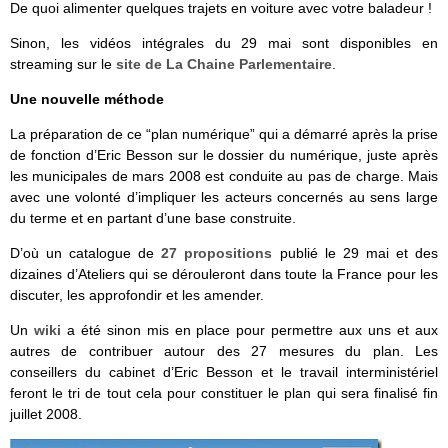
De quoi alimenter quelques trajets en voiture avec votre baladeur !
Sinon, les vidéos intégrales du 29 mai sont disponibles en
streaming sur le
site de La Chaine Parlementaire
.
Une nouvelle méthode
La préparation de ce “plan numérique” qui a démarré après la prise
de fonction d’Eric Besson sur le dossier du numérique, juste après
les municipales de mars 2008 est conduite au pas de charge. Mais
avec une volonté d’impliquer les acteurs concernés au sens large
du terme et en partant d’une base construite.
D’où un catalogue de
27 propositions
publié le 29 mai et des
dizaines d’Ateliers qui se dérouleront dans toute la France pour les
discuter, les approfondir et les amender.
Un
wiki
a été sinon mis en place pour permettre aux uns et aux
autres de contribuer autour des 27 mesures du plan. Les
conseillers du cabinet d’Eric Besson et le travail interministériel
feront le tri de tout cela pour constituer le plan qui sera finalisé fin
juillet 2008.