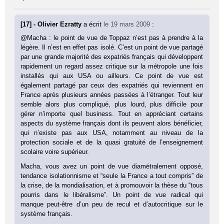
[17] - Olivier Ezratty
a écrit
le 19 mars 2009
:
@Macha : le point de vue de Toppaz n’est pas à prendre à la
légère. Il n’est en effet pas isolé. C’est un point de vue partagé
par une grande majorité des expatriés français qui développent
rapidement un regard assez critique sur la métropole une fois
installés qui aux USA ou ailleurs. Ce point de vue est
également partagé par ceux des expatriés qui reviennent en
France après plusieurs années passées à l’étranger. Tout leur
semble alors plus compliqué, plus lourd, plus difficile pour
gérer n’importe quel business. Tout en appréciant certains
aspects du système français dont ils peuvent alors bénéficier,
qui n’existe pas aux USA, notamment au niveau de la
protection sociale et de la quasi gratuité de l’enseignement
scolaire voire supérieur.
Macha, vous avez un point de vue diamétralement opposé,
tendance isolationnisme et “seule la France a tout compris” de
la crise, de la mondialisation, et à promouvoir la thèse du “tous
pourris dans le libéralisme”. Un point de vue radical qui
manque peut-être d’un peu de recul et d’autocritique sur le
système français.