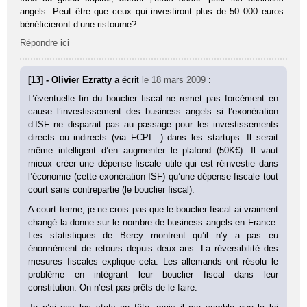
angels. Peut être que ceux qui investiront plus de 50 000 euros
bénéficieront d’une ristourne?
Répondre ici
[13] - Olivier Ezratty
a écrit
le 18 mars 2009
:
L’éventuelle fin du bouclier fiscal ne remet pas forcément en
cause l’investissement des business angels si l’exonération
d’ISF ne disparait pas au passage pour les investissements
directs ou indirects (via FCPI…) dans les startups. Il serait
même intelligent d’en augmenter le plafond (50K€). Il vaut
mieux créer une dépense fiscale utile qui est réinvestie dans
l’économie (cette exonération ISF) qu’une dépense fiscale tout
court sans contrepartie (le bouclier fiscal).
A court terme, je ne crois pas que le bouclier fiscal ai vraiment
changé la donne sur le nombre de business angels en France.
Les statistiques de Bercy montrent qu’il n’y a pas eu
énormément de retours depuis deux ans. La réversibilité des
mesures fiscales explique cela. Les allemands ont résolu le
problème en intégrant leur bouclier fiscal dans leur
constitution. On n’est pas prêts de le faire.