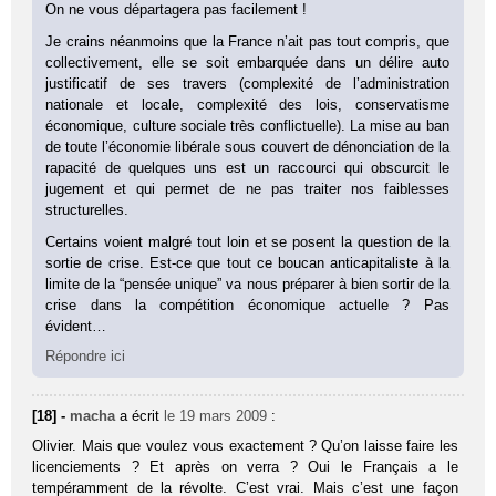
On ne vous départagera pas facilement !
Je crains néanmoins que la France n’ait pas tout compris, que
collectivement, elle se soit embarquée dans un délire auto
justificatif de ses travers (complexité de l’administration
nationale et locale, complexité des lois, conservatisme
économique, culture sociale très conflictuelle). La mise au ban
de toute l’économie libérale sous couvert de dénonciation de la
rapacité de quelques uns est un raccourci qui obscurcit le
jugement et qui permet de ne pas traiter nos faiblesses
structurelles.
Certains voient malgré tout loin et se posent la question de la
sortie de crise. Est-ce que tout ce boucan anticapitaliste à la
limite de la “pensée unique” va nous préparer à bien sortir de la
crise dans la compétition économique actuelle ? Pas
évident…
Répondre ici
[18] -
macha
a écrit
le 19 mars 2009
:
Olivier. Mais que voulez vous exactement ? Qu’on laisse faire les
licenciements ? Et après on verra ? Oui le Français a le
tempéramment de la révolte. C’est vrai. Mais c’est une façon