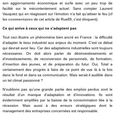
son aggiornamento économique et surfe avec un peu trop de
facilité sur le mécontentement actuel. Sans compter Laurent
Vauquiez qui en réagissant sur l’émotion n’a fait qu’attiser le feu (cf
les
commentaires
de cet article de Rue89, c’est éloquent).
Ce qui arrive à ceux qui ne s’adaptent pas
Tout ceci illustre un phénomène bien ancré en France : la difficulté
d’adapter le tissu industriel aux enjeux du moment. C’est ce débat
qui devrait avoir lieu. Car des adaptations industrielles sont toujours
nécessaires. On doit alors parler de désinvestissements et
d’investissements, de reconversion de personnels, de formation,
d’insertion des jeunes, et de préparation du futur. Oui, Total a
certainement des progrès à faire de ce point de vue là à la fois
dans le fond et dans sa communication. Mais serait-il audible dans
un tel climat passionné ?
N’oublions pas qu’une grande partie des emplois perdus sont le
résultat d’un manque d’adaptation et d’innovations. Ils sont
évidemment amplifiés par la baisse de la consommation liée à la
récession. Mais aussi à des erreurs stratégiques dont le
management des entreprises concernées est responsable.