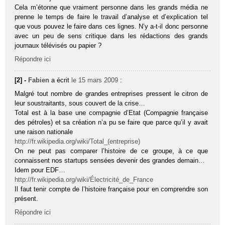
Cela m’étonne que vraiment personne dans les grands média ne
prenne le temps de faire le travail d’analyse et d’explication tel
que vous pouvez le faire dans ces lignes. N’y a-t-il donc personne
avec un peu de sens critique dans les rédactions des grands
journaux télévisés ou papier ?
Répondre ici
[2] -
Fabien
a écrit
le 15 mars 2009
:
Malgré tout nombre de grandes entreprises pressent le citron de
leur soustraitants, sous couvert de la crise…
Total est à la base une compagnie d’Etat (Compagnie française
des pétroles) et sa création n’a pu se faire que parce qu’il y avait
une raison nationale
http://fr.wikipedia.org/wiki/Total_(entreprise)
On ne peut pas comparer l’histoire de ce groupe, à ce que
connaissent nos startups sensées devenir des grandes demain…
Idem pour EDF…
http://fr.wikipedia.org/wiki/Électricité_de_France
Il faut tenir compte de l’histoire française pour en comprendre son
présent.
Répondre ici