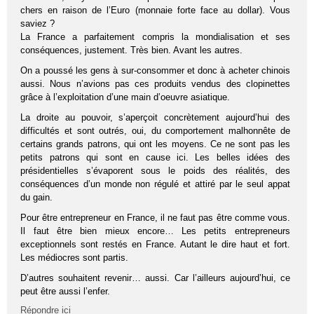
chers en raison de l’Euro (monnaie forte face au dollar). Vous
saviez ?
La France a parfaitement compris la mondialisation et ses
conséquences, justement. Très bien. Avant les autres.
On a poussé les gens à sur-consommer et donc à acheter chinois
aussi. Nous n’avions pas ces produits vendus des clopinettes
grâce à l’exploitation d’une main d’oeuvre asiatique.
La droite au pouvoir, s’aperçoit concrètement aujourd’hui des
difficultés et sont outrés, oui, du comportement malhonnête de
certains grands patrons, qui ont les moyens. Ce ne sont pas les
petits patrons qui sont en cause ici. Les belles idées des
présidentielles s’évaporent sous le poids des réalités, des
conséquences d’un monde non régulé et attiré par le seul appat
du gain.
Pour être entrepreneur en France, il ne faut pas être comme vous.
Il faut être bien mieux encore… Les petits entrepreneurs
exceptionnels sont restés en France. Autant le dire haut et fort.
Les médiocres sont partis.
D’autres souhaitent revenir… aussi. Car l’ailleurs aujourd’hui, ce
peut être aussi l’enfer.
Répondre ici