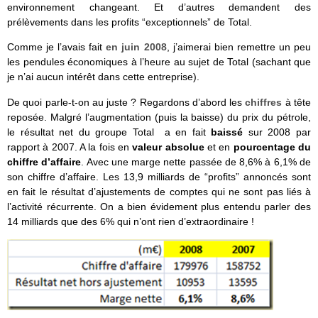
environnement changeant. Et d’autres demandent des
prélèvements dans les profits “exceptionnels” de Total.
Comme je l’avais fait
en juin 2008
, j’aimerai bien remettre un peu
les pendules économiques à l’heure au sujet de Total (sachant que
je n’ai aucun intérêt dans cette entreprise).
De quoi parle-t-on au juste ? Regardons d’abord les
chiffres
à tête
reposée. Malgré l’augmentation (puis la baisse) du prix du pétrole,
le résultat net du groupe Total a en fait
baissé
sur 2008 par
rapport à 2007. A la fois en
valeur absolue
et en
pourcentage du
chiffre d’affaire
. Avec une marge nette passée de 8,6% à 6,1% de
son chiffre d’affaire. Les 13,9 milliards de “profits” annoncés sont
en fait le résultat d’ajustements de comptes qui ne sont pas liés à
l’activité récurrente. On a bien évidement plus entendu parler des
14 milliards que des 6% qui n’ont rien d’extraordinaire !