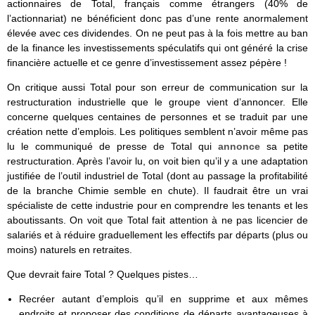
actionnaires de Total, français comme étrangers (40% de
l’actionnariat) ne bénéficient donc pas d’une rente anormalement
élevée avec ces dividendes. On ne peut pas à la fois mettre au ban
de la finance les investissements spéculatifs qui ont généré la crise
financière actuelle et ce genre d’investissement assez pépère !
On critique aussi Total pour son erreur de communication sur la
restructuration industrielle que le groupe vient d’annoncer. Elle
concerne quelques centaines de personnes et se traduit par une
création nette d’emplois. Les politiques semblent n’avoir même pas
lu le communiqué de presse de Total qui
annonce
sa petite
restructuration. Après l’avoir lu, on voit bien qu’il y a une adaptation
justifiée de l’outil industriel de Total (dont au passage la profitabilité
de la branche Chimie semble en chute). Il faudrait être un vrai
spécialiste de cette industrie pour en comprendre les tenants et les
aboutissants. On voit que Total fait attention à ne pas licencier de
salariés et à réduire graduellement les effectifs par départs (plus ou
moins) naturels en retraites.
Que devrait faire Total ? Quelques pistes…
Recréer autant d’emplois qu’il en supprime et aux mêmes
endroits et proposer des conditions de départs avantageuses à