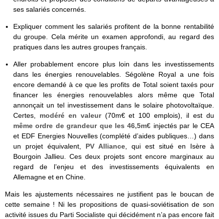
ses salariés concernés.
Expliquer comment les salariés profitent de la bonne rentabilité
du groupe. Cela mérite un examen approfondi, au regard des
pratiques dans les autres groupes français.
Aller probablement encore plus loin dans les investissements
dans les énergies renouvelables. Ségolène Royal a une fois
encore demandé à ce que les profits de Total soient taxés pour
financer les énergies renouvelables alors même que Total
annonçait un tel investissement dans le solaire photovoltaïque.
Certes,
modéré en valeur
(70m€ et 100 emplois), il est du
même ordre de grandeur que les 46,5m€
injectés par le CEA
et EDF Energies Nouvelles (complété d’aides publiques…) dans
un projet équivalent,
PV Alliance
, qui est situé en Isère à
Bourgoin Jallieu. Ces deux projets sont encore marginaux au
regard de l’enjeu et des investissements équivalents en
Allemagne et en Chine.
Mais les ajustements nécessaires ne justifient pas le boucan de
cette semaine ! Ni les propositions de quasi-soviétisation de son
activité issues du Parti Socialiste qui décidément n’a pas encore fait