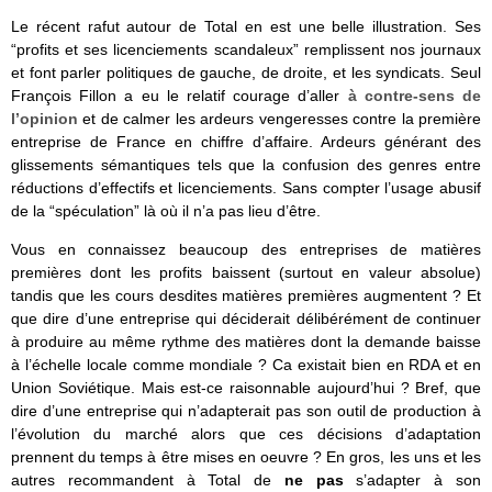
Le récent rafut autour de Total en est une belle illustration. Ses
“profits et ses licenciements scandaleux” remplissent nos journaux
et font parler politiques de gauche, de droite, et les syndicats. Seul
François Fillon a eu le relatif courage d’aller
à contre-sens de
l’opinion
et de calmer les ardeurs vengeresses contre la première
entreprise de France en chiffre d’affaire. Ardeurs générant des
glissements sémantiques tels que la confusion des genres entre
réductions d’effectifs et licenciements. Sans compter l’usage abusif
de la “spéculation” là où il n’a pas lieu d’être.
Vous en connaissez beaucoup des entreprises de matières
premières dont les profits baissent (surtout en valeur absolue)
tandis que les cours desdites matières premières augmentent ? Et
que dire d’une entreprise qui déciderait délibérément de continuer
à produire au même rythme des matières dont la demande baisse
à l’échelle locale comme mondiale ? Ca existait bien en RDA et en
Union Soviétique. Mais est-ce raisonnable aujourd’hui ? Bref, que
dire d’une entreprise qui n’adapterait pas son outil de production à
l’évolution du marché alors que ces décisions d’adaptation
prennent du temps à être mises en oeuvre ? En gros, les uns et les
autres recommandent à Total de
ne pas
s’adapter à son