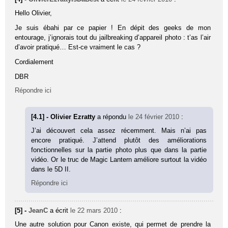
Hello Olivier,
Je suis ébahi par ce papier ! En dépit des geeks de mon
entourage, j’ignorais tout du jailbreaking d’appareil photo : t’as l’air
d’avoir pratiqué… Est-ce vraiment le cas ?
Cordialement
DBR
Répondre ici
[4.1] - Olivier Ezratty
a répondu
le 24 février 2010
:
J’ai découvert cela assez récemment. Mais n’ai pas
encore pratiqué. J’attend plutôt des améliorations
fonctionnelles sur la partie photo plus que dans la partie
vidéo. Or le truc de Magic Lantern améliore surtout la vidéo
dans le 5D II.
Répondre ici
[5] -
JeanC
a écrit
le 22 mars 2010
:
Une autre solution pour Canon existe, qui permet de prendre la