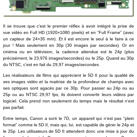
Il se trouve que c’est le premier réflex à avoir intégré la prise de
vue vidéo en Full HD (1920×1080 pixels) et en “Full Frame” (avec
un capteur de 24×35 mm). Et il est encore le seul à le faire à ce
jour ! Mais seulement en 30p (30 images par secondes). Or en
cinéma ou en télévision, la cadence attendue est le 24p (plus
précisément, le 23,976 images/secondes) ou le 25p. Quand au 30p
du NTSC, c’est en fait du 29,97 images/secondes.
Les réalisateurs de films qui apprécient le 5D II pour la qualité de
ses images vidéo et la maitrise de la profondeur de champs avec
ses optiques sont agacés par ce 30p. Pour passer au 24p ou au
25p ou au NTSC 29,97 fps, ils doivent convertir leurs vidéos par
logiciel. Cela prend non seulement du temps mais le résultat n’est
pas parfait.
Entre temps, Canon a sorti le 7D, un appareil qui n’est pas “plein
format” comme le 5D II, mais qui, lui, est capable de gérer le 24p et
le 25p. Les utilisateurs de 5D II attendent donc une mise à jour du