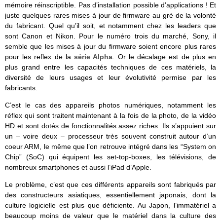
mémoire réinscriptible. Pas d’installation possible d’applications ! Et
juste quelques rares mises à jour de firmware au gré de la volonté
du fabricant. Quel qu’il soit, et notamment chez les leaders que
sont Canon et Nikon. Pour le numéro trois du marché, Sony, il
semble que les mises à jour du firmware soient encore plus rares
pour les reflex de la
série Alpha
. Or le décalage est de plus en
plus grand entre les capacités techniques de ces matériels, la
diversité de leurs usages et leur évolutivité permise par les
fabricants.
C’est le cas des appareils photos numériques, notamment les
réflex qui sont traitent maintenant à la fois de la photo, de la vidéo
HD et sont dotés de fonctionnalités assez riches. Ils s’appuient sur
un – voire deux – processeur très souvent construit autour d’un
coeur ARM, le même que l’on retrouve intégré dans les “System on
Chip” (SoC) qui équipent les set-top-boxes, les télévisions, de
nombreux smartphones et aussi l’iPad d’Apple.
Le problème, c’est que ces différents appareils sont fabriqués par
des constructeurs asiatiques, essentiellement japonais, dont la
culture logicielle est plus que déficiente. Au Japon, l’immatériel a
beaucoup moins de valeur que le matériel dans la culture des