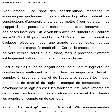
joyeusetés du même genre.
Bien entendu, ce sont des considérations marketing et
économiques qui freineront ces évolutions logicielles. L’intérêt des
constructeurs d’appareils photo est de mettre à jour leurs gammes
d’appareil pour pousser à la consommation et au renouvellement
des bases installées. On le voit bien avec les rumeurs qui courent
sur le
5D Mark III
qui suivrait l’actuel 5D Mark II. Ses fonctionnalités
évoluées relèveraient pour une grande part du logiciel, et pas
forcément des capacités matérielles. Certes, le processeur de cette
nouvelle version serait plus puissant, mais le processeur existant
est largement suffisant pour faire un tas de choses !
Il est aussi clair qu’en se lançant dans une ouverture logicielle, les
constructeurs mettraient le doigt dans un engrenage délicat :
complexité issue du choix et de l’ouverture, support technique,
problèmes de stabilité du logiciel, manque de compétences en
développement logiciels chez les fabricants, etc. Mais l’attente est
de plus en plus forte pour ces évolutions logicielles et il leur faudra
les prendre en compte un de ces jours.
Alors, un
Canon AppStore
ou un
Nikon AppStore
relèveraient-ils