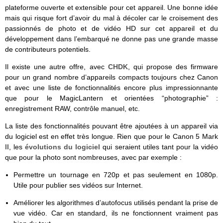
plateforme ouverte et extensible pour cet appareil. Une bonne idée
mais qui risque fort d’avoir du mal à décoler car le croisement des
passionnés de photo et de vidéo HD sur cet appareil et du
développement dans l’embarqué ne donne pas une grande masse
de contributeurs potentiels.
Il existe une autre offre, avec
CHDK
, qui propose des firmware
pour un grand nombre d’appareils compacts toujours chez Canon
et avec une liste de fonctionnalités encore plus impressionnante
que pour le MagicLantern et orientées “photographie” :
enregistrement RAW, contrôle manuel, etc.
La liste des fonctionnalités pouvant être ajoutées à un appareil via
du logiciel est en effet très longue. Rien que pour le Canon 5 Mark
II, les
évolutions du logiciel
qui seraient utiles tant pour la vidéo
que pour la photo sont nombreuses, avec par exemple :
Permettre un tournage en 720p et pas seulement en 1080p.
Utile pour publier ses vidéos sur Internet.
Améliorer les algorithmes d’autofocus utilisés pendant la prise de
vue vidéo. Car en standard, ils ne fonctionnent vraiment pas