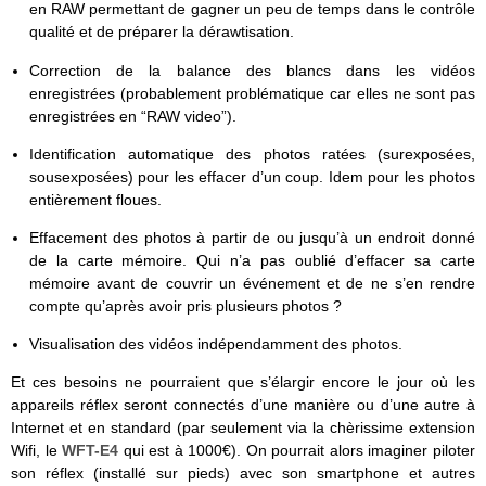
en RAW permettant de gagner un peu de temps dans le contrôle
qualité et de préparer la dérawtisation.
Correction de la balance des blancs dans les vidéos
enregistrées (probablement problématique car elles ne sont pas
enregistrées en “RAW video”).
Identification automatique des photos ratées (surexposées,
sousexposées) pour les effacer d’un coup. Idem pour les photos
entièrement floues.
Effacement des photos à partir de ou jusqu’à un endroit donné
de la carte mémoire. Qui n’a pas oublié d’effacer sa carte
mémoire avant de couvrir un événement et de ne s’en rendre
compte qu’après avoir pris plusieurs photos ?
Visualisation des vidéos indépendamment des photos.
Et ces besoins ne pourraient que s’élargir encore le jour où les
appareils réflex seront connectés d’une manière ou d’une autre à
Internet et en standard (par seulement via la chèrissime extension
Wifi, le
WFT-E4
qui est à 1000€). On pourrait alors imaginer piloter
son réflex (installé sur pieds) avec son smartphone et autres