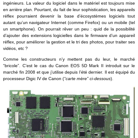
ingénieurs. La valeur du logiciel dans le matériel est toujours mise
en arrière plan. Pourtant, du fait de leur sophistication, les appareils
réflex pourraient devenir la base d’écosystèmes logiciels tout
autant qu’un navigateur Internet (comme Firefox) ou un mobile (tel
un smartphone). On pourrait rêver un peu : quid de la possibilité
d’ajouter des extensions logicielles dans le firmware d’un appareil
réflex, pour améliorer la gestion et le tri des photos, pour traiter ses
vidéos, etc ?
Comme les constructeurs n’y mettent pas du leur, le marché
“bricole”. C’est le cas du Canon EOS 5D Mark II introduit sur le
marché fin 2008 et que j’utilise depuis l’été dernier. Il est équipé du
processeur Digic IV de Canon (
“carte mère” ci-dessous
).