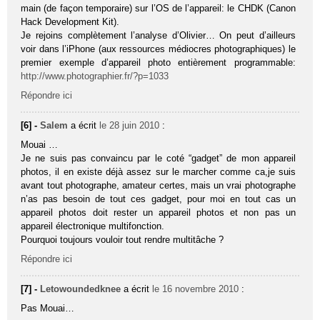
main (de façon temporaire) sur l’OS de l’appareil: le CHDK (Canon
Hack Development Kit).
Je rejoins complètement l’analyse d’Olivier… On peut d’ailleurs
voir dans l’iPhone (aux ressources médiocres photographiques) le
premier exemple d’appareil photo entièrement programmable:
http://www.photographier.fr/?p=1033
Répondre ici
[6] -
Salem
a écrit
le 28 juin 2010
:
Mouai …
Je ne suis pas convaincu par le coté “gadget” de mon appareil
photos, il en existe déjà assez sur le marcher comme ca,je suis
avant tout photographe, amateur certes, mais un vrai photographe
n’as pas besoin de tout ces gadget, pour moi en tout cas un
appareil photos doit rester un appareil photos et non pas un
appareil électronique multifonction.
Pourquoi toujours vouloir tout rendre multitâche ?
Répondre ici
[7] -
Letowoundedknee
a écrit
le 16 novembre 2010
:
Pas Mouai…