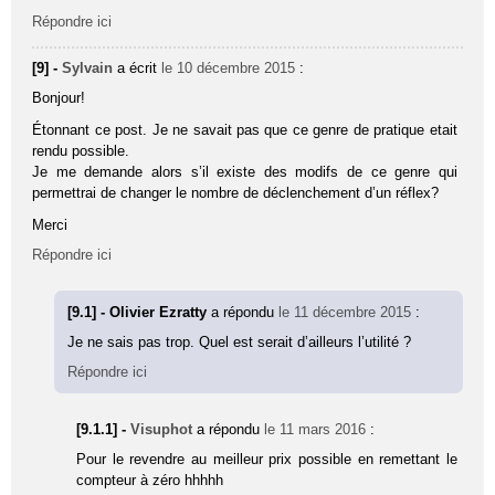
Répondre ici
[9] -
Sylvain
a écrit
le 10 décembre 2015
:
Bonjour!
Étonnant ce post. Je ne savait pas que ce genre de pratique etait
rendu possible.
Je me demande alors s’il existe des modifs de ce genre qui
permettrai de changer le nombre de déclenchement d’un réflex?
Merci
Répondre ici
[9.1] - Olivier Ezratty
a répondu
le 11 décembre 2015
:
Je ne sais pas trop. Quel est serait d’ailleurs l’utilité ?
Répondre ici
[9.1.1] -
Visuphot
a répondu
le 11 mars 2016
:
Pour le revendre au meilleur prix possible en remettant le
compteur à zéro hhhhh