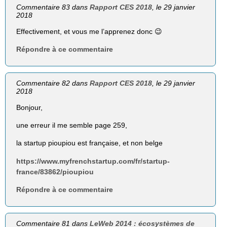
Commentaire 83 dans
Rapport CES 2018
, le 29 janvier
2018
Effectivement, et vous me l’apprenez donc 😉
Répondre à ce commentaire
Commentaire 82 dans
Rapport CES 2018
, le 29 janvier
2018
Bonjour,
une erreur il me semble page 259,
la startup pioupiou est française, et non belge
https://www.myfrenchstartup.com/fr/startup-
france/83862/pioupiou
Répondre à ce commentaire
Commentaire 81 dans
LeWeb 2014 : écosystèmes de