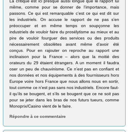
La critique est ici presque aussi longue que le rapport lui
même, comme pour se donner de l’importance, mais
passons. Ce qui est remarquable c’est ce qui est dit sur
les industriels. On accuse le rapport de ne pas s’en
préoccuper et en même temps on soupçonne les
industriels de vouloir faire du prosélytisme au mieux et au
pire de vouloir fourguer des services ou des produits
nécessairement obsolètes avant même d’avoir été
conçus. Pour en rajouter on reproche au rapport une
inclinaison pour la France – alors que la moitié des
orateurs du 29 étaient étrangers. A un moment il faudra
oser un peu de chauvinisme. Ce n’est pas en confiant et
nos données et nos équipements à des fournisseurs hors
Europe voire hors France que nous allons nous en sortir,
tout comme ce n’est pas sans nos industriels. Encore faut-
il qu’ils se bougent, et s’ils se bougent que ce ne soit pas
pour se jeter dans les bras de nos futurs tueurs, comme
Monoprix/Casino vient de le faire.
Répondre à ce commentaire