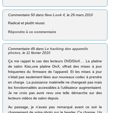
Commentaire 50 dans
New Look 4
, le 29 mars 2010
Radical et plutôt réussi.
Répondre à ce commentaire
Commentaire 49 dans
Le hacking des appareils
photos
, le 11 février 2010
Ça me rappel le cas des lecteurs DVD/DivX…. La platine
de salon Kiss,une platine DivX, offrait des mises à jour
fréquentes du firmware de l’appareil. Et les mises à jour
n’était pas seulement liées aux nouveaux codec à prendre
en charge. La puissance matérielle ne changeait pas mais
les fonctionnalités accessibles à l’utilisateur augmentaient.
Je ne crois pas avoir revu une telle démarche sur des
lecteurs vidéos de salon depuis.
Au passage, je n’avais pas remarqué avant ce soir le
changement de votre photo sur le header. Ça change. Un