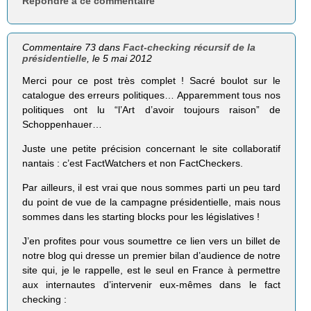
Répondre à ce commentaire
Commentaire 73 dans
Fact-checking récursif de la
présidentielle
, le 5 mai 2012
Merci pour ce post très complet ! Sacré boulot sur le
catalogue des erreurs politiques… Apparemment tous nos
politiques ont lu “l’Art d’avoir toujours raison” de
Schoppenhauer…
Juste une petite précision concernant le site collaboratif
nantais : c’est FactWatchers et non FactCheckers.
Par ailleurs, il est vrai que nous sommes parti un peu tard
du point de vue de la campagne présidentielle, mais nous
sommes dans les starting blocks pour les législatives !
J’en profites pour vous soumettre ce lien vers un billet de
notre blog qui dresse un premier bilan d’audience de notre
site qui, je le rappelle, est le seul en France à permettre
aux internautes d’intervenir eux-mêmes dans le fact
checking :