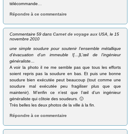
télécommande…
Répondre à ce commentaire
Commentaire 59 dans
Carnet de voyage aux USA
, le 15
novembre 2010
une simple sou­dure pour sou­te­nir l’ensemble métal­lique
d’évacuation d’un immeuble ![…]L’œil de l’ingénieur
généraliste…
A voir la photo il ne me semble pas que tous les efforts
soient repris pas la soudure en bas. Et puis une bonne
soudure bien exécutée peut beaucoup (tout comme une
soudure mal exécutée peu fragiliser plus que que
maintenir). M’enfin ce n’est que l’œil d’un ingénieur
généraliste qui côtoie des soudeurs. 🙂
Très belles les deux photos de la ville à la fin.
Répondre à ce commentaire