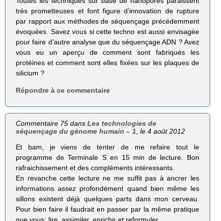
Toutes les techniques sur base de nanopores paraissent
très prometteuses et font figure d’innovation de rupture
par rapport aux méthodes de séquençage précédemment
évoquées. Savez vous si cette techno est aussi envisagée
pour faire d’autre analyse que du séquençage ADN ? Avez
vous eu un aperçu de comment sont fabriqués les
protéines et comment sont elles fixées sur les plaques de
silicium ?
Répondre à ce commentaire
Commentaire 75 dans
Les technologies de
séquençage du génome humain – 1
, le 4 août 2012
Et bam, je viens de tenter de me refaire tout le
programme de Terminale S en 15 min de lecture. Bon
rafraichissement et des compléments intéressants.
En revanche cette lecture ne me suffit pas à ancrer les
informations assez profondément quand bien même les
sillons existent déjà quelques parts dans mon cerveau.
Pour bien faire il faudrait en passer par la même pratique
que vous: lire, assimiler, enrichir et reformuler.