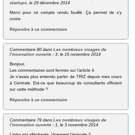
startups
, le 29 décembre 2014
Merci pour ce compte rendu fouillé. Ça permet de s’y
croire.
Répondre à ce commentaire
Commentaire 80 dans
Les nombreux visages de
l’innovation ouverte : 3
, le 15 novembre 2014
Bonjour,
Les commentaires sont fermés sur l’article 4.
Je n’avais plus entendu parler de TRIZ depuis mes cours
à Centrale. Est-ce que beaucoup de consultants officient
sur cette méthode ?
Répondre à ce commentaire
Commentaire 79 dans
Les nombreux visages de
l’innovation ouverte : 1
, le 3 novembre 2014
L’intro est alléchante. Vivement l’épisode 2.