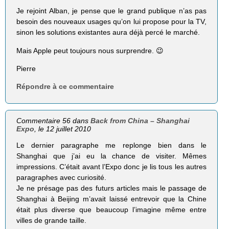
Je rejoint Alban, je pense que le grand publique n’as pas
besoin des nouveaux usages qu’on lui propose pour la TV,
sinon les solutions existantes aura déjà percé le marché.
Mais Apple peut toujours nous surprendre. 😉
Pierre
Répondre à ce commentaire
Commentaire 56 dans
Back from China – Shanghai
Expo
, le 12 juillet 2010
Le dernier paragraphe me replonge bien dans le
Shanghai que j’ai eu la chance de visiter. Mêmes
impressions. C’était avant l’Expo donc je lis tous les autres
paragraphes avec curiosité.
Je ne présage pas des futurs articles mais le passage de
Shanghai à Beijing m’avait laissé entrevoir que la Chine
était plus diverse que beaucoup l’imagine même entre
villes de grande taille.