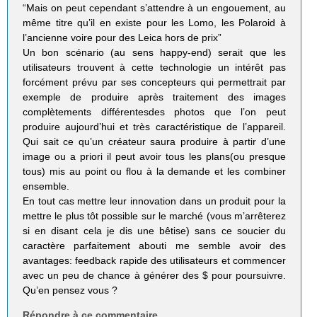
“Mais on peut cependant s’attendre à un engouement, au
même titre qu’il en existe pour les Lomo, les Polaroid à
l’ancienne voire pour des Leica hors de prix”
Un bon scénario (au sens happy-end) serait que les
utilisateurs trouvent à cette technologie un intérêt pas
forcément prévu par ses concepteurs qui permettrait par
exemple de produire après traitement des images
complètements différentesdes photos que l’on peut
produire aujourd’hui et très caractéristique de l’appareil.
Qui sait ce qu’un créateur saura produire à partir d’une
image ou a priori il peut avoir tous les plans(ou presque
tous) mis au point ou flou à la demande et les combiner
ensemble.
En tout cas mettre leur innovation dans un produit pour la
mettre le plus tôt possible sur le marché (vous m’arrêterez
si en disant cela je dis une bêtise) sans ce soucier du
caractère parfaitement abouti me semble avoir des
avantages: feedback rapide des utilisateurs et commencer
avec un peu de chance à générer des $ pour poursuivre.
Qu’en pensez vous ?
Répondre à ce commentaire