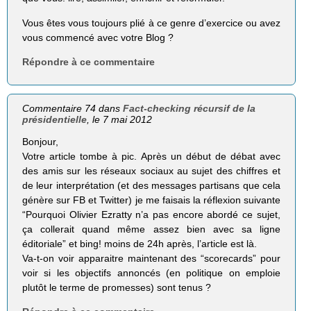
Vous êtes vous toujours plié à ce genre d’exercice ou avez
vous commencé avec votre Blog ?
Répondre à ce commentaire
Commentaire 74 dans
Fact-checking récursif de la
présidentielle
, le 7 mai 2012
Bonjour,
Votre article tombe à pic. Après un début de débat avec
des amis sur les réseaux sociaux au sujet des chiffres et
de leur interprétation (et des messages partisans que cela
génère sur FB et Twitter) je me faisais la réflexion suivante
“Pourquoi Olivier Ezratty n’a pas encore abordé ce sujet,
ça collerait quand même assez bien avec sa ligne
éditoriale” et bing! moins de 24h après, l’article est là.
Va-t-on voir apparaitre maintenant des “scorecards” pour
voir si les objectifs annoncés (en politique on emploie
plutôt le terme de promesses) sont tenus ?