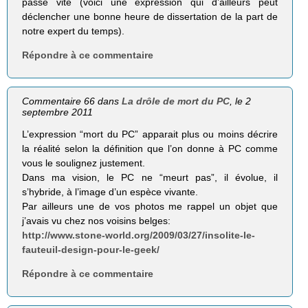
passe vite (voici une expression qui d’ailleurs peut
déclencher une bonne heure de dissertation de la part de
notre expert du temps).
Répondre à ce commentaire
Commentaire 66 dans
La drôle de mort du PC
, le 2
septembre 2011
L’expression “mort du PC” apparait plus ou moins décrire
la réalité selon la définition que l’on donne à PC comme
vous le soulignez justement.
Dans ma vision, le PC ne “meurt pas”, il évolue, il
s’hybride, à l’image d’un espèce vivante.
Par ailleurs une de vos photos me rappel un objet que
j’avais vu chez nos voisins belges:
http://www.stone-world.org/2009/03/27/insolite-le-
fauteuil-design-pour-le-geek/
Répondre à ce commentaire