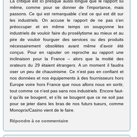
La critique est ici presque aussi longue que le rapport lui
même, comme pour se donner de l’importance, mais
passons. Ce qui est remarquable c’est ce qui est dit sur
les industriels. On accuse le rapport de ne pas s’en
préoccuper et en même temps on soupçonne les
industriels de vouloir faire du prosélytisme au mieux et au
pire de vouloir fourguer des services ou des produits
nécessairement obsolètes avant même d’avoir été
conçus. Pour en rajouter on reproche au rapport une
inclinaison pour la France – alors que la moitié des
orateurs du 29 étaient étrangers. A un moment il faudra
oser un peu de chauvinisme. Ce n’est pas en confiant et
nos données et nos équipements à des fournisseurs hors
Europe voire hors France que nous allons nous en sortir,
tout comme ce n’est pas sans nos industriels. Encore faut-
il qu’ils se bougent, et s’ils se bougent que ce ne soit pas
pour se jeter dans les bras de nos futurs tueurs, comme
Monoprix/Casino vient de le faire.
Répondre à ce commentaire