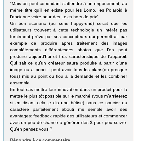
“Mais on peut cependant s’attendre à un engouement, au
même titre qu’il en existe pour les Lomo, les Polaroid à
l’ancienne voire pour des Leica hors de prix”
Un bon scénario (au sens happy-end) serait que les
utilisateurs trouvent à cette technologie un intérêt pas
forcément prévu par ses concepteurs qui permettrait par
exemple de produire après traitement des images
complètements différentesdes photos que l’on peut
produire aujourd’hui et très caractéristique de l’appareil.
Qui sait ce qu’un créateur saura produire à partir d’une
image ou a priori il peut avoir tous les plans(ou presque
tous) mis au point ou flou à la demande et les combiner
ensemble.
En tout cas mettre leur innovation dans un produit pour la
mettre le plus tôt possible sur le marché (vous m’arrêterez
si en disant cela je dis une bêtise) sans ce soucier du
caractère parfaitement abouti me semble avoir des
avantages: feedback rapide des utilisateurs et commencer
avec un peu de chance à générer des $ pour poursuivre.
Qu’en pensez vous ?
Répondre à ce commentaire