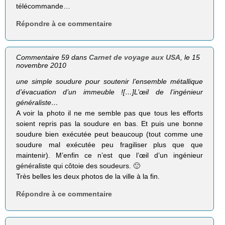
télécommande…
Répondre à ce commentaire
Commentaire 59 dans
Carnet de voyage aux USA
, le 15
novembre 2010
une simple sou­dure pour sou­te­nir l’ensemble métal­lique
d’évacuation d’un immeuble ![…]L’œil de l’ingénieur
généraliste…
A voir la photo il ne me semble pas que tous les efforts
soient repris pas la soudure en bas. Et puis une bonne
soudure bien exécutée peut beaucoup (tout comme une
soudure mal exécutée peu fragiliser plus que que
maintenir). M’enfin ce n’est que l’œil d’un ingénieur
généraliste qui côtoie des soudeurs. 🙂
Très belles les deux photos de la ville à la fin.
Répondre à ce commentaire