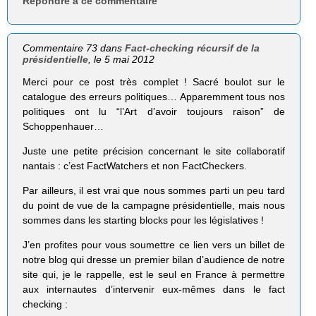
Répondre à ce commentaire
Commentaire 73 dans
Fact-checking récursif de la
présidentielle
, le 5 mai 2012
Merci pour ce post très complet ! Sacré boulot sur le
catalogue des erreurs politiques… Apparemment tous nos
politiques ont lu “l’Art d’avoir toujours raison” de
Schoppenhauer…
Juste une petite précision concernant le site collaboratif
nantais : c’est FactWatchers et non FactCheckers.
Par ailleurs, il est vrai que nous sommes parti un peu tard
du point de vue de la campagne présidentielle, mais nous
sommes dans les starting blocks pour les législatives !
J’en profites pour vous soumettre ce lien vers un billet de
notre blog qui dresse un premier bilan d’audience de notre
site qui, je le rappelle, est le seul en France à permettre
aux internautes d’intervenir eux-mêmes dans le fact
checking :