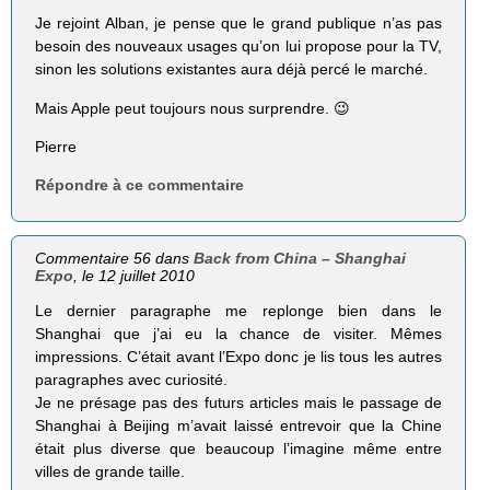
Je rejoint Alban, je pense que le grand publique n’as pas
besoin des nouveaux usages qu’on lui propose pour la TV,
sinon les solutions existantes aura déjà percé le marché.
Mais Apple peut toujours nous surprendre. 😉
Pierre
Répondre à ce commentaire
Commentaire 56 dans
Back from China – Shanghai
Expo
, le 12 juillet 2010
Le dernier paragraphe me replonge bien dans le
Shanghai que j’ai eu la chance de visiter. Mêmes
impressions. C’était avant l’Expo donc je lis tous les autres
paragraphes avec curiosité.
Je ne présage pas des futurs articles mais le passage de
Shanghai à Beijing m’avait laissé entrevoir que la Chine
était plus diverse que beaucoup l’imagine même entre
villes de grande taille.