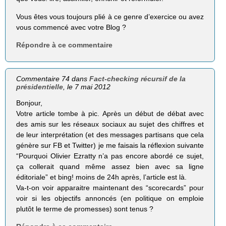
Vous êtes vous toujours plié à ce genre d’exercice ou avez
vous commencé avec votre Blog ?
Répondre à ce commentaire
Commentaire 74 dans
Fact-checking récursif de la
présidentielle
, le 7 mai 2012
Bonjour,
Votre article tombe à pic. Après un début de débat avec
des amis sur les réseaux sociaux au sujet des chiffres et
de leur interprétation (et des messages partisans que cela
génère sur FB et Twitter) je me faisais la réflexion suivante
“Pourquoi Olivier Ezratty n’a pas encore abordé ce sujet,
ça collerait quand même assez bien avec sa ligne
éditoriale” et bing! moins de 24h après, l’article est là.
Va-t-on voir apparaitre maintenant des “scorecards” pour
voir si les objectifs annoncés (en politique on emploie
plutôt le terme de promesses) sont tenus ?