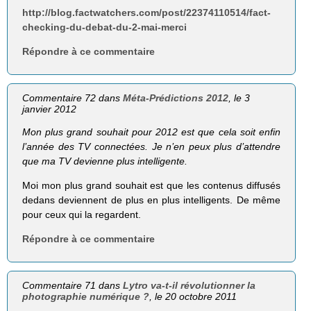
http://blog.factwatchers.com/post/22374110514/fact-
checking-du-debat-du-2-mai-merci
Répondre à ce commentaire
Commentaire 72 dans
Méta-Prédictions 2012
, le 3
janvier 2012
Mon plus grand souhait pour 2012 est que cela soit enfin
l’année des TV connectées. Je n’en peux plus d’attendre
que ma TV devienne plus intelligente.
Moi mon plus grand souhait est que les contenus diffusés
dedans deviennent de plus en plus intelligents. De même
pour ceux qui la regardent.
Répondre à ce commentaire
Commentaire 71 dans
Lytro va-t-il révolutionner la
photographie numérique ?
, le 20 octobre 2011