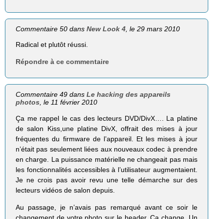
Commentaire 50 dans
New Look 4
, le 29 mars 2010
Radical et plutôt réussi.
Répondre à ce commentaire
Commentaire 49 dans
Le hacking des appareils
photos
, le 11 février 2010
Ça me rappel le cas des lecteurs DVD/DivX…. La platine
de salon Kiss,une platine DivX, offrait des mises à jour
fréquentes du firmware de l’appareil. Et les mises à jour
n’était pas seulement liées aux nouveaux codec à prendre
en charge. La puissance matérielle ne changeait pas mais
les fonctionnalités accessibles à l’utilisateur augmentaient.
Je ne crois pas avoir revu une telle démarche sur des
lecteurs vidéos de salon depuis.
Au passage, je n’avais pas remarqué avant ce soir le
changement de votre photo sur le header. Ça change. Un