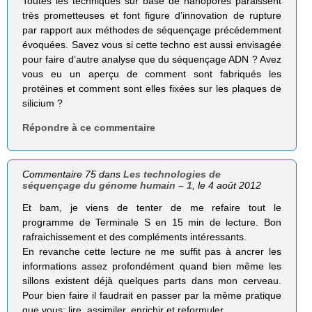
Toutes les techniques sur base de nanopores paraissent
très prometteuses et font figure d’innovation de rupture
par rapport aux méthodes de séquençage précédemment
évoquées. Savez vous si cette techno est aussi envisagée
pour faire d’autre analyse que du séquençage ADN ? Avez
vous eu un aperçu de comment sont fabriqués les
protéines et comment sont elles fixées sur les plaques de
silicium ?
Répondre à ce commentaire
Commentaire 75 dans
Les technologies de
séquençage du génome humain – 1
, le 4 août 2012
Et bam, je viens de tenter de me refaire tout le
programme de Terminale S en 15 min de lecture. Bon
rafraichissement et des compléments intéressants.
En revanche cette lecture ne me suffit pas à ancrer les
informations assez profondément quand bien même les
sillons existent déjà quelques parts dans mon cerveau.
Pour bien faire il faudrait en passer par la même pratique
que vous: lire, assimiler, enrichir et reformuler.