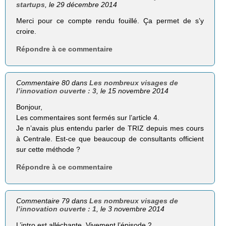
startups
, le 29 décembre 2014
Merci pour ce compte rendu fouillé. Ça permet de s’y
croire.
Répondre à ce commentaire
Commentaire 80 dans
Les nombreux visages de
l’innovation ouverte : 3
, le 15 novembre 2014
Bonjour,
Les commentaires sont fermés sur l’article 4.
Je n’avais plus entendu parler de TRIZ depuis mes cours
à Centrale. Est-ce que beaucoup de consultants officient
sur cette méthode ?
Répondre à ce commentaire
Commentaire 79 dans
Les nombreux visages de
l’innovation ouverte : 1
, le 3 novembre 2014
L’intro est alléchante. Vivement l’épisode 2.