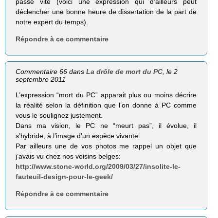
passe vite (voici une expression qui d’ailleurs peut
déclencher une bonne heure de dissertation de la part de
notre expert du temps).
Répondre à ce commentaire
Commentaire 66 dans
La drôle de mort du PC
, le 2
septembre 2011
L’expression “mort du PC” apparait plus ou moins décrire
la réalité selon la définition que l’on donne à PC comme
vous le soulignez justement.
Dans ma vision, le PC ne “meurt pas”, il évolue, il
s’hybride, à l’image d’un espèce vivante.
Par ailleurs une de vos photos me rappel un objet que
j’avais vu chez nos voisins belges:
http://www.stone-world.org/2009/03/27/insolite-le-
fauteuil-design-pour-le-geek/
Répondre à ce commentaire