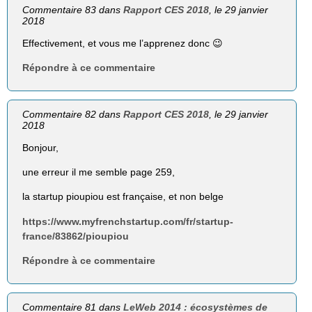
Commentaire 83 dans
Rapport CES 2018
, le 29 janvier
2018
Effectivement, et vous me l’apprenez donc 😉
Répondre à ce commentaire
Commentaire 82 dans
Rapport CES 2018
, le 29 janvier
2018
Bonjour,
une erreur il me semble page 259,
la startup pioupiou est française, et non belge
https://www.myfrenchstartup.com/fr/startup-
france/83862/pioupiou
Répondre à ce commentaire
Commentaire 81 dans
LeWeb 2014 : écosystèmes de