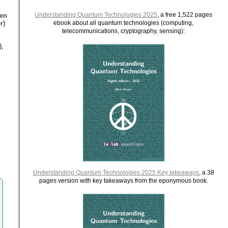
Understanding Quantum Technologies 2025
, a free 1,522 pages
ien
r)
ebook about all quantum technologies (computing,
telecommunications, cryptography, sensing):
),
Understanding Quantum Technologies 2025 Key takeaways
, a 38
pages version with key takeaways from the eponymous book.