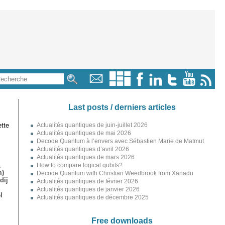
Last posts / derniers articles
tte
Actualités quantiques de juin-juillet 2026
Actualités quantiques de mai 2026
Decode Quantum à l’envers avec Sébastien Marie de Matmut
Actualités quantiques d’avril 2026
Actualités quantiques de mars 2026
,
How to compare logical qubits?
m)
Decode Quantum with Christian Weedbrook from Xanadu
dij
Actualités quantiques de février 2026
Actualités quantiques de janvier 2026
l
Actualités quantiques de décembre 2025
Free downloads