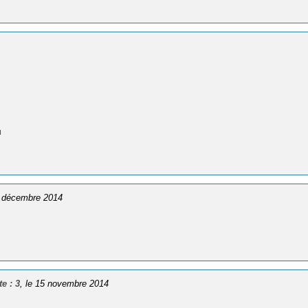
u
9 décembre 2014
e : 3
, le 15 novembre 2014