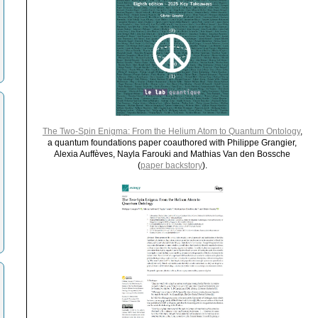
The Two-Spin Enigma: From the Helium Atom to Quantum Ontology
,
a quantum foundations paper coauthored with Philippe Grangier,
Alexia Auffèves, Nayla Farouki and Mathias Van den Bossche
(
paper backstory
).