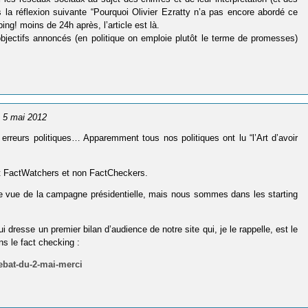
 la réflexion suivante “Pourquoi Olivier Ezratty n’a pas encore abordé ce
ing! moins de 24h après, l’article est là.
 objectifs annoncés (en politique on emploie plutôt le terme de promesses)
e 5 mai 2012
erreurs politiques… Apparemment tous nos politiques ont lu “l’Art d’avoir
’est FactWatchers et non FactCheckers.
 de vue de la campagne présidentielle, mais nous sommes dans les starting
i dresse un premier bilan d’audience de notre site qui, je le rappelle, est le
s le fact checking :
ebat-du-2-mai-merci