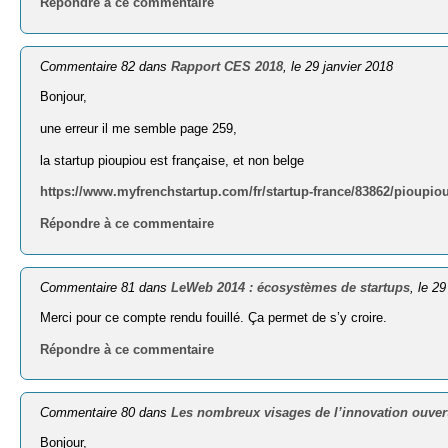
Répondre à ce commentaire
Commentaire 82 dans
Rapport CES 2018
, le 29 janvier 2018
Bonjour,
une erreur il me semble page 259,
la startup pioupiou est française, et non belge
https://www.myfrenchstartup.com/fr/startup-france/83862/pioupio
Répondre à ce commentaire
Commentaire 81 dans
LeWeb 2014 : écosystèmes de startups
, le 2
Merci pour ce compte rendu fouillé. Ça permet de s’y croire.
Répondre à ce commentaire
Commentaire 80 dans
Les nombreux visages de l’innovation ouvert
Bonjour,