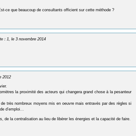
Est-ce que beaucoup de consultants officient sur cette méthode ?
e : 1
, le 3 novembre 2014
e 2012
ier.
kilomètres la proximité des acteurs qui changera grand chose à la pesanteur
déjà de très nombreux moyens mis en oeuvre mais entravés par des règles si
mode d’emploi…
, de la centralisation au lieu de libérer les énergies et la capacité de faire.