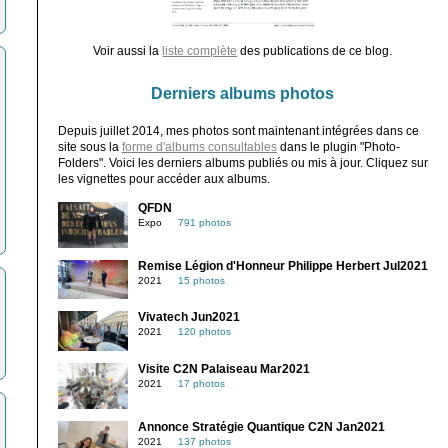
Voir aussi la
liste complète
des publications de ce blog.
Derniers albums photos
Depuis juillet 2014, mes photos sont maintenant intégrées dans ce
site sous la
forme d'albums consultables
dans le plugin "Photo-
Folders". Voici les derniers albums publiés ou mis à jour. Cliquez sur
les vignettes pour accéder aux albums.
QFDN
Expo
791 photos
Remise Légion d'Honneur Philippe Herbert Jul2021
2021
15 photos
Vivatech Jun2021
2021
120 photos
Visite C2N Palaiseau Mar2021
2021
17 photos
Annonce Stratégie Quantique C2N Jan2021
2021
137 photos