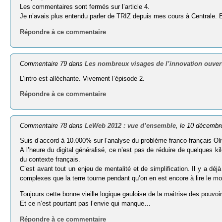
Les commentaires sont fermés sur l’article 4.
Je n’avais plus entendu parler de TRIZ depuis mes cours à Centrale. 
Répondre à ce commentaire
Commentaire 79 dans
Les nombreux visages de l’innovation ouvert
L’intro est alléchante. Vivement l’épisode 2.
Répondre à ce commentaire
Commentaire 78 dans
LeWeb 2012 : vue d’ensemble
, le 10 décembr
Suis d’accord à 10.000% sur l’analyse du problème franco-français Oliv
A l’heure du digital généralisé, ce n’est pas de réduire de quelques 
du contexte français.
C’est avant tout un enjeu de mentalité et de simplification. Il y a 
complexes que la terre tourne pendant qu’on en est encore à lire le 
Toujours cette bonne vieille logique gauloise de la maitrise des pouvoirs
Et ce n’est pourtant pas l’envie qui manque…
Répondre à ce commentaire