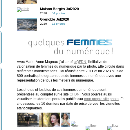
Maison Bergès Jul2020
2020
54 photos
Grenoble Jul2020
2020
22 photos
Avec Marie-Anne Magnac, j'ai lancé
#QFDN
, l'initiative de
valorisation de femmes du numérique par la photo. Elle circule dans
différentes manifestations. J'ai réalisé entre 2011 et mi 2023 plus de
800 portraits photographiques de femmes du numérique avec une
représentation de tous les métiers du numérique.
Les photos et les bios de ces femmes du numérique sont
présentées au complet sur le site
QFDN
! Vous pouvez aussi
visualiser les derniers portraits publiés sur
mon propre site photo
. Et
ci-dessous, les 16 derniers par date de prise de vue, les vignettes
étant cliquables.