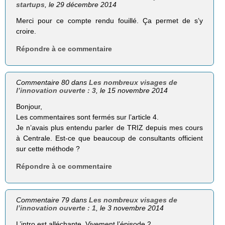
startups
, le 29 décembre 2014
Merci pour ce compte rendu fouillé. Ça permet de s’y
croire.
Répondre à ce commentaire
Commentaire 80 dans
Les nombreux visages de
l’innovation ouverte : 3
, le 15 novembre 2014
Bonjour,
Les commentaires sont fermés sur l’article 4.
Je n’avais plus entendu parler de TRIZ depuis mes cours
à Centrale. Est-ce que beaucoup de consultants officient
sur cette méthode ?
Répondre à ce commentaire
Commentaire 79 dans
Les nombreux visages de
l’innovation ouverte : 1
, le 3 novembre 2014
L’intro est alléchante. Vivement l’épisode 2.