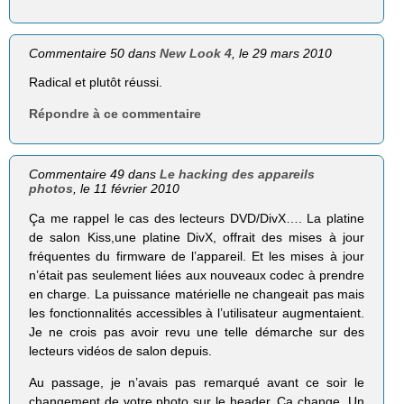
Commentaire 50 dans
New Look 4
, le 29 mars 2010
Radical et plutôt réussi.
Répondre à ce commentaire
Commentaire 49 dans
Le hacking des appareils
photos
, le 11 février 2010
Ça me rappel le cas des lecteurs DVD/DivX…. La platine
de salon Kiss,une platine DivX, offrait des mises à jour
fréquentes du firmware de l’appareil. Et les mises à jour
n’était pas seulement liées aux nouveaux codec à prendre
en charge. La puissance matérielle ne changeait pas mais
les fonctionnalités accessibles à l’utilisateur augmentaient.
Je ne crois pas avoir revu une telle démarche sur des
lecteurs vidéos de salon depuis.
Au passage, je n’avais pas remarqué avant ce soir le
changement de votre photo sur le header. Ça change. Un