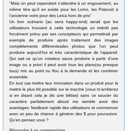
“Mais on peut cependant s’attendre à un engouement, au
même titre qu’il en existe pour les Lomo, les Polaroid à
l’ancienne voire pour des Leica hors de prix”
Un bon scénario (au sens happy-end) serait que les
utilisateurs trouvent à cette technologie un intérêt pas
forcément prévu par ses concepteurs qui permettrait par
exemple de produire après traitement des images
complètements différentesdes photos que l’on peut
produire aujourd’hui et très caractéristique de l’appareil.
Qui sait ce qu’un créateur saura produire à partir d’une
image ou a priori il peut avoir tous les plans(ou presque
tous) mis au point ou flou à la demande et les combiner
ensemble.
En tout cas mettre leur innovation dans un produit pour la
mettre le plus tôt possible sur le marché (vous m’arrêterez
si en disant cela je dis une bêtise) sans ce soucier du
caractère parfaitement abouti me semble avoir des
avantages: feedback rapide des utilisateurs et commencer
avec un peu de chance à générer des $ pour poursuivre.
Qu’en pensez vous ?
Répondre à ce commentaire