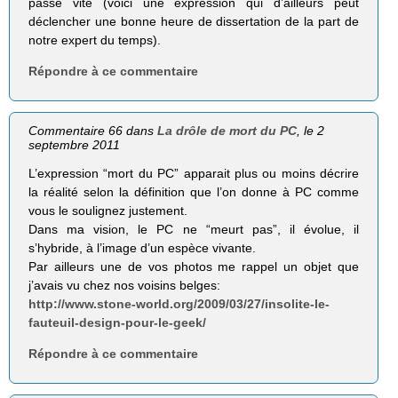
passe vite (voici une expression qui d’ailleurs peut
déclencher une bonne heure de dissertation de la part de
notre expert du temps).
Répondre à ce commentaire
Commentaire 66 dans
La drôle de mort du PC
, le 2
septembre 2011
L’expression “mort du PC” apparait plus ou moins décrire
la réalité selon la définition que l’on donne à PC comme
vous le soulignez justement.
Dans ma vision, le PC ne “meurt pas”, il évolue, il
s’hybride, à l’image d’un espèce vivante.
Par ailleurs une de vos photos me rappel un objet que
j’avais vu chez nos voisins belges:
http://www.stone-world.org/2009/03/27/insolite-le-
fauteuil-design-pour-le-geek/
Répondre à ce commentaire