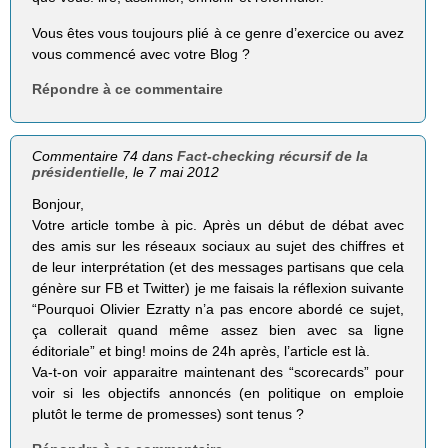
Vous êtes vous toujours plié à ce genre d’exercice ou avez
vous commencé avec votre Blog ?
Répondre à ce commentaire
Commentaire 74 dans
Fact-checking récursif de la
présidentielle
, le 7 mai 2012
Bonjour,
Votre article tombe à pic. Après un début de débat avec
des amis sur les réseaux sociaux au sujet des chiffres et
de leur interprétation (et des messages partisans que cela
génère sur FB et Twitter) je me faisais la réflexion suivante
“Pourquoi Olivier Ezratty n’a pas encore abordé ce sujet,
ça collerait quand même assez bien avec sa ligne
éditoriale” et bing! moins de 24h après, l’article est là.
Va-t-on voir apparaitre maintenant des “scorecards” pour
voir si les objectifs annoncés (en politique on emploie
plutôt le terme de promesses) sont tenus ?