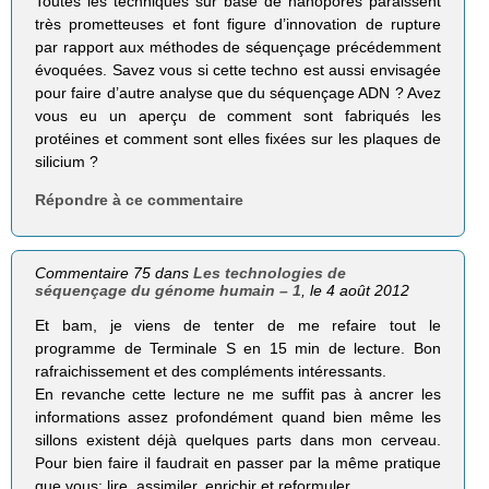
Toutes les techniques sur base de nanopores paraissent
très prometteuses et font figure d’innovation de rupture
par rapport aux méthodes de séquençage précédemment
évoquées. Savez vous si cette techno est aussi envisagée
pour faire d’autre analyse que du séquençage ADN ? Avez
vous eu un aperçu de comment sont fabriqués les
protéines et comment sont elles fixées sur les plaques de
silicium ?
Répondre à ce commentaire
Commentaire 75 dans
Les technologies de
séquençage du génome humain – 1
, le 4 août 2012
Et bam, je viens de tenter de me refaire tout le
programme de Terminale S en 15 min de lecture. Bon
rafraichissement et des compléments intéressants.
En revanche cette lecture ne me suffit pas à ancrer les
informations assez profondément quand bien même les
sillons existent déjà quelques parts dans mon cerveau.
Pour bien faire il faudrait en passer par la même pratique
que vous: lire, assimiler, enrichir et reformuler.