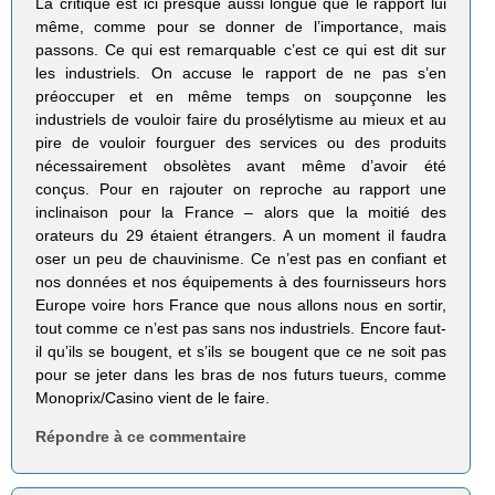
La critique est ici presque aussi longue que le rapport lui
même, comme pour se donner de l’importance, mais
passons. Ce qui est remarquable c’est ce qui est dit sur
les industriels. On accuse le rapport de ne pas s’en
préoccuper et en même temps on soupçonne les
industriels de vouloir faire du prosélytisme au mieux et au
pire de vouloir fourguer des services ou des produits
nécessairement obsolètes avant même d’avoir été
conçus. Pour en rajouter on reproche au rapport une
inclinaison pour la France – alors que la moitié des
orateurs du 29 étaient étrangers. A un moment il faudra
oser un peu de chauvinisme. Ce n’est pas en confiant et
nos données et nos équipements à des fournisseurs hors
Europe voire hors France que nous allons nous en sortir,
tout comme ce n’est pas sans nos industriels. Encore faut-
il qu’ils se bougent, et s’ils se bougent que ce ne soit pas
pour se jeter dans les bras de nos futurs tueurs, comme
Monoprix/Casino vient de le faire.
Répondre à ce commentaire