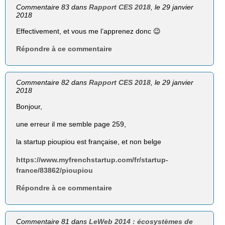
Commentaire 83 dans
Rapport CES 2018
, le 29 janvier
2018
Effectivement, et vous me l’apprenez donc 😉
Répondre à ce commentaire
Commentaire 82 dans
Rapport CES 2018
, le 29 janvier
2018
Bonjour,
une erreur il me semble page 259,
la startup pioupiou est française, et non belge
https://www.myfrenchstartup.com/fr/startup-
france/83862/pioupiou
Répondre à ce commentaire
Commentaire 81 dans
LeWeb 2014 : écosystèmes de