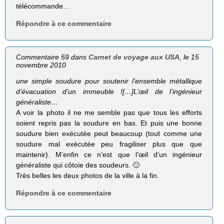
télécommande…
Répondre à ce commentaire
Commentaire 59 dans
Carnet de voyage aux USA
, le 15
novembre 2010
une simple sou­dure pour sou­te­nir l’ensemble métal­lique
d’évacuation d’un immeuble ![…]L’œil de l’ingénieur
généraliste…
A voir la photo il ne me semble pas que tous les efforts
soient repris pas la soudure en bas. Et puis une bonne
soudure bien exécutée peut beaucoup (tout comme une
soudure mal exécutée peu fragiliser plus que que
maintenir). M’enfin ce n’est que l’œil d’un ingénieur
généraliste qui côtoie des soudeurs. 🙂
Très belles les deux photos de la ville à la fin.
Répondre à ce commentaire