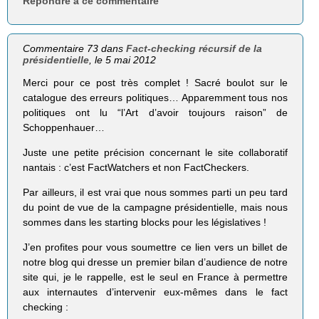
Répondre à ce commentaire
Commentaire 73 dans
Fact-checking récursif de la
présidentielle
, le 5 mai 2012
Merci pour ce post très complet ! Sacré boulot sur le
catalogue des erreurs politiques… Apparemment tous nos
politiques ont lu “l’Art d’avoir toujours raison” de
Schoppenhauer…
Juste une petite précision concernant le site collaboratif
nantais : c’est FactWatchers et non FactCheckers.
Par ailleurs, il est vrai que nous sommes parti un peu tard
du point de vue de la campagne présidentielle, mais nous
sommes dans les starting blocks pour les législatives !
J’en profites pour vous soumettre ce lien vers un billet de
notre blog qui dresse un premier bilan d’audience de notre
site qui, je le rappelle, est le seul en France à permettre
aux internautes d’intervenir eux-mêmes dans le fact
checking :