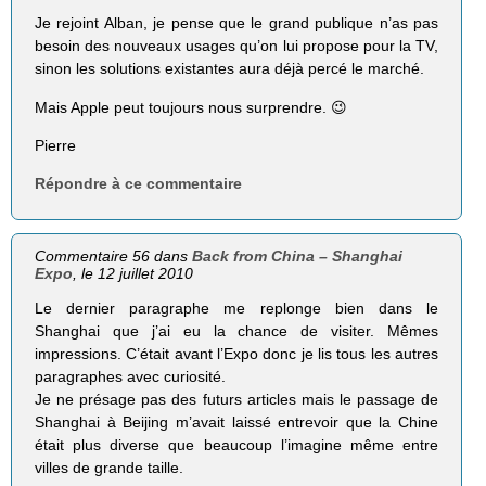
Je rejoint Alban, je pense que le grand publique n’as pas
besoin des nouveaux usages qu’on lui propose pour la TV,
sinon les solutions existantes aura déjà percé le marché.
Mais Apple peut toujours nous surprendre. 😉
Pierre
Répondre à ce commentaire
Commentaire 56 dans
Back from China – Shanghai
Expo
, le 12 juillet 2010
Le dernier paragraphe me replonge bien dans le
Shanghai que j’ai eu la chance de visiter. Mêmes
impressions. C’était avant l’Expo donc je lis tous les autres
paragraphes avec curiosité.
Je ne présage pas des futurs articles mais le passage de
Shanghai à Beijing m’avait laissé entrevoir que la Chine
était plus diverse que beaucoup l’imagine même entre
villes de grande taille.