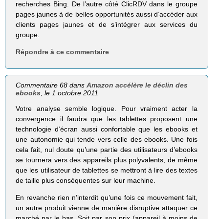
recherches Bing. De l’autre côté ClicRDV dans le groupe
pages jaunes à de belles opportunités aussi d’accéder aux
clients pages jaunes et de s’intégrer aux services du
groupe.
Répondre à ce commentaire
Commentaire 68 dans
Amazon accélère le déclin des
ebooks
, le 1 octobre 2011
Votre analyse semble logique. Pour vraiment acter la
convergence il faudra que les tablettes proposent une
technologie d’écran aussi confortable que les ebooks et
une autonomie qui tende vers celle des ebooks. Une fois
cela fait, nul doute qu’une partie des utilisateurs d’ebooks
se tournera vers des appareils plus polyvalents, de même
que les utilisateur de tablettes se mettront à lire des textes
de taille plus conséquentes sur leur machine.
En revanche rien n’interdit qu’une fois ce mouvement fait,
un autre produit vienne de manière disruptive attaquer ce
marché par le bas. Soit par son prix (appareil à moins de