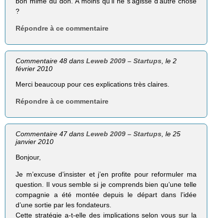
bon mime du don. A moins qu’il ne s’agisse d’autre chose
?
Répondre à ce commentaire
Commentaire 48 dans
Leweb 2009 – Startups
, le 2
février 2010
Merci beaucoup pour ces explications très claires.
Répondre à ce commentaire
Commentaire 47 dans
Leweb 2009 – Startups
, le 25
janvier 2010
Bonjour,
Je m’excuse d’insister et j’en profite pour reformuler ma
question. Il vous semble si je comprends bien qu’une telle
compagnie a été montée depuis le départ dans l’idée
d’une sortie par les fondateurs.
Cette stratégie a-t-elle des implications selon vous sur la