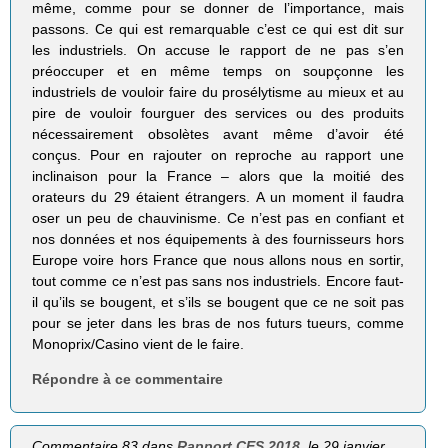
même, comme pour se donner de l’importance, mais
passons. Ce qui est remarquable c’est ce qui est dit sur
les industriels. On accuse le rapport de ne pas s’en
préoccuper et en même temps on soupçonne les
industriels de vouloir faire du prosélytisme au mieux et au
pire de vouloir fourguer des services ou des produits
nécessairement obsolètes avant même d’avoir été
conçus. Pour en rajouter on reproche au rapport une
inclinaison pour la France – alors que la moitié des
orateurs du 29 étaient étrangers. A un moment il faudra
oser un peu de chauvinisme. Ce n’est pas en confiant et
nos données et nos équipements à des fournisseurs hors
Europe voire hors France que nous allons nous en sortir,
tout comme ce n’est pas sans nos industriels. Encore faut-
il qu’ils se bougent, et s’ils se bougent que ce ne soit pas
pour se jeter dans les bras de nos futurs tueurs, comme
Monoprix/Casino vient de le faire.
Répondre à ce commentaire
Commentaire 83 dans
Rapport CES 2018
, le 29 janvier