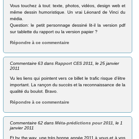
Vous touchez à tout: texte, photos, vidéos, design web et
même dessin humoristique. Un vrai Léonard de Vinci du
média.
Question: le petit personnage dessiné lit-il la version pdf
sur tablette du rapport ou la version papier ?
Répondre à ce commentaire
Commentaire 63 dans
Rapport CES 2011
, le 25 janvier
2011
Vu les liens qui pointent vers ce billet le trafic risque d’être
important. La rançon du succès et la reconnaissance de la
qualité du boulot. Bravo.
Répondre à ce commentaire
Commentaire 62 dans
Méta-prédictions pour 2011
, le 1
janvier 2011
Et by the way, une très bonne année 2011 à vous et à vos