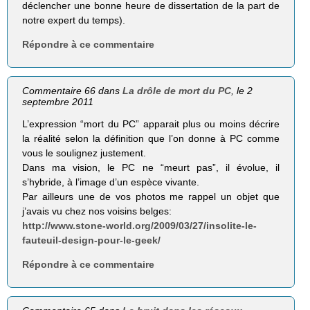
déclencher une bonne heure de dissertation de la part de
notre expert du temps).
Répondre à ce commentaire
Commentaire 66 dans
La drôle de mort du PC
, le 2
septembre 2011
L’expression “mort du PC” apparait plus ou moins décrire
la réalité selon la définition que l’on donne à PC comme
vous le soulignez justement.
Dans ma vision, le PC ne “meurt pas”, il évolue, il
s’hybride, à l’image d’un espèce vivante.
Par ailleurs une de vos photos me rappel un objet que
j’avais vu chez nos voisins belges:
http://www.stone-world.org/2009/03/27/insolite-le-
fauteuil-design-pour-le-geek/
Répondre à ce commentaire