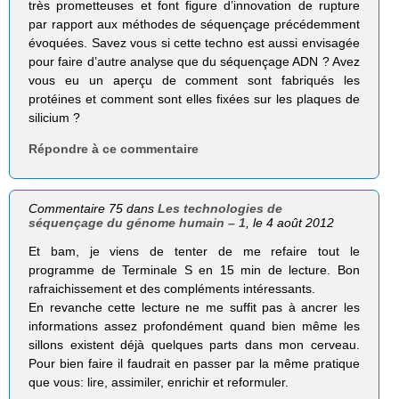
très prometteuses et font figure d’innovation de rupture
par rapport aux méthodes de séquençage précédemment
évoquées. Savez vous si cette techno est aussi envisagée
pour faire d’autre analyse que du séquençage ADN ? Avez
vous eu un aperçu de comment sont fabriqués les
protéines et comment sont elles fixées sur les plaques de
silicium ?
Répondre à ce commentaire
Commentaire 75 dans
Les technologies de
séquençage du génome humain – 1
, le 4 août 2012
Et bam, je viens de tenter de me refaire tout le
programme de Terminale S en 15 min de lecture. Bon
rafraichissement et des compléments intéressants.
En revanche cette lecture ne me suffit pas à ancrer les
informations assez profondément quand bien même les
sillons existent déjà quelques parts dans mon cerveau.
Pour bien faire il faudrait en passer par la même pratique
que vous: lire, assimiler, enrichir et reformuler.