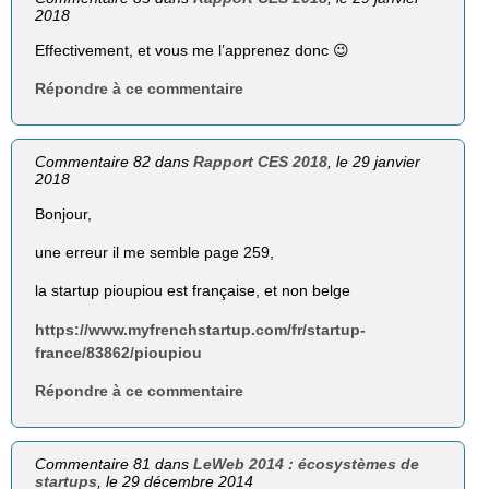
2018
Effectivement, et vous me l’apprenez donc 😉
Répondre à ce commentaire
Commentaire 82 dans
Rapport CES 2018
, le 29 janvier
2018
Bonjour,
une erreur il me semble page 259,
la startup pioupiou est française, et non belge
https://www.myfrenchstartup.com/fr/startup-
france/83862/pioupiou
Répondre à ce commentaire
Commentaire 81 dans
LeWeb 2014 : écosystèmes de
startups
, le 29 décembre 2014