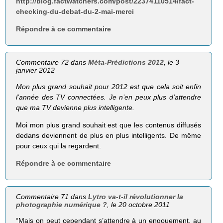
http://blog.factwatchers.com/post/22374110514/fact-
checking-du-debat-du-2-mai-merci
Répondre à ce commentaire
Commentaire 72 dans
Méta-Prédictions 2012
, le 3
janvier 2012
Mon plus grand souhait pour 2012 est que cela soit enfin
l’année des TV connectées. Je n’en peux plus d’attendre
que ma TV devienne plus intelligente.
Moi mon plus grand souhait est que les contenus diffusés
dedans deviennent de plus en plus intelligents. De même
pour ceux qui la regardent.
Répondre à ce commentaire
Commentaire 71 dans
Lytro va-t-il révolutionner la
photographie numérique ?
, le 20 octobre 2011
“Mais on peut cependant s’attendre à un engouement, au