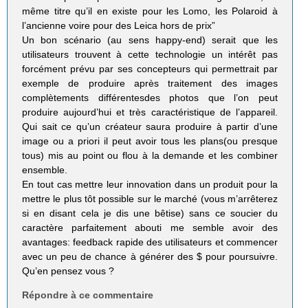
même titre qu’il en existe pour les Lomo, les Polaroid à
l’ancienne voire pour des Leica hors de prix”
Un bon scénario (au sens happy-end) serait que les
utilisateurs trouvent à cette technologie un intérêt pas
forcément prévu par ses concepteurs qui permettrait par
exemple de produire après traitement des images
complètements différentesdes photos que l’on peut
produire aujourd’hui et très caractéristique de l’appareil.
Qui sait ce qu’un créateur saura produire à partir d’une
image ou a priori il peut avoir tous les plans(ou presque
tous) mis au point ou flou à la demande et les combiner
ensemble.
En tout cas mettre leur innovation dans un produit pour la
mettre le plus tôt possible sur le marché (vous m’arrêterez
si en disant cela je dis une bêtise) sans ce soucier du
caractère parfaitement abouti me semble avoir des
avantages: feedback rapide des utilisateurs et commencer
avec un peu de chance à générer des $ pour poursuivre.
Qu’en pensez vous ?
Répondre à ce commentaire