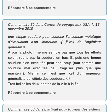
Répondre à ce commentaire
Commentaire 59 dans
Carnet de voyage aux USA
, le 15
novembre 2010
une simple sou­dure pour sou­te­nir l’ensemble métal­lique
d’évacuation d’un immeuble ![…]L’œil de l’ingénieur
généraliste…
A voir la photo il ne me semble pas que tous les efforts
soient repris pas la soudure en bas. Et puis une bonne
soudure bien exécutée peut beaucoup (tout comme une
soudure mal exécutée peu fragiliser plus que que
maintenir). M’enfin ce n’est que l’œil d’un ingénieur
généraliste qui côtoie des soudeurs. 🙂
Très belles les deux photos de la ville à la fin.
Répondre à ce commentaire
Commentaire 58 dans
L’attirail pour tourner des vidéos