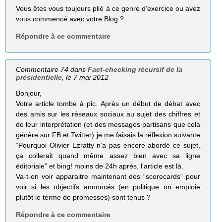
Vous êtes vous toujours plié à ce genre d’exercice ou avez
vous commencé avec votre Blog ?
Répondre à ce commentaire
Commentaire 74 dans
Fact-checking récursif de la
présidentielle
, le 7 mai 2012
Bonjour,
Votre article tombe à pic. Après un début de débat avec
des amis sur les réseaux sociaux au sujet des chiffres et
de leur interprétation (et des messages partisans que cela
génère sur FB et Twitter) je me faisais la réflexion suivante
“Pourquoi Olivier Ezratty n’a pas encore abordé ce sujet,
ça collerait quand même assez bien avec sa ligne
éditoriale” et bing! moins de 24h après, l’article est là.
Va-t-on voir apparaitre maintenant des “scorecards” pour
voir si les objectifs annoncés (en politique on emploie
plutôt le terme de promesses) sont tenus ?
Répondre à ce commentaire