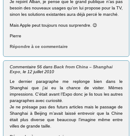
Je rejoint Alban, je pense que le grand publique n’as pas
besoin des nouveaux usages qu’on lui propose pour la TV,
sinon les solutions existantes aura déjà percé le marché.
Mais Apple peut toujours nous surprendre. 😉
Pierre
Répondre à ce commentaire
Commentaire 56 dans
Back from China – Shanghai
Expo
, le 12 juillet 2010
Le dernier paragraphe me replonge bien dans le
Shanghai que j’ai eu la chance de visiter. Mêmes
impressions. C’était avant l’Expo donc je lis tous les autres
paragraphes avec curiosité.
Je ne présage pas des futurs articles mais le passage de
Shanghai à Beijing m’avait laissé entrevoir que la Chine
était plus diverse que beaucoup l’imagine même entre
villes de grande taille.