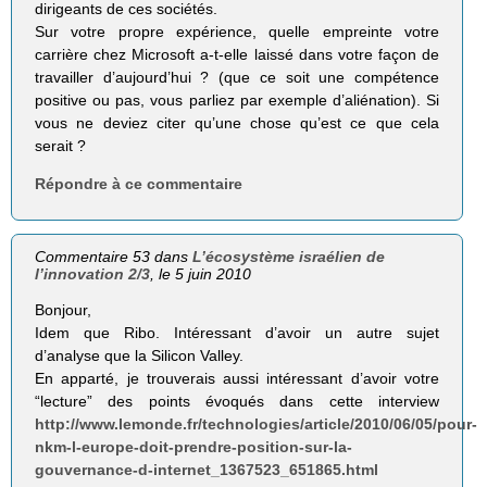
dirigeants de ces sociétés.
Sur votre propre expérience, quelle empreinte votre
carrière chez Microsoft a-t-elle laissé dans votre façon de
travailler d’aujourd’hui ? (que ce soit une compétence
positive ou pas, vous parliez par exemple d’aliénation). Si
vous ne deviez citer qu’une chose qu’est ce que cela
serait ?
Répondre à ce commentaire
Commentaire 53 dans
L’écosystème israélien de
l’innovation 2/3
, le 5 juin 2010
Bonjour,
Idem que Ribo. Intéressant d’avoir un autre sujet
d’analyse que la Silicon Valley.
En apparté, je trouverais aussi intéressant d’avoir votre
“lecture” des points évoqués dans cette interview
http://www.lemonde.fr/technologies/article/2010/06/05/pour-
nkm-l-europe-doit-prendre-position-sur-la-
gouvernance-d-internet_1367523_651865.html