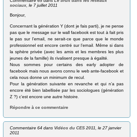
Commentaire 65 dans
Le bruit dans les réseaux
sociaux
, le 7 juillet 2011
Bonjour,
Concernant la génération Y (dont je fais parti), je ne pense
pas que le message sur le wall facebook est tout à fait pris
le pas sur l’email, ne serait-ce que parce que le monde
professionnel est encore centré sur l’email. Même si dans
la sphère privée (avec les amis et les membres les plus
jeunes de la famille) ils rivalisent presque à égalité.
Nous sommes pour certains des early adopter de
facebook mais nous avons connu le web ante-facebook et
cela nous donne un minimum de recul.
Pour la génération suivante en revanche et qui n’a pas
encore été bien labellisée par les sociologues (génération
Z ?) c’est encore une autre histoire.
Répondre à ce commentaire
Commentaire 64 dans
Vidéos du CES 2011
, le 27 janvier
2011