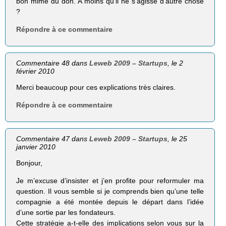
bon mime du don. A moins qu’il ne s’agisse d’autre chose
?
Répondre à ce commentaire
Commentaire 48 dans
Leweb 2009 – Startups
, le 2
février 2010
Merci beaucoup pour ces explications très claires.
Répondre à ce commentaire
Commentaire 47 dans
Leweb 2009 – Startups
, le 25
janvier 2010
Bonjour,
Je m’excuse d’insister et j’en profite pour reformuler ma
question. Il vous semble si je comprends bien qu’une telle
compagnie a été montée depuis le départ dans l’idée
d’une sortie par les fondateurs.
Cette stratégie a-t-elle des implications selon vous sur la