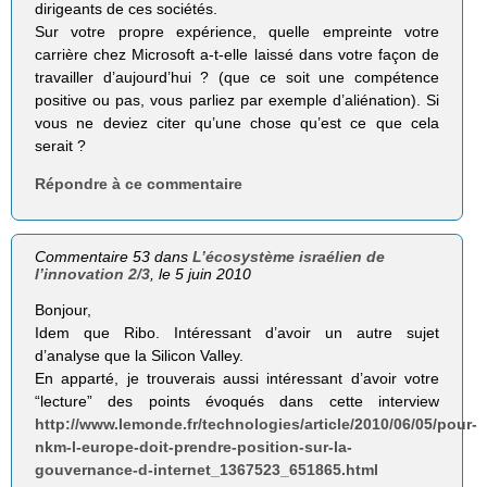
dirigeants de ces sociétés.
Sur votre propre expérience, quelle empreinte votre
carrière chez Microsoft a-t-elle laissé dans votre façon de
travailler d’aujourd’hui ? (que ce soit une compétence
positive ou pas, vous parliez par exemple d’aliénation). Si
vous ne deviez citer qu’une chose qu’est ce que cela
serait ?
Répondre à ce commentaire
Commentaire 53 dans
L’écosystème israélien de
l’innovation 2/3
, le 5 juin 2010
Bonjour,
Idem que Ribo. Intéressant d’avoir un autre sujet
d’analyse que la Silicon Valley.
En apparté, je trouverais aussi intéressant d’avoir votre
“lecture” des points évoqués dans cette interview
http://www.lemonde.fr/technologies/article/2010/06/05/pour-
nkm-l-europe-doit-prendre-position-sur-la-
gouvernance-d-internet_1367523_651865.html