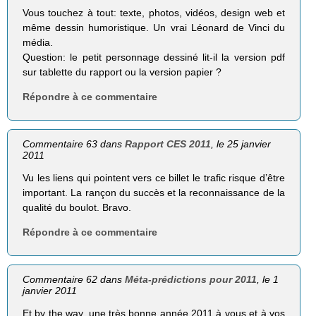
Vous touchez à tout: texte, photos, vidéos, design web et
même dessin humoristique. Un vrai Léonard de Vinci du
média.
Question: le petit personnage dessiné lit-il la version pdf
sur tablette du rapport ou la version papier ?
Répondre à ce commentaire
Commentaire 63 dans
Rapport CES 2011
, le 25 janvier
2011
Vu les liens qui pointent vers ce billet le trafic risque d’être
important. La rançon du succès et la reconnaissance de la
qualité du boulot. Bravo.
Répondre à ce commentaire
Commentaire 62 dans
Méta-prédictions pour 2011
, le 1
janvier 2011
Et by the way, une très bonne année 2011 à vous et à vos