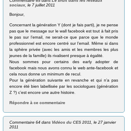
Commentaire 65 dans
Le bruit dans les réseaux
sociaux
, le 7 juillet 2011
Bonjour,
Concernant la génération Y (dont je fais parti), je ne pense
pas que le message sur le wall facebook est tout à fait pris
le pas sur l’email, ne serait-ce que parce que le monde
professionnel est encore centré sur l’email. Même si dans
la sphère privée (avec les amis et les membres les plus
jeunes de la famille) ils rivalisent presque à égalité.
Nous sommes pour certains des early adopter de
facebook mais nous avons connu le web ante-facebook et
cela nous donne un minimum de recul.
Pour la génération suivante en revanche et qui n’a pas
encore été bien labellisée par les sociologues (génération
Z ?) c’est encore une autre histoire.
Répondre à ce commentaire
Commentaire 64 dans
Vidéos du CES 2011
, le 27 janvier
2011