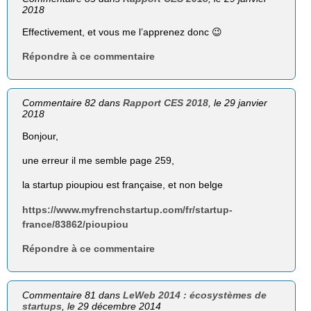
2018
Effectivement, et vous me l’apprenez donc 😉
Répondre à ce commentaire
Commentaire 82 dans
Rapport CES 2018
, le 29 janvier
2018
Bonjour,
une erreur il me semble page 259,
la startup pioupiou est française, et non belge
https://www.myfrenchstartup.com/fr/startup-
france/83862/pioupiou
Répondre à ce commentaire
Commentaire 81 dans
LeWeb 2014 : écosystèmes de
startups
, le 29 décembre 2014