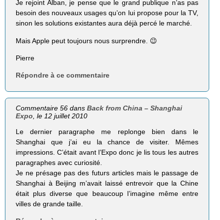
Je rejoint Alban, je pense que le grand publique n’as pas
besoin des nouveaux usages qu’on lui propose pour la TV,
sinon les solutions existantes aura déjà percé le marché.
Mais Apple peut toujours nous surprendre. 😉
Pierre
Répondre à ce commentaire
Commentaire 56 dans
Back from China – Shanghai
Expo
, le 12 juillet 2010
Le dernier paragraphe me replonge bien dans le
Shanghai que j’ai eu la chance de visiter. Mêmes
impressions. C’était avant l’Expo donc je lis tous les autres
paragraphes avec curiosité.
Je ne présage pas des futurs articles mais le passage de
Shanghai à Beijing m’avait laissé entrevoir que la Chine
était plus diverse que beaucoup l’imagine même entre
villes de grande taille.