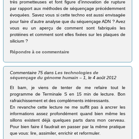
très prometteuses et font figure d’innovation de rupture
par rapport aux méthodes de séquençage précédemment
évoquées. Savez vous si cette techno est aussi envisagée
pour faire d’autre analyse que du séquençage ADN ? Avez
vous eu un aperçu de comment sont fabriqués les
protéines et comment sont elles fixées sur les plaques de
silicium ?
Répondre à ce commentaire
Commentaire 75 dans
Les technologies de
séquençage du génome humain – 1
, le 4 août 2012
Et bam, je viens de tenter de me refaire tout le
programme de Terminale S en 15 min de lecture. Bon
rafraichissement et des compléments intéressants.
En revanche cette lecture ne me suffit pas à ancrer les
informations assez profondément quand bien même les
sillons existent déjà quelques parts dans mon cerveau.
Pour bien faire il faudrait en passer par la même pratique
que vous: lire, assimiler, enrichir et reformuler.