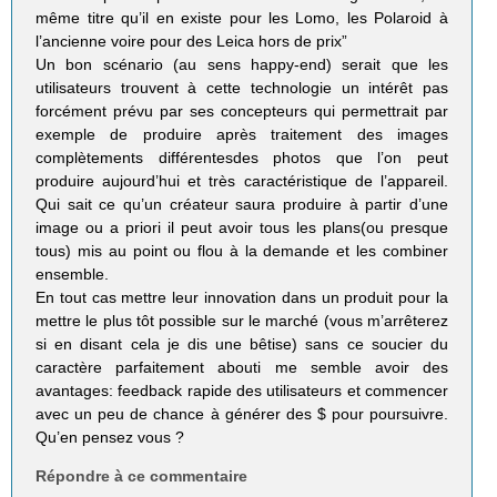
même titre qu’il en existe pour les Lomo, les Polaroid à
l’ancienne voire pour des Leica hors de prix”
Un bon scénario (au sens happy-end) serait que les
utilisateurs trouvent à cette technologie un intérêt pas
forcément prévu par ses concepteurs qui permettrait par
exemple de produire après traitement des images
complètements différentesdes photos que l’on peut
produire aujourd’hui et très caractéristique de l’appareil.
Qui sait ce qu’un créateur saura produire à partir d’une
image ou a priori il peut avoir tous les plans(ou presque
tous) mis au point ou flou à la demande et les combiner
ensemble.
En tout cas mettre leur innovation dans un produit pour la
mettre le plus tôt possible sur le marché (vous m’arrêterez
si en disant cela je dis une bêtise) sans ce soucier du
caractère parfaitement abouti me semble avoir des
avantages: feedback rapide des utilisateurs et commencer
avec un peu de chance à générer des $ pour poursuivre.
Qu’en pensez vous ?
Répondre à ce commentaire