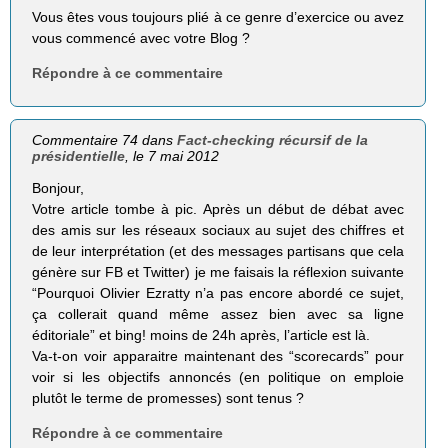
Vous êtes vous toujours plié à ce genre d’exercice ou avez
vous commencé avec votre Blog ?
Répondre à ce commentaire
Commentaire 74 dans
Fact-checking récursif de la
présidentielle
, le 7 mai 2012
Bonjour,
Votre article tombe à pic. Après un début de débat avec
des amis sur les réseaux sociaux au sujet des chiffres et
de leur interprétation (et des messages partisans que cela
génère sur FB et Twitter) je me faisais la réflexion suivante
“Pourquoi Olivier Ezratty n’a pas encore abordé ce sujet,
ça collerait quand même assez bien avec sa ligne
éditoriale” et bing! moins de 24h après, l’article est là.
Va-t-on voir apparaitre maintenant des “scorecards” pour
voir si les objectifs annoncés (en politique on emploie
plutôt le terme de promesses) sont tenus ?
Répondre à ce commentaire