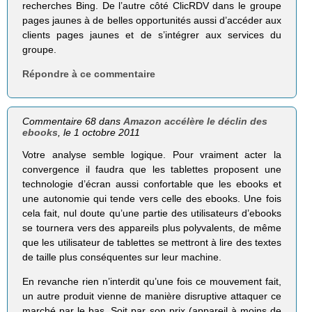
recherches Bing. De l’autre côté ClicRDV dans le groupe
pages jaunes à de belles opportunités aussi d’accéder aux
clients pages jaunes et de s’intégrer aux services du
groupe.
Répondre à ce commentaire
Commentaire 68 dans
Amazon accélère le déclin des
ebooks
, le 1 octobre 2011
Votre analyse semble logique. Pour vraiment acter la
convergence il faudra que les tablettes proposent une
technologie d’écran aussi confortable que les ebooks et
une autonomie qui tende vers celle des ebooks. Une fois
cela fait, nul doute qu’une partie des utilisateurs d’ebooks
se tournera vers des appareils plus polyvalents, de même
que les utilisateur de tablettes se mettront à lire des textes
de taille plus conséquentes sur leur machine.
En revanche rien n’interdit qu’une fois ce mouvement fait,
un autre produit vienne de manière disruptive attaquer ce
marché par le bas. Soit par son prix (appareil à moins de