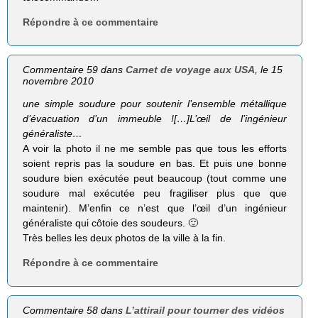
Répondre à ce commentaire
Commentaire 59 dans
Carnet de voyage aux USA
, le 15
novembre 2010
une simple sou­dure pour sou­te­nir l’ensemble métal­lique
d’évacuation d’un immeuble ![…]L’œil de l’ingénieur
généraliste…
A voir la photo il ne me semble pas que tous les efforts
soient repris pas la soudure en bas. Et puis une bonne
soudure bien exécutée peut beaucoup (tout comme une
soudure mal exécutée peu fragiliser plus que que
maintenir). M’enfin ce n’est que l’œil d’un ingénieur
généraliste qui côtoie des soudeurs. 🙂
Très belles les deux photos de la ville à la fin.
Répondre à ce commentaire
Commentaire 58 dans
L’attirail pour tourner des vidéos