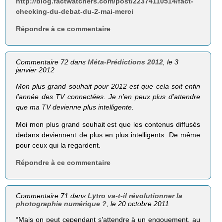
http://blog.factwatchers.com/post/22374110514/fact-
checking-du-debat-du-2-mai-merci
Répondre à ce commentaire
Commentaire 72 dans
Méta-Prédictions 2012
, le 3
janvier 2012
Mon plus grand souhait pour 2012 est que cela soit enfin
l’année des TV connectées. Je n’en peux plus d’attendre
que ma TV devienne plus intelligente.
Moi mon plus grand souhait est que les contenus diffusés
dedans deviennent de plus en plus intelligents. De même
pour ceux qui la regardent.
Répondre à ce commentaire
Commentaire 71 dans
Lytro va-t-il révolutionner la
photographie numérique ?
, le 20 octobre 2011
“Mais on peut cependant s’attendre à un engouement, au