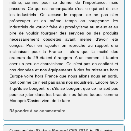
même, comme pour se donner de l’importance, mais
passons. Ce qui est remarquable c’est ce qui est dit sur
les industriels. On accuse le rapport de ne pas s’en
préoccuper et en même temps on soupçonne les
industriels de vouloir faire du prosélytisme au mieux et au
pire de vouloir fourguer des services ou des produits
nécessairement obsolètes avant même d’avoir été
conçus. Pour en rajouter on reproche au rapport une
inclinaison pour la France – alors que la moitié des
orateurs du 29 étaient étrangers. A un moment il faudra
oser un peu de chauvinisme. Ce n’est pas en confiant et
nos données et nos équipements à des fournisseurs hors
Europe voire hors France que nous allons nous en sortir,
tout comme ce n’est pas sans nos industriels. Encore faut-
il qu’ils se bougent, et s’ils se bougent que ce ne soit pas
pour se jeter dans les bras de nos futurs tueurs, comme
Monoprix/Casino vient de le faire.
Répondre à ce commentaire
Commentaire 83 dans
Rapport CES 2018
, le 29 janvier