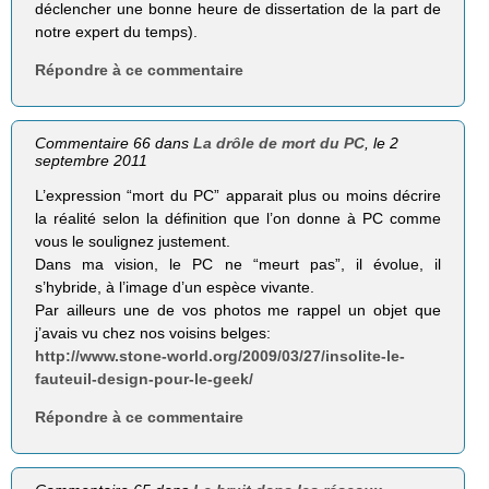
déclencher une bonne heure de dissertation de la part de
notre expert du temps).
Répondre à ce commentaire
Commentaire 66 dans
La drôle de mort du PC
, le 2
septembre 2011
L’expression “mort du PC” apparait plus ou moins décrire
la réalité selon la définition que l’on donne à PC comme
vous le soulignez justement.
Dans ma vision, le PC ne “meurt pas”, il évolue, il
s’hybride, à l’image d’un espèce vivante.
Par ailleurs une de vos photos me rappel un objet que
j’avais vu chez nos voisins belges:
http://www.stone-world.org/2009/03/27/insolite-le-
fauteuil-design-pour-le-geek/
Répondre à ce commentaire