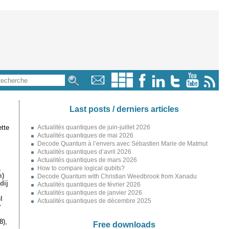
Last posts / derniers articles
tte
Actualités quantiques de juin-juillet 2026
Actualités quantiques de mai 2026
Decode Quantum à l’envers avec Sébastien Marie de Matmut
Actualités quantiques d’avril 2026
Actualités quantiques de mars 2026
,
How to compare logical qubits?
m)
Decode Quantum with Christian Weedbrook from Xanadu
dij
Actualités quantiques de février 2026
Actualités quantiques de janvier 2026
l
Actualités quantiques de décembre 2025
r
8),
Free downloads