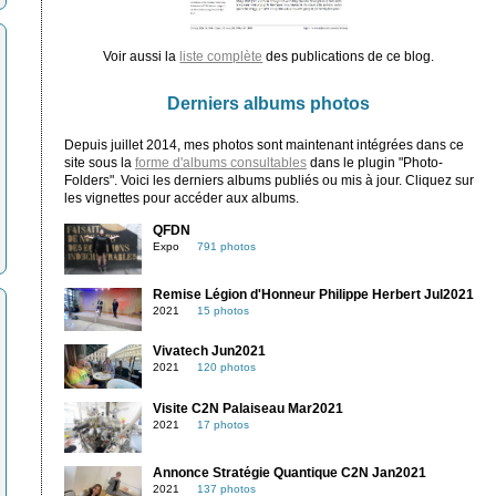
Voir aussi la
liste complète
des publications de ce blog.
Derniers albums photos
Depuis juillet 2014, mes photos sont maintenant intégrées dans ce
site sous la
forme d'albums consultables
dans le plugin "Photo-
Folders". Voici les derniers albums publiés ou mis à jour. Cliquez sur
les vignettes pour accéder aux albums.
QFDN
Expo
791 photos
Remise Légion d'Honneur Philippe Herbert Jul2021
2021
15 photos
Vivatech Jun2021
2021
120 photos
Visite C2N Palaiseau Mar2021
2021
17 photos
Annonce Stratégie Quantique C2N Jan2021
2021
137 photos