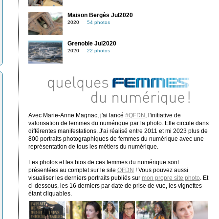
Maison Bergès Jul2020
2020
54 photos
Grenoble Jul2020
2020
22 photos
Avec Marie-Anne Magnac, j'ai lancé
#QFDN
, l'initiative de
valorisation de femmes du numérique par la photo. Elle circule dans
différentes manifestations. J'ai réalisé entre 2011 et mi 2023 plus de
800 portraits photographiques de femmes du numérique avec une
représentation de tous les métiers du numérique.
Les photos et les bios de ces femmes du numérique sont
présentées au complet sur le site
QFDN
! Vous pouvez aussi
visualiser les derniers portraits publiés sur
mon propre site photo
. Et
ci-dessous, les 16 derniers par date de prise de vue, les vignettes
étant cliquables.