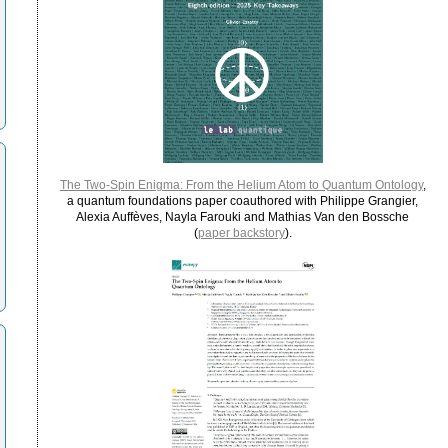
The Two-Spin Enigma: From the Helium Atom to Quantum Ontology
,
a quantum foundations paper coauthored with Philippe Grangier,
Alexia Auffèves, Nayla Farouki and Mathias Van den Bossche
(
paper backstory
).