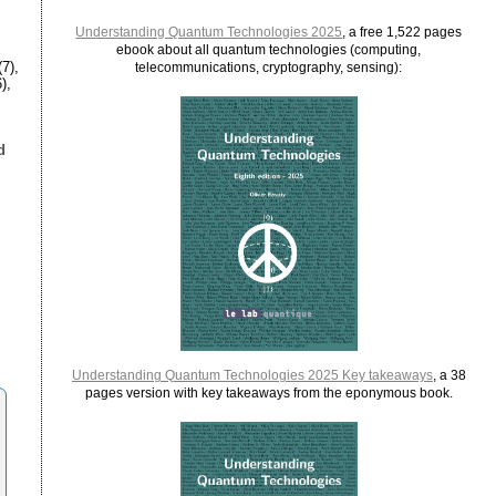
Understanding Quantum Technologies 2025
, a free 1,522 pages
ebook about all quantum technologies (computing,
7),
telecommunications, cryptography, sensing):
),
d
,
Understanding Quantum Technologies 2025 Key takeaways
, a 38
pages version with key takeaways from the eponymous book.