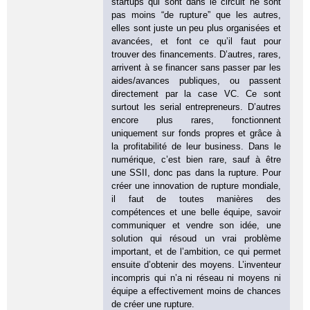
startups qui sont dans le circuit ne sont
pas moins “de rupture” que les autres,
elles sont juste un peu plus organisées et
avancées, et font ce qu’il faut pour
trouver des financements. D’autres, rares,
arrivent à se financer sans passer par les
aides/avances publiques, ou passent
directement par la case VC. Ce sont
surtout les serial entrepreneurs. D’autres
encore plus rares, fonctionnent
uniquement sur fonds propres et grâce à
la profitabilité de leur business. Dans le
numérique, c’est bien rare, sauf à être
une SSII, donc pas dans la rupture. Pour
créer une innovation de rupture mondiale,
il faut de toutes manières des
compétences et une belle équipe, savoir
communiquer et vendre son idée, une
solution qui résoud un vrai problème
important, et de l’ambition, ce qui permet
ensuite d’obtenir des moyens. L’inventeur
incompris qui n’a ni réseau ni moyens ni
équipe a effectivement moins de chances
de créer une rupture.