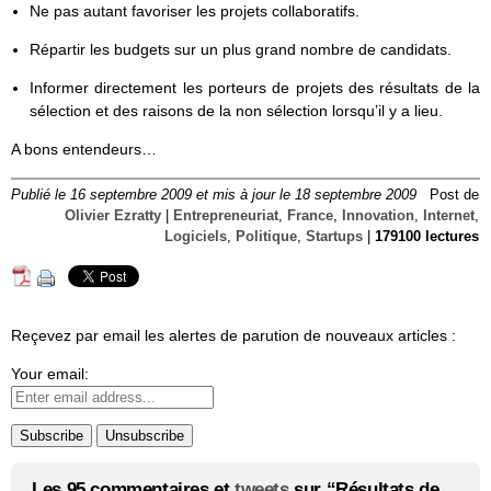
Ne pas autant favoriser les projets collaboratifs.
Répartir les budgets sur un plus grand nombre de candidats.
Informer directement les porteurs de projets des résultats de la
sélection et des raisons de la non sélection lorsqu’il y a lieu.
A bons entendeurs…
Publié le 16 septembre 2009 et mis à jour le 18 septembre 2009
Post de
Olivier Ezratty
|
Entrepreneuriat
,
France
,
Innovation
,
Internet
,
Logiciels
,
Politique
,
Startups
|
179100 lectures
Reçevez par email les alertes de parution de nouveaux articles :
Your email:
Les 95 commentaires et
tweets
sur “Résultats de