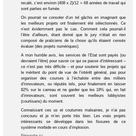
recalé, c’est environ (408 x 2)/12 = 68 années de travail qui
sont parties en fumée.
On pourrait se consoler d’un tel gâchis en imaginant que
les meilleurs projets ont finalement été sélectionnés. Ce
n’est évidemment pas le cas. Comment cela pourrait-il
l’être d’ailleurs, étant donné que le jury n’était en rien
composé de praticiens de la chose qu’ils étaient censés
évaluer (des projets numériques).
A mon humble avis, les services de l’Etat sont payés (ou
devraient l’être) pour savoir ce qui se passe d’intéressant –
ce n’est pas très difficile – et pour soutenir les projets qui
le méritent du point de vue de l’intérêt général, pas pour
organiser des courses à l’échalote entre des milliers
d’innovateurs, ou réputés tels, pour finalement en laisser
82% sur le carreau et ne garder que les 18% qui, en fait
d’innovateurs, sont souvent les meilleurs lobbyistes
(courtisans) du moment.
Connaissant ces us et coutumes malsaines, je n’ai pas
concouru et je m’en porte très bien. Les vrais projets
intéressants se développe dans les fissures de ce
système morbide en cours d’implosion.
Répondre ici