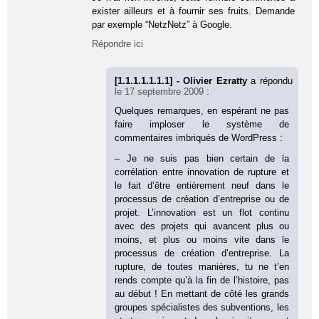
exister ailleurs et à fournir ses fruits. Demande
par exemple “NetzNetz” à Google.
Répondre ici
[1.1.1.1.1.1.1] - Olivier Ezratty
a répondu
le 17 septembre 2009
:
Quelques remarques, en espérant ne pas
faire imploser le système de
commentaires imbriqués de WordPress :
– Je ne suis pas bien certain de la
corrélation entre innovation de rupture et
le fait d’être entièrement neuf dans le
processus de création d’entreprise ou de
projet. L’innovation est un flot continu
avec des projets qui avancent plus ou
moins, et plus ou moins vite dans le
processus de création d’entreprise. La
rupture, de toutes manières, tu ne t’en
rends compte qu’à la fin de l’histoire, pas
au début ! En mettant de côté les grands
groupes spécialistes des subventions, les