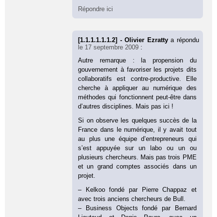
Répondre ici
[1.1.1.1.1.1.2] - Olivier Ezratty
a répondu
le 17 septembre 2009
:
Autre remarque : la propension du
gouvernement à favoriser les projets dits
collaboratifs est contre-productive. Elle
cherche à appliquer au numérique des
méthodes qui fonctionnent peut-être dans
d’autres disciplines. Mais pas ici !
Si on observe les quelques succès de la
France dans le numérique, il y avait tout
au plus une équipe d’entrepreneurs qui
s’est appuyée sur un labo ou un ou
plusieurs chercheurs. Mais pas trois PME
et un grand comptes associés dans un
projet.
– Kelkoo fondé par Pierre Chappaz et
avec trois anciens chercheurs de Bull.
– Business Objects fondé par Bernard