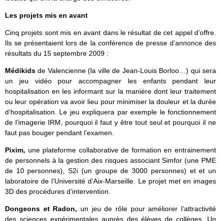
Les projets mis en avant
Cinq projets sont mis en avant dans le résultat de cet appel d’offre.
Ils se présentaient lors de la conférence de presse d’annonce des
résultats du 15 septembre 2009 :
Médikids
de Valencienne (la ville de Jean-Louis Borloo…) qui sera
un jeu vidéo pour accompagner les enfants pendant leur
hospitalisation en les informant sur la manière dont leur traitement
ou leur opération va avoir lieu pour minimiser la douleur et la durée
d’hospitalisation. Le jeu expliquera par exemple le fonctionnement
de l’imagerie IRM, pourquoi il faut y être tout seul et pourquoi il ne
faut pas bouger pendant l’examen.
Pixim,
une plateforme collaborative de formation en entrainement
de personnels à la gestion des risques associant Simfor (une PME
de 10 personnes), S2i (un groupe de 3000 personnes) et et un
laboratoire de l’Université d’Aix-Marseille. Le projet met en images
3D des procédures d’intervention.
Dongeons et Radon,
un jeu de rôle pour améliorer l’attractivité
des sciences expérimentales auprès des élèves de collèges. Un