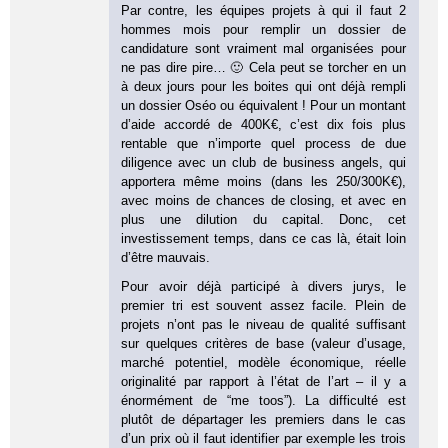
Par contre, les équipes projets à qui il faut 2
hommes mois pour remplir un dossier de
candidature sont vraiment mal organisées pour
ne pas dire pire… 🙂 Cela peut se torcher en un
à deux jours pour les boites qui ont déjà rempli
un dossier Oséo ou équivalent ! Pour un montant
d’aide accordé de 400K€, c’est dix fois plus
rentable que n’importe quel process de due
diligence avec un club de business angels, qui
apportera même moins (dans les 250/300K€),
avec moins de chances de closing, et avec en
plus une dilution du capital. Donc, cet
investissement temps, dans ce cas là, était loin
d’être mauvais.
Pour avoir déjà participé à divers jurys, le
premier tri est souvent assez facile. Plein de
projets n’ont pas le niveau de qualité suffisant
sur quelques critères de base (valeur d’usage,
marché potentiel, modèle économique, réelle
originalité par rapport à l’état de l’art – il y a
énormément de “me toos”). La difficulté est
plutôt de départager les premiers dans le cas
d’un prix où il faut identifier par exemple les trois