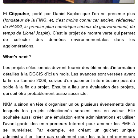
Et
Citypulse
, porté par Daniel Kaplan que l’on ne présente plus
(
fondateur de la
FING
, et, c’est moins connu car ancien, rédacteur
du PAGSI, le premier plan numérique sérieux du gouvernement, du
temps de Lionel Jospin
). C’est le projet de montre verte qui permet
de collecter des données environnementales dans les
agglomérations.
What’s next
?
Les projets sélectionnés devront fournir des éléments d’information
détaillés à la DGCIS d’ici un mois. Les avances sont versées avant
la fin de l’année 2009, suivies d’un paiement intermédiaire puis du
solde à la fin du projet. Ensuite a lieu une évaluation des projets,
qui doit être probablement assez succincte.
NKM a sinon en tête d’organiser un ou plusieurs événements dans
lesquels les projets sélectionnés seraient mis en valeur. Elle
souhaite aussi créer une émulation entre administrations et utiliser
l’avant-garde des entrepreneurs Internet pour amener les PME à
se numériser. Par exemple, en créant un guichet unique
administratif en ligne pas seulement pour les auto entrepreneurs