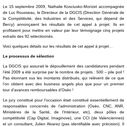
Le 15 septembre 2009, Nathalie Kosciusko-Morizet accompagnée
de Luc Rousseau, le Directeur de la DGCIS (Direction Générale de
la Compétitivité, des Industries et des Services, qui dépend de
Bercy) annonçaient les résultats de cet appel à projet. Ils en
profitaient pour mettre en valeur par leur témoignage cinq projets
extraits des 92 sélectionnés.
Voici quelques détails sur les résultats de cet appel à projet…
Le processus de sélection
La DGCIS qui assurait le dépouillement des candidatures pendant
l’été 2009 a été surprise par le nombre de projets : 500 – pile poil !
Pas étonnant vus les montants distribués, qui relèvent de ce que
l’on obtient avec des business angels plus que pour un premier
tour d’avances remboursables d’Oséo !
Le jury constitué pour l’occasion était constitué essentiellement de
responsables concernés de l’administration (Oséo, CNC, ANR,
Ministères de la Santé, de l’Intérieur, etc), deux pôles de
compétitivité (Cap Digital, Imaginove), une CCI (de Valenciennes)
et un consultant, Julien Alvarez (pas identifiable avec précision). Il