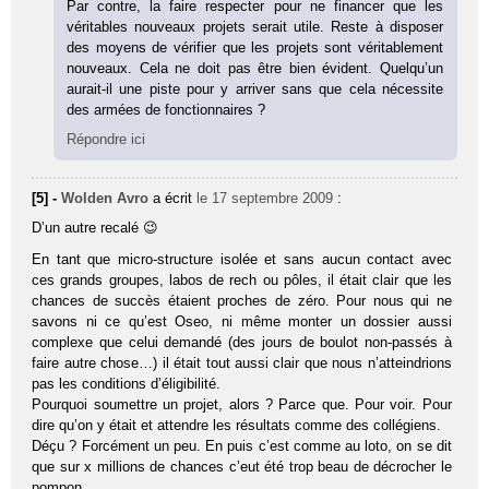
Par contre, la faire respecter pour ne financer que les
véritables nouveaux projets serait utile. Reste à disposer
des moyens de vérifier que les projets sont véritablement
nouveaux. Cela ne doit pas être bien évident. Quelqu’un
aurait-il une piste pour y arriver sans que cela nécessite
des armées de fonctionnaires ?
Répondre ici
[5] -
Wolden Avro
a écrit
le 17 septembre 2009
:
D’un autre recalé 😉
En tant que micro-structure isolée et sans aucun contact avec
ces grands groupes, labos de rech ou pôles, il était clair que les
chances de succès étaient proches de zéro. Pour nous qui ne
savons ni ce qu’est Oseo, ni même monter un dossier aussi
complexe que celui demandé (des jours de boulot non-passés à
faire autre chose…) il était tout aussi clair que nous n’atteindrions
pas les conditions d’éligibilité.
Pourquoi soumettre un projet, alors ? Parce que. Pour voir. Pour
dire qu’on y était et attendre les résultats comme des collégiens.
Déçu ? Forcément un peu. En puis c’est comme au loto, on se dit
que sur x millions de chances c’eut été trop beau de décrocher le
pompon.