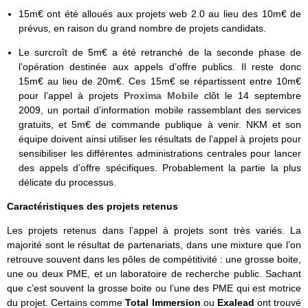
15m€ ont été alloués aux projets web 2.0 au lieu des 10m€ de
prévus, en raison du grand nombre de projets candidats.
Le surcroît de 5m€ a été retranché de la seconde phase de
l’opération destinée aux appels d’offre publics. Il reste donc
15m€ au lieu de 20m€. Ces 15m€ se répartissent entre 10m€
pour l’appel à projets
Proxima Mobile
clôt le 14 septembre
2009, un portail d’information mobile rassemblant des services
gratuits, et 5m€ de commande publique à venir. NKM et son
équipe doivent ainsi utiliser les résultats de l’appel à projets pour
sensibiliser les différentes administrations centrales pour lancer
des appels d’offre spécifiques. Probablement la partie la plus
délicate du processus.
Caractéristiques des projets retenus
Les projets retenus dans l’appel à projets sont très variés. La
majorité sont le résultat de partenariats, dans une mixture que l’on
retrouve souvent dans les pôles de compétitivité : une grosse boite,
une ou deux PME, et un laboratoire de recherche public. Sachant
que c’est souvent la grosse boite ou l’une des PME qui est motrice
du projet. Certains comme
Total Immersion
ou
Exalead
ont trouvé