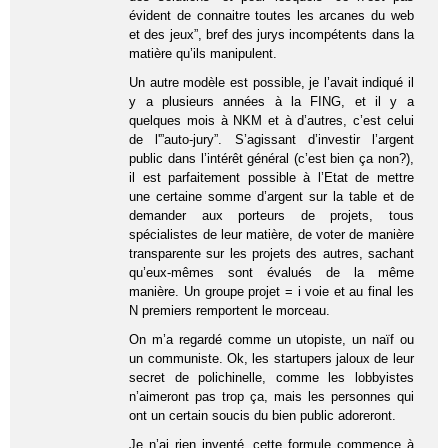
évident de connaitre toutes les arcanes du web
et des jeux”, bref des jurys incompétents dans la
matière qu’ils manipulent.
Un autre modèle est possible, je l’avait indiqué il
y a plusieurs années à la FING, et il y a
quelques mois à NKM et à d’autres, c’est celui
de l'”auto-jury”. S’agissant d’investir l’argent
public dans l’intérêt général (c’est bien ça non?),
il est parfaitement possible à l’Etat de mettre
une certaine somme d’argent sur la table et de
demander aux porteurs de projets, tous
spécialistes de leur matière, de voter de manière
transparente sur les projets des autres, sachant
qu’eux-mêmes sont évalués de la même
manière. Un groupe projet = i voie et au final les
N premiers remportent le morceau.
On m’a regardé comme un utopiste, un naïf ou
un communiste. Ok, les startupers jaloux de leur
secret de polichinelle, comme les lobbyistes
n’aimeront pas trop ça, mais les personnes qui
ont un certain soucis du bien public adoreront.
Je n’ai rien inventé, cette formule commence à