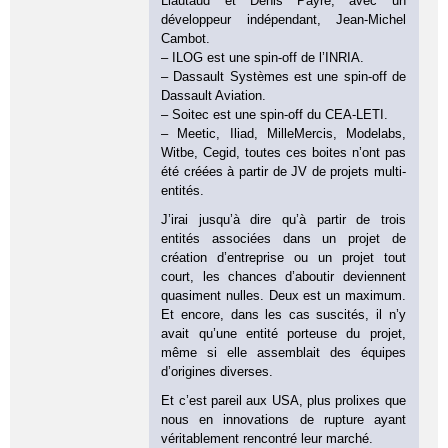
Liautaud et Denis Payre, avec un
développeur indépendant, Jean-Michel
Cambot.
– ILOG est une spin-off de l’INRIA.
– Dassault Systèmes est une spin-off de
Dassault Aviation.
– Soitec est une spin-off du CEA-LETI.
– Meetic, Iliad, MilleMercis, Modelabs,
Witbe, Cegid, toutes ces boites n’ont pas
été créées à partir de JV de projets multi-
entités.
J’irai jusqu’à dire qu’à partir de trois
entités associées dans un projet de
création d’entreprise ou un projet tout
court, les chances d’aboutir deviennent
quasiment nulles. Deux est un maximum.
Et encore, dans les cas suscités, il n’y
avait qu’une entité porteuse du projet,
même si elle assemblait des équipes
d’origines diverses.
Et c’est pareil aux USA, plus prolixes que
nous en innovations de rupture ayant
véritablement rencontré leur marché.