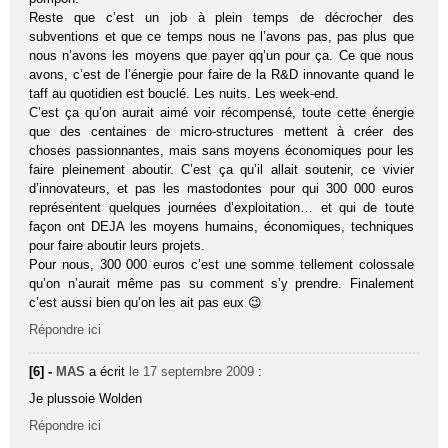
Reste que c’est un job à plein temps de décrocher des
subventions et que ce temps nous ne l’avons pas, pas plus que
nous n’avons les moyens que payer qq’un pour ça. Ce que nous
avons, c’est de l’énergie pour faire de la R&D innovante quand le
taff au quotidien est bouclé. Les nuits. Les week-end.
C’est ça qu’on aurait aimé voir récompensé, toute cette énergie
que des centaines de micro-structures mettent à créer des
choses passionnantes, mais sans moyens économiques pour les
faire pleinement aboutir. C’est ça qu’il allait soutenir, ce vivier
d’innovateurs, et pas les mastodontes pour qui 300 000 euros
représentent quelques journées d’exploitation… et qui de toute
façon ont DEJA les moyens humains, économiques, techniques
pour faire aboutir leurs projets.
Pour nous, 300 000 euros c’est une somme tellement colossale
qu’on n’aurait même pas su comment s’y prendre. Finalement
c’est aussi bien qu’on les ait pas eux 😉
Répondre ici
[6] -
MAS
a écrit
le 17 septembre 2009
:
Je plussoie Wolden
Répondre ici