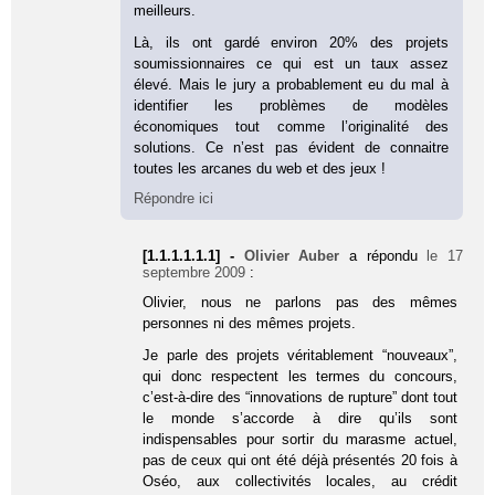
meilleurs.
Là, ils ont gardé environ 20% des projets
soumissionnaires ce qui est un taux assez
élevé. Mais le jury a probablement eu du mal à
identifier les problèmes de modèles
économiques tout comme l’originalité des
solutions. Ce n’est pas évident de connaitre
toutes les arcanes du web et des jeux !
Répondre ici
[1.1.1.1.1.1] -
Olivier Auber
a répondu
le 17
septembre 2009
:
Olivier, nous ne parlons pas des mêmes
personnes ni des mêmes projets.
Je parle des projets véritablement “nouveaux”,
qui donc respectent les termes du concours,
c’est-à-dire des “innovations de rupture” dont tout
le monde s’accorde à dire qu’ils sont
indispensables pour sortir du marasme actuel,
pas de ceux qui ont été déjà présentés 20 fois à
Oséo, aux collectivités locales, au crédit