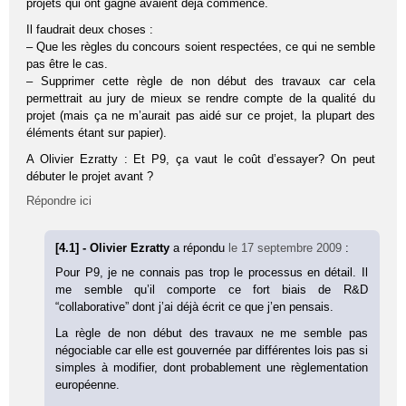
projets qui ont gagné avaient déjà commencé.
Il faudrait deux choses :
– Que les règles du concours soient respectées, ce qui ne semble
pas être le cas.
– Supprimer cette règle de non début des travaux car cela
permettrait au jury de mieux se rendre compte de la qualité du
projet (mais ça ne m’aurait pas aidé sur ce projet, la plupart des
éléments étant sur papier).
A Olivier Ezratty : Et P9, ça vaut le coût d’essayer? On peut
débuter le projet avant ?
Répondre ici
[4.1] - Olivier Ezratty
a répondu
le 17 septembre 2009
:
Pour P9, je ne connais pas trop le processus en détail. Il
me semble qu’il comporte ce fort biais de R&D
“collaborative” dont j’ai déjà écrit ce que j’en pensais.
La règle de non début des travaux ne me semble pas
négociable car elle est gouvernée par différentes lois pas si
simples à modifier, dont probablement une règlementation
européenne.