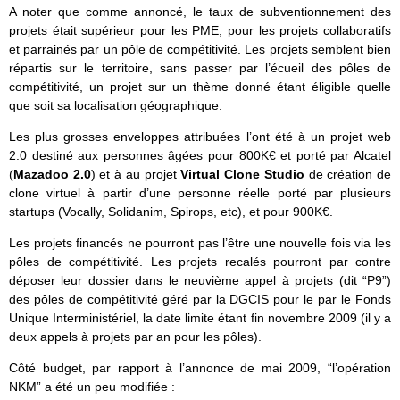
A noter que comme annoncé, le taux de subventionnement des
projets était supérieur pour les PME, pour les projets collaboratifs
et parrainés par un pôle de compétitivité. Les projets semblent bien
répartis sur le territoire, sans passer par l’écueil des pôles de
compétitivité, un projet sur un thème donné étant éligible quelle
que soit sa localisation géographique.
Les plus grosses enveloppes attribuées l’ont été à un projet web
2.0 destiné aux personnes âgées pour 800K€ et porté par Alcatel
(
Mazadoo 2.0
) et à au projet
Virtual Clone Studio
de création de
clone virtuel à partir d’une personne réelle porté par plusieurs
startups (Vocally, Solidanim, Spirops, etc), et pour 900K€.
Les projets financés ne pourront pas l’être une nouvelle fois via les
pôles de compétitivité. Les projets recalés pourront par contre
déposer leur dossier dans le neuvième appel à projets (dit “P9”)
des pôles de compétitivité géré par la DGCIS pour le par le Fonds
Unique Interministériel, la date limite étant fin novembre 2009 (il y a
deux appels à projets par an pour les pôles).
Côté budget, par rapport à l’annonce de mai 2009, “l’opération
NKM” a été un peu modifiée :