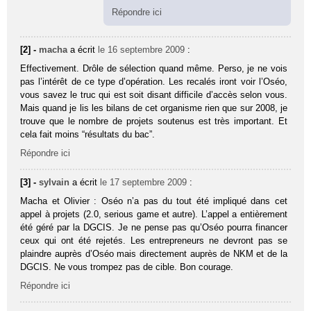
Répondre ici
[2] -
macha
a écrit
le 16 septembre 2009
:
Effectivement. Drôle de sélection quand même. Perso, je ne vois
pas l’intérêt de ce type d’opération. Les recalés iront voir l’Oséo,
vous savez le truc qui est soit disant difficile d’accès selon vous.
Mais quand je lis les bilans de cet organisme rien que sur 2008, je
trouve que le nombre de projets soutenus est très important. Et
cela fait moins “résultats du bac”.
Répondre ici
[3] -
sylvain
a écrit
le 17 septembre 2009
:
Macha et Olivier : Oséo n’a pas du tout été impliqué dans cet
appel à projets (2.0, serious game et autre). L’appel a entièrement
été géré par la DGCIS. Je ne pense pas qu’Oséo pourra financer
ceux qui ont été rejetés. Les entrepreneurs ne devront pas se
plaindre auprès d’Oséo mais directement auprès de NKM et de la
DGCIS. Ne vous trompez pas de cible. Bon courage.
Répondre ici