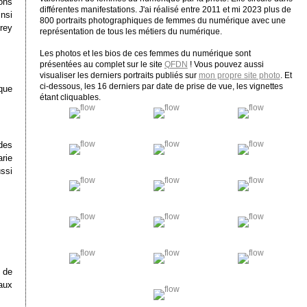
ions
différentes manifestations. J'ai réalisé entre 2011 et mi 2023 plus de
nsi
800 portraits photographiques de femmes du numérique avec une
rey
représentation de tous les métiers du numérique.
Les photos et les bios de ces femmes du numérique sont
présentées au complet sur le site
QFDN
! Vous pouvez aussi
visualiser les derniers portraits publiés sur
mon propre site photo
. Et
ci-dessous, les 16 derniers par date de prise de vue, les vignettes
que
étant cliquables.
des
rie
ssi
 de
aux