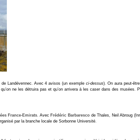
elui de Landévennec. Avec 4 avisos (un exemple
ci-dessus
). On aura peut-êtr
qu’on ne les détruira pas et qu’on arrivera à les caser dans des musées. P
nées France-Emirats
. Avec
Frédéric Barbaresco
de Thales, Neil Abroug (Inr
organisé par la branche locale de Sorbonne Université.