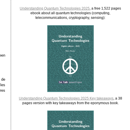
Understanding Quantum Technologies 2025
, a free 1,522 pages
ebook about all quantum technologies (computing,
telecommunications, cryptography, sensing):
een
 de
les
res
Understanding Quantum Technologies 2025 Key takeaways
, a 38
pages version with key takeaways from the eponymous book.