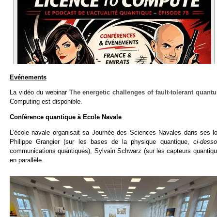
Evénements
La vidéo du webinar
The energetic challenges of fault-tolerant quan
Computing est disponible.
Conférence quantique à Ecole Navale
L’école navale organisait sa Journée des Sciences Navales dans ses l
Philippe Grangier (sur les bases de la physique quantique,
ci-dess
communications quantiques), Sylvain Schwarz (sur les capteurs quantiqu
en parallèle.