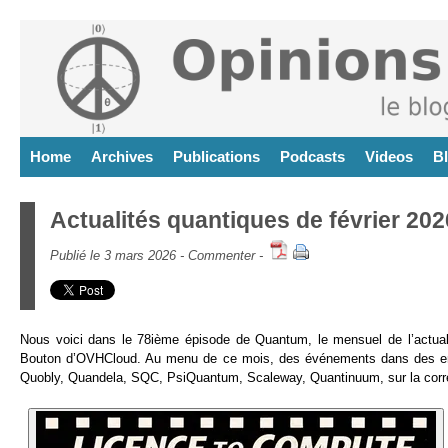
Home
Archives
Publications
Podcasts
Videos
B
Actualités quantiques de février 202
Publié le 3 mars 2026 -
Commenter
-
Nous voici dans le 78ième épisode de Quantum, le mensuel de l’actua
Bouton d’OVHCloud. Au menu de ce mois, des événements dans des endro
Quobly, Quandela, SQC, PsiQuantum, Scaleway, Quantinuum, sur la correcti