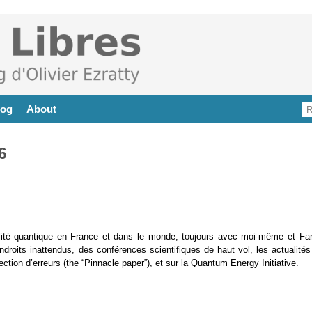
log
About
6
lité quantique en France et dans le monde, toujours avec moi-même et Fa
its inattendus, des conférences scientifiques de haut vol, les actualités
on d’erreurs (the “Pinnacle paper”), et sur la Quantum Energy Initiative.