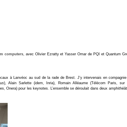
tum computers
, avec Olivier Ezratty et Yasser Omar de PQI et Quantum Gr
ocaux à Lanvéoc au sud de la rade de Brest. J’y intervenais en compagnie
ous
), Alain Sarlette (idem, Inria), Romain Alléaume (Télécom Paris, sur 
es, Onera) pour les keynotes. L’ensemble se déroulait dans deux amphithéât