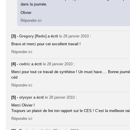
dans la journée.
Olivier
Répondre ici
[3] -
Gregory [Redo]
a écrit
le 28 janvier 2010
:
Bravo et merci pour cet excellent travail !
Répondre ici
[4] -
cedric
a écrit
le 28 janvier 2010
:
Merci pour tout ce travail de synthèse ! Un must have…. Bonne journé
céd
Répondre ici
[5] -
olyvyer
a écrit
le 28 janvier 2010
:
Merci Olivier !
Toujours un plaisir de lire ton rapport sur le CES ! C’est la meilleure r
Répondre ici