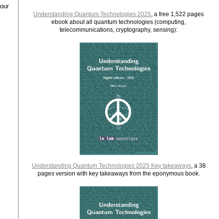
pour
Understanding Quantum Technologies 2025
, a free 1,522 pages
ebook about all quantum technologies (computing,
telecommunications, cryptography, sensing):
Understanding Quantum Technologies 2025 Key takeaways
, a 38
pages version with key takeaways from the eponymous book.