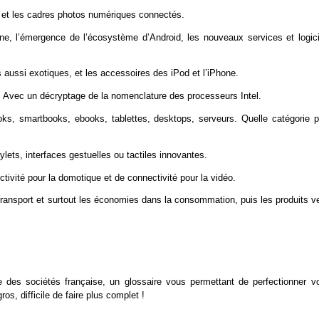
s et les cadres photos numériques connectés.
hone, l’émergence de l’écosystème d’Android, les nouveaux services et logici
 aussi exotiques, et les accessoires des iPod et l’iPhone.
. Avec un décryptage de la nomenclature des processeurs Intel.
oks, smartbooks, ebooks, tablettes, desktops, serveurs. Quelle catégorie p
stylets, interfaces gestuelles ou tactiles innovantes.
tivité pour la domotique et de connectivité pour la vidéo.
transport et surtout les économies dans la consommation, puis les produits v
ce des sociétés française, un glossaire vous permettant de perfectionner vo
s, difficile de faire plus complet !