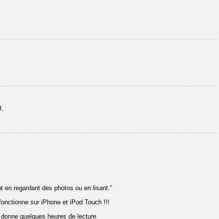
l.
 en regardant des photos ou en lisant.”
onctionne sur iPhone et iPod Touch !!!
 donne quelques heures de lecture