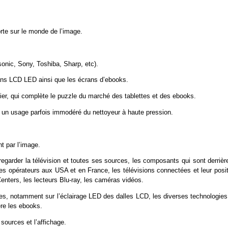
rte sur le monde de l’image.
nic, Sony, Toshiba, Sharp, etc).
ans LCD LED ainsi que les écrans d’ebooks.
er, qui complète le puzzle du marché des tablettes et des ebooks.
 un usage parfois immodéré du nettoyeur à haute pression.
 par l’image.
egarder la télévision et toutes ses sources, les composants qui sont derrière
 des opérateurs aux USA et en France, les télévisions connectées et leur posi
Centers, les lecteurs Blu-ray, les caméras vidéos.
ées, notamment sur l’éclairage LED des dalles LCD, les diverses technologies
ère les ebooks.
sources et l’affichage.