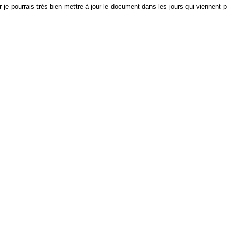
r je pourrais très bien mettre à jour le document dans les jours qui viennent 