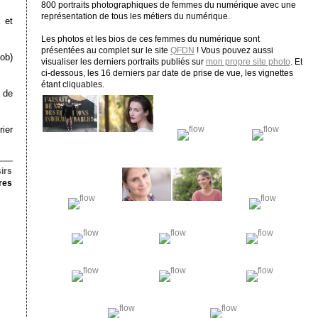
800 portraits photographiques de femmes du numérique avec une
représentation de tous les métiers du numérique.
 et
Les photos et les bios de ces femmes du numérique sont
présentées au complet sur le site
QFDN
! Vous pouvez aussi
ob)
visualiser les derniers portraits publiés sur
mon propre site photo
. Et
ci-dessous, les 16 derniers par date de prise de vue, les vignettes
étant cliquables.
 de
ier
irs
res