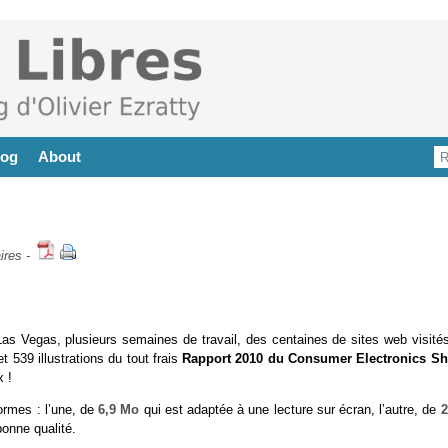
log
About
ires
-
Las Vegas, plusieurs semaines de travail, des centaines de sites web visités
t 539 illustrations du tout frais
Rapport 2010 du Consumer Electronics S
x !
ormes : l’une, de
6,9 Mo
qui est adaptée à une lecture sur écran, l’autre, de
2
onne qualité.