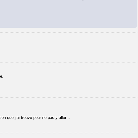
e.
aison que j’ai trouvé pour ne pas y aller…