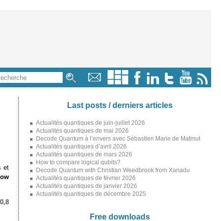
Last posts / derniers articles
Actualités quantiques de juin-juillet 2026
Actualités quantiques de mai 2026
Decode Quantum à l’envers avec Sébastien Marie de Matmut
Actualités quantiques d’avril 2026
Actualités quantiques de mars 2026
How to compare logical qubits?
 et
Decode Quantum with Christian Weedbrook from Xanadu
how
Actualités quantiques de février 2026
Actualités quantiques de janvier 2026
Actualités quantiques de décembre 2025
0,8
Free downloads