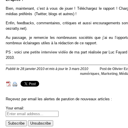
Bien, maintenant, c’est à vous de jouer ! Téléchargez le rapport ! Char
médias préférés (Twitter, blogs et autres) !
Enfin, feedbacks, commentaires, critiques et aussi encouragements sont 
oezratty.net).
Au passage, je remercie les nombreuses sociétés que j’ai eu l’opport
nombreux éclairages utiles à la rédaction de ce rapport.
PS : voici une
petite interview vidéo
de ma part réalisée par Luc Fayard
2010.
Publié le 28 janvier 2010 et mis à jour le 3 mars 2010
Post de
Olivier Ez
numériques
,
Marketing
,
Médi
Reçevez par email les alertes de parution de nouveaux articles :
Your email: