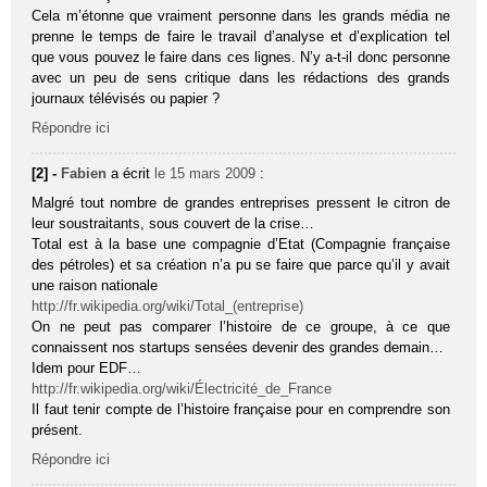
Cela m’étonne que vraiment personne dans les grands média ne
prenne le temps de faire le travail d’analyse et d’explication tel
que vous pouvez le faire dans ces lignes. N’y a-t-il donc personne
avec un peu de sens critique dans les rédactions des grands
journaux télévisés ou papier ?
Répondre ici
[2] -
Fabien
a écrit
le 15 mars 2009
:
Malgré tout nombre de grandes entreprises pressent le citron de
leur soustraitants, sous couvert de la crise…
Total est à la base une compagnie d’Etat (Compagnie française
des pétroles) et sa création n’a pu se faire que parce qu’il y avait
une raison nationale
http://fr.wikipedia.org/wiki/Total_(entreprise)
On ne peut pas comparer l’histoire de ce groupe, à ce que
connaissent nos startups sensées devenir des grandes demain…
Idem pour EDF…
http://fr.wikipedia.org/wiki/Électricité_de_France
Il faut tenir compte de l’histoire française pour en comprendre son
présent.
Répondre ici