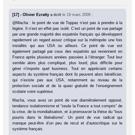
[17] - Olivier Ezratty
a écrit
le 19 mars 2009
:
@Macha : le point de vue de Toppaz n’est pas à prendre à la
légère. Il n’est en effet pas isolé. C’est un point de vue partagé
par une grande majorité des expatriés français qui développent
rapidement un regard assez critique sur la métropole une fois
installés qui aux USA ou ailleurs. Ce point de vue est
également partagé par ceux des expatriés qui reviennent en
France après plusieurs années passées à l’étranger. Tout leur
semble alors plus compliqué, plus lourd, plus difficile pour
gérer n’importe quel business. Tout en appréciant certains
aspects du système français dont ils peuvent alors bénéficier,
qui n’existe pas aux USA, notamment au niveau de la
protection sociale et de la quasi gratuité de l’enseignement
scolaire voire supérieur.
Macha, vous avez un point de vue diamétralement opposé,
tendance isolationnisme et “seule la France a tout compris” de
la crise, de la mondialisation, et à promouvoir la thèse du “tous
pourris dans le libéralisme”. Un point de vue radical qui
manque peut-être d’un peu de recul et d’autocritique sur le
système français.