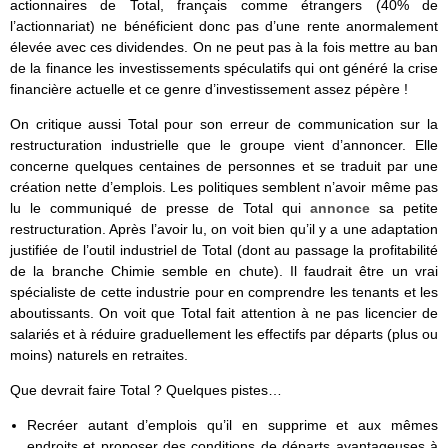
actionnaires de Total, français comme étrangers (40% de
l’actionnariat) ne bénéficient donc pas d’une rente anormalement
élevée avec ces dividendes. On ne peut pas à la fois mettre au ban
de la finance les investissements spéculatifs qui ont généré la crise
financière actuelle et ce genre d’investissement assez pépère !
On critique aussi Total pour son erreur de communication sur la
restructuration industrielle que le groupe vient d’annoncer. Elle
concerne quelques centaines de personnes et se traduit par une
création nette d’emplois. Les politiques semblent n’avoir même pas
lu le communiqué de presse de Total qui
annonce
sa petite
restructuration. Après l’avoir lu, on voit bien qu’il y a une adaptation
justifiée de l’outil industriel de Total (dont au passage la profitabilité
de la branche Chimie semble en chute). Il faudrait être un vrai
spécialiste de cette industrie pour en comprendre les tenants et les
aboutissants. On voit que Total fait attention à ne pas licencier de
salariés et à réduire graduellement les effectifs par départs (plus ou
moins) naturels en retraites.
Que devrait faire Total ? Quelques pistes…
Recréer autant d’emplois qu’il en supprime et aux mêmes
endroits et proposer des conditions de départs avantageuses à