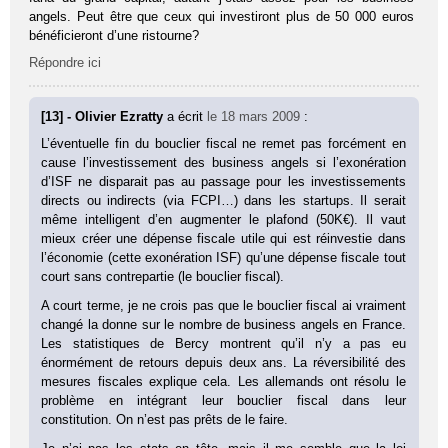
angels. Peut être que ceux qui investiront plus de 50 000 euros
bénéficieront d’une ristourne?
Répondre ici
[13] - Olivier Ezratty
a écrit
le 18 mars 2009
:
L’éventuelle fin du bouclier fiscal ne remet pas forcément en
cause l’investissement des business angels si l’exonération
d’ISF ne disparait pas au passage pour les investissements
directs ou indirects (via FCPI…) dans les startups. Il serait
même intelligent d’en augmenter le plafond (50K€). Il vaut
mieux créer une dépense fiscale utile qui est réinvestie dans
l’économie (cette exonération ISF) qu’une dépense fiscale tout
court sans contrepartie (le bouclier fiscal).
A court terme, je ne crois pas que le bouclier fiscal ai vraiment
changé la donne sur le nombre de business angels en France.
Les statistiques de Bercy montrent qu’il n’y a pas eu
énormément de retours depuis deux ans. La réversibilité des
mesures fiscales explique cela. Les allemands ont résolu le
problème en intégrant leur bouclier fiscal dans leur
constitution. On n’est pas prêts de le faire.