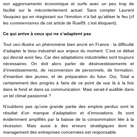
son aggiornamento économique et surfe avec un peu trop de
facilité sur le mécontentement actuel. Sans compter Laurent
Vauquiez qui en réagissant sur l’émotion n’a fait qu’attiser le feu (cf
les
commentaires
de cet article de Rue89, c’est éloquent).
Ce qui arrive à ceux qui ne s’adaptent pas
Tout ceci illustre un phénomène bien ancré en France : la difficulté
d’adapter le tissu industriel aux enjeux du moment. C’est ce débat
qui devrait avoir lieu. Car des adaptations industrielles sont toujours
nécessaires. On doit alors parler de désinvestissements et
d’investissements, de reconversion de personnels, de formation,
d’insertion des jeunes, et de préparation du futur. Oui, Total a
certainement des progrès à faire de ce point de vue là à la fois
dans le fond et dans sa communication. Mais serait-il audible dans
un tel climat passionné ?
N’oublions pas qu’une grande partie des emplois perdus sont le
résultat d’un manque d’adaptation et d’innovations. Ils sont
évidemment amplifiés par la baisse de la consommation liée à la
récession. Mais aussi à des erreurs stratégiques dont le
management des entreprises concernées est responsable.