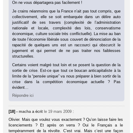
On ne vous départagera pas facilement !
Je crains néanmoins que la France n’ait pas tout compris, que
collectivement, elle se soit embarquée dans un délire auto
justificatif de ses travers (complexité de l’administration
nationale et locale, complexité des lois, conservatisme
économique, culture sociale très conflictuelle). La mise au ban
de toute l’économie libérale sous couvert de dénonciation de la
rapacité de quelques uns est un raccourci qui obscurcit le
jugement et qui permet de ne pas traiter nos faiblesses
structurelles.
Certains voient malgré tout loin et se posent la question de la
sortie de crise. Est-ce que tout ce boucan anticapitaliste à la
limite de la “pensée unique” va nous préparer à bien sortir de la
crise dans la compétition économique actuelle ? Pas
évident…
Répondre ici
[18] -
macha
a écrit
le 19 mars 2009
:
Olivier. Mais que voulez vous exactement ? Qu’on laisse faire les
licenciements ? Et après on verra ? Oui le Français a le
tempéramment de la révolte. C’est vrai. Mais c’est une façon