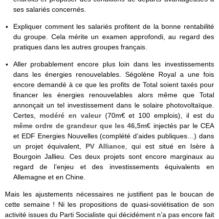
ses salariés concernés.
Expliquer comment les salariés profitent de la bonne rentabilité
du groupe. Cela mérite un examen approfondi, au regard des
pratiques dans les autres groupes français.
Aller probablement encore plus loin dans les investissements
dans les énergies renouvelables. Ségolène Royal a une fois
encore demandé à ce que les profits de Total soient taxés pour
financer les énergies renouvelables alors même que Total
annonçait un tel investissement dans le solaire photovoltaïque.
Certes,
modéré en valeur
(70m€ et 100 emplois), il est du
même ordre de grandeur que les 46,5m€
injectés par le CEA
et EDF Energies Nouvelles (complété d’aides publiques…) dans
un projet équivalent,
PV Alliance
, qui est situé en Isère à
Bourgoin Jallieu. Ces deux projets sont encore marginaux au
regard de l’enjeu et des investissements équivalents en
Allemagne et en Chine.
Mais les ajustements nécessaires ne justifient pas le boucan de
cette semaine ! Ni les propositions de quasi-soviétisation de son
activité issues du Parti Socialiste qui décidément n’a pas encore fait