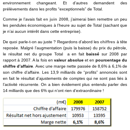
environnement changeant. Et d’autres demandent des
prélèvements dans les profits “exceptionnels” de Total.
Comme je l’avais fait
en juin 2008
, j’aimerai bien remettre un peu
les pendules économiques à l’heure au sujet de Total (sachant que
je n’ai aucun intérêt dans cette entreprise).
De quoi parle-t-on au juste ? Regardons d’abord les
chiffres
à tête
reposée. Malgré l’augmentation (puis la baisse) du prix du pétrole,
le résultat net du groupe Total a en fait
baissé
sur 2008 par
rapport à 2007. A la fois en
valeur absolue
et en
pourcentage du
chiffre d’affaire
. Avec une marge nette passée de 8,6% à 6,1% de
son chiffre d’affaire. Les 13,9 milliards de “profits” annoncés sont
en fait le résultat d’ajustements de comptes qui ne sont pas liés à
l’activité récurrente. On a bien évidement plus entendu parler des
14 milliards que des 6% qui n’ont rien d’extraordinaire !