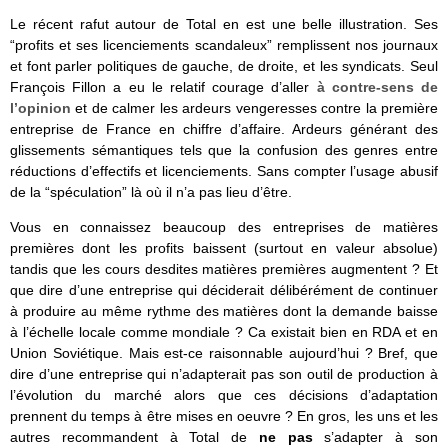
Le récent rafut autour de Total en est une belle illustration. Ses
“profits et ses licenciements scandaleux” remplissent nos journaux
et font parler politiques de gauche, de droite, et les syndicats. Seul
François Fillon a eu le relatif courage d’aller
à contre-sens de
l’opinion
et de calmer les ardeurs vengeresses contre la première
entreprise de France en chiffre d’affaire. Ardeurs générant des
glissements sémantiques tels que la confusion des genres entre
réductions d’effectifs et licenciements. Sans compter l’usage abusif
de la “spéculation” là où il n’a pas lieu d’être.
Vous en connaissez beaucoup des entreprises de matières
premières dont les profits baissent (surtout en valeur absolue)
tandis que les cours desdites matières premières augmentent ? Et
que dire d’une entreprise qui déciderait délibérément de continuer
à produire au même rythme des matières dont la demande baisse
à l’échelle locale comme mondiale ? Ca existait bien en RDA et en
Union Soviétique. Mais est-ce raisonnable aujourd’hui ? Bref, que
dire d’une entreprise qui n’adapterait pas son outil de production à
l’évolution du marché alors que ces décisions d’adaptation
prennent du temps à être mises en oeuvre ? En gros, les uns et les
autres recommandent à Total de
ne pas
s’adapter à son