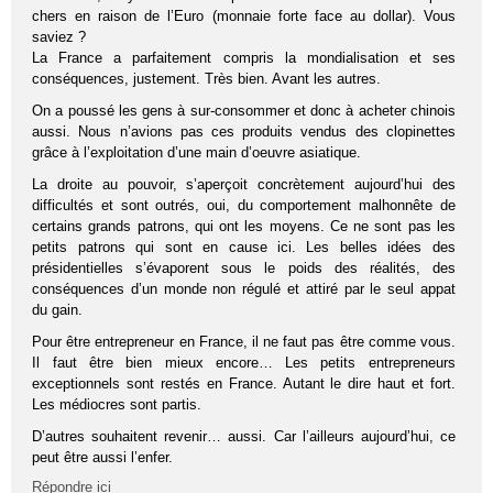
chers en raison de l’Euro (monnaie forte face au dollar). Vous
saviez ?
La France a parfaitement compris la mondialisation et ses
conséquences, justement. Très bien. Avant les autres.
On a poussé les gens à sur-consommer et donc à acheter chinois
aussi. Nous n’avions pas ces produits vendus des clopinettes
grâce à l’exploitation d’une main d’oeuvre asiatique.
La droite au pouvoir, s’aperçoit concrètement aujourd’hui des
difficultés et sont outrés, oui, du comportement malhonnête de
certains grands patrons, qui ont les moyens. Ce ne sont pas les
petits patrons qui sont en cause ici. Les belles idées des
présidentielles s’évaporent sous le poids des réalités, des
conséquences d’un monde non régulé et attiré par le seul appat
du gain.
Pour être entrepreneur en France, il ne faut pas être comme vous.
Il faut être bien mieux encore… Les petits entrepreneurs
exceptionnels sont restés en France. Autant le dire haut et fort.
Les médiocres sont partis.
D’autres souhaitent revenir… aussi. Car l’ailleurs aujourd’hui, ce
peut être aussi l’enfer.
Répondre ici