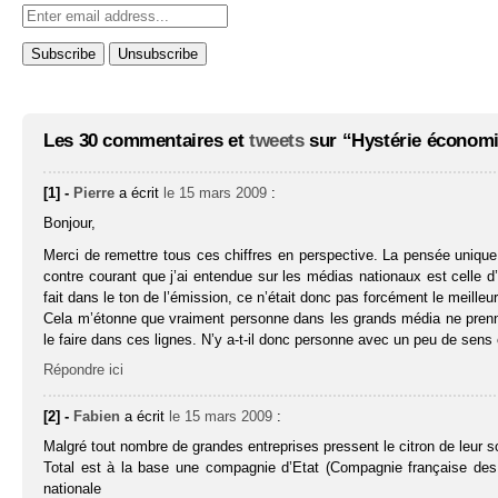
Les 30 commentaires et
tweets
sur “Hystérie économi
[1] -
Pierre
a écrit
le 15 mars 2009
:
Bonjour,
Merci de remettre tous ces chiffres en perspective. La pensée unique à
contre courant que j’ai entendue sur les médias nationaux est celle d’u
fait dans le ton de l’émission, ce n’était donc pas forcément le meilleur 
Cela m’étonne que vraiment personne dans les grands média ne prenne 
le faire dans ces lignes. N’y a-t-il donc personne avec un peu de sens
Répondre ici
[2] -
Fabien
a écrit
le 15 mars 2009
:
Malgré tout nombre de grandes entreprises pressent le citron de leur s
Total est à la base une compagnie d’Etat (Compagnie française des p
nationale