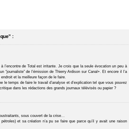
que” :
 l’encontre de Total est irritante. Je crois que la seule évocation un peu à
n “journaliste” de l’émission de Thierry Ardison sur Canal+. Et encore il l’a
endroit et la meilleure façon de le faire.
le temps de faire le travail d’analyse et d’explication tel que vous pouvez
 critique dans les rédactions des grands journaux télévisés ou papier ?
oustraitants, sous couvert de la crise…
étroles) et sa création n’a pu se faire que parce qu’il y avait une raison