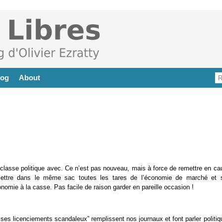
log
About
classe politique avec. Ce n’est pas nouveau, mais à force de remettre en ca
à mettre dans le même sac toutes les tares de l’économie de marché et 
conomie à la casse. Pas facile de raison garder en pareille occasion !
et ses licenciements scandaleux” remplissent nos journaux et font parler politi