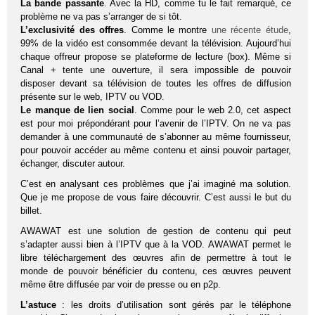
La bande passante
. Avec la HD, comme tu le fait remarqué, ce
problème ne va pas s’arranger de si tôt.
L’exclusivité des offres
. Comme le montre
une récente étude
,
99% de la vidéo est consommée devant la télévision. Aujourd’hui
chaque offreur propose se plateforme de lecture (box). Même si
Canal + tente une ouverture, il sera impossible de pouvoir
disposer devant sa télévision de toutes les offres de diffusion
présente sur le web, IPTV ou VOD.
Le manque de lien social
. Comme pour le web 2.0, cet aspect
est pour moi prépondérant pour l’avenir de l’IPTV. On ne va pas
demander à une communauté de s’abonner au même fournisseur,
pour pouvoir accéder au même contenu et ainsi pouvoir partager,
échanger, discuter autour.
C’est en analysant ces problèmes que j’ai imaginé ma solution.
Que je me propose de vous faire découvrir. C’est aussi le but du
billet.
AWAWAT est une solution de gestion de contenu qui peut
s’adapter aussi bien à l’IPTV que à la VOD. AWAWAT permet le
libre téléchargement des œuvres afin de permettre à tout le
monde de pouvoir bénéficier du contenu, ces œuvres peuvent
même être diffusée par voir de presse ou en p2p.
L’astuce
: les droits d’utilisation sont gérés par le téléphone