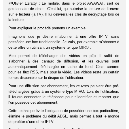
@Olivier Ezratty : Le mobile, dans le projet AWAWAT, sert de
gestionnaire de droits. C’est lui, qui autorise la lecture de l’œuvre
sur le lecteur (la TV). Il lui délivrera les clés de décryptage lors de
la lecture.
Pour expliquer le procédé prenons un exemple.
Imaginons que je désire m’abonner à une offre IPTV, sans
posséder une box traditionnelle. Je vais, par exemple m’abonner à
cette offre un utilisant un système tel que
MIRO
.
Miro permet de télécharger des vidéos en p2p. Il suffit de
s’abonner à des canaux de diffusion, et les œuvres sont
automatiquement téléchargée en tache de fond. C’est comme
pour les flux RSS, mais pour la vidéo. Les vidéos reste un certain
temps disponible sur le disque de l’utilisateur.
Pour une diffusion par abonnement, les œuvres peuvent être pré-
téléchargées grâce à un système type MIRO. Lors de l’utilisation,
il faudra connecter le téléphone pour s’identifier et montrer que
l’on possède cet abonnement.
Cette technique évite l’obligation de posséder une box particulière,
élimine le problème du débit ADSL, mais permet à tout le monde
de profiter d’une offre IPTV.