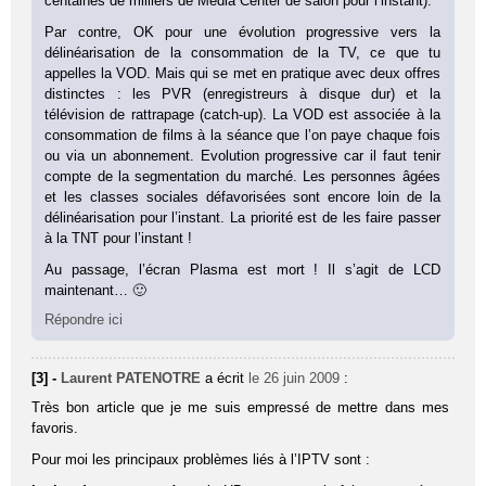
centaines de milliers de Media Center de salon pour l’instant).
Par contre, OK pour une évolution progressive vers la
délinéarisation de la consommation de la TV, ce que tu
appelles la VOD. Mais qui se met en pratique avec deux offres
distinctes : les PVR (enregistreurs à disque dur) et la
télévision de rattrapage (catch-up). La VOD est associée à la
consommation de films à la séance que l’on paye chaque fois
ou via un abonnement. Evolution progressive car il faut tenir
compte de la segmentation du marché. Les personnes âgées
et les classes sociales défavorisées sont encore loin de la
délinéarisation pour l’instant. La priorité est de les faire passer
à la TNT pour l’instant !
Au passage, l’écran Plasma est mort ! Il s’agit de LCD
maintenant… 🙂
Répondre ici
[3] -
Laurent PATENOTRE
a écrit
le 26 juin 2009
:
Très bon article que je me suis empressé de mettre dans mes
favoris.
Pour moi les principaux problèmes liés à l’IPTV sont :