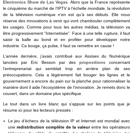
Electronics Show de Las Vegas
. Alors que la France représente
le cinquième du marché de l’IPTV à l’échelle mondiale, la révolution
de la télévision numérique n’en est qu’à ses débuts. Elle nous
réserve des innovations à venir qui vont chambouler complètement
les usages. Comme pour tous les autres médias, la télévision va
être progressivement “Internetisée”. Face à une telle rupture, il faut
saisir la balle au bond et en profiter pour développer notre
industrie. Ca bouge, ça pulse, il faut se remettre en cause !
L’année dernière, j’avais contribué aux Assises du Numérique
lancées par Eric Besson par des
propositions
concernant
l’entreprenariat qui semblait trop en arrière plan de ses
préoccupations. Cela a légèrement fait bouger les lignes et le
gouvernement a encore du pain sur la planche pour rationnaliser la
manière dont il aide l’écosystème de l’innovation. Je remets donc le
couvert, dans un domaine plus spécifique.
Le tout dans un livre blanc qui s’appuie sur les points que je
résume ici pour les lecteurs pressés :
Le jeu d’échecs de la télévision IP et Internet est mondial avec
une
redistribution complète de la valeur
entre les opérateurs