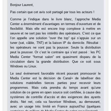
Bonjour Laurent,
Pas certain que cet avis soit partagé par tous les acteurs !
Comme je l’indique dans le livre blanc, l’approche Media
Center a énormément d’avantages en termes d’ouverture et de
flexibilité. Mais elle est encore trop complexe à mettre en
oeuvre et ne sert pas les intérêts des opérateurs. C’est ce que
l’on appelle une solution “over the top” qui s’appuie sur un
tuner (sat, câble, TNT) et la liaison IP du domicile. Résultat :
les opérateurs ne vont pas la pousser. Seule la distribution
peut la pousser. Or c’est le contraire qui s’est passé : les PC
Media Center “format salon” ont quasiment disparu de la
circulation dans la grande distribution. Que ce soit sous
Windows ou Linux.
Le seul événement favorable récent pouvant promouvoir le
Media Center est la décision de Canal+ de labelliser des
solutions matérielles tierces parties pour recevoir leurs
programmes. Mais cela prendra du temps avant qu’une
solution de ce genre en open source soit certifiée, à cause des
systèmes de contrôle d’accès et des exigences des ayants
droits. Net net, cela va favoriser Windows, au demeurant,
avec un usage très limité en France aujourd’hui (quelques