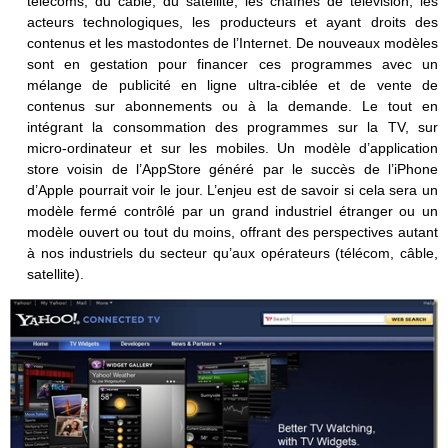
télécoms, du câble, du satellite, les chaînes de télévision, les
acteurs technologiques, les producteurs et ayant droits des
contenus et les mastodontes de l’Internet. De nouveaux modèles
sont en gestation pour financer ces programmes avec un
mélange de publicité en ligne ultra-ciblée et de vente de
contenus sur abonnements ou à la demande. Le tout en
intégrant la consommation des programmes sur la TV, sur
micro-ordinateur et sur les mobiles. Un modèle d’application
store voisin de l’AppStore généré par le succès de l’iPhone
d’Apple pourrait voir le jour. L’enjeu est de savoir si cela sera un
modèle fermé contrôlé par un grand industriel étranger ou un
modèle ouvert ou tout du moins, offrant des perspectives autant
à nos industriels du secteur qu’aux opérateurs (télécom, câble,
satellite).