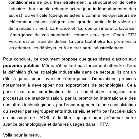
conditionnera de plus très étroitement la structuration de cette
industrie : horizontale (chaque acteur joue indépendamment des
autres), ou verticale (quelques acteurs comme les opérateurs de
télécommunications intègrent une grande partie de la valeur et
de la relation client). La France et l’Europe ont intérêt à favoriser
l’émergence de ces standards, comme ceux que l’Open IPTV
Forum est en train de définir. Encore faut-il être les premiers à
les adopter, les déployer, et à en tirer parti industriellement.
Pour conclure, ce document propose quelques pistes d’action aux
pouvoirs publics.
Même s’il ne faut pas forcément attendre d’eux
la définition d’une stratégie industrielle dans ce secteur, ils ont un
rôle à jouer pour favoriser l’émergence d’innovations propices
notamment à développer nos exportations de technologies. Cela
passe par une coordination de la
contribution française aux
processus de standardisation, par la promotion internationale des
nos offres technologiques, par l’encouragement d’une consolidation
du secteur par regroupements industriels
,
et enfin
par
l’accélération
du passage de l’ADSL à la fibre optique pour préserver notre
avance technologique et dans les usages dans l’IPTV.
Voilà pour le menu.