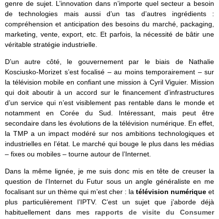
genre de sujet. L’innovation dans n’importe quel secteur a besoin
de technologies mais aussi d’un tas d’autres ingrédients :
compréhension et anticipation des besoins du marché, packaging,
marketing, vente, export, etc. Et parfois, la nécessité de bâtir une
véritable stratégie industrielle.
D’un autre côté, le gouvernement par le biais de Nathalie
Kosciusko-Morizet s’est focalisé – au moins temporairement – sur
la télévision mobile en confiant une mission à Cyril Viguier. Mission
qui doit aboutir à un accord sur le financement d’infrastructures
d’un service qui n’est visiblement pas rentable dans le monde et
notamment en Corée du Sud. Intéressant, mais peut être
secondaire dans les évolutions de la télévision numérique. En effet,
la TMP a un impact modéré sur nos ambitions technologiques et
industrielles en l’état. Le marché qui bouge le plus dans les médias
– fixes ou mobiles – tourne autour de l’Internet.
Dans la même lignée, je me suis donc mis en tête de creuser la
question de l’Internet du Futur sous un angle généraliste en me
focalisant sur un thème qui m’est cher : la
télévision numérique
et
plus particulièrement l’IPTV. C’est un sujet que j’aborde déjà
habituellement dans mes
rapports de visite du Consumer