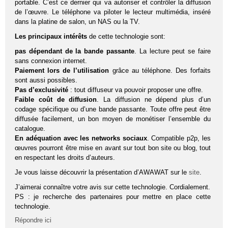
portable. C’est ce dernier qui va autoriser et contrôler la diffusion
de l’œuvre. Le téléphone va piloter le lecteur multimédia, inséré
dans la platine de salon, un NAS ou la TV.
Les principaux intérêts
de cette technologie sont:
pas dépendant de la bande passante
. La lecture peut se faire
sans connexion internet.
Paiement lors de l’utilisation
grâce au téléphone. Des forfaits
sont aussi possibles.
Pas d’exclusivité
: tout diffuseur va pouvoir proposer une offre.
Faible coût de diffusion
. La diffusion ne dépend plus d’un
codage spécifique ou d’une bande passante. Toute offre peut être
diffusée facilement, un bon moyen de monétiser l’ensemble du
catalogue.
En adéquation avec les networks sociaux
. Compatible p2p, les
œuvres pourront être mise en avant sur tout bon site ou blog, tout
en respectant les droits d’auteurs.
Je vous laisse découvrir la présentation d’AWAWAT sur le
site
.
J’aimerai connaître votre avis sur cette technologie. Cordialement.
PS : je recherche des partenaires pour mettre en place cette
technologie.
Répondre ici