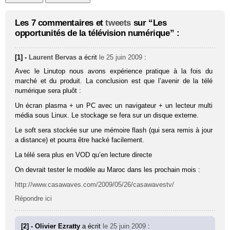
Les 7 commentaires et
tweets
sur “Les
opportunités de la télévision numérique” :
[1] -
Laurent Bervas
a écrit
le 25 juin 2009
:
Avec le Linutop nous avons expérience pratique à la fois du
marché et du produit. La conclusion est que l’avenir de la télé
numérique sera pluôt :
Un écran plasma + un PC avec un navigateur + un lecteur multi
média sous Linux. Le stockage se fera sur un disque externe.
Le soft sera stockée sur une mémoire flash (qui sera remis à jour
a distance) et pourra être hacké facilement.
La télé sera plus en VOD qu’en lecture directe
On devrait tester le modèle au Maroc dans les prochain mois :
http://www.casawaves.com/2009/05/26/casawavestv/
Répondre ici
[2] - Olivier Ezratty
a écrit
le 25 juin 2009
: