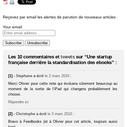
Reçevez par email les alertes de parution de nouveaux articles :
Your email:
Les 10 commentaires et
tweets
sur “Une startup
française derrière la standardisation des ebooks” :
[1] -
Stephane
a écrit
le 2 mars 2010
:
Merci Olivier pour cette note qui évoluera sûrement beaucoup au
moment de la sortie de l’iPad qui changera probablement les
choses.
Répondre ici
[2] -
Christophe
a écrit
le 3 mars 2010
:
Bravo à Feedbooks (et à Olivier pour cet article, toujours aussi
bon).