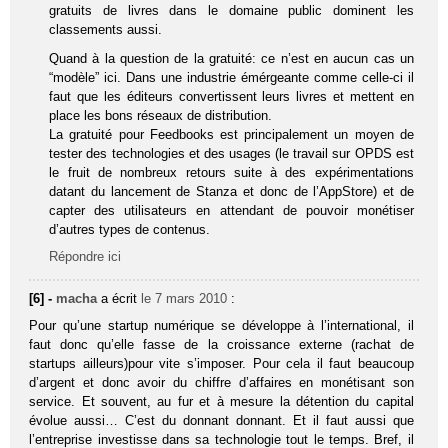
gratuits de livres dans le domaine public dominent les
classements aussi.
Quand à la question de la gratuité: ce n’est en aucun cas un
“modèle” ici. Dans une industrie émérgeante comme celle-ci il
faut que les éditeurs convertissent leurs livres et mettent en
place les bons réseaux de distribution.
La gratuité pour Feedbooks est principalement un moyen de
tester des technologies et des usages (le travail sur OPDS est
le fruit de nombreux retours suite à des expérimentations
datant du lancement de Stanza et donc de l’AppStore) et de
capter des utilisateurs en attendant de pouvoir monétiser
d’autres types de contenus.
Répondre ici
[6] -
macha
a écrit
le 7 mars 2010
:
Pour qu’une startup numérique se développe à l’international, il
faut donc qu’elle fasse de la croissance externe (rachat de
startups ailleurs)pour vite s’imposer. Pour cela il faut beaucoup
d’argent et donc avoir du chiffre d’affaires en monétisant son
service. Et souvent, au fur et à mesure la détention du capital
évolue aussi… C’est du donnant donnant. Et il faut aussi que
l’entreprise investisse dans sa technologie tout le temps. Bref, il