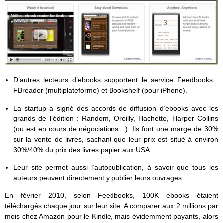
D’autres lecteurs d’ebooks supportent le service Feedbooks :
FBreader (multiplateforme) et Bookshelf (pour iPhone).
La startup a signé des accords de diffusion d’ebooks avec les
grands de l’édition : Random, Oreilly, Hachette, Harper Collins
(ou est en cours de négociations…). Ils font une marge de 30%
sur la vente de livres, sachant que leur prix est situé à environ
30%/40% du prix des livres papier aux USA.
Leur site permet aussi l’autopublication, à savoir que tous les
auteurs peuvent directement y publier leurs ouvrages.
En février 2010, selon Feedbooks, 100K ebooks étaient
téléchargés chaque jour sur leur site. A comparer aux 2 millions par
mois chez Amazon pour le Kindle, mais évidemment payants, alors