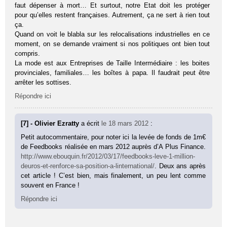
faut dépenser à mort… Et surtout, notre Etat doit les protéger
pour qu’elles restent françaises. Autrement, ça ne sert à rien tout
ça.
Quand on voit le blabla sur les relocalisations industrielles en ce
moment, on se demande vraiment si nos politiques ont bien tout
compris.
La mode est aux Entreprises de Taille Intermédiaire : les boites
provinciales, familiales… les boîtes à papa. Il faudrait peut être
arrêter les sottises.
Répondre ici
[7] - Olivier Ezratty
a écrit
le 18 mars 2012
:
Petit autocommentaire, pour noter ici la levée de fonds de 1m€
de Feedbooks réalisée en mars 2012 auprès d’A Plus Finance.
http://www.ebouquin.fr/2012/03/17/feedbooks-leve-1-million-
deuros-et-renforce-sa-position-a-linternational/
. Deux ans après
cet article ! C’est bien, mais finalement, un peu lent comme
souvent en France !
Répondre ici