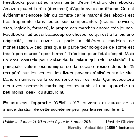
Feedbooks pourrait au moins tenter d’être l’Android des ebooks,
Amazon jouant le rôle (dominant) d’Apple avec son iPhone. On est
évidemment encore loin du compte car le marché des ebooks est
très fragmenté dans toutes ses composantes (écrans, devices,
sites, logiciels, formats), le propre des marchés encore très jeunes.
Feedbooks fait aussi beaucoup de choses, ce qui est à la fois une
originalité, mais ouvre la porte à différents modèles de
monétisation. A ceci près que la partie technologique de l’offre est
très “open source / open format”. Très bien pour l’état d’esprit. Mais
un gros obstacle pour créer de la valeur qui soit “scalable”. La
principale valeur économique de la société réside donc le %
récupéré sur les ventes des livres payants réalisées sur le site.
Dans un univers où la concurrence est très rude. Qui nécessitera
des investissements marketing conséquents et une approche un
peu moins “geek” qu’aujourd’hui.
En tout cas, l’approche “OEM”, d’API ouvertes et autour de la
standardisation de cette société ne peut pas laisser indifférent.
Publié le 2 mars 2010 et mis à jour le 3 mars 2010
Post de
Olivier
Ezratty
|
Actualités
|
18964 lectures