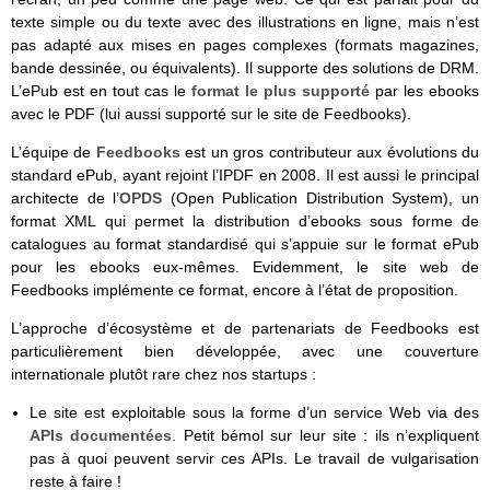
texte simple ou du texte avec des illustrations en ligne, mais n’est
pas adapté aux mises en pages complexes (formats magazines,
bande dessinée, ou équivalents). Il supporte des solutions de DRM.
L’ePub est en tout cas le
format le plus supporté
par les ebooks
avec le PDF (lui aussi supporté sur le site de Feedbooks).
L’équipe de
Feedbooks
est un gros contributeur aux évolutions du
standard ePub, ayant rejoint l’IPDF en 2008. Il est aussi le principal
architecte de l’
OPDS
(Open Publication Distribution System), un
format XML qui permet la distribution d’ebooks sous forme de
catalogues au format standardisé qui s’appuie sur le format ePub
pour les ebooks eux-mêmes. Evidemment, le site web de
Feedbooks implémente ce format, encore à l’état de proposition.
L’approche d’écosystème et de partenariats de Feedbooks est
particulièrement bien développée, avec une couverture
internationale plutôt rare chez nos startups :
Le site est exploitable sous la forme d’un service Web via des
APIs documentées
. Petit bémol sur leur site : ils n’expliquent
pas à quoi peuvent servir ces APIs. Le travail de vulgarisation
reste à faire !