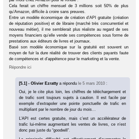
Cela ferait un chiffre mensuel de 3 millions soit 50% de plus
qu’Amazon, difficile à croire sans preuves.
Entre un modèle économique de création d’API gratuite (création
de réputation positive) et de libraire (marché très concurrentiel et
nouveau métier), il me semblerait plus réaliste au regard de ses
moyens financiers qu’elle vende ses compétences sous forme de
prestations aux éditeurs de livres et journaux.
Basé son modèle économique sur la gratuité est souvent un
moyen de fuir la dure réalité de trouver des clients payants faute
de compétences et d’appétence pour le marketing et la vente.
Répondre ici
[5.1] - Olivier Ezratty
a répondu
le 5 mars 2010
:
Oui, je le cite plus loin, les chiffres de téléchargement et
de trafic sont toujours sujets à caution. Il est facile par
exemple d’extrapoler une pointe ponctuelle de trafic en
multipliant par le nombre de jour du mois…
L’API est certes gratuite, mais c’est un accélérateur de
trafic lui-même augmentant les ventes de livres, ce n’est
donc pas juste du “goodwill”.