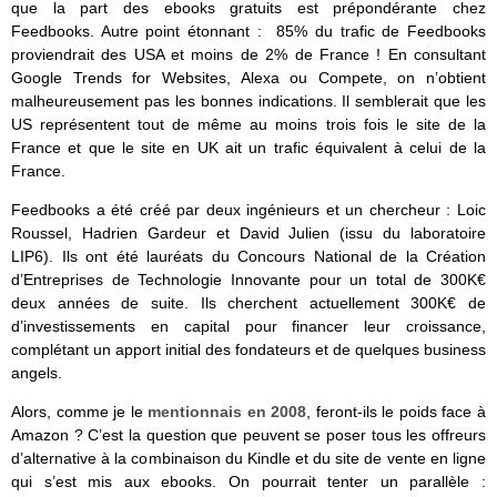
que la part des ebooks gratuits est prépondérante chez
Feedbooks. Autre point étonnant : 85% du trafic de Feedbooks
proviendrait des USA et moins de 2% de France ! En consultant
Google Trends for Websites, Alexa ou Compete, on n’obtient
malheureusement pas les bonnes indications. Il semblerait que les
US représentent tout de même au moins trois fois le site de la
France et que le site en UK ait un trafic équivalent à celui de la
France.
Feedbooks a été créé par deux ingénieurs et un chercheur : Loic
Roussel, Hadrien Gardeur et David Julien (issu du laboratoire
LIP6). Ils ont été lauréats du Concours National de la Création
d’Entreprises de Technologie Innovante pour un total de 300K€
deux années de suite. Ils cherchent actuellement 300K€ de
d’investissements en capital pour financer leur croissance,
complétant un apport initial des fondateurs et de quelques business
angels.
Alors, comme je le
mentionnais en 2008
, feront-ils le poids face à
Amazon ? C’est la question que peuvent se poser tous les offreurs
d’alternative à la combinaison du Kindle et du site de vente en ligne
qui s’est mis aux ebooks. On pourrait tenter un parallèle :