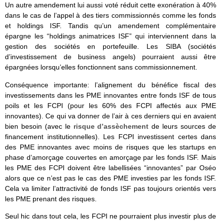
Un autre amendement lui aussi voté réduit cette exonération à 40%
dans le cas de l’appel à des tiers commissionnés comme les fonds
et holdings ISF. Tandis qu’un amendement complémentaire
épargne les “holdings animatrices ISF” qui interviennent dans la
gestion des sociétés en portefeuille. Les SIBA (sociétés
d’investissement de business angels) pourraient aussi être
épargnées lorsqu’elles fonctionnent sans commissionnement.
Conséquence importante: l’alignement du bénéfice fiscal des
investissements dans les PME innovantes entre fonds ISF de tous
poils et les FCPI (pour les 60% des FCPI affectés aux PME
innovantes). Ce qui va donner de l’air à ces derniers qui en avaient
bien besoin (avec le
risque d’assèchement
de leurs sources de
financement institutionnelles). Les FCPI investissent certes dans
des PME innovantes avec moins de risques que les startups en
phase d’amorçage couvertes en amorçage par les fonds ISF. Mais
les PME des FCPI doivent être labellisées “innovantes” par Oséo
alors que ce n’est pas le cas des PME investies par les fonds ISF.
Cela va limiter l’attractivité de fonds ISF pas toujours orientés vers
les PME prenant des risques.
Seul hic dans tout cela, les FCPI ne pourraient plus investir plus de