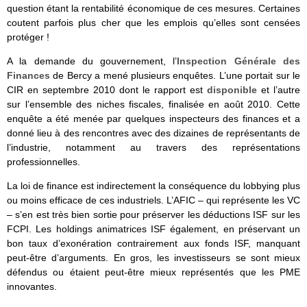
question étant la rentabilité économique de ces mesures. Certaines
coutent parfois plus cher que les emplois qu’elles sont censées
protéger !
A la demande du gouvernement, l’
Inspection Générale des
Finances
de Bercy a mené plusieurs enquêtes. L’une portait sur le
CIR en septembre 2010 dont le rapport est
disponible
et l’autre
sur l’ensemble des niches fiscales, finalisée en août 2010. Cette
enquête a été menée par quelques inspecteurs des finances et a
donné lieu à des rencontres avec des dizaines de représentants de
l’industrie, notamment au travers des représentations
professionnelles.
La loi de finance est indirectement la conséquence du lobbying plus
ou moins efficace de ces industriels. L’AFIC – qui représente les VC
– s’en est très bien sortie pour préserver les déductions ISF sur les
FCPI. Les holdings animatrices ISF également, en préservant un
bon taux d’exonération contrairement aux fonds ISF, manquant
peut-être d’arguments. En gros, les investisseurs se sont mieux
défendus ou étaient peut-être mieux représentés que les PME
innovantes.