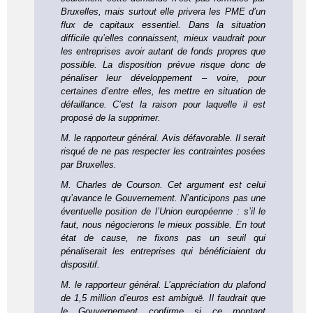
Bruxelles, mais surtout elle privera les PME d’un
flux de capitaux essentiel. Dans la situation
difficile qu’elles connaissent, mieux vaudrait pour
les entreprises avoir autant de fonds propres que
possible. La disposition prévue risque donc de
pénaliser leur développement – voire, pour
certaines d’entre elles, les mettre en situation de
défaillance. C’est la raison pour laquelle il est
proposé de la supprimer.
M. le rapporteur général. Avis défavorable. Il serait
risqué de ne pas respecter les contraintes posées
par Bruxelles.
M. Charles de Courson. Cet argument est celui
qu’avance le Gouvernement. N’anticipons pas une
éventuelle position de l’Union européenne : s’il le
faut, nous négocierons le mieux possible. En tout
état de cause, ne fixons pas un seuil qui
pénaliserait les entreprises qui bénéficiaient du
dispositif.
M. le rapporteur général. L’appréciation du plafond
de 1,5 million d’euros est ambiguë. Il faudrait que
le Gouvernement confirme si ce montant