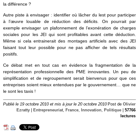
la différence ?
Autre piste à envisager : identifier où lâcher du lest pour participer
à l’œuvre louable de réduction des déficits. On pourrait par
exemple envisager un plafonnement de l’exonération de charges
sociales pour les JEI qui sont profitables avant cette déduction.
Même si cela entrainerait des montages artificiels avec des JEI
faisant tout leur possible pour ne pas afficher de tels résultats
positifs.
Ce débat met en tout cas en évidence la fragmentation de la
représentation professionnelle des PME innovantes. Un peu de
simplification et de regroupement serait bienvenus pour que ces
entreprises soient mieux entendues par le gouvernement… que ne
le sont les taxis !
Publié le 19 octobre 2010 et mis à jour le 20 octobre 2010
Post de
Olivier
Ezratty
|
Entrepreneuriat
,
France
,
Innovation
,
Politique
|
57766
lectures