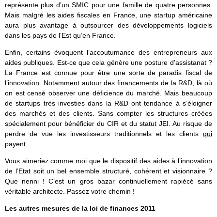
représente plus d’un SMIC pour une famille de quatre personnes.
Mais malgré les aides fiscales en France, une startup américaine
aura plus avantage à outsourcer des développements logiciels
dans les pays de l’Est qu’en France.
Enfin, certains évoquent l’accoutumance des entrepreneurs aux
aides publiques. Est-ce que cela génère une posture d’assistanat ?
La France est connue pour être une sorte de paradis fiscal de
l’innovation. Notamment autour des financements de la R&D, là où
on est censé observer une déficience du marché. Mais beaucoup
de startups très investies dans la R&D ont tendance à s’éloigner
des marchés et des clients. Sans compter les structures créées
spécialement pour bénéficier du CIR et du statut JEI. Au risque de
perdre de vue les investisseurs traditionnels et les clients
qui
payent
.
Vous aimeriez comme moi que le dispositif des aides à l’innovation
de l’Etat soit un bel ensemble structuré, cohérent et visionnaire ?
Que nenni ! C’est un gros bazar continuellement rapiécé sans
véritable architecte. Passez votre chemin !
Les autres mesures
de la loi de finances 2011