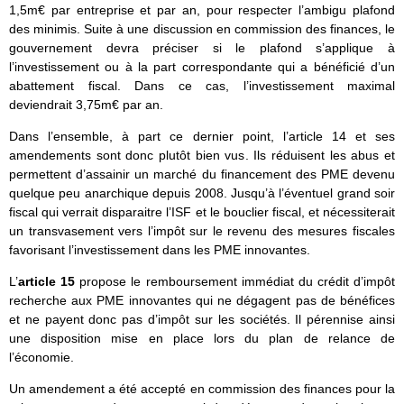
1,5m€ par entreprise et par an, pour respecter l’ambigu plafond
des minimis. Suite à une discussion en commission des finances, le
gouvernement devra préciser si le plafond s’applique à
l’investissement ou à la part correspondante qui a bénéficié d’un
abattement fiscal. Dans ce cas, l’investissement maximal
deviendrait 3,75m€ par an.
Dans l’ensemble, à part ce dernier point, l’article 14 et ses
amendements sont donc plutôt bien vus. Ils réduisent les abus et
permettent d’assainir un marché du financement des PME devenu
quelque peu anarchique depuis 2008. Jusqu’à l’éventuel grand soir
fiscal qui verrait disparaitre l’ISF et le bouclier fiscal, et nécessiterait
un transvasement vers l’impôt sur le revenu des mesures fiscales
favorisant l’investissement dans les PME innovantes.
L’
article 15
propose le remboursement immédiat du crédit d’impôt
recherche aux PME innovantes qui ne dégagent pas de bénéfices
et ne payent donc pas d’impôt sur les sociétés. Il pérennise ainsi
une disposition mise en place lors du plan de relance de
l’économie.
Un amendement a été accepté en commission des finances pour la