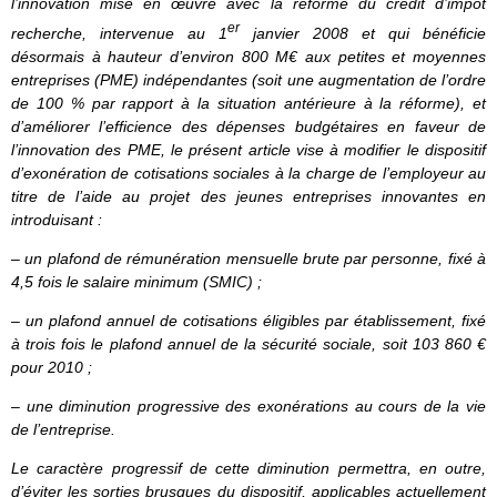
l’innovation mise en œuvre avec la réforme du crédit d’impôt
er
recherche, intervenue au 1
janvier 2008 et qui bénéficie
désormais à hauteur d’environ 800 M€ aux petites et moyennes
entreprises (PME) indépendantes (soit une augmentation de l’ordre
de 100 % par rapport à la situation antérieure à la réforme), et
d’améliorer l’efficience des dépenses budgétaires en faveur de
l’innovation des PME, le présent article vise à modifier le dispositif
d’exonération de cotisations sociales à la charge de l’employeur au
titre de l’aide au projet des jeunes entreprises innovantes en
introduisant :
– un plafond de rémunération mensuelle brute par personne, fixé à
4,5 fois le salaire minimum (SMIC) ;
– un plafond annuel de cotisations éligibles par établissement, fixé
à trois fois le plafond annuel de la sécurité sociale, soit 103 860 €
pour 2010 ;
– une diminution progressive des exonérations au cours de la vie
de l’entreprise.
Le caractère progressif de cette diminution permettra, en outre,
d’éviter les sorties brusques du dispositif, applicables actuellement