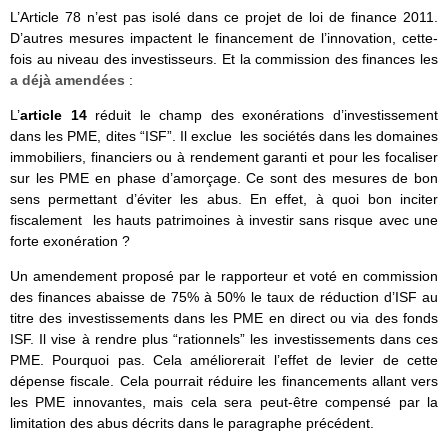
L’Article 78 n’est pas isolé dans ce projet de loi de finance 2011.
D’autres mesures impactent le financement de l’innovation, cette-
fois au niveau des investisseurs. Et la commission des finances les
a déjà amendées
:
L’
article 14
réduit le champ des exonérations d’investissement
dans les PME, dites “ISF”. Il exclue les sociétés dans les domaines
immobiliers, financiers ou à rendement garanti et pour les focaliser
sur les PME en phase d’amorçage. Ce sont des mesures de bon
sens permettant d’éviter les abus. En effet, à quoi bon inciter
fiscalement les hauts patrimoines à investir sans risque avec une
forte exonération ?
Un amendement proposé par le rapporteur et voté en commission
des finances abaisse de 75% à 50% le taux de réduction d’ISF au
titre des investissements dans les PME en direct ou via des fonds
ISF. Il vise à rendre plus “rationnels” les investissements dans ces
PME. Pourquoi pas. Cela améliorerait l’effet de levier de cette
dépense fiscale. Cela pourrait réduire les financements allant vers
les PME innovantes, mais cela sera peut-être compensé par la
limitation des abus décrits dans le paragraphe précédent.