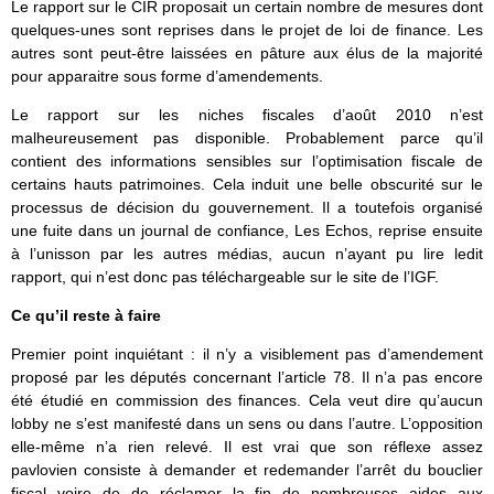
Le rapport sur le CIR proposait un certain nombre de mesures dont
quelques-unes sont reprises dans le projet de loi de finance. Les
autres sont peut-être laissées en pâture aux élus de la majorité
pour apparaitre sous forme d’amendements.
Le rapport sur les niches fiscales d’août 2010 n’est
malheureusement pas disponible. Probablement parce qu’il
contient des informations sensibles sur l’optimisation fiscale de
certains hauts patrimoines. Cela induit une belle obscurité sur le
processus de décision du gouvernement. Il a toutefois organisé
une fuite dans un journal de confiance, Les Echos, reprise ensuite
à l’unisson par les autres médias, aucun n’ayant pu lire ledit
rapport, qui n’est donc pas téléchargeable sur le site de l’IGF.
Ce qu’il reste à faire
Premier point inquiétant : il n’y a visiblement pas d’amendement
proposé par les députés concernant l’article 78. Il n’a pas encore
été étudié en commission des finances. Cela veut dire qu’aucun
lobby ne s’est manifesté dans un sens ou dans l’autre. L’opposition
elle-même n’a rien relevé. Il est vrai que son réflexe assez
pavlovien consiste à demander et redemander l’arrêt du bouclier
fiscal voire de de réclamer la fin de nombreuses aides aux