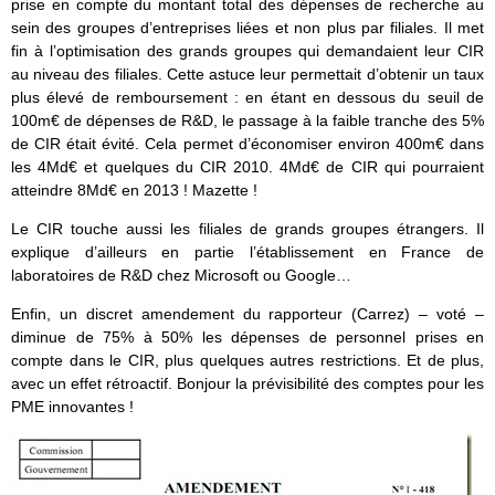
prise en compte du montant total des dépenses de recherche au
sein des groupes d’entreprises liées et non plus par filiales. Il met
fin à l’optimisation des grands groupes qui demandaient leur CIR
au niveau des filiales. Cette astuce leur permettait d’obtenir un taux
plus élevé de remboursement : en étant en dessous du seuil de
100m€ de dépenses de R&D, le passage à la faible tranche des 5%
de CIR était évité. Cela permet d’économiser environ 400m€ dans
les 4Md€ et quelques du CIR 2010. 4Md€ de CIR qui pourraient
atteindre 8Md€ en 2013 ! Mazette !
Le CIR touche aussi les filiales de grands groupes étrangers. Il
explique d’ailleurs en partie l’établissement en France de
laboratoires de R&D chez Microsoft ou Google…
Enfin, un discret amendement du rapporteur (Carrez) – voté –
diminue de 75% à 50% les dépenses de personnel prises en
compte dans le CIR, plus quelques autres restrictions. Et de plus,
avec un effet rétroactif. Bonjour la prévisibilité des comptes pour les
PME innovantes !