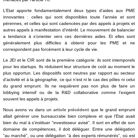
L’Etat apporte fondamentalement deux types d’aides aux PME
innovantes : celles qui sont disponibles toute l’année et sont
pérennes, et celles qui sont cadencées par des appels à projets et
autres appels à manifestation d’intérêt. Le mouvement de balancier
a tendance à s’orienter vers ces dernières aides. Et elles sont
généralement plus difficiles à obtenir pour les PME et ne
correspondent pas forcément à leur cycle de vie.
Le JEI et le CIR sont de la première catégorie: ils sont intemporels
pour les startups. Ils réduisent leur structure de coût au moment le
plus opportun. Les dispositifs sont neutres par rapport au secteur
d’activité et à la géographie, ce qui n’est ni le cas des pôles ni celui
du grand emprunt. Ils ne requièrent pas non plus de faire un
lobbying intensif ou de la R&D collaborative comme l’exigent
souvent les appels à projets.
Nous avons vu dans un
article précédent
que le grand emprunt
allait générer une bureaucratie bien complexe et que l’Etat avait
bien du mal à s’instituer “investisseur avisé”. Il sort en effet de son
domaine de compétences, il doit déléguer. Entre une délégation
“au marché”, ou une délégation “à des experts rémunérés”, où est