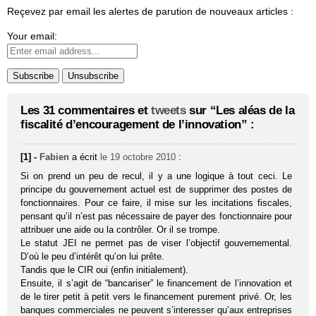
Reçevez par email les alertes de parution de nouveaux articles :
Your email:
Les 31 commentaires et
tweets
sur “Les aléas de la
fiscalité d’encouragement de l’innovation” :
[1] -
Fabien
a écrit
le 19 octobre 2010
:
Si on prend un peu de recul, il y a une logique à tout ceci. Le
principe du gouvernement actuel est de supprimer des postes de
fonctionnaires. Pour ce faire, il mise sur les incitations fiscales,
pensant qu’il n’est pas nécessaire de payer des fonctionnaire pour
attribuer une aide ou la contrôler. Or il se trompe.
Le statut JEI ne permet pas de viser l’objectif gouvernemental.
D’où le peu d’intérêt qu’on lui prête.
Tandis que le CIR oui (enfin initialement).
Ensuite, il s’agit de “bancariser” le financement de l’innovation et
de le tirer petit à petit vers le financement purement privé. Or, les
banques commerciales ne peuvent s’interesser qu’aux entreprises