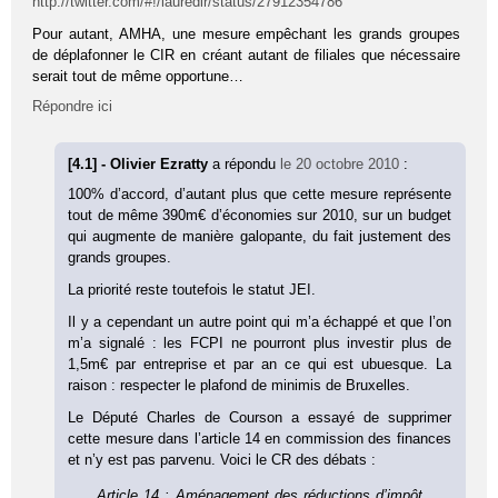
http://twitter.com/#!/lauredlr/status/27912354786
Pour autant, AMHA, une mesure empêchant les grands groupes
de déplafonner le CIR en créant autant de filiales que nécessaire
serait tout de même opportune…
Répondre ici
[4.1] - Olivier Ezratty
a répondu
le 20 octobre 2010
:
100% d’accord, d’autant plus que cette mesure représente
tout de même 390m€ d’économies sur 2010, sur un budget
qui augmente de manière galopante, du fait justement des
grands groupes.
La priorité reste toutefois le statut JEI.
Il y a cependant un autre point qui m’a échappé et que l’on
m’a signalé : les FCPI ne pourront plus investir plus de
1,5m€ par entreprise et par an ce qui est ubuesque. La
raison : respecter le plafond de minimis de Bruxelles.
Le Député Charles de Courson a essayé de supprimer
cette mesure dans l’article 14 en commission des finances
et n’y est pas parvenu. Voici le CR des débats :
Article 14 : Aménagement des réductions d’impôt