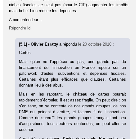
niches fiscales ce n’est pas (pour le CIR) augmenter les impôts
mais bel et bien réduire les dépenses.
A bon entendeur…
Répondre ici
[5.1] - Olivier Ezratty
a répondu
le 20 octobre 2010
:
Certes.
Mais qu’on ne l’apprécie ou pas, une grande part du
financement de l’innovation en France repose sur un
patchwork d’aides, subventions et dépenses fiscales.
Certaines étant plus efficaces que d’autres. Certaines
donnant lieu à des abus.
Mais en les rabotant, le château de cartes pourrait
rapidement s’écrouler. Il est assez fragile. On peut dire : on
s’en tape, on se contente de nos grands groupes, de nos
PME qui peinent à croître, et faisons fi de l’innovation.
Comme de surcroît les grands groupes français font peu
d’acquisitions, tous secteurs confondus, on peut aller se
coucher.
Aux USA, il y a moins d’aides de ce style. Par contre, les