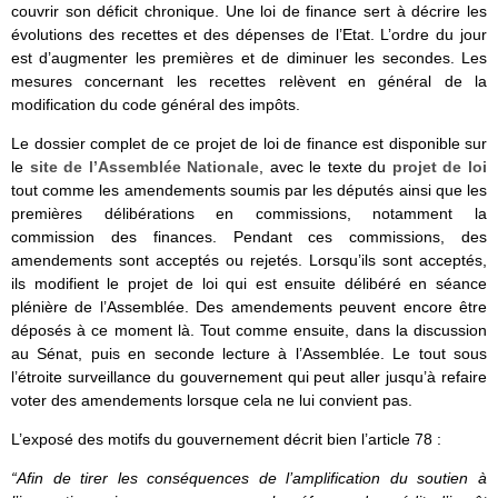
couvrir son déficit chronique. Une loi de finance sert à décrire les
évolutions des recettes et des dépenses de l’Etat. L’ordre du jour
est d’augmenter les premières et de diminuer les secondes. Les
mesures concernant les recettes relèvent en général de la
modification du code général des impôts.
Le dossier complet de ce projet de loi de finance est disponible sur
le
site de l’Assemblée Nationale
, avec le texte du
projet de loi
tout comme les amendements soumis par les députés ainsi que les
premières délibérations en commissions, notamment la
commission des finances. Pendant ces commissions, des
amendements sont acceptés ou rejetés. Lorsqu’ils sont acceptés,
ils modifient le projet de loi qui est ensuite délibéré en séance
plénière de l’Assemblée. Des amendements peuvent encore être
déposés à ce moment là. Tout comme ensuite, dans la discussion
au Sénat, puis en seconde lecture à l’Assemblée. Le tout sous
l’étroite surveillance du gouvernement qui peut aller jusqu’à refaire
voter des amendements lorsque cela ne lui convient pas.
L’exposé des motifs du gouvernement décrit bien l’article 78 :
“Afin de tirer les conséquences de l’amplification du soutien à