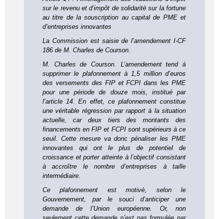
sur le revenu et d’impôt de solidarité sur la fortune
au titre de la souscription au capital de PME et
d’entreprises innovantes
La Commission est saisie de l’amendement I-CF
186 de M. Charles de Courson.
M. Charles de Courson. L’amendement tend à
supprimer le plafonnement à 1,5 million d’euros
des versements des FIP et FCPI dans les PME
pour une période de douze mois, institué par
l’article 14. En effet, ce plafonnement constitue
une véritable régression par rapport à la situation
actuelle, car deux tiers des montants des
financements en FIP et FCPI sont supérieurs à ce
seuil. Cette mesure va donc pénaliser les PME
innovantes qui ont le plus de potentiel de
croissance et porter atteinte à l’objectif consistant
à accroître le nombre d’entreprises à taille
intermédiaire.
Ce plafonnement est motivé, selon le
Gouvernement, par le souci d’anticiper une
demande de l’Union européenne. Or, non
seulement cette demande n’est pas formulée par