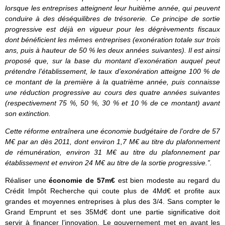
lorsque les entreprises atteignent leur huitième année, qui peuvent
conduire à des déséquilibres de trésorerie. Ce principe de sortie
progressive est déjà en vigueur pour les dégrèvements fiscaux
dont bénéficient les mêmes entreprises (exonération totale sur trois
ans, puis à hauteur de 50 % les deux années suivantes). Il est ainsi
proposé que, sur la base du montant d’exonération auquel peut
prétendre l’établissement, le taux d’exonération atteigne 100 % de
ce montant de la première à la quatrième année, puis connaisse
une réduction progressive au cours des quatre années suivantes
(respectivement 75 %, 50 %, 30 % et 10 % de ce montant) avant
son extinction.
Cette réforme entraînera une économie budgétaire de l’ordre de 57
M€ par an dès 2011, dont environ 1,7 M€ au titre du plafonnement
de rémunération, environ 31 M€ au titre du plafonnement par
établissement et environ 24 M€ au titre de la sortie progressive.”.
Réaliser une
économie de 57m€
est
bien modeste au regard du
Crédit Impôt Recherche qui coute plus de 4Md€ et profite aux
grandes et moyennes entreprises à plus des 3/4. Sans compter le
Grand Emprunt et ses 35Md€ dont une partie significative doit
servir à financer l’innovation. Le gouvernement met en avant les