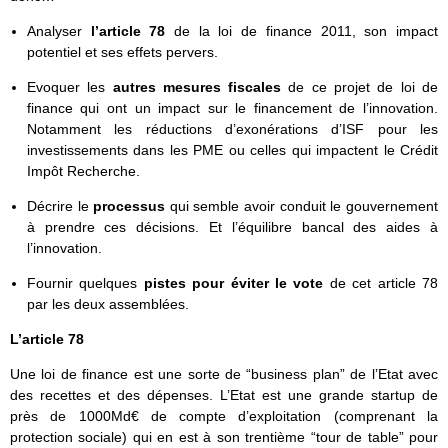
Analyser
l’article 78
de la loi de finance 2011, son impact
potentiel et ses effets pervers.
Evoquer les
autres mesures fiscales
de ce projet de loi de
finance qui ont un impact sur le financement de l’innovation.
Notamment les réductions d’exonérations d’ISF pour les
investissements dans les PME ou celles qui impactent le Crédit
Impôt Recherche.
Décrire le
processus
qui semble avoir conduit le gouvernement
à prendre ces décisions. Et l’équilibre bancal des aides à
l’innovation.
Fournir quelques
pistes pour éviter le vote
de cet article 78
par les deux assemblées.
L’article 78
Une loi de finance est une sorte de “business plan” de l’Etat avec
des recettes et des dépenses. L’Etat est une grande startup de
près de 1000Md€ de compte d’exploitation (comprenant la
protection sociale) qui en est à son trentième “tour de table” pour