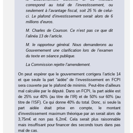
correspond au total de l’investissement, ou
seulement à l’avantage fiscal, soit 25 % de celui-
ci. Le plafond d’investissement serait alors de 6
millions d’euros.
M. Charles de Courson. Ce n’est pas ce que dit
l’alinéa 13 de l’article.
M. le rapporteur général. Nous demanderons au
Gouvernement une clarification lors de l’examen
du texte en séance publique.
La Commission rejette l’amendement.
On peut espérer que le gouvernement corrigera l’article 14
et que seule la part “aidée” de l’investissement en FCPI
sera couverte par le plafond de minimis. Peut-être d’ailleurs
mal calculée par le député. Dans un FCPI, la part aidée est
de 25% sur 40% (au titre de l’IR) et de 50% sur 60% (au
titre de l’ISF). Ce qui donne 40% du total. Donc, si seule la
part aidée était prise en compte, le montant
d’investissement maximum théorique par an serait alors de
3,75m€ et non pas 6,2m€. Cela serait plus raisonnable
mais insuffisant pour financer des seconds tours dans pas
mal de cas.