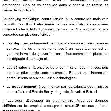
entreprises. Cela ne va donc pas dans le sens d’une remise en
cause de l’article 78.
Le lobbying médiatique contre l’article 78 a commencé mais cela
ne suffit pas. Il doit être mené par les associations concernées
(France Biotech, AFDEL, Syntec, Croissance Plus, etc) de manière
concertée sur plusieurs “cibles” :
Les
députés
, notamment ceux de la commission des finances
qui examine les amendements face à un rapporteur qui est en
général la voie du gouvernement. Il faut commencer plutôt par
les députés de la majorité.
Les
sénateurs
, là encore, de la commission des finances, puis
les plus influents de cette assemblée. Et ceux qui s’intéressent
particulièrement aux nouvelles technologies.
Le
gouvernement
, à commencer par les cabinets des ministres
et secrétaires d’Etat de Bercy : Lagarde, Novelli et Estrosi.
Il faut aussi développer un argumentaire. Avec des données
chiffrées sur les emplois créés par le statut JEI et ceux qui sont
menacés par l’article 78.