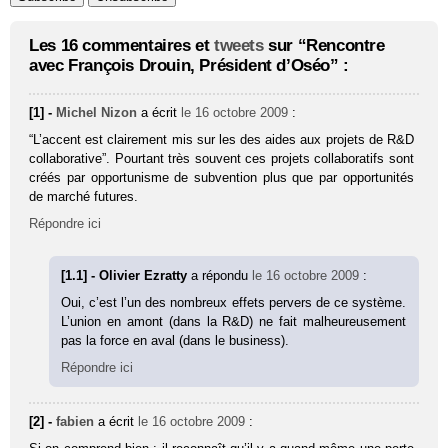
Les 16 commentaires et
tweets
sur “Rencontre
avec François Drouin, Président d’Oséo” :
[1] -
Michel Nizon
a écrit
le 16 octobre 2009
:
“L’accent est clairement mis sur les des aides aux projets de R&D
collaborative”. Pourtant très souvent ces projets collaboratifs sont
créés par opportunisme de subvention plus que par opportunités
de marché futures.
Répondre ici
[1.1] - Olivier Ezratty
a répondu
le 16 octobre 2009
:
Oui, c’est l’un des nombreux effets pervers de ce système.
L’union en amont (dans la R&D) ne fait malheureusement
pas la force en aval (dans le business).
Répondre ici
[2] -
fabien
a écrit
le 16 octobre 2009
: