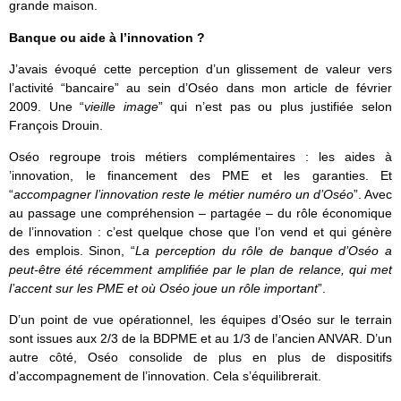
grande maison.
Banque ou aide à l’innovation ?
J’avais évoqué cette perception d’un glissement de valeur vers
l’activité “bancaire” au sein d’Oséo dans mon article de février
2009. Une “
vieille image
” qui n’est pas ou plus justifiée selon
François Drouin.
Oséo regroupe trois métiers complémentaires : les aides à
’innovation, le financement des PME et les garanties. Et
“
accompagner l’innovation reste le métier numéro un d’Oséo
”. Avec
au passage une compréhension – partagée – du rôle économique
de l’innovation : c’est quelque chose que l’on vend et qui génère
des emplois. Sinon, “
La perception du rôle de banque d’Oséo a
peut-être été récemment amplifiée par le plan de relance, qui met
l’accent sur les PME et où Oséo joue un rôle important
”.
D’un point de vue opérationnel, les équipes d’Oséo sur le terrain
sont issues aux 2/3 de la BDPME et au 1/3 de l’ancien ANVAR. D’un
autre côté, Oséo consolide de plus en plus de dispositifs
d’accompagnement de l’innovation. Cela s’équilibrerait.