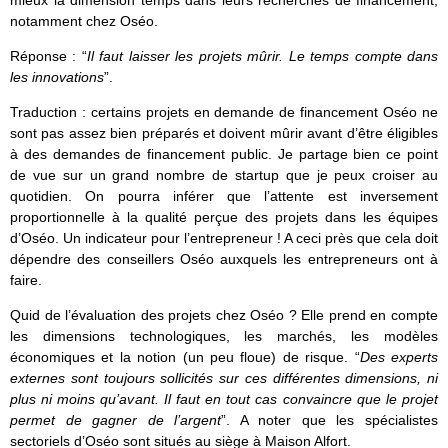
notamment chez Oséo.
Réponse : “
Il faut laisser les projets mûrir. Le temps compte dans
les innovations
”.
Traduction : certains projets en demande de financement Oséo ne
sont pas assez bien préparés et doivent mûrir avant d’être éligibles
à des demandes de financement public. Je partage bien ce point
de vue sur un grand nombre de startup que je peux croiser au
quotidien. On pourra inférer que l’attente est inversement
proportionnelle à la qualité perçue des projets dans les équipes
d’Oséo. Un indicateur pour l’entrepreneur ! A ceci près que cela doit
dépendre des conseillers Oséo auxquels les entrepreneurs ont à
faire.
Quid de l’évaluation des projets chez Oséo ? Elle prend en compte
les dimensions technologiques, les marchés, les modèles
économiques et la notion (un peu floue) de risque. “
Des experts
externes sont toujours sollicités sur ces différentes dimensions, ni
plus ni moins qu’avant. Il faut en tout cas convaincre que le projet
permet de gagner de l’argent
”. A noter que les spécialistes
sectoriels d’Oséo sont situés au siège à Maison Alfort.