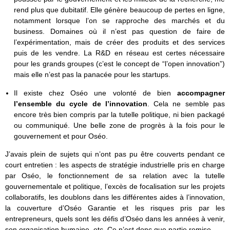
rend plus que dubitatif. Elle génère beaucoup de pertes en ligne,
notamment lorsque l’on se rapproche des marchés et du
business. Domaines où il n’est pas question de faire de
l’expérimentation, mais de créer des produits et des services
puis de les vendre. La R&D en réseau est certes nécessaire
pour les grands groupes (c’est le concept de “l’open innovation”)
mais elle n’est pas la panacée pour les startups.
Il existe chez Oséo une volonté de bien
accompagner
l’ensemble du cycle de l’innovation
. Cela ne semble pas
encore très bien compris par la tutelle politique, ni bien packagé
ou communiqué. Une belle zone de progrès à la fois pour le
gouvernement et pour Oséo.
J’avais plein de sujets qui n’ont pas pu être couverts pendant ce
court entretien : les aspects de stratégie industrielle pris en charge
par Oséo, le fonctionnement de sa relation avec la tutelle
gouvernementale et politique, l’excès de focalisation sur les projets
collaboratifs, les doublons dans les différentes aides à l’innovation,
la couverture d’Oséo Garantie et les risques pris par les
entrepreneurs, quels sont les défis d’Oséo dans les années à venir,
son organisation humaine, etc. Ce n’est donc que partie remise.