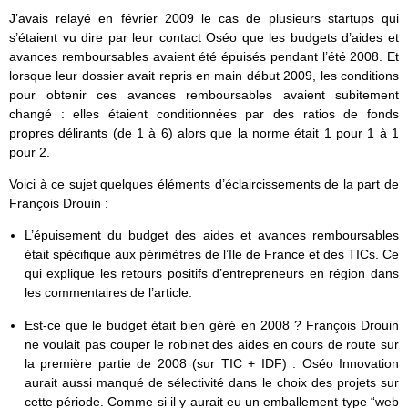
J’avais relayé en février 2009 le cas de plusieurs startups qui
s’étaient vu dire par leur contact Oséo que les budgets d’aides et
avances remboursables avaient été épuisés pendant l’été 2008. Et
lorsque leur dossier avait repris en main début 2009, les conditions
pour obtenir ces avances remboursables avaient subitement
changé : elles étaient conditionnées par des ratios de fonds
propres délirants (de 1 à 6) alors que la norme était 1 pour 1 à 1
pour 2.
Voici à ce sujet quelques éléments d’éclaircissements de la part de
François Drouin :
L’épuisement du budget des aides et avances remboursables
était spécifique aux périmètres de l’Ile de France et des TICs. Ce
qui explique les retours positifs d’entrepreneurs en région dans
les commentaires de l’article.
Est-ce que le budget était bien géré en 2008 ? François Drouin
ne voulait pas couper le robinet des aides en cours de route sur
la première partie de 2008 (sur TIC + IDF) . Oséo Innovation
aurait aussi manqué de sélectivité dans le choix des projets sur
cette période. Comme si il y aurait eu un emballement type “web