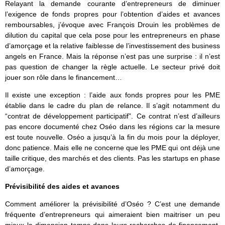
Relayant la demande courante d’entrepreneurs de diminuer
l’exigence de fonds propres pour l’obtention d’aides et avances
remboursables, j’évoque avec François Drouin les problèmes de
dilution du capital que cela pose pour les entrepreneurs en phase
d’amorçage et la relative faiblesse de l’investissement des business
angels en France. Mais la réponse n’est pas une surprise : il n’est
pas question de changer la règle actuelle. Le secteur privé doit
jouer son rôle dans le financement…
Il existe une exception : l’aide aux fonds propres pour les PME
établie dans le cadre du plan de relance. Il s’agit notamment du
“contrat de développement participatif”. Ce contrat n’est d’ailleurs
pas encore documenté chez Oséo dans les régions car la mesure
est toute nouvelle. Oséo a jusqu’à la fin du mois pour la déployer,
donc patience. Mais elle ne concerne que les PME qui ont déjà une
taille critique, des marchés et des clients. Pas les startups en phase
d’amorçage.
Prévisibilité des aides et avances
Comment améliorer la prévisibilité d’Oséo ? C’est une demande
fréquente d’entrepreneurs qui aimeraient bien maitriser un peu
mieux la dimension temps dans leurs recherches de financement,