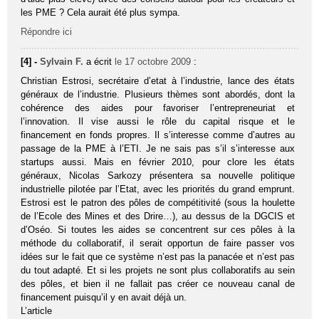
les PME ? Cela aurait été plus sympa.
Répondre ici
[4] -
Sylvain F.
a écrit
le 17 octobre 2009
:
Christian Estrosi, secrétaire d’etat à l’industrie, lance des états
généraux de l’industrie. Plusieurs thèmes sont abordés, dont la
cohérence des aides pour favoriser l’entrepreneuriat et
l’innovation. Il vise aussi le rôle du capital risque et le
financement en fonds propres. Il s’interesse comme d’autres au
passage de la PME à l’ETI. Je ne sais pas s’il s’interesse aux
startups aussi. Mais en février 2010, pour clore les états
généraux, Nicolas Sarkozy présentera sa nouvelle politique
industrielle pilotée par l’Etat, avec les priorités du grand emprunt.
Estrosi est le patron des pôles de compétitivité (sous la houlette
de l’Ecole des Mines et des Drire…), au dessus de la DGCIS et
d’Oséo. Si toutes les aides se concentrent sur ces pôles à la
méthode du collaboratif, il serait opportun de faire passer vos
idées sur le fait que ce système n’est pas la panacée et n’est pas
du tout adapté. Et si les projets ne sont plus collaboratifs au sein
des pôles, et bien il ne fallait pas créer ce nouveau canal de
financement puisqu’il y en avait déjà un.
L’article