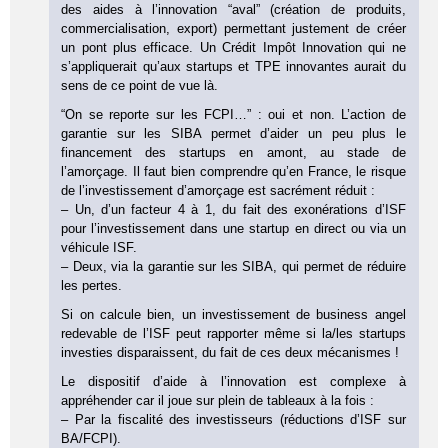
des aides à l’innovation “aval” (création de produits,
commercialisation, export) permettant justement de créer
un pont plus efficace. Un Crédit Impôt Innovation qui ne
s’appliquerait qu’aux startups et TPE innovantes aurait du
sens de ce point de vue là.
“On se reporte sur les FCPI…” : oui et non. L’action de
garantie sur les SIBA permet d’aider un peu plus le
financement des startups en amont, au stade de
l’amorçage. Il faut bien comprendre qu’en France, le risque
de l’investissement d’amorçage est sacrément réduit :
– Un, d’un facteur 4 à 1, du fait des exonérations d’ISF
pour l’investissement dans une startup en direct ou via un
véhicule ISF.
– Deux, via la garantie sur les SIBA, qui permet de réduire
les pertes.
Si on calcule bien, un investissement de business angel
redevable de l’ISF peut rapporter même si la/les startups
investies disparaissent, du fait de ces deux mécanismes !
Le dispositif d’aide à l’innovation est complexe à
appréhender car il joue sur plein de tableaux à la fois :
– Par la fiscalité des investisseurs (réductions d’ISF sur
BA/FCPI).