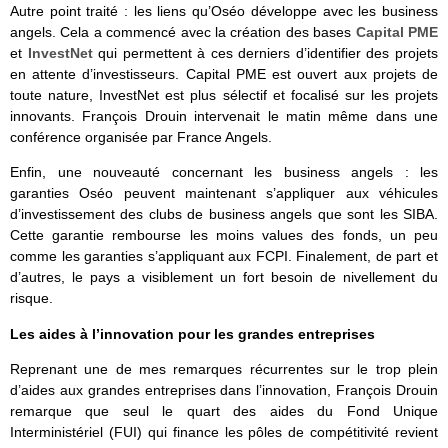
Autre point traité : les liens qu’Oséo développe avec les business
angels. Cela a commencé avec la création des bases
Capital PME
et
InvestNet
qui permettent à ces derniers d’identifier des projets
en attente d’investisseurs. Capital PME est ouvert aux projets de
toute nature, InvestNet est plus sélectif et focalisé sur les projets
innovants. François Drouin intervenait le matin même dans une
conférence organisée par France Angels.
Enfin, une nouveauté concernant les business angels : les
garanties Oséo peuvent maintenant s’appliquer aux véhicules
d’investissement des clubs de business angels que sont les SIBA.
Cette garantie rembourse les moins values des fonds, un peu
comme les garanties s’appliquant aux FCPI. Finalement, de part et
d’autres, le pays a visiblement un fort besoin de nivellement du
risque.
Les aides à l’innovation pour les grandes entreprises
Reprenant une de mes remarques récurrentes sur le trop plein
d’aides aux grandes entreprises dans l’innovation, François Drouin
remarque que seul le quart des aides du Fond Unique
Interministériel (FUI) qui finance les pôles de compétitivité revient