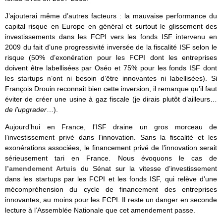
J’ajouterai même d’autres facteurs : la mauvaise performance du
capital risque en Europe en général et surtout le glissement des
investissements dans les FCPI vers les fonds ISF intervenu en
2009 du fait d’une progressivité inversée de la fiscalité ISF selon le
risque (50% d’exonération pour les FCPI dont les entreprises
doivent être labellisées par Oséo et 75% pour les fonds ISF dont
les startups n’ont ni besoin d’être innovantes ni labellisées). Si
François Drouin reconnait bien cette inversion, il remarque qu’il faut
éviter de créer une usine à gaz fiscale (je dirais plutôt d’ailleurs…
de l’upgrader
…).
Aujourd’hui en France, l’ISF draine un gros morceau de
l’investissement privé dans l’innovation. Sans la fiscalité et les
exonérations associées, le financement privé de l’innovation serait
sérieusement tari en France. Nous évoquons le cas de
l’amendement Artuis
du Sénat sur la vitesse d’investissement
dans les startups par les FCPI et les fonds ISF, qui relève d’une
mécompréhension du cycle de financement des entreprises
innovantes, au moins pour les FCPI. Il reste un danger en seconde
lecture à l’Assemblée Nationale que cet amendement passe.