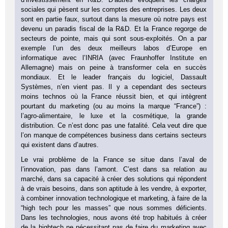
sociales qui pèsent sur les comptes des entreprises. Les deux
sont en partie faux, surtout dans la mesure où notre pays est
devenu un paradis fiscal de la R&D. Et la France regorge de
secteurs de pointe, mais qui sont sous-exploités. On a par
exemple l’un des deux meilleurs labos d’Europe en
informatique avec l’INRIA (avec Fraunhoffer Institute en
Allemagne) mais on peine à transformer cela en succès
mondiaux. Et le leader français du logiciel, Dassault
Systèmes, n’en vient pas. Il y a cependant des secteurs
moins technos où la France réussit bien, et qui intègrent
pourtant du marketing (ou au moins la marque “France”) :
l’agro-alimentaire, le luxe et la cosmétique, la grande
distribution. Ce n’est donc pas une fatalité. Cela veut dire que
l’on manque de compétences business dans certains secteurs
qui existent dans d’autres.
Le vrai problème de la France se situe dans l’aval de
l’innovation, pas dans l’amont. C’est dans sa relation au
marché, dans sa capacité à créer des solutions qui répondent
à de vrais besoins, dans son aptitude à les vendre, à exporter,
à combiner innovation technologique et marketing, à faire de la
“high tech pour les masses” que nous sommes déficients.
Dans les technologies, nous avons été trop habitués à créer
de la hightech ne nécessitant pas de faire du marketing avec