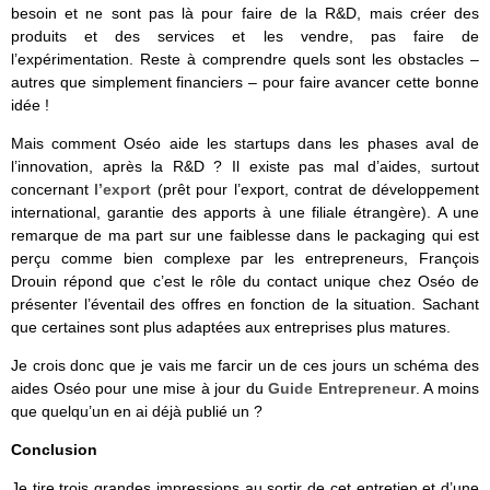
besoin et ne sont pas là pour faire de la R&D, mais créer des
produits et des services et les vendre, pas faire de
l’expérimentation. Reste à comprendre quels sont les obstacles –
autres que simplement financiers – pour faire avancer cette bonne
idée !
Mais comment Oséo aide les startups dans les phases aval de
l’innovation, après la R&D ? Il existe pas mal d’aides, surtout
concernant
l’export
(prêt pour l’export, contrat de développement
international, garantie des apports à une filiale étrangère). A une
remarque de ma part sur une faiblesse dans le packaging qui est
perçu comme bien complexe par les entrepreneurs, François
Drouin répond que c’est le rôle du contact unique chez Oséo de
présenter l’éventail des offres en fonction de la situation. Sachant
que certaines sont plus adaptées aux entreprises plus matures.
Je crois donc que je vais me farcir un de ces jours un schéma des
aides Oséo pour une mise à jour du
Guide Entrepreneur
. A moins
que quelqu’un en ai déjà publié un ?
Conclusion
Je tire trois grandes impressions au sortir de cet entretien et d’une