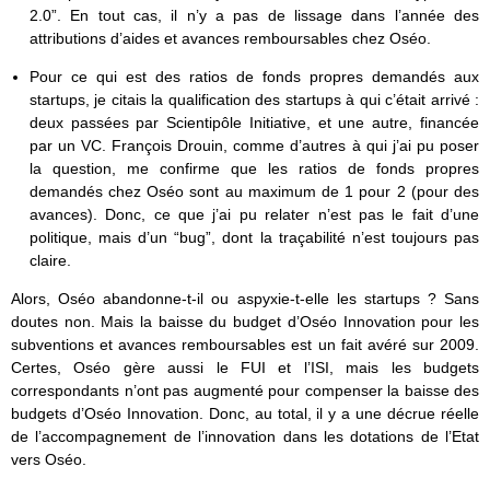
2.0”. En tout cas, il n’y a pas de lissage dans l’année des
attributions d’aides et avances remboursables chez Oséo.
Pour ce qui est des ratios de fonds propres demandés aux
startups, je citais la qualification des startups à qui c’était arrivé :
deux passées par Scientipôle Initiative, et une autre, financée
par un VC. François Drouin, comme d’autres à qui j’ai pu poser
la question, me confirme que les ratios de fonds propres
demandés chez Oséo sont au maximum de 1 pour 2 (pour des
avances). Donc, ce que j’ai pu relater n’est pas le fait d’une
politique, mais d’un “bug”, dont la traçabilité n’est toujours pas
claire.
Alors, Oséo abandonne-t-il ou aspyxie-t-elle les startups ? Sans
doutes non. Mais la baisse du budget d’Oséo Innovation pour les
subventions et avances remboursables est un fait avéré sur 2009.
Certes, Oséo gère aussi le FUI et l’ISI, mais les budgets
correspondants n’ont pas augmenté pour compenser la baisse des
budgets d’Oséo Innovation. Donc, au total, il y a une décrue réelle
de l’accompagnement de l’innovation dans les dotations de l’Etat
vers Oséo.