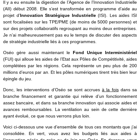
Il y a eu ensuite la digestion de l’Agence de l’Innovation Industrielle
(AII) début 2008. Elle s’est transformée en programme d’aide au
projet d’
Innovation Stratégique Industrielle
(ISI). Les aides ISI
sont focalisées sur les TPE/PME (de moins de 5000 personnes) et
sur des projets collaboratifs regroupant au moins deux entreprises.
Je n’ai malheureusement pas eu le temps de discuter des aspects
de stratégie industrielle liés à ces programmes.
Oséo gère aussi maintenant le
Fond Unique Interministériel
(FUI) qui alloue les aides de l’Etat aux Pôles de Compétitivité, aides
complétées par les régions. Cela représente un peu plus de 200
millions d’euros par an. Et les pôles numériques tirent très bien leur
épingle du jeu.
Donc, les interventions d’Oséo se sont accrues
à la fois
dans sa
branche financement et garantie qui relève d’un fonctionnement
assez bancaire, et dans sa branche innovation qui associe aides et
avances remboursables. La ventilation au sein de cette dernière
ayant évolué, ce que nous verrons plus loin.
Voici ci-dessous une vue d’ensemble de tous ces montants que j’ai
consolidée. En vert, vous avez les budgets liés aux aides à