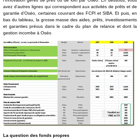
l’innovation gérés de près ou de loin par Oséo. En dessous, vous
avez d’autres lignes qui correspondent aux activités de prêts et de
garantie d’Oséo, certaines couvrant des FCPI et SIBA. Et puis, en
bas du tableau, la grosse masse des aides, prêts, investissements
et garanties prévus dans le cadre du plan de relance et dont la
gestion incombe à Oséo.
La question des fonds propres