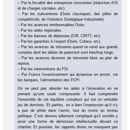
– Par la fiscalité des entreprises innovantes (réduction d’IS
et de charges sociales, etc).
– Par les subventions (Oséo classiques, des pôles de
compétitivité, de l’Initiative Stratégique Industrielle).
– Par les avances remboursables Oséo.
– Par les aides régionales.
– Par les baisses de dépenses (CIR, CRITT, etc).
– Par les garanties à l’export (Oséo, Coface, etc).
– Par les avances de trésorerie quand on vend aux grands
comptes dont les délais de paiement sont très/trop longs.
– Par les avances diverses de trésorerie liées au plan de
reprise.
– Par les interventions du FSI.
– Par France Investissement qui dynamise en amont, via
les banques, l’alimentation des FCPI.
On ne peut pas aborder les aides à l’innovation en ne
prenant qu’une seule composante. Il faut comprendre
l’ensemble de cet équilibre complexe qui est un véritable
jeu de dominos. Et parfois, on a bien l’impression qu’il n’y
a pas de pilote dans l’avion, tout du moins au niveau
politique. C’est devenu tellement compliqué qu’il semble y
avoir une forme de démission intellectuelle devant ce
chantier. Et pourtant, les rapports divers ne manquent pas