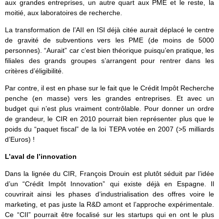
aux grandes entreprises, un autre quart aux PME et le reste, la
moitié, aux laboratoires de recherche.
La transformation de l’AII en ISI déjà citée aurait déplacé le centre
de gravité de subventions vers les PME (de moins de 5000
personnes). “Aurait” car c’est bien théorique puisqu’en pratique, les
filiales des grands groupes s’arrangent pour rentrer dans les
critères d’éligibilité.
Par contre, il est en phase sur le fait que le Crédit Impôt Recherche
penche (en masse) vers les grandes entreprises. Et avec un
budget qui n’est plus vraiment contrôlable. Pour donner un ordre
de grandeur, le CIR en 2010 pourrait bien représenter plus que le
poids du “paquet fiscal” de la loi TEPA votée en 2007 (>5 milliards
d’Euros) !
L’aval de l’innovation
Dans la lignée du CIR, François Drouin est plutôt séduit par l’idée
d’un “Crédit Impôt Innovation” qui existe déjà en Espagne. Il
couvrirait ainsi les phases d’industrialisation des offres voire le
marketing, et pas juste la R&D amont et l’approche expérimentale.
Ce “CII” pourrait être focalisé sur les startups qui en ont le plus