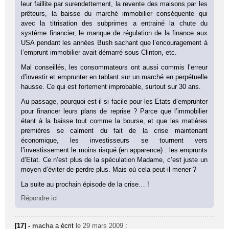
leur faillite par surendettement, la revente des maisons par les
prêteurs, la baisse du marché immobilier conséquente qui
avec la titrisation des subprimes a entrainé la chute du
système financier, le manque de régulation de la finance aux
USA pendant les années Bush sachant que l’encouragement à
l’emprunt immobilier avait démarré sous Clinton, etc.
Mal conseillés, les consommateurs ont aussi commis l’erreur
d’investir et emprunter en tablant sur un marché en perpétuelle
hausse. Ce qui est fortement improbable, surtout sur 30 ans.
Au passage, pourquoi est-il si facile pour les Etats d’emprunter
pour financer leurs plans de reprise ? Parce que l’immobilier
étant à la baisse tout comme la bourse, et que les matières
premières se calment du fait de la crise maintenant
économique, les investisseurs se tournent vers
l’investissement le moins risqué (en apparence) : les emprunts
d’Etat. Ce n’est plus de la spéculation Madame, c’est juste un
moyen d’éviter de perdre plus. Mais où cela peut-il mener ?
La suite au prochain épisode de la crise… !
Répondre ici
[17] -
macha
a écrit
le 29 mars 2009
: