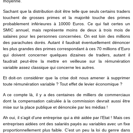
moyenne.
Sachant que la distribution doit être telle que seuls certains traders
touchent de grosses primes et la majorité touche des primes
probablement inférieures à 10000 Euros. Ce qui fait certes un
SMIC annuel, mais représente moins de deux à trois mois de
salaires pour les personnes concernées. On est loin des millions
des parachutes dorés. Autant il faudrait éventuellement dénoncer
les plus grandes des primes correspondant à ces 70 millions d’Euro
qui doivent concerner quelques dizaines de traders, autant il
faudrait peut-être la mettre en veilleuse sur la rémunération
variable assez classique qui concerne les autres.
Et doit-on considérer que la crise doit nous amener à supprimer
toute rémunération variable ? Tout effet de levier économique ?
A ce compte là, il y a des centaines de milliers de commerciaux
dont la compensation calculée à la commission devrait aussi être
mise sur la place publique et dénoncée par les médias !
Ah oui, il s’agit d’une entreprise qui a été aidée par l’Etat ! Mais ces
entreprises aidées ont des salariés payés au variables avec un fixe
proportionnellement plus faible. C’est un peu la loi du genre dans