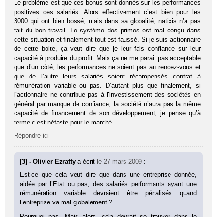
Le problème est que ces bonus sont donnés sur les performances
positives des salariés. Alors effectivement c’est bien pour les
3000 qui ont bien bossé, mais dans sa globalité, natixis n’a pas
fait du bon travail. Le système des primes est mal conçu dans
cette situation et finalement tout est faussé. Si je suis actionnaire
de cette boite, ça veut dire que je leur fais confiance sur leur
capacité à produire du profit. Mais ça ne me parait pas acceptable
que d’un côté, les performances ne soient pas au rendez-vous et
que de l’autre leurs salariés soient récompensés contrat à
rémunération variable ou pas. D’autant plus que finalement, si
l’actionnaire ne contribue pas à l’investissement des sociétés en
général par manque de confiance, la société n’aura pas la même
capacité de financement de son développement, je pense qu’à
terme c’est néfaste pour le marché.
Répondre ici
[3] - Olivier Ezratty
a écrit
le 27 mars 2009
:
Est-ce que cela veut dire que dans une entreprise donnée,
aidée par l’Etat ou pas, des salariés performants ayant une
rémunération variable devraient être pénalisés quand
l’entreprise va mal globalement ?
Pourquoi pas. Mais alors, cela devrait se trouver dans le