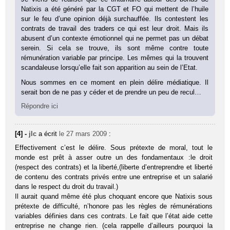
Natixis a été généré par la CGT et FO qui mettent de l’huile
sur le feu d’une opinion déjà surchauffée. Ils contestent les
contrats de travail des traders ce qui est leur droit. Mais ils
abusent d’un contexte émotionnel qui ne permet pas un débat
serein. Si cela se trouve, ils sont même contre toute
rémunération variable par principe. Les mêmes qui la trouvent
scandaleuse lorsqu’elle fait son apparition au sein de l’Etat.
Nous sommes en ce moment en plein délire médiatique. Il
serait bon de ne pas y céder et de prendre un peu de recul…
Répondre ici
[4] -
jlc
a écrit
le 27 mars 2009
:
Effectivement c’est le délire. Sous prétexte de moral, tout le
monde est prêt à asser outre un des fondamentaux :le droit
(respect des contrats) et la liberté,(liberte d’entreprendre et liberté
de contenu des contrats privés entre une entreprise et un salarié
dans le respect du droit du travail.)
Il aurait quand même été plus choquant encore que Natixis sous
prétexte de difficulté, n’honore pas les règles de rémunérations
variables définies dans ces contrats. Le fait que l’état aide cette
entreprise ne change rien. (cela rappelle d’ailleurs pourquoi la