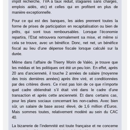
impôt recherche, TVA à taux réduit, stagiaires sans charges,
emplois aidés, etc) et celles qui en profitent en plus de
manière exceptionnelle.
Pour ce qui est des banques, les aides prennent toutes la
forme de prises de participation en recapitalisation ou bien de
prêts, qui sont tous remboursables. Lorsque l’économie
repartira, l’Etat retrouvera normalement sa mise, et même si
cela se trouve, avec un bénéfice. Donc, net net, un bénéfice
fiscal au lieu d’une dépense fiscale lorsque calculé sur la
durée.
Même dans l’affaire de Thierry Morin de Valéo, je trouve que
les médias et les politiques ont été un peu loin. En effet, après
20 ans d’ancienneté, il touche 2 années de salaire (moyenne
des trois dernières années) après être viré, et conditionnées
par des critères divers. Ce n’est pas loin de ce que n’importe
quel cadre obtiendrait s’il était viré dans le cadre d’une
transaction et après cette ancienneté. Et dans certains cas,
pour les plans sociaux concernant les non-cadres. Avec bien
sûr, un salaire de base assez élevé, de 1,6 million d’Euros.
Mais sommes toutes, relativement modéré au sein du CAC
40.
La bizarrerie de l’indemnité est toute française et ne concerne