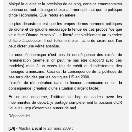
Malgré la qualité et la précision de ce blog, certains commentaires
continue de tout mélanger et ose affirmer qu’il faut que le politique
dirige l’économie. Quel retour en arrière.
Le plus désastreux est que les propos de nos hommes politiques
de droite et de gauche encourage la tenue de ces propos “ce que
veut faire Obama et sarko”. La liberté est visiblement un exercice
difficile à accepter. Il est tellement plus facile de croire que l’on
peut dicter une vérité absolue.
La crise économique n’est pas la conséquence des excès de
rémunération (même si on peut ne pas être d’accord avec ces
modèles) mais à un excès fou de crédit et d’endettement des
ménages américains. Ceci est la conséquence de la politique de
bas taux décidés par les politiques US en 2000.
L’excès de rémunération dans la finance américaine en est la
conséquence (création d’une situation d’argent facile).
En ce qui concerne, l’attitude de bcp de cadres avec les
indemmnités de départ, je partage complètement la position d’OR
j’ai aussi bcp d’exemples autour de moi.
Répondre ici
[14] -
Macha
a écrit
le 28 mars 2009
: