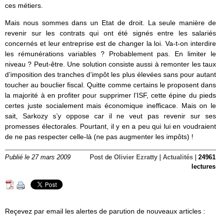
ces métiers.
Mais nous sommes dans un Etat de droit. La seule manière de
revenir sur les contrats qui ont été signés entre les salariés
concernés et leur entreprise est de changer la loi. Va-t-on interdire
les rémunérations variables ? Probablement pas. En limiter le
niveau ? Peut-être. Une solution consiste aussi à remonter les taux
d’imposition des tranches d’impôt les plus élevées sans pour autant
toucher au bouclier fiscal. Quitte comme certains le proposent dans
la majorité à en profiter pour supprimer l’ISF, cette épine du pieds
certes juste socialement mais économique inefficace. Mais on le
sait, Sarkozy s’y oppose car il ne veut pas revenir sur ses
promesses électorales. Pourtant, il y en a peu qui lui en voudraient
de ne pas respecter celle-là (ne pas augmenter les impôts) !
Publié le 27 mars 2009
Post de
Olivier Ezratty
|
Actualités
|
24961
lectures
Reçevez par email les alertes de parution de nouveaux articles :