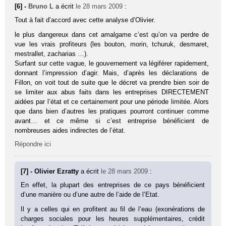
[6] -
Bruno L
a écrit
le 28 mars 2009
:
Tout à fait d’accord avec cette analyse d’Olivier.
le plus dangereux dans cet amalgame c’est qu’on va perdre de
vue les vrais profiteurs (les bouton, morin, tchuruk, desmaret,
mestrallet, zacharias …).
Surfant sur cette vague, le gouvernement va légiférer rapidement,
donnant l’impression d’agir. Mais, d’après les déclarations de
Fillon, on voit tout de suite que le décret va prendre bien soir de
se limiter aux abus faits dans les entreprises DIRECTEMENT
aidées par l’état et ce certainement pour une période limitée. Alors
que dans bien d’autres les pratiques pourront continuer comme
avant… et ce même si c’est entreprise bénéficient de
nombreuses aides indirectes de l’état.
Répondre ici
[7] - Olivier Ezratty
a écrit
le 28 mars 2009
:
En effet, la plupart des entreprises de ce pays bénéficient
d’une manière ou d’une autre de l’aide de l’Etat.
Il y a celles qui en profitent au fil de l’eau (exonérations de
charges sociales pour les heures supplémentaires, crédit