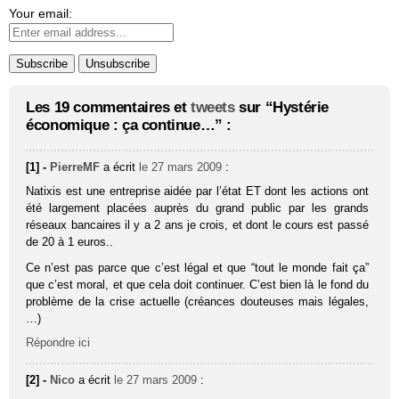
Your email:
Les 19 commentaires et
tweets
sur “Hystérie
économique : ça continue…” :
[1] -
PierreMF
a écrit
le 27 mars 2009
:
Natixis est une entreprise aidée par l’état ET dont les actions ont
été largement placées auprès du grand public par les grands
réseaux bancaires il y a 2 ans je crois, et dont le cours est passé
de 20 à 1 euros..
Ce n’est pas parce que c’est légal et que “tout le monde fait ça”
que c’est moral, et que cela doit continuer. C’est bien là le fond du
problème de la crise actuelle (créances douteuses mais légales,
…)
Répondre ici
[2] -
Nico
a écrit
le 27 mars 2009
: