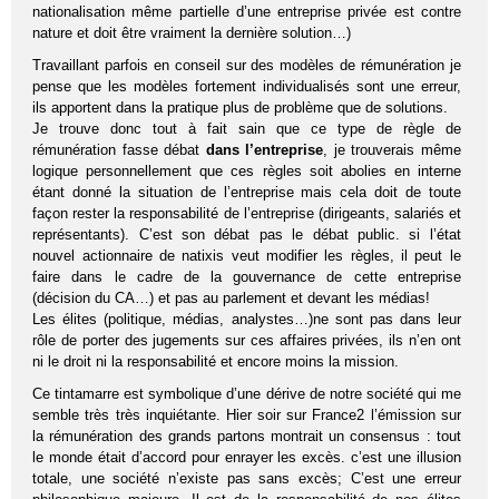
nationalisation même partielle d’une entreprise privée est contre
nature et doit être vraiment la dernière solution…)
Travaillant parfois en conseil sur des modèles de rémunération je
pense que les modèles fortement individualisés sont une erreur,
ils apportent dans la pratique plus de problème que de solutions.
Je trouve donc tout à fait sain que ce type de règle de
rémunération fasse débat
dans l’entreprise
, je trouverais même
logique personnellement que ces règles soit abolies en interne
étant donné la situation de l’entreprise mais cela doit de toute
façon rester la responsabilité de l’entreprise (dirigeants, salariés et
représentants). C’est son débat pas le débat public. si l’état
nouvel actionnaire de natixis veut modifier les règles, il peut le
faire dans le cadre de la gouvernance de cette entreprise
(décision du CA…) et pas au parlement et devant les médias!
Les élites (politique, médias, analystes…)ne sont pas dans leur
rôle de porter des jugements sur ces affaires privées, ils n’en ont
ni le droit ni la responsabilité et encore moins la mission.
Ce tintamarre est symbolique d’une dérive de notre société qui me
semble très très inquiétante. Hier soir sur France2 l’émission sur
la rémunération des grands partons montrait un consensus : tout
le monde était d’accord pour enrayer les excès. c’est une illusion
totale, une société n’existe pas sans excès; C’est une erreur