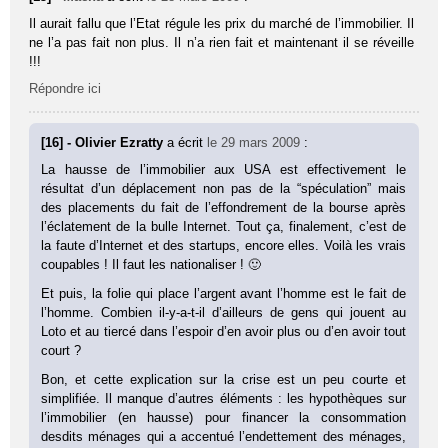
Il aurait fallu que l’Etat régule les prix du marché de l’immobilier. Il
ne l’a pas fait non plus. Il n’a rien fait et maintenant il se réveille
!!!
Répondre ici
[16] - Olivier Ezratty
a écrit
le 29 mars 2009
:
La hausse de l’immobilier aux USA est effectivement le
résultat d’un déplacement non pas de la “spéculation” mais
des placements du fait de l’effondrement de la bourse après
l’éclatement de la bulle Internet. Tout ça, finalement, c’est de
la faute d’Internet et des startups, encore elles. Voilà les vrais
coupables ! Il faut les nationaliser ! 🙂
Et puis, la folie qui place l’argent avant l’homme est le fait de
l’homme. Combien il-y-a-t-il d’ailleurs de gens qui jouent au
Loto et au tiercé dans l’espoir d’en avoir plus ou d’en avoir tout
court ?
Bon, et cette explication sur la crise est un peu courte et
simplifiée. Il manque d’autres éléments : les hypothèques sur
l’immobilier (en hausse) pour financer la consommation
desdits ménages qui a accentué l’endettement des ménages,