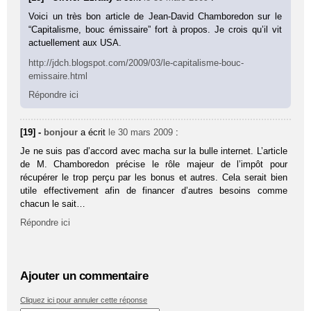
Voici un très bon article de Jean-David Chamboredon sur le
“Capitalisme, bouc émissaire” fort à propos. Je crois qu’il vit
actuellement aux USA.
http://jdch.blogspot.com/2009/03/le-capitalisme-bouc-
emissaire.html
Répondre ici
[19] -
bonjour
a écrit
le 30 mars 2009
:
Je ne suis pas d’accord avec macha sur la bulle internet. L’article
de M. Chamboredon précise le rôle majeur de l’impôt pour
récupérer le trop perçu par les bonus et autres. Cela serait bien
utile effectivement afin de financer d’autres besoins comme
chacun le sait…
Répondre ici
Ajouter un commentaire
Cliquez ici pour annuler cette réponse