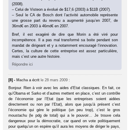
(2008).
– Celui de Visteon a évolué de $17,6 (2003) à $11B (2007).
– Seul le CA de Bosch dont l’activité automobile représente
une grosse part du revenu a augmenté jusqu’en 2007, de
36md€ en 2003 à 46md€ en 2007.
Bref, il est exagéré de dire que Morin a été viré pour
incompétence. Il a pas mal transformé sa boite pendant son
mandat de dirigeant et y a notamment encouragé l’innovation.
Certes, la culture de cette entreprise est assez particulière,
mais c’est une autre histoire.
Répondre ici
[8] -
Macha
a écrit
le 28 mars 2009
:
Bonjour. Rien à voir avec les aides d’Etat classiques. En fait, ce
qu’Obama et Sarko et d’autres mettent en place, c’est un contrôle
de l’économie par l’Etat (que les entreprises soient aidées
directement ou non par l’Etat), alors que jusqu’à présent c’est
l’économie qui gère le politique (un peu trop), c’est le gros
moustachu (le pdg de total) qui a le pouvoir… Je trouve cela
dangereux pour la démocratie, car quand on vote politiquement
pour quelqu’un on espère qu’il aura les moyens de diriger le pays,