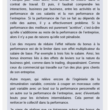
contrat de travail. Et puis, il faudrait comprendre les
interactions, business par business, entre les activités et la
performance de ces salariés et la non performance de
l’entreprise. Si la performance de l’un se fait au dépends de
celle des autres, il y a effectivement problème. Si la
performance des meilleurs est purement “acrétive”, c’est-à-dire
qu’elle s’additionne au reste de la performance de l’entreprise,
alors il n’y a pas de raisons qu’elle soit pénalisée.
L’un des moyens de réduire l’effet néfaste du bonus à la
performance est de le limiter dans son effet multiplicateur du
salaire de base. Par exemple à trois fois le salaire. Ainsi, les
bonus énormes liés à des effets de leviers sur la nature du
business géré, comme dans le trading, disparaitraient. Comme
ceux du commercial qui travaille sur l’un des plus gros clients
de son entreprise.
Autre moyen, qui relève encore de l’ingénierie de la
rémunération variable, consiste à couper en morceaux cette
part variable avec un bout sur la performance personnelle et
un autre sur la performance de l’entreprise, avec d’éventuels
bouts pour les échelons intermédiaires. Cela permet de
renforcer le collectif dans la performance.
Je viens de réaliser que ce tintamarre autour des bonus de