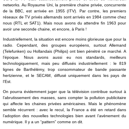
networks. Au Royaume Uni, la première chaine privée, concurrente
de la BBC, est arrivée en 1955 (ITV). Par contre, les premiers
réseaux de TV privés allemands sont arrivés en 1984 comme chez
nous (RTL et SAT1). Mais nous avons du attendre fin 1963 pour
avoir une seconde chaine, et encore, à Paris !
Industriellement, la situation est encore moins glorieuse que pour la
radio. Cependant, des groupes européens, surtout Allemand
(Telefunken) ou Hollandais (Philips) ont bien pénétré ce marché. A
l’époque. Nous avons aussi eu nos standards, meilleurs
technologiquement, mais peu diffusés industriellement : le 819
lignes de Barthélémy, trop consommateur de bande passante
hertzienne, et le SECAM, diffusé uniquement dans les pays de
l’Est.
On pourra évidemment juger que la télévision contribue surtout à
l’abrutissement des masses, sans compter la pollution publicitaire
qui affecte les chaines privées américaines. Mais le phénomène
semble récurrent : avec le recul, la France a été en retard dans
l’adoption des nouvelles technologies bien avant l’avènement du
numérique. Il y a un “pattern” comme on dit.