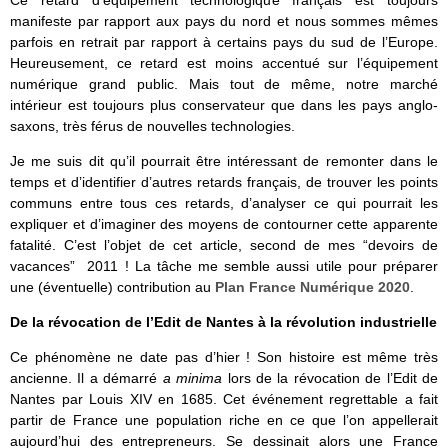
Ce retard d’équipement technologique français est toujours
manifeste par rapport aux pays du nord et nous sommes mêmes
parfois en retrait par rapport à certains pays du sud de l’Europe.
Heureusement, ce retard est moins accentué sur l’équipement
numérique grand public. Mais tout de même, notre marché
intérieur est toujours plus conservateur que dans les pays anglo-
saxons, très férus de nouvelles technologies.
Je me suis dit qu’il pourrait être intéressant de remonter dans le
temps et d’identifier d’autres retards français, de trouver les points
communs entre tous ces retards, d’analyser ce qui pourrait les
expliquer et d’imaginer des moyens de contourner cette apparente
fatalité. C’est l’objet de cet article, second de mes “devoirs de
vacances” 2011 ! La tâche me semble aussi utile pour préparer
une (éventuelle) contribution au
Plan France Numérique 2020
.
De la révocation de l’Edit de Nantes à la révolution industrielle
Ce phénomène ne date pas d’hier ! Son histoire est même très
ancienne. Il a démarré
a minima
lors de la révocation de l’Edit de
Nantes par Louis XIV en 1685. Cet événement regrettable a fait
partir de France une population riche en ce que l’on appellerait
aujourd’hui des entrepreneurs. Se dessinait alors une France