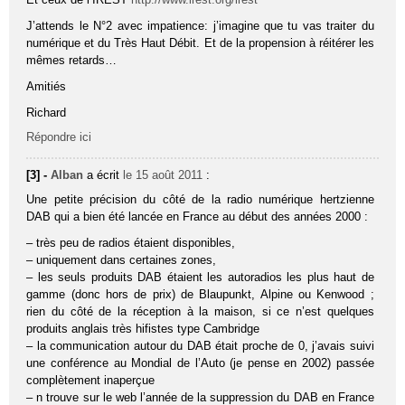
J’attends le N°2 avec impatience: j’imagine que tu vas traiter du
numérique et du Très Haut Débit. Et de la propension à réitérer les
mêmes retards…
Amitiés
Richard
Répondre ici
[3] -
Alban
a écrit
le 15 août 2011
:
Une petite précision du côté de la radio numérique hertzienne
DAB qui a bien été lancée en France au début des années 2000 :
– très peu de radios étaient disponibles,
– uniquement dans certaines zones,
– les seuls produits DAB étaient les autoradios les plus haut de
gamme (donc hors de prix) de Blaupunkt, Alpine ou Kenwood ;
rien du côté de la réception à la maison, si ce n’est quelques
produits anglais très hifistes type Cambridge
– la communication autour du DAB était proche de 0, j’avais suivi
une conférence au Mondial de l’Auto (je pense en 2002) passée
complètement inaperçue
– n trouve sur le web l’année de la suppression du DAB en France