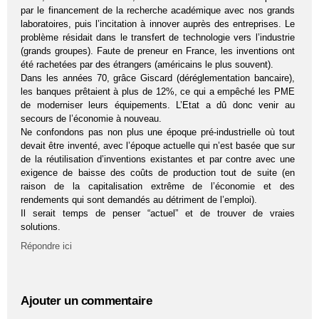
par le financement de la recherche académique avec nos grands
laboratoires, puis l’incitation à innover auprès des entreprises. Le
problème résidait dans le transfert de technologie vers l’industrie
(grands groupes). Faute de preneur en France, les inventions ont
été rachetées par des étrangers (américains le plus souvent).
Dans les années 70, grâce Giscard (déréglementation bancaire),
les banques prêtaient à plus de 12%, ce qui a empêché les PME
de moderniser leurs équipements. L’Etat a dû donc venir au
secours de l’économie à nouveau.
Ne confondons pas non plus une époque pré-industrielle où tout
devait être inventé, avec l’époque actuelle qui n’est basée que sur
de la réutilisation d’inventions existantes et par contre avec une
exigence de baisse des coûts de production tout de suite (en
raison de la capitalisation extrême de l’économie et des
rendements qui sont demandés au détriment de l’emploi).
Il serait temps de penser “actuel” et de trouver de vraies
solutions.
Répondre ici
Ajouter un commentaire