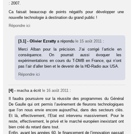
: 2007.
Ca faisait beaucoup de points négatifs pour développer une
nouvelle technologie à destination du grand public !
Répondre ici
[3.1] - Olivier Ezratty
a répondu
le 15 août 2011
:
Merci Alban pour la précision. J’ai corrigé l’article en
conséquence. On pourrait aussi évoquer les
expérimentations en cours du T-DMB en France, qui n’ont
pas l’air d’aller bien et le devenir de la HD-Radio aux USA.
Répondre ici
[4] -
macha
a écrit
le 16 août 2011
:
Il faudra poursuivre sur la réussite des programmes du Général
De Gaulle qui ont permis l’avénement de fleurons technologiques
que l’on nous envie encore aujourd’hui, dans des secteurs clés.
Et là, effectivement, l’Etat est intervenu massivement. Pour le
reste, effectivement, le privé et le marché européen inexistant ont
bien créé du retard dans tout.
Enfin, avant les années 60, le financement de l’innovation passait