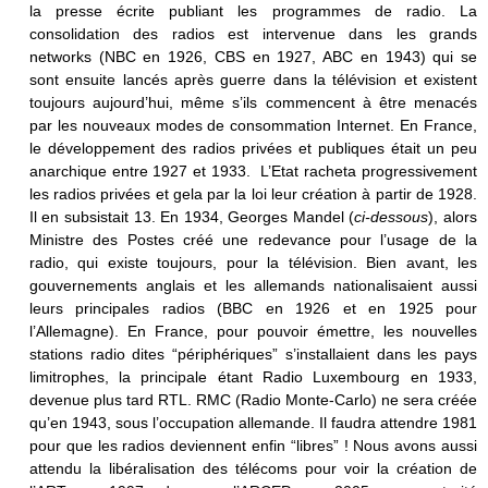
la presse écrite publiant les programmes de radio. La
consolidation des radios est intervenue dans les grands
networks (NBC en 1926, CBS en 1927, ABC en 1943) qui se
sont ensuite lancés après guerre dans la télévision et existent
toujours aujourd’hui, même s’ils commencent à être menacés
par les nouveaux modes de consommation Internet. En France,
le développement des radios privées et publiques était un peu
anarchique entre 1927 et 1933. L’Etat racheta progressivement
les radios privées et gela par la loi leur création à partir de 1928.
Il en subsistait 13. En 1934, Georges Mandel (
ci-dessous
), alors
Ministre des Postes créé une redevance pour l’usage de la
radio, qui existe toujours, pour la télévision. Bien avant, les
gouvernements anglais et les allemands nationalisaient aussi
leurs principales radios (BBC en 1926 et en 1925 pour
l’Allemagne). En France, pour pouvoir émettre, les nouvelles
stations radio dites “périphériques” s’installaient dans les pays
limitrophes, la principale étant Radio Luxembourg en 1933,
devenue plus tard RTL. RMC (Radio Monte-Carlo) ne sera créée
qu’en 1943, sous l’occupation allemande. Il faudra attendre 1981
pour que les radios deviennent enfin “libres” ! Nous avons aussi
attendu la libéralisation des télécoms pour voir la création de