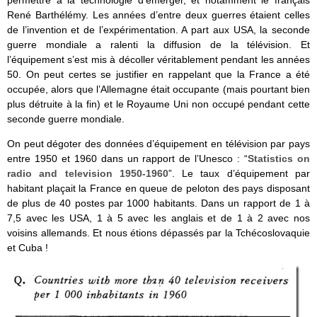
René Barthélémy. Les années d’entre deux guerres étaient celles
de l’invention et de l’expérimentation. A part aux USA, la seconde
guerre mondiale a ralenti la diffusion de la télévision. Et
l’équipement s’est mis à décoller véritablement pendant les années
50. On peut certes se justifier en rappelant que la France a été
occupée, alors que l’Allemagne était occupante (mais pourtant bien
plus détruite à la fin) et le Royaume Uni non occupé pendant cette
seconde guerre mondiale.
On peut dégoter des données d’équipement en télévision par pays
entre 1950 et 1960 dans un rapport de l’Unesco : “
Statistics on
radio and television 1950-1960
”. Le taux d’équipement par
habitant plaçait la France en queue de peloton des pays disposant
de plus de 40 postes par 1000 habitants. Dans un rapport de 1 à
7,5 avec les USA, 1 à 5 avec les anglais et de 1 à 2 avec nos
voisins allemands. Et nous étions dépassés par la Tchécoslovaquie
et Cuba !