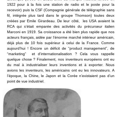
1922 pour à la fois une station de radio et le poste pour la
recevoir) puis la CSF (Compagnie générale de télégraphie sans
fil, intégrée plus tard dans le groupe Thomson) toutes deux
créées par Emile Girardeau. De leur côté, les USA avaient la
RCA qui s’était emparée des activités du précurseur italien
Marconi en 1919. Sa croissance a été bien plus rapide que nos
acteurs français, aidée par l’énorme marché intérieur américain,
déjà plus de 10 fois supérieur à celui de la France. Comme
aujourd’hui ! Encore un déficit de “product management”, de
“marketing” et d’internationalisation ? Cela vous rappelle
quelque chose ? Finalement, nos inventeurs européens ont eu
du mal à industrialiser leurs inventions et à exporter. Nous
avions les inventeurs, les américains ont eu les innovateurs. A
l’époque, la Chine, le Japon et la Corée n’existaient pas d’un
point de vue industriel.