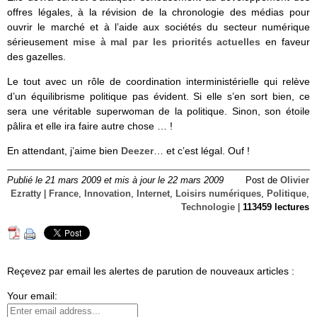
offres légales, à la révision de la chronologie des médias pour
ouvrir le marché et à l’aide aux sociétés du secteur numérique
sérieusement
mise à mal par les priorités actuelles
en faveur
des gazelles.
Le tout avec un rôle de coordination interministérielle qui relève
d’un équilibrisme politique pas évident. Si elle s’en sort bien, ce
sera une véritable superwoman de la politique. Sinon, son étoile
pâlira et elle ira faire autre chose … !
En attendant, j’aime bien
Deezer
… et c’est légal. Ouf !
Publié le 21 mars 2009 et mis à jour le 22 mars 2009
Post de
Olivier
Ezratty
|
France
,
Innovation
,
Internet
,
Loisirs numériques
,
Politique
,
Technologie
|
113459 lectures
Reçevez par email les alertes de parution de nouveaux articles :
Your email: