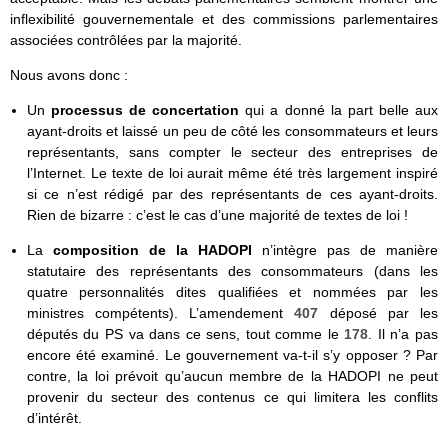
inflexibilité gouvernementale et des commissions parlementaires
associées contrôlées par la majorité.
Nous avons donc :
Un
processus de concertation
qui a donné la part belle aux
ayant-droits et laissé un peu de côté les consommateurs et leurs
représentants, sans compter le secteur des entreprises de
l’Internet. Le texte de loi aurait même été très largement inspiré
si ce n’est rédigé par des représentants de ces ayant-droits.
Rien de bizarre : c’est le cas d’une majorité de textes de loi !
La
composition de la HADOPI
n’intègre pas de manière
statutaire des représentants des consommateurs (dans les
quatre personnalités dites qualifiées et nommées par les
ministres compétents). L’amendement
407
déposé par les
députés du PS va dans ce sens, tout comme le
178
. Il n’a pas
encore été examiné. Le gouvernement va-t-il s’y opposer ? Par
contre, la loi prévoit qu’aucun membre de la HADOPI ne peut
provenir du secteur des contenus ce qui limitera les conflits
d’intérêt.