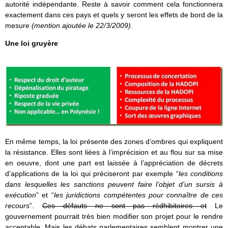
autorité indépendante. Reste à savoir comment cela fonctionnera
exactement dans ces pays et quels y seront les effets de bord de la
mesure
(mention ajoutée le 22/3/2009)
.
Une loi gruyère
En même temps, la loi présente des zones d’ombres qui expliquent
la résistance. Elles sont liées à l’imprécision et au flou sur sa mise
en oeuvre, dont une part est laissée à l’appréciation de décrets
d’applications de la loi qui préciseront par exemple “
les conditions
dans lesquelles les sanctions peuvent faire l’objet d’un sursis à
exécution
” et “
les juridictions compétentes pour connaître de ces
recours
”.
Ces défauts ne sont pas rédhibitoires et
Le
gouvernement pourrait très bien modifier son projet pour le rendre
acceptable. Mais les débats parlementaires semblent montrer une