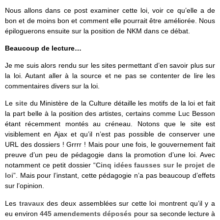
Nous allons dans ce post examiner cette loi, voir ce qu’elle a de
bon et de moins bon et comment elle pourrait être améliorée. Nous
épiloguerons ensuite sur la position de NKM dans ce débat.
Beaucoup de lecture…
Je me suis alors rendu sur les sites permettant d’en savoir plus sur
la loi. Autant aller à la source et ne pas se contenter de lire les
commentaires divers sur la loi.
Le
site
du Ministère de la Culture détaille les motifs de la loi et fait
la part belle à la position des artistes, certains comme Luc Besson
étant récemment montés au créneau. Notons que le site est
visiblement en Ajax et qu’il n’est pas possible de conserver une
URL des dossiers ! Grrrr ! Mais pour une fois, le gouvernement fait
preuve d’un peu de pédagogie dans la promotion d’une loi. Avec
notamment ce petit dossier “
Cinq idées fausses sur le projet de
loi
”. Mais pour l’instant, cette pédagogie n’a pas beaucoup d’effets
sur l’opinion.
Les
travaux
des deux assemblées sur cette loi montrent qu’il y a
eu environ
445 amendements déposés
pour sa seconde lecture à