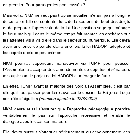
en premier. Pour partager les pots cassés ?
Mais voilà, NKM ne veut pas trop se mouiller, n’étant pas à l’origine
de cette loi. Elle se contente donc de la soutenir du bout des doigts
et de préparer l’après vote de la loi. Une position sage qui ménage
le futur mais qui dans le même temps fait monter les enchères sur
les attentes vis à vis d’elle dans le secteur du numérique. Elle devra
avoir une prise de parole claire une fois la loi HADOPI adoptée et
les esprits quelque peu calmés.
NKM pourrait cependant manoeuvrer via l’UMP pour pousser
l’Assemblée à accepter des amendements de députés et sénateurs
assouplissant le projet de loi HADOPI et ménager le futur.
En effet, l’UMP ayant la majorité des voix à l’Assemblée, c’est par
elle qu’il faut passer pour faire avancer le dossier, le PS jouant déjà
son rôle d’aiguillon
(mention ajoutée le 22/3/2009)
.
NKM devra aussi s’assurer que l’approche pédagogique prendra
véritablement le pas sur l’approche répressive et rétablir le
dialogue avec les consommateurs.
Elle devra surtout s’attaquer sérieusement au développement des