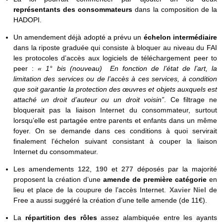
représentants des consommateurs
dans la composition de la
HADOPI.
Un amendement déjà adopté a prévu un
échelon intermédiaire
dans la riposte graduée qui consiste à bloquer au niveau du FAI
les protocoles d’accès aux logiciels de téléchargement peer to
peer :
« 1° bis (nouveau) En fonction de l’état de l’art, la
limitation des services ou de l’accès à ces services, à condition
que soit garantie la protection des œuvres et objets auxquels est
attaché un droit d’auteur ou un droit voisin”
. Ce filtrage ne
bloquerait pas la liaison Internet du consommateur, surtout
lorsqu’elle est partagée entre parents et enfants dans un même
foyer. On se demande dans ces conditions à quoi servirait
finalement l’échelon suivant consistant à couper la liaison
Internet du consommateur.
Les amendements
122
,
190
et
277
déposés par la majorité
proposent la création d’une
amende de première catégorie
en
lieu et place de la coupure de l’accès Internet.
Xavier Niel
de
Free a aussi suggéré la création d’une telle amende (de 11€).
La
répartition des rôles
assez alambiquée entre les ayants