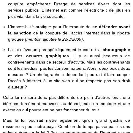
coupure empêcherait l’usage de services divers dont les
services publics. L’Internet est comme l’électricité : de plus en
plus vital dans la vie courante.
L’impossibilité pratique pour l’Internaute de
se défendre avant
la sanction
de la coupure de l’accès Internet dans la riposte
graduée
(mention ajoutée le 22/3/2009)
.
La loi n’évoque pas spécifiquement le cas de la
photographie
et des oeuvres graphiques
. Il y a aussi beaucoup de
contrevenants dans ce secteur d’activité. Mais les contrevenants
sont les médias, pas les consommateurs. Alors, deux poids deux
mesures ? Un photographe indépendant pourra-t-il faire couper
l’accès à Internet à un site web qui ne respecte pas son droit
d’auteur ?
Cette loi ne sera donc pas différente de plein d’autres lois : une
idée pas forcément mauvaise au départ, mais un montage et une
exécution qui pourraient ne pas fonctionner du tout.
Mais la loi pourrait n’être également qu’un grand gâchis de
ressources pour notre pays. Combien de temps passé par les uns
et les autres sur la loi ? Par les entrepreneurs de l’Internet et des