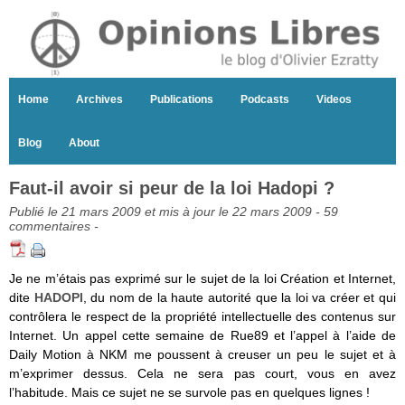
Home
Archives
Publications
Podcasts
Videos
Blog
About
Faut-il avoir si peur de la loi Hadopi ?
Publié le 21 mars 2009 et mis à jour le 22 mars 2009 -
59
commentaires
-
Je ne m’étais pas exprimé sur le sujet de la loi Création et Internet,
dite
HADOPI
, du nom de la haute autorité que la loi va créer et qui
contrôlera le respect de la propriété intellectuelle des contenus sur
Internet. Un appel cette semaine de Rue89 et l’appel à l’aide de
Daily Motion à NKM me poussent à creuser un peu le sujet et à
m’exprimer dessus. Cela ne sera pas court, vous en avez
l’habitude. Mais ce sujet ne se survole pas en quelques lignes !