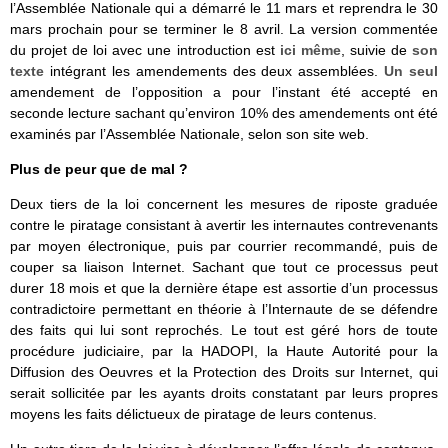
l’Assemblée Nationale qui a démarré le 11 mars et reprendra le 30
mars prochain pour se terminer le 8 avril. La version commentée
du projet de loi avec une introduction est
ici même
, suivie de
son
texte
intégrant les amendements des deux assemblées.
Un seul
amendement de l’opposition a pour l’instant été accepté en
seconde lecture sachant qu’environ 10% des amendements ont été
examinés par l’Assemblée Nationale, selon son site web.
Plus de peur que de mal ?
Deux tiers de la loi concernent les mesures de riposte graduée
contre le piratage consistant à avertir les internautes contrevenants
par moyen électronique, puis par courrier recommandé, puis de
couper sa liaison Internet. Sachant que tout ce processus peut
durer 18 mois et que la dernière étape est assortie d’un processus
contradictoire permettant en théorie à l’Internaute de se défendre
des faits qui lui sont reprochés. Le tout est géré hors de toute
procédure judiciaire, par la HADOPI, la Haute Autorité pour la
Diffusion des Oeuvres et la Protection des Droits sur Internet, qui
serait sollicitée par les ayants droits constatant par leurs propres
moyens les faits délictueux de piratage de leurs contenus.