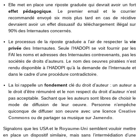
Elle met en place une riposte graduée qui devrait avoir un fort
effet pédagogique
. Le premier email et le courrier
recommandé envoyé six mois plus tard en cas de récidive
devraient avoir un effet dissuasif du téléchargement illégal sur
90% des Internautes concernés.
Le processus de la riposte graduée a l’air de respecter la
vie
privée
des Internautes. Seule l’HADOPI se voit fournir par les
FAI les noms et adresses des Internautes contrevenants, pas les
sociétés de droits d’auteurs. Le nom des oeuvres piratées n’est
rendu disponible à l’HADOPI qu’à la demande de l’Internaute et
dans le cadre d’une procédure contradictoire.
La loi rappelle un
fondement
clé du droit d’auteur : un auteur a
le droit d’être rémunéré et le non respect du droit d’auteur n’est
pas acceptable. Sachant que les auteurs sont libres de choisir le
mode de diffusion de leur oeuvre. Personne n’empêche
quiconque de diffuser son oeuvre avec une licence
Creative
Commons
ou de partager sa musique sur
Jamendo
.
Signalons que les USA et le
Royaume-Uni
semblent vouloir mettre
en place un dispositif similaire, mais sans l’intermédiation d’une