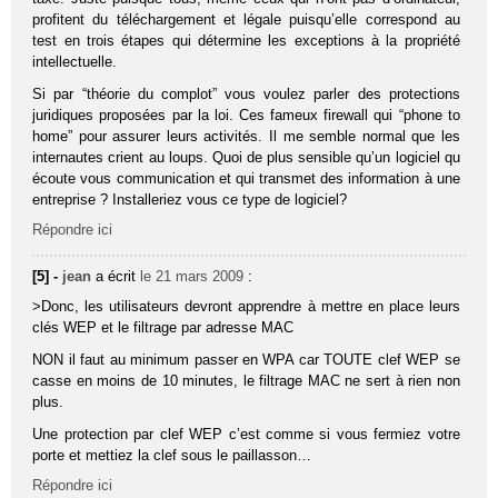
profitent du téléchargement et légale puisqu’elle correspond au
test en trois étapes qui détermine les exceptions à la propriété
intellectuelle.
Si par “théorie du complot” vous voulez parler des protections
juridiques proposées par la loi. Ces fameux firewall qui “phone to
home” pour assurer leurs activités. Il me semble normal que les
internautes crient au loups. Quoi de plus sensible qu’un logiciel qu
écoute vous communication et qui transmet des information à une
entreprise ? Installeriez vous ce type de logiciel?
Répondre ici
[5] -
jean
a écrit
le 21 mars 2009
:
>Donc, les utilisateurs devront apprendre à mettre en place leurs
clés WEP et le filtrage par adresse MAC
NON il faut au minimum passer en WPA car TOUTE clef WEP se
casse en moins de 10 minutes, le filtrage MAC ne sert à rien non
plus.
Une protection par clef WEP c’est comme si vous fermiez votre
porte et mettiez la clef sous le paillasson…
Répondre ici