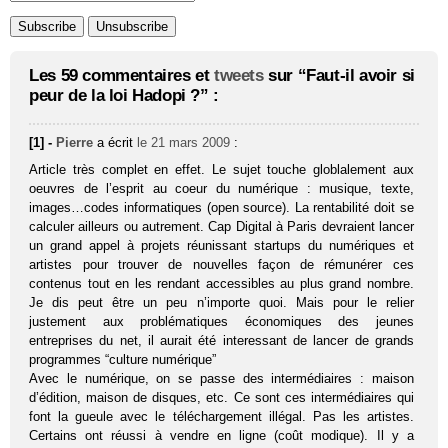
Les 59 commentaires et
tweets
sur “Faut-il avoir si
peur de la loi Hadopi ?” :
[1] -
Pierre
a écrit
le 21 mars 2009
:
Article très complet en effet. Le sujet touche globlalement aux
oeuvres de l’esprit au coeur du numérique : musique, texte,
images…codes informatiques (open source). La rentabilité doit se
calculer ailleurs ou autrement. Cap Digital à Paris devraient lancer
un grand appel à projets réunissant startups du numériques et
artistes pour trouver de nouvelles façon de rémunérer ces
contenus tout en les rendant accessibles au plus grand nombre.
Je dis peut être un peu n’importe quoi. Mais pour le relier
justement aux problématiques économiques des jeunes
entreprises du net, il aurait été interessant de lancer de grands
programmes “culture numérique”
Avec le numérique, on se passe des intermédiaires : maison
d’édition, maison de disques, etc. Ce sont ces intermédiaires qui
font la gueule avec le téléchargement illégal. Pas les artistes.
Certains ont réussi à vendre en ligne (coût modique). Il y a