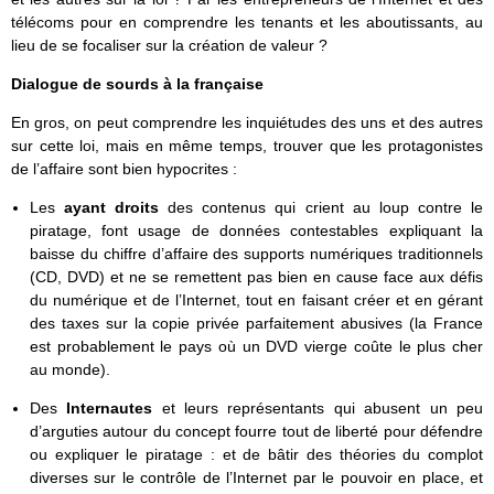
télécoms pour en comprendre les tenants et les aboutissants, au
lieu de se focaliser sur la création de valeur ?
Dialogue de sourds à la française
En gros, on peut comprendre les inquiétudes des uns et des autres
sur cette loi, mais en même temps, trouver que les protagonistes
de l’affaire sont bien hypocrites :
Les
ayant droits
des contenus qui crient au loup contre le
piratage, font usage de données contestables expliquant la
baisse du chiffre d’affaire des supports numériques traditionnels
(CD, DVD) et ne se remettent pas bien en cause face aux défis
du numérique et de l’Internet, tout en faisant créer et en gérant
des taxes sur la copie privée parfaitement abusives (la France
est probablement le pays où un DVD vierge coûte le plus cher
au monde).
Des
Internautes
et leurs représentants qui abusent un peu
d’arguties autour du concept fourre tout de liberté pour défendre
ou expliquer le piratage : et de bâtir des théories du complot
diverses sur le contrôle de l’Internet par le pouvoir en place, et