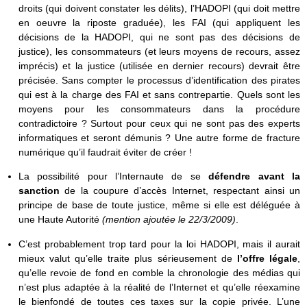
droits (qui doivent constater les délits), l’HADOPI (qui doit mettre
en oeuvre la riposte graduée), les FAI (qui appliquent les
décisions de la HADOPI, qui ne sont pas des décisions de
justice), les consommateurs (et leurs moyens de recours, assez
imprécis) et la justice (utilisée en dernier recours) devrait être
précisée. Sans compter le processus d’identification des pirates
qui est à la charge des FAI et sans contrepartie. Quels sont les
moyens pour les consommateurs dans la procédure
contradictoire ? Surtout pour ceux qui ne sont pas des experts
informatiques et seront démunis ? Une autre forme de fracture
numérique qu’il faudrait éviter de créer !
La possibilité pour l’Internaute de se
défendre avant la
sanction
de la coupure d’accès Internet, respectant ainsi un
principe de base de toute justice, même si elle est déléguée à
une Haute Autorité
(mention ajoutée le 22/3/2009)
.
C’est probablement trop tard pour la loi HADOPI, mais il aurait
mieux valut qu’elle traite plus sérieusement de
l’offre légale
,
qu’elle revoie de fond en comble la chronologie des médias qui
n’est plus adaptée à la réalité de l’Internet et qu’elle réexamine
le bienfondé de toutes ces taxes sur la copie privée. L’une