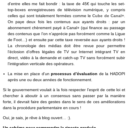
d’entre elles me fait bondir : la taxe de 45€ qui touche les set-
top-boxes enregistreuses de télévision numérique, y compris
celles qui sont totalement fermées comme le
Cube de Canal+
.
On paye deux fois les contenus aux ayants droits : par un
abonnement chèrement payé à Canal+ (qui finance au passage
des contenus que l’on n’apprécie pas forcément comme la Ligue
de Foot…) et ensuite par cette taxe reversée aux ayants droits !
La chronologie des médias doit être revue pour permettre
l’éclosion d’offres légales de TV sur Internet intégrant TV en
direct, vidéo à la demande et catch-up TV sans forcément subir
l’intégration verticale des opérateurs.
La mise en place d’un
processus d’évaluation
de la HADOPI
après une ou deux années de fonctionnement.
Si le gouvernement voulait à la fois respecter l’esprit de cette loi et
chercher à aboutir à un consensus sans passer par la manière
forte, il devrait faire des gestes dans le sens de ces améliorations
dans la procédure parlementaire en cours !
Oui, je sais, je rêve à blog ouvert… :).
Un schéma pour comprendre la riposte graduée