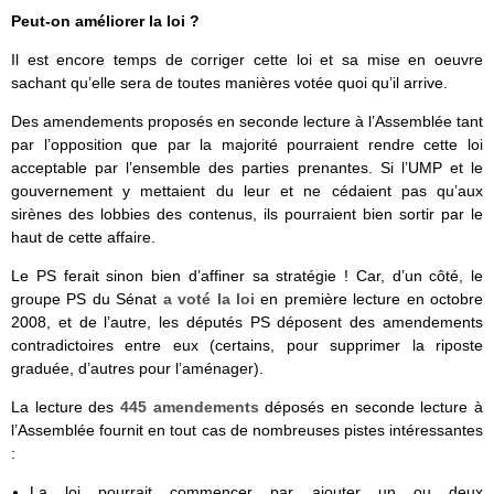
Peut-on améliorer la loi ?
Il est encore temps de corriger cette loi et sa mise en oeuvre
sachant qu’elle sera de toutes manières votée quoi qu’il arrive.
Des amendements proposés en seconde lecture à l’Assemblée tant
par l’opposition que par la majorité pourraient rendre cette loi
acceptable par l’ensemble des parties prenantes. Si l’UMP et le
gouvernement y mettaient du leur et ne cédaient pas qu’aux
sirènes des lobbies des contenus, ils pourraient bien sortir par le
haut de cette affaire.
Le PS ferait sinon bien d’affiner sa stratégie ! Car, d’un côté, le
groupe PS du Sénat
a voté la loi
en première lecture en octobre
2008, et de l’autre, les députés PS déposent des amendements
contradictoires entre eux (certains, pour supprimer la riposte
graduée, d’autres pour l’aménager).
La lecture des
445 amendements
déposés en seconde lecture à
l’Assemblée fournit en tout cas de nombreuses pistes intéressantes
:
La loi pourrait commencer par ajouter un ou deux