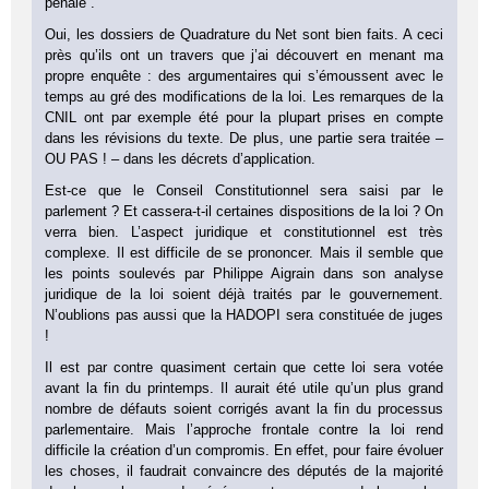
pénale”.
Oui, les dossiers de Quadrature du Net sont bien faits. A ceci
près qu’ils ont un travers que j’ai découvert en menant ma
propre enquête : des argumentaires qui s’émoussent avec le
temps au gré des modifications de la loi. Les remarques de la
CNIL ont par exemple été pour la plupart prises en compte
dans les révisions du texte. De plus, une partie sera traitée –
OU PAS ! – dans les décrets d’application.
Est-ce que le Conseil Constitutionnel sera saisi par le
parlement ? Et cassera-t-il certaines dispositions de la loi ? On
verra bien. L’aspect juridique et constitutionnel est très
complexe. Il est difficile de se prononcer. Mais il semble que
les points soulevés par Philippe Aigrain dans son analyse
juridique de la loi soient déjà traités par le gouvernement.
N’oublions pas aussi que la HADOPI sera constituée de juges
!
Il est par contre quasiment certain que cette loi sera votée
avant la fin du printemps. Il aurait été utile qu’un plus grand
nombre de défauts soient corrigés avant la fin du processus
parlementaire. Mais l’approche frontale contre la loi rend
difficile la création d’un compromis. En effet, pour faire évoluer
les choses, il faudrait convaincre des députés de la majorité