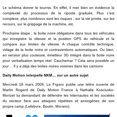
Le schéma donne le tournis. En effet, il met bien en évidence la
complexité du processus de la riposte graduée. Plus c’est
complexe, plus nombreux sont les risques : sur la vie privée, sur les
recours, sur le grippage de la machine, etc.
Prochaine étape : la boite noire obligatoire dans tous les véhicules
qui enregistre la vitesse et la position GPS du véhicule et la
compare aux limites de vitesse. A chaque contrôle technique,
vidage de la boite noire et contraventions automatiques. Ou bien,
en version plus couteuse, émetteur 3G intégré dans la boite noire
pour verbalisation temps réel. Cauchemar ? Cela sera possible un
jour… Il y a déjà des boites noires voisines dans les camions.
Daily Motion interpelle NKM… sur un autre sujet
Mercredi 18 mars 2009, Le
Figaro
publie une lettre ouverte de
Martin Rogard de Daily Motion France à Nathalie Kosciusko-
Morizet lui demandant de défendre les Internautes et les sociétés
du secteur face aux attaques répétées et anxiogènes de son
propre camp (Lefebvre, Boutin, Morano).