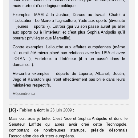
mais surtout d’une logique politique.
Exemples: MAM à la Justice, Darcos au travail, Chatel à
l’Education, Le Maire à l’agriculture, Yade aux sports (diversité
= jeunes = sports ?), Estrosi (qui vu son passé aurait pu aller
aux sports ou à l’intérieur; et c’est plus Sophia Antipolis qu’il
pourrait privilégier que Marseille).
Contre exemples: Lellouche aux affaires européennes (même
s’il aurait été mieux placé aux relations avec les USA et avec
l’OTAN…), Hortefeux à l’Intérieur (il a un passé dans le
domaine…).
Re-contre exemples : départs de Laporte, Albanel, Boutin,
Jego et Karoutchi qui n’ont effectivement pas brillé dans leurs
ministères respectifs.
Répondre ici
[16] -
Fabien
a écrit
le 23 juin 2009
:
Mais oui. Suis je bête. C’est Nice et Sophia Antipolis et donc le
Sénateur Laffitte qui après avoir créé cette Technopole,
comportant de nombreuses startups, préside désormais
l’association des clusters européens.