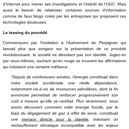
d’Internet pour mener ses investigations et l’intérêt de l’UGC. Mais
aussi le besoin de relativiser certaines sources d’information
comme de faux blogs créés par les entreprises qui proposent ces
technologies douteuses.
Le teasing du procédé
Commençons par l’invitation à l’événement de Perpignan qui
laissait plus que songeur sur la présentation de ce procédé
révolutionnaire, la société ne dévoilant pas son identité. Jugez-en
par vous-mêmes, sachant qu’en rouge se trouvent les affirmations
qui induisent une certaine méfiance :
“Depuis de nombreuses années, l’énergie constituait dans
notre société occidentale une réelle dépendance,
notamment vis-à-vis de ressources pétrolières, dont la fin
annoncée permettait de renforcer progressivement son
coût à mesure qu’elle se raréfiait. Plus récemment, nous
avons découvert comment cette énergie fossile, par le
biais du dégagement de gaz à effet de serre, constituait
une
menace directe pour la planète
, induisant un
réchauffement climatique incompatible avec les enjeux