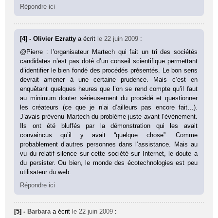
Répondre ici
[4] - Olivier Ezratty
a écrit
le 22 juin 2009
:
@Pierre : l’organisateur Martech qui fait un tri des sociétés
candidates n’est pas doté d’un conseil scientifique permettant
d’identifier le bien fondé des procédés présentés. Le bon sens
devrait amener à une certaine prudence. Mais c’est en
enquêtant quelques heures que l’on se rend compte qu’il faut
au minimum douter sérieusement du procédé et questionner
les créateurs (ce que je n’ai d’ailleurs pas encore fait…).
J’avais prévenu Martech du problème juste avant l’événement.
Ils ont été bluffés par la démonstration qui les avait
convaincus qu’il y avait “quelque chose”. Comme
probablement d’autres personnes dans l’assistance. Mais au
vu du relatif silence sur cette société sur Internet, le doute a
du persister. Ou bien, le monde des écotechnologies est peu
utilisateur du web.
Répondre ici
[5] -
Barbara
a écrit
le 22 juin 2009
: