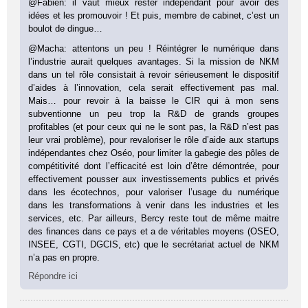
@Fabien: il vaut mieux rester indépendant pour avoir des
idées et les promouvoir ! Et puis, membre de cabinet, c’est un
boulot de dingue…
@Macha: attentons un peu ! Réintégrer le numérique dans
l’industrie aurait quelques avantages. Si la mission de NKM
dans un tel rôle consistait à revoir sérieusement le dispositif
d’aides à l’innovation, cela serait effectivement pas mal.
Mais… pour revoir à la baisse le CIR qui à mon sens
subventionne un peu trop la R&D de grands groupes
profitables (et pour ceux qui ne le sont pas, la R&D n’est pas
leur vrai problème), pour revaloriser le rôle d’aide aux startups
indépendantes chez Oséo, pour limiter la gabegie des pôles de
compétitivité dont l’efficacité est loin d’être démontrée, pour
effectivement pousser aux investissements publics et privés
dans les écotechnos, pour valoriser l’usage du numérique
dans les transformations à venir dans les industries et les
services, etc. Par ailleurs, Bercy reste tout de même maitre
des finances dans ce pays et a de véritables moyens (OSEO,
INSEE, CGTI, DGCIS, etc) que le secrétariat actuel de NKM
n’a pas en propre.
Répondre ici