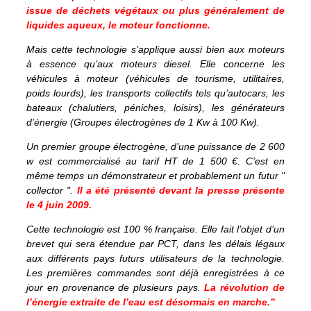
issue de déchets végétaux ou plus généralement de
liquides aqueux, le moteur fonctionne.
Mais cette technologie s’applique aussi bien aux moteurs
à essence qu’aux moteurs diesel. Elle concerne les
véhicules à moteur (véhicules de tourisme, utilitaires,
poids lourds), les transports collectifs tels qu’autocars, les
bateaux (chalutiers, péniches, loisirs), les générateurs
d’énergie (Groupes électrogènes de 1 Kw à 100 Kw).
Un premier groupe électrogène, d’une puissance de 2 600
w est commercialisé au tarif HT de 1 500 €. C’est en
même temps un démonstrateur et probablement un futur "
collector ".
Il a été présenté devant la presse présente
le 4 juin 2009.
Cette technologie est 100 % française. Elle fait l’objet d’un
brevet qui sera étendue par PCT, dans les délais légaux
aux différents pays futurs utilisateurs de la technologie.
Les premières commandes sont déjà enregistrées à ce
jour en provenance de plusieurs pays.
La révolution de
l’énergie extraite de l’eau est désormais en marche.”