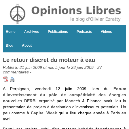
Home
Archives
Publications
Podcasts
Videos
Blog
About
Le retour discret du moteur à eau
Publié le 21 juin 2009 et mis à jour le 28 juin 2009 -
27
commentaires
-
A Perpignan, vendredi 12 juiin 2009, lors du
Forum
d’investissement du pôle de compétitivité des énergies
nouvelles DERBI
organisé par Martech & Finance avait lieu la
présentation de projets à destination d’investisseurs potentiels. Un
peu comme à
Capital Week
qui a lieu chaque année à Paris en
avril.