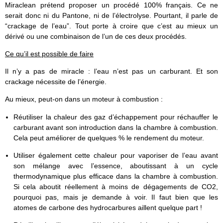
Miraclean prétend proposer un procédé 100% français. Ce ne
serait donc ni du Pantone, ni de l’électrolyse. Pourtant, il parle de
“crackage de l’eau”. Tout porte à croire que c’est au mieux un
dérivé ou une combinaison de l’un de ces deux procédés.
Ce qu’il est possible de faire
Il n’y a pas de miracle : l’eau n’est pas un carburant. Et son
crackage nécessite de l’énergie.
Au mieux, peut-on dans un moteur à combustion :
Réutiliser la chaleur des gaz d’échappement pour réchauffer le
carburant avant son introduction dans la chambre à combustion.
Cela peut améliorer de quelques % le rendement du moteur.
Utiliser également cette chaleur pour vaporiser de l’eau avant
son mélange avec l’essence, aboutissant à un cycle
thermodynamique plus efficace dans la chambre à combustion.
Si cela aboutit réellement à moins de dégagements de CO2,
pourquoi pas, mais je demande à voir. Il faut bien que les
atomes de carbone des hydrocarbures aillent quelque part !