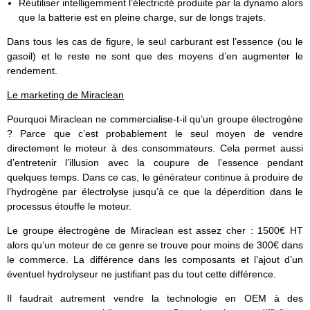
Réutiliser intelligemment l’électricité produite par la dynamo alors
que la batterie est en pleine charge, sur de longs trajets.
Dans tous les cas de figure, le seul carburant est l’essence (ou le
gasoil) et le reste ne sont que des moyens d’en augmenter le
rendement.
Le marketing de Miraclean
Pourquoi Miraclean ne commercialise-t-il qu’un groupe électrogène
? Parce que c’est probablement le seul moyen de vendre
directement le moteur à des consommateurs. Cela permet aussi
d’entretenir l’illusion avec la coupure de l’essence pendant
quelques temps. Dans ce cas, le générateur continue à produire de
l’hydrogène par électrolyse jusqu’à ce que la déperdition dans le
processus étouffe le moteur.
Le groupe électrogène de Miraclean est assez cher : 1500€ HT
alors qu’un moteur de ce genre se trouve pour moins de 300€ dans
le commerce. La différence dans les composants et l’ajout d’un
éventuel hydrolyseur ne justifiant pas du tout cette différence.
Il faudrait autrement vendre la technologie en OEM à des