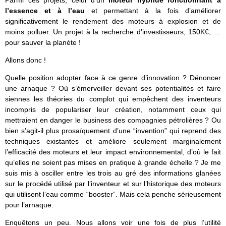
Parmi ces projets, celui d’un
moteur hybride fonctionnant à
l’essence et à l’eau
et permettant à la fois d’améliorer
significativement le rendement des moteurs à explosion et de
moins polluer. Un projet à la recherche d’investisseurs, 150K€, …
pour sauver la planète !
Allons donc !
Quelle position adopter face à ce genre d’innovation ? Dénoncer
une arnaque ? Où s’émerveiller devant ses potentialités et faire
siennes les théories du complot qui empêchent des inventeurs
incompris de populariser leur création, notamment ceux qui
mettraient en danger le business des compagnies pétrolières ? Ou
bien s’agit-il plus prosaïquement d’une “invention” qui reprend des
techniques existantes et améliore seulement marginalement
l’efficacité des moteurs et leur impact environnemental, d’où le fait
qu’elles ne soient pas mises en pratique à grande échelle ? Je me
suis mis à osciller entre les trois au gré des informations glanées
sur le procédé utilisé par l’inventeur et sur l’historique des moteurs
qui utilisent l’eau comme “booster”. Mais cela penche sérieusement
pour l’arnaque.
Enquêtons un peu. Nous allons voir une fois de plus l’utilité