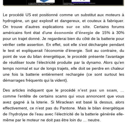
Le procédé US est positionné comme un substitut aux moteurs à
hydrogène, un gaz explosif et dangereux, et couteux à fabriquer.
On trouve d’autres explications
sur ce site
. Certains forums
américains font état d’une
économie d’énergie
de 15% à 30%
pour un trajet donné. Je regarderai bien du côté de la batterie pour
vérifier cette assertion. En effet, soit elle s’est déchargée pendant
le test et expliquerait l’économie d’énergie. Soit au contraire, du
point de vue du bilan énergétique, le procédé présente l’avantage
de réutiliser toute l’électricité produite par la dynamo. Alors qu’en
temps normal et sur de longs trajets, elle doit se perdre en chaleur
une fois la batterie entièrement rechargée (ce sont surtout les
démarrages fréquents qui la vident).
Des articles indiquent que le procédé
n’est pas un scam
, …
comme l’entête de certains scams qui vous annoncent que vous
avez gagné à la loterie. Si Miraclean est basé là dessus, alors
effectivement, ce n’est pas du Pantone. Mais le bilan énergétique
de l’hydrolyse de l’eau avec l’électricité de la batterie générée elle-
même par le moteur ne doit pas être loin du … neutre.