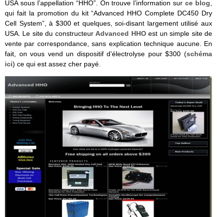
USA sous l’appellation “HHO”. On trouve l’information sur
ce blog
,
qui fait la promotion du kit “Advanced HHO Complete DC450 Dry
Cell System”, à $300 et quelques, soi-disant largement utilisé aux
USA. Le site du constructeur
Advanced HHO
est un simple site de
vente par correspondance, sans explication technique aucune. En
fait, on vous vend un dispositif d’électrolyse pour $300 (
schéma
ici
) ce qui est assez cher payé.