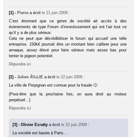
[1] -
Pierre
a écrit
le 21 juin 2009
:
C’est étonnant que ce genre de société ait accès à des
évènements de type Forum d’investissement qui ont l’air tout ce
qu’il y a de plus sérieux.
Cela ne peut que décrédibiliser le forum qui accueil une telle
entreprise. 150k€ pourrait être un montant bien calibrer pour une
arnaque, assez élevé pour faire sérieux mais assez bas pour
tenter le pigeon potentiel.
Répondre ici
[2] -
Julien Ã‰LIE
a écrit
le 22 juin 2009
:
La ville de Perpignan est connue pour la fraude 🙂
(Peut-être que la prochaine fois, on aura droit au moteur
perpétuel…)
Répondre ici
[3] - Olivier Ezratty
a écrit
le 22 juin 2009
:
La société est basée à Paris…