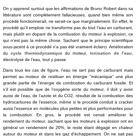
On y apprend surtout que les affirmations de Bruno Robert dans sa
littérature sont complètement fallacieuses, quand bien même son
procédé fonctionnerait, ne serait-ce que marginalement. En effet, le
procédé qu’il emploie ne transforme pas du tout l’eau en carburant,
mais plutôt en dopant de la combustion du moteur à explosion, ce
qui n’est pas la même chose. Sachant que le principe scientifique
sous-jacent à ce procédé n’a pas été vraiment éclairci. Amélioration
du
cycle thermodynamique
du moteur,
ionisation de l’eau
,
électrolyse de l’eau, tout y passe.
Dans tous les cas de figure, l’eau ne sert pas de carburant mais
permet au moteur de restituer en énergie “mécanique” une plus
grande partie de l’énergie de combustion du carburant fossile. Et
s’il est possible que de l’oxygène sorte du moteur, il doit y avoir
aussi de l’eau, de l’azote et du CO2, résultat de la combustion des
hydrocarbures de l’essence, même si le procédé conduit à cracker
aussi l’essence en molécules plus petites et plus performantes pour
la combustion. En gros, le procédé est censé améliorer le
rendement du moteur, sachant que les moteurs à explosion ont en
général un rendement de 20%, le reste étant dégagé en chaleur
autour du moteur et dans les gaz d’échappement. On ne sait pas