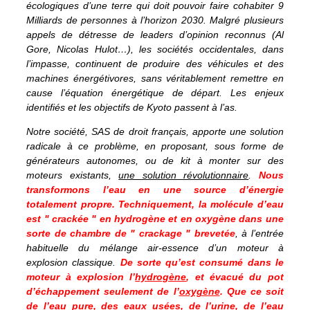
écologiques d’une terre qui doit pouvoir faire cohabiter 9
Milliards de personnes à l’horizon 2030. Malgré plusieurs
appels de détresse de leaders d’opinion reconnus (Al
Gore, Nicolas Hulot…), les sociétés occidentales, dans
l’impasse, continuent de produire des véhicules et des
machines énergétivores, sans véritablement remettre en
cause l’équation énergétique de départ. Les enjeux
identifiés et les objectifs de Kyoto passent à l’as.
Notre société, SAS de droit français, apporte une solution
radicale à ce problème, en proposant, sous forme de
générateurs autonomes, ou de kit à monter sur des
moteurs existants,
une solution révolutionnaire
.
Nous
transformons l’eau en une source d’énergie
totalement propre. Techniquement, la molécule d’eau
est " crackée " en hydrogène et en oxygène dans une
sorte de chambre de " crackage " brevetée
, à l’entrée
habituelle du mélange air-essence d’un moteur à
explosion classique.
De sorte qu’est consumé dans le
moteur à explosion l’
hydrogène
, et évacué du pot
d’échappement seulement de l’
oxygène
. Que ce soit
de l’eau pure, des eaux usées, de l’urine, de l’eau