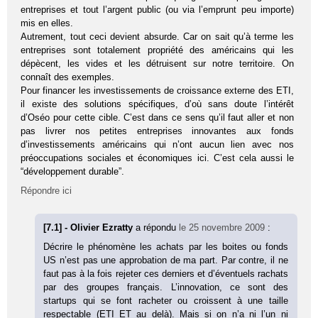
entreprises et tout l’argent public (ou via l’emprunt peu importe)
mis en elles.
Autrement, tout ceci devient absurde. Car on sait qu’à terme les
entreprises sont totalement propriété des américains qui les
dépècent, les vides et les détruisent sur notre territoire. On
connaît des exemples.
Pour financer les investissements de croissance externe des ETI,
il existe des solutions spécifiques, d’où sans doute l’intérêt
d’Oséo pour cette cible. C’est dans ce sens qu’il faut aller et non
pas livrer nos petites entreprises innovantes aux fonds
d’investissements américains qui n’ont aucun lien avec nos
préoccupations sociales et économiques ici. C’est cela aussi le
“développement durable”.
Répondre ici
[7.1] - Olivier Ezratty
a répondu
le 25 novembre 2009
:
Décrire le phénomène les achats par les boites ou fonds
US n’est pas une approbation de ma part. Par contre, il ne
faut pas à la fois rejeter ces derniers et d’éventuels rachats
par des groupes français. L’innovation, ce sont des
startups qui se font racheter ou croissent à une taille
respectable (ETI ET au delà). Mais si on n’a ni l’un ni