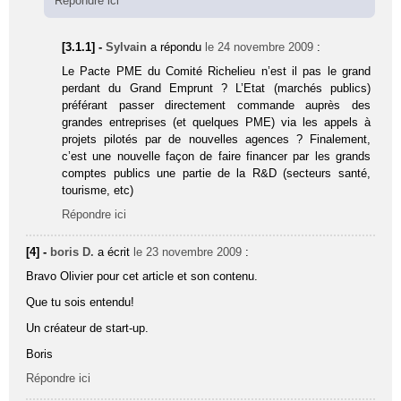
Répondre ici
[3.1.1] -
Sylvain
a répondu
le 24 novembre 2009
:
Le Pacte PME du Comité Richelieu n’est il pas le grand
perdant du Grand Emprunt ? L’Etat (marchés publics)
préférant passer directement commande auprès des
grandes entreprises (et quelques PME) via les appels à
projets pilotés par de nouvelles agences ? Finalement,
c’est une nouvelle façon de faire financer par les grands
comptes publics une partie de la R&D (secteurs santé,
tourisme, etc)
Répondre ici
[4] -
boris D.
a écrit
le 23 novembre 2009
:
Bravo Olivier pour cet article et son contenu.
Que tu sois entendu!
Un créateur de start-up.
Boris
Répondre ici