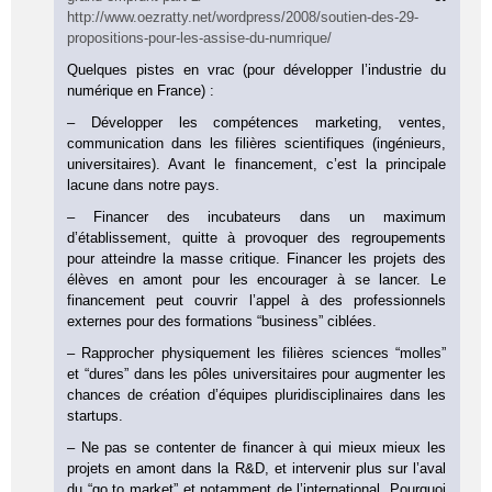
http://www.oezratty.net/wordpress/2008/soutien-des-29-
propositions-pour-les-assise-du-numrique/
Quelques pistes en vrac (pour développer l’industrie du
numérique en France) :
– Développer les compétences marketing, ventes,
communication dans les filières scientifiques (ingénieurs,
universitaires). Avant le financement, c’est la principale
lacune dans notre pays.
– Financer des incubateurs dans un maximum
d’établissement, quitte à provoquer des regroupements
pour atteindre la masse critique. Financer les projets des
élèves en amont pour les encourager à se lancer. Le
financement peut couvrir l’appel à des professionnels
externes pour des formations “business” ciblées.
– Rapprocher physiquement les filières sciences “molles”
et “dures” dans les pôles universitaires pour augmenter les
chances de création d’équipes pluridisciplinaires dans les
startups.
– Ne pas se contenter de financer à qui mieux mieux les
projets en amont dans la R&D, et intervenir plus sur l’aval
du “go to market” et notamment de l’international. Pourquoi