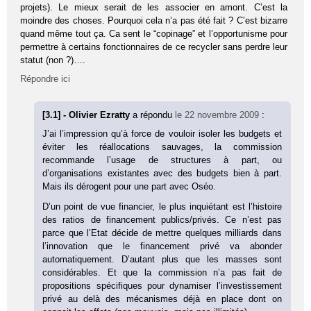
projets). Le mieux serait de les associer en amont. C’est la
moindre des choses. Pourquoi cela n’a pas été fait ? C’est bizarre
quand même tout ça. Ca sent le “copinage” et l’opportunisme pour
permettre à certains fonctionnaires de ce recycler sans perdre leur
statut (non ?)….
Répondre ici
[3.1] - Olivier Ezratty
a répondu
le 22 novembre 2009
:
J’ai l’impression qu’à force de vouloir isoler les budgets et
éviter les réallocations sauvages, la commission
recommande l’usage de structures à part, ou
d’organisations existantes avec des budgets bien à part.
Mais ils dérogent pour une part avec Oséo.
D’un point de vue financier, le plus inquiétant est l’histoire
des ratios de financement publics/privés. Ce n’est pas
parce que l’Etat décide de mettre quelques milliards dans
l’innovation que le financement privé va abonder
automatiquement. D’autant plus que les masses sont
considérables. Et que la commission n’a pas fait de
propositions spécifiques pour dynamiser l’investissement
privé au delà des mécanismes déjà en place dont on