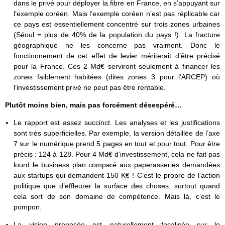
dans le privé pour déployer la fibre en France, en s’appuyant sur
l’exemple coréen. Mais l’exemple coréen n’est pas réplicable car
ce pays est essentiellement concentré sur trois zones urbaines
(Séoul = plus de 40% de la population du pays !). La fracture
géographique ne les concerne pas vraiment. Donc le
fonctionnement de cet effet de levier mériterait d’être précisé
pour la France. Ces 2 Md€ serviront seulement à financer les
zones faiblement habitées (dites zones 3 pour l’ARCEP) où
l’investissement privé ne peut pas être rentable.
Plutôt moins bien, mais pas forcément
désespéré
…
Le rapport est assez succinct. Les analyses et les justifications
sont très superficielles. Par exemple, la version détaillée de l’axe
7 sur le numérique prend 5 pages en tout et pour tout. Pour être
précis : 124 à 128. Pour 4 Md€ d’investissement, cela ne fait pas
lourd le business plan comparé aux paperasseries demandées
aux startups qui demandent 150 K€ ! C’est le propre de l’action
politique que d’effleurer la surface des choses, surtout quand
cela sort de son domaine de compétence. Mais là, c’est le
pompon.
La vision proposée est naturellement focalisée sur le