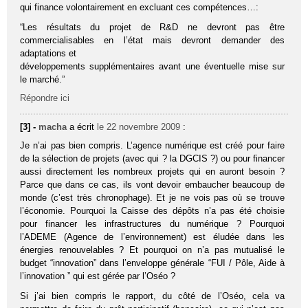
qui finance volontairement en excluant ces compétences…:
“Les résultats du projet de R&D ne devront pas être
commercialisables en l’état mais devront demander des
adaptations et
développements supplémentaires avant une éventuelle mise sur
le marché.”
Répondre ici
[3] -
macha
a écrit
le 22 novembre 2009
:
Je n’ai pas bien compris. L’agence numérique est créé pour faire
de la sélection de projets (avec qui ? la DGCIS ?) ou pour financer
aussi directement les nombreux projets qui en auront besoin ?
Parce que dans ce cas, ils vont devoir embaucher beaucoup de
monde (c’est très chronophage). Et je ne vois pas où se trouve
l’économie. Pourquoi la Caisse des dépôts n’a pas été choisie
pour financer les infrastructures du numérique ? Pourquoi
l’ADEME (Agence de l’environnement) est éludée dans les
énergies renouvelables ? Et pourquoi on n’a pas mutualisé le
budget “innovation” dans l’enveloppe générale “FUI / Pôle, Aide à
l’innovation ” qui est gérée par l’Oséo ?
Si j’ai bien compris le rapport, du côté de l’Oséo, cela va