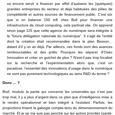
va encore servir à financer par effet d’aubaine les (quelques)
grandes entreprises du secteur et déjà habituées des pôles de
compétitivité et autres sources de financement public. C’est sûr
que si on balance 150 m€ chez Bull pour financer une
infrastructure de cloud computing, cela partirait vite. On apprend
sinon page 125 que cette agence du numérique sera intégrée à
la “future délégation nationale du numérique”. Il s’agit de l’entité
dont la création était recommandée dans le plan Besson…
datant d’il y un an déjà. Par ailleurs, ces fonds sont des avances
remboursables et des prêts. Pourquoi les séparer d’Oséo
Innovation et créer un guichet de plus ? N’est-il pas trop focalisé
sur la recherche et l’expérimentation alors que, c’est un
paradoxe, l’essentiel des innovations d’usage dans le numérique
ne sont pas purement technologiques au sens R&D du terme ?
Donc … ?
Bref, modulo la partie qui concerne les universités qui n’est pas
trop mal, il y a plus d’argent dans ce plan que d’intelligence mise à
le rendre opérationnel et bien intégré à l’existant. Parfois, les
proportions frisent la gabegie compte-tenu du dimensionnement du
marché. Et je ne me suis pas penché sur les autres priorités (santé,