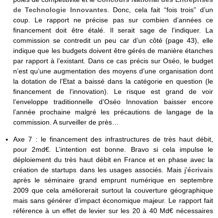
de Technologie Innovantes
. Donc, cela fait “fois trois” d’un
coup. Le rapport ne précise pas sur combien d’années ce
financement doit être étalé. Il serait sage de l’indiquer. La
commission se contredit un peu car d’un côté (page 43), elle
indique que les budgets doivent être gérés de manière étanches
par rapport à l’existant. Dans ce cas précis sur Oséo, le budget
n’est qu’une augmentation des moyens d’une organisation dont
la dotation de l’Etat a baissé dans la catégorie en question (le
financement de l’innovation). Le risque est grand de voir
l’enveloppe traditionnelle d’Oséo Innovation baisser encore
l’année prochaine malgré les précautions de langage de la
commission. A surveiller de près…
Axe 7 : le financement des infrastructures de très haut débit,
pour 2md€. L’intention est bonne. Bravo si cela impulse le
déploiement du très haut débit en France et en phase avec la
création de startups dans les usages associés. Mais j’
écrivais
après le séminaire grand emprunt numérique en septembre
2009 que cela améliorerait surtout la couverture géographique
mais sans générer d’impact économique majeur. Le rapport fait
référence à un effet de levier sur les 20 à 40 Md€ nécessaires