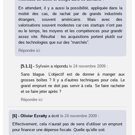
En attendant, il y a aussi la possibilité, appliquée dans la
moitié des cas, de rachat par de grands industriels
étrangers, souvent américains. Mais avec des
valorisations souvent modestes car ces startups n’ont pas
eu le temps, les moyens et les compétences pour grandir
assez vite. Résultat : les acquisitions portent plutôt sur
des technologies que sur des “marchés”.
Répondre ici
[5.1.1] -
Sylvain
a répondu
le 24 novembre 2009
:
Sans blague. L’objectif est de donner à manger aux
grosses boîtes ? Il y a d’autres techniques pour cela. Le
grand emprunt ne doit pas servir à cela. Se faire racheter
et se faire jeter après ?
Répondre ici
[6] - Olivier Ezratty
a écrit
le 24 novembre 2009
:
Effectivement, cela n’aurait pas de sens d’utiliser un emprunt
pour financer une dépense fiscale. Quelle qu’elle soit.