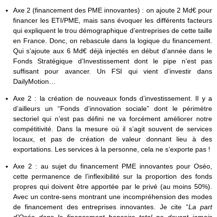
Axe 2 (financement des PME innovantes) : on ajoute 2 Md€ pour
financer les ETI/PME, mais sans évoquer les différents facteurs
qui expliquent le trou démographique d’entreprises de cette taille
en France. Donc, on rebascule dans la logique du financement.
Qui s’ajoute aux 6 Md€ déjà injectés en début d’année dans le
Fonds Stratégique d’Investissement dont le pipe n’est pas
suffisant pour avancer. Un FSI qui vient d’investir dans
DailyMotion…
Axe 2 : la création de nouveaux fonds d’investissement. Il y a
d’ailleurs un “Fonds d’innovation sociale” dont le périmètre
sectoriel qui n’est pas défini ne va forcément améliorer notre
compétitivité. Dans la mesure où il s’agit souvent de services
locaux, et pas de création de valeur donnant lieu à des
exportations. Les services à la personne, cela ne s’exporte pas !
Axe 2 : au sujet du financement PME innovantes pour Oséo,
cette permanence de l’inflexibilité sur la proportion des fonds
propres qui doivent être apportée par le privé (au moins 50%).
Avec un contre-sens montrant une incompréhension des modes
de financement des entreprises innovantes. Je cite “
La part
d’Oséo dans le financement bancaire total ne devant jamais