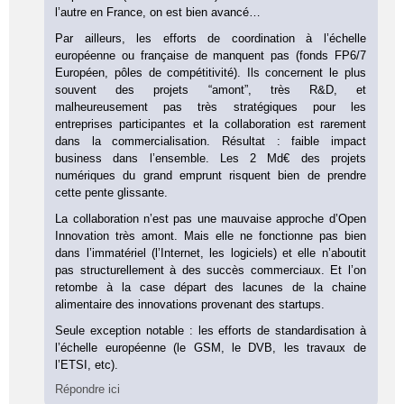
l’autre en France, on est bien avancé…
Par ailleurs, les efforts de coordination à l’échelle
européenne ou française de manquent pas (fonds FP6/7
Européen, pôles de compétitivité). Ils concernent le plus
souvent des projets “amont”, très R&D, et
malheureusement pas très stratégiques pour les
entreprises participantes et la collaboration est rarement
dans la commercialisation. Résultat : faible impact
business dans l’ensemble. Les 2 Md€ des projets
numériques du grand emprunt risquent bien de prendre
cette pente glissante.
La collaboration n’est pas une mauvaise approche d’Open
Innovation très amont. Mais elle ne fonctionne pas bien
dans l’immatériel (l’Internet, les logiciels) et elle n’aboutit
pas structurellement à des succès commerciaux. Et l’on
retombe à la case départ des lacunes de la chaine
alimentaire des innovations provenant des startups.
Seule exception notable : les efforts de standardisation à
l’échelle européenne (le GSM, le DVB, les travaux de
l’ETSI, etc).
Répondre ici