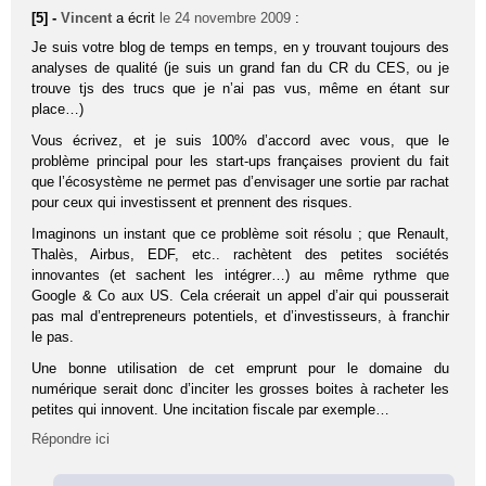
[5] -
Vincent
a écrit
le 24 novembre 2009
:
Je suis votre blog de temps en temps, en y trouvant toujours des
analyses de qualité (je suis un grand fan du CR du CES, ou je
trouve tjs des trucs que je n’ai pas vus, même en étant sur
place…)
Vous écrivez, et je suis 100% d’accord avec vous, que le
problème principal pour les start-ups françaises provient du fait
que l’écosystème ne permet pas d’envisager une sortie par rachat
pour ceux qui investissent et prennent des risques.
Imaginons un instant que ce problème soit résolu ; que Renault,
Thalès, Airbus, EDF, etc.. rachètent des petites sociétés
innovantes (et sachent les intégrer…) au même rythme que
Google & Co aux US. Cela créerait un appel d’air qui pousserait
pas mal d’entrepreneurs potentiels, et d’investisseurs, à franchir
le pas.
Une bonne utilisation de cet emprunt pour le domaine du
numérique serait donc d’inciter les grosses boites à racheter les
petites qui innovent. Une incitation fiscale par exemple…
Répondre ici