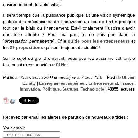
environnement durable, ville)…
Il serait temps que la puissance publique ait une vision systémique
globale des mécanismes de l’innovation au lieu de traiter presque
tout par le biais du financement. Est-il totalement illusoire d’avoir
une telle attente ? Pour ma part, je ne suis pas dans la
“
protestation permanente
”. Cf le
guide pour les entrepreneurs
et
les
29 propositions
qui sont toujours d’actualité !
Sur le sujet du grand emprunt, vous pourrez aussi lire cet article
tout aussi circonsancié sur
01Net
.
Publié le 20 novembre 2009 et mis à jour le 4 avril 2019
Post de
Olivier
Ezratty
|
Enseignement supérieur
,
Entrepreneuriat
,
France
,
Innovation
,
Politique
,
Startups
,
Technologie
|
43955 lectures
Reçevez par email les alertes de parution de nouveaux articles :
Your email: