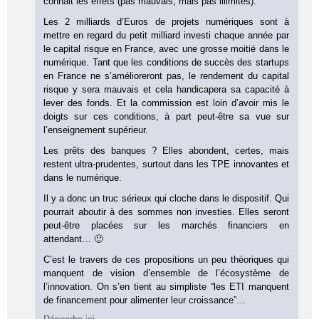
connait les effets (pas mauvais, mais pas illimités).
Les 2 milliards d’Euros de projets numériques sont à
mettre en regard du petit milliard investi chaque année par
le capital risque en France, avec une grosse moitié dans le
numérique. Tant que les conditions de succès des startups
en France ne s’amélioreront pas, le rendement du capital
risque y sera mauvais et cela handicapera sa capacité à
lever des fonds. Et la commission est loin d’avoir mis le
doigts sur ces conditions, à part peut-être sa vue sur
l’enseignement supérieur.
Les prêts des banques ? Elles abondent, certes, mais
restent ultra-prudentes, surtout dans les TPE innovantes et
dans le numérique.
Il y a donc un truc sérieux qui cloche dans le dispositif. Qui
pourrait aboutir à des sommes non investies. Elles seront
peut-être placées sur les marchés financiers en
attendant… 🙂
C’est le travers de ces propositions un peu théoriques qui
manquent de vision d’ensemble de l’écosystème de
l’innovation. On s’en tient au simpliste “les ETI manquent
de financement pour alimenter leur croissance”…