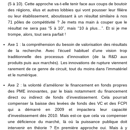
(5 à 10). Cette approche va-t-elle tenir face aux coups de boutoir
des régions, élus et autres lobbies qui vont pousser leur filière
ou leur établissement, aboutissant à un résultat similaire à nos
71 pôles de compétitivité ? Je mets ma main à couper que le
résultat ne sera pas “5 à 10”, mais “10 à plus…”. Et si je me
trompe, alors, tout sera parfait !
Axe 1 : la compréhension du besoin de valorisation des résultats
de la recherche. Avec l’écueil habituel d’une vision trop
traditionnelle des processus d’innovation (de la R&D aux
produits puis aux marchés). Les innovations de rupture viennent
rarement de ce genre de circuit, tout du moins dans l’immatériel
et le numérique.
Axe 2 : la volonté d’améliorer le financement en fonds propres
des PME innovantes, par le biais notamment du financement
direct ou indirect de fonds d’investissement. Cela pourrait
compenser la baisse des levées de fonds des VC et des FCPI
qui a démarré en 2009 et impactera leur capacité
d’investissement dès 2010. Mais est-ce que cela va compenser
une déficience du marché, là où la puissance publique doit
intervenir en théorie ? En première approche oui. Mais à y