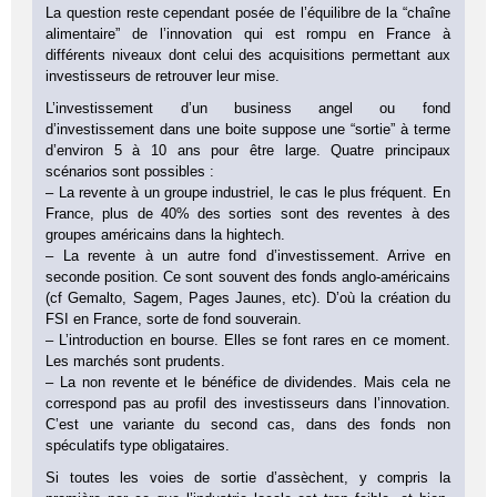
La question reste cependant posée de l’équilibre de la “chaîne
alimentaire” de l’innovation qui est rompu en France à
différents niveaux dont celui des acquisitions permettant aux
investisseurs de retrouver leur mise.
L’investissement d’un business angel ou fond
d’investissement dans une boite suppose une “sortie” à terme
d’environ 5 à 10 ans pour être large. Quatre principaux
scénarios sont possibles :
– La revente à un groupe industriel, le cas le plus fréquent. En
France, plus de 40% des sorties sont des reventes à des
groupes américains dans la hightech.
– La revente à un autre fond d’investissement. Arrive en
seconde position. Ce sont souvent des fonds anglo-américains
(cf Gemalto, Sagem, Pages Jaunes, etc). D’où la création du
FSI en France, sorte de fond souverain.
– L’introduction en bourse. Elles se font rares en ce moment.
Les marchés sont prudents.
– La non revente et le bénéfice de dividendes. Mais cela ne
correspond pas au profil des investisseurs dans l’innovation.
C’est une variante du second cas, dans des fonds non
spéculatifs type obligataires.
Si toutes les voies de sortie d’assèchent, y compris la