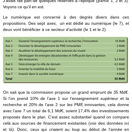
J’avais fait part de quelques réserves à l’époque (
partie 1
,
2
et
3
).
Voyons ce qu’il en est.
Le numérique est concerné à des degrés divers dans ces
propositions. Des sept axes, un est dédié au numérique (le 7), et
deux vont bénéficier à ce secteur d’activité (le 1 et le 2).
On sait que la commission propose un grand emprunt de 35 Md€.
Si l’on prend 10% de l’axe 1 sur l’enseignement supérieur et la
recherche et 20% de l’axe 2 sur les PME innovantes, cela donne
avec l’axe 7 un total de 6,1 Md€, soient 17,4% des investissements
proposés dans le plan. C’est assez substantiel quand on compare
celà aux sources de financement existantes (voir des données
ici
et
là
). Donc, ceux qui criaient au loup au début de l’année en