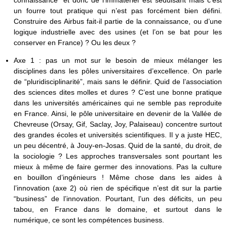
un fourre tout pratique qui n’est pas forcément bien défini.
Construire des Airbus fait-il partie de la connaissance, ou d’une
logique industrielle avec des usines (et l’on se bat pour les
conserver en France) ? Ou les deux ?
Axe 1 : pas un mot sur le besoin de mieux mélanger les
disciplines dans les pôles universitaires d’excellence. On parle
de “pluridisciplinarité”, mais sans le définir. Quid de l’association
des sciences dites molles et dures ? C’est une bonne pratique
dans les universités américaines qui ne semble pas reproduite
en France. Ainsi, le pôle universitaire en devenir de la Vallée de
Chevreuse (Orsay, Gif, Saclay, Joy, Palaiseau) concentre surtout
des grandes écoles et universités scientifiques. Il y a juste HEC,
un peu décentré, à Jouy-en-Josas. Quid de la santé, du droit, de
la sociologie ? Les approches transversales sont pourtant les
mieux à même de faire germer des innovations. Pas la culture
en bouillon d’ingénieurs ! Même chose dans les aides à
l’innovation (axe 2) où rien de spécifique n’est dit sur la partie
“business” de l’innovation. Pourtant, l’un des déficits, un peu
tabou, en France dans le domaine, et surtout dans le
numérique, ce sont les compétences business.