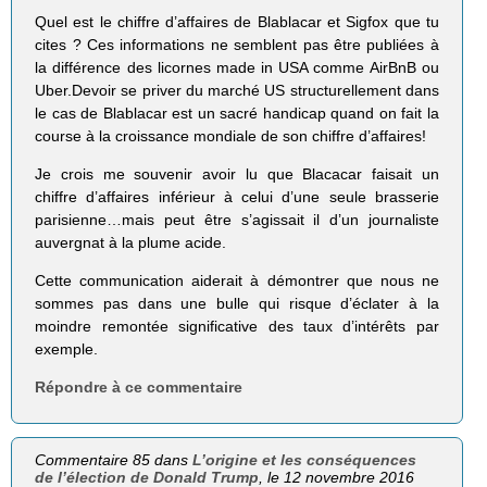
Quel est le chiffre d’affaires de Blablacar et Sigfox que tu
cites ? Ces informations ne semblent pas être publiées à
la différence des licornes made in USA comme AirBnB ou
Uber.Devoir se priver du marché US structurellement dans
le cas de Blablacar est un sacré handicap quand on fait la
course à la croissance mondiale de son chiffre d’affaires!
Je crois me souvenir avoir lu que Blacacar faisait un
chiffre d’affaires inférieur à celui d’une seule brasserie
parisienne…mais peut être s’agissait il d’un journaliste
auvergnat à la plume acide.
Cette communication aiderait à démontrer que nous ne
sommes pas dans une bulle qui risque d’éclater à la
moindre remontée significative des taux d’intérêts par
exemple.
Répondre à ce commentaire
Commentaire 85 dans
L’origine et les conséquences
de l’élection de Donald Trump
, le 12 novembre 2016