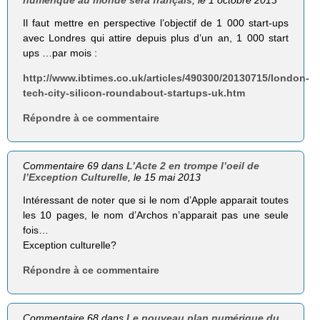
Il faut mettre en perspective l’objectif de 1 000 start-ups
avec Londres qui attire depuis plus d’un an, 1 000 start
ups …par mois :
http://www.ibtimes.co.uk/articles/490300/20130715/london-
tech-city-silicon-roundabout-startups-uk.htm
Répondre à ce commentaire
Commentaire 69 dans
L’Acte 2 en trompe l’oeil de
l’Exception Culturelle
, le 15 mai 2013
Intéressant de noter que si le nom d’Apple apparait toutes
les 10 pages, le nom d’Archos n’apparait pas une seule
fois…
Exception culturelle?
Répondre à ce commentaire
Commentaire 68 dans
Le nouveau plan numérique du