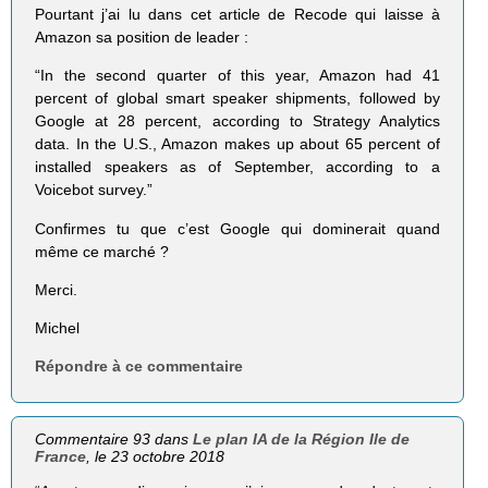
Pourtant j’ai lu dans cet article de Recode qui laisse à
Amazon sa position de leader :
“In the second quarter of this year, Amazon had 41
percent of global smart speaker shipments, followed by
Google at 28 percent, according to Strategy Analytics
data. In the U.S., Amazon makes up about 65 percent of
installed speakers as of September, according to a
Voicebot survey.”
Confirmes tu que c’est Google qui dominerait quand
même ce marché ?
Merci.
Michel
Répondre à ce commentaire
Commentaire 93 dans
Le plan IA de la Région Ile de
France
, le 23 octobre 2018