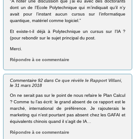
“A noter une discussion que j’ai eu avec des doctorants
dont un de l’Ecole Polytechnique qui m’indiquait qu’il n’y
avait pour l’instant aucun cursus sur l’informatique
quantique, matériel comme logiciel.”
Et existe-t-il déjà à Polytechnique un cursus sur l’IA ?
(pour rebondir sur le sujet principal du post.
Merci.
Répondre à ce commentaire
Commentaire 92 dans
Ce que révèle le Rapport Villani
,
le 31 mars 2018
On ne serait pas sur le point de nous refaire le Plan Calcul
? Comme tu l’as écrit: le grand absent de ce rapport est le
marché, international de préférence. Je rajouterais le
marketing qui n’est pourtant pas absent chez les GAFAI et
équivalents chinois quand il s’agit de IA…
Répondre à ce commentaire