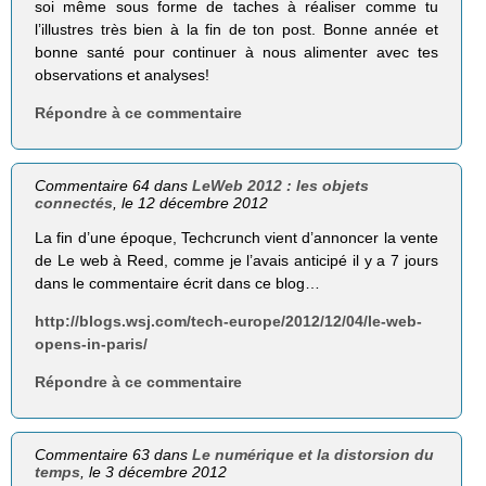
soi même sous forme de taches à réaliser comme tu
l’illustres très bien à la fin de ton post. Bonne année et
bonne santé pour continuer à nous alimenter avec tes
observations et analyses!
Répondre à ce commentaire
Commentaire 64 dans
LeWeb 2012 : les objets
connectés
, le 12 décembre 2012
La fin d’une époque, Techcrunch vient d’annoncer la vente
de Le web à Reed, comme je l’avais anticipé il y a 7 jours
dans le commentaire écrit dans ce blog…
http://blogs.wsj.com/tech-europe/2012/12/04/le-web-
opens-in-paris/
Répondre à ce commentaire
Commentaire 63 dans
Le numérique et la distorsion du
temps
, le 3 décembre 2012