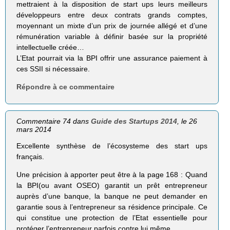
mettraient à la disposition de start ups leurs meilleurs
développeurs entre deux contrats grands comptes,
moyennant un mixte d’un prix de journée allégé et d’une
rémunération variable à définir basée sur la propriété
intellectuelle créée…
L’Etat pourrait via la BPI offrir une assurance paiement à
ces SSII si nécessaire.
Répondre à ce commentaire
Commentaire 74 dans
Guide des Startups 2014
, le 26
mars 2014
Excellente synthèse de l’écosysteme des start ups
français.
Une précision à apporter peut être à la page 168 : Quand
la BPI(ou avant OSEO) garantit un prêt entrepreneur
auprès d’une banque, la banque ne peut demander en
garantie sous à l’entrepreneur sa résidence principale. Ce
qui constitue une protection de l’Etat essentielle pour
protéger l’entrepreneur parfois contre lui même.