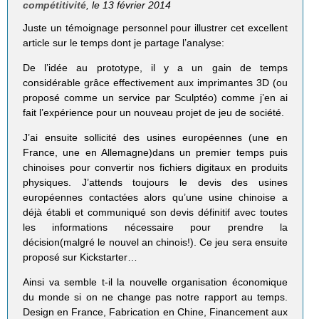
compétitivité
, le 13 février 2014
Juste un témoignage personnel pour illustrer cet excellent
article sur le temps dont je partage l’analyse:
De l’idée au prototype, il y a un gain de temps
considérable grâce effectivement aux imprimantes 3D (ou
proposé comme un service par Sculptéo) comme j’en ai
fait l’expérience pour un nouveau projet de jeu de société.
J’ai ensuite sollicité des usines européennes (une en
France, une en Allemagne)dans un premier temps puis
chinoises pour convertir nos fichiers digitaux en produits
physiques. J’attends toujours le devis des usines
européennes contactées alors qu’une usine chinoise a
déjà établi et communiqué son devis définitif avec toutes
les informations nécessaire pour prendre la
décision(malgré le nouvel an chinois!). Ce jeu sera ensuite
proposé sur Kickstarter…
Ainsi va semble t-il la nouvelle organisation économique
du monde si on ne change pas notre rapport au temps.
Design en France, Fabrication en Chine, Financement aux