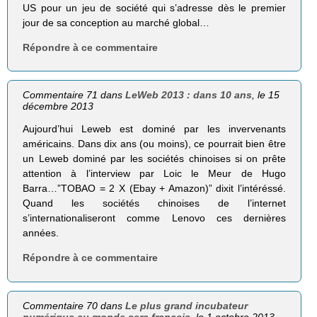
US pour un jeu de société qui s’adresse dès le premier
jour de sa conception au marché global…
Répondre à ce commentaire
Commentaire 71 dans
LeWeb 2013 : dans 10 ans
, le 15
décembre 2013
Aujourd’hui Leweb est dominé par les invervenants
américains. Dans dix ans (ou moins), ce pourrait bien être
un Leweb dominé par les sociétés chinoises si on prête
attention à l’interview par Loic le Meur de Hugo
Barra…”TOBAO = 2 X (Ebay + Amazon)” dixit l’intéréssé.
Quand les sociétés chinoises de l’internet
s’internationaliseront comme Lenovo ces dernières
années.
Répondre à ce commentaire
Commentaire 70 dans
Le plus grand incubateur
numérique au monde sera français
, le 1 octobre 2013