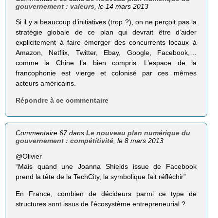
gouvernement : valeurs
, le 14 mars 2013
Si il y a beaucoup d’initiatives (trop ?), on ne perçoit pas la
stratégie globale de ce plan qui devrait être d’aider
explicitement à faire émerger des concurrents locaux à
Amazon, Netflix, Twitter, Ebay, Google, Facebook,…
comme la Chine l’a bien compris. L’espace de la
francophonie est vierge et colonisé par ces mêmes
acteurs américains.
Répondre à ce commentaire
Commentaire 67 dans
Le nouveau plan numérique du
gouvernement : compétitivité
, le 8 mars 2013
@Olivier
“Mais quand une Joanna Shields issue de Face­book
prend la tête de la Tech­City, la sym­bo­lique fait réflé­chir”
En France, combien de décideurs parmi ce type de
structures sont issus de l’écosystème entrepreneurial ?