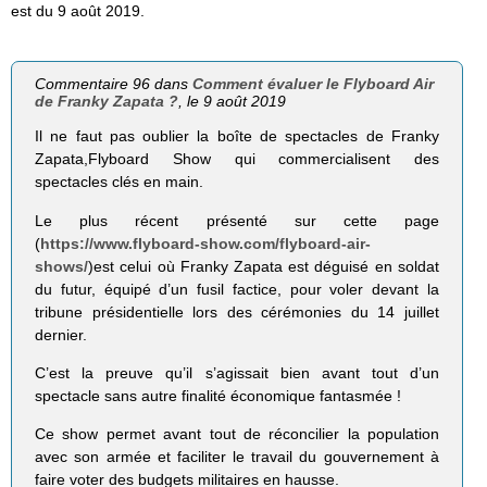
est du 9 août 2019.
Commentaire 96 dans
Comment évaluer le Flyboard Air
de Franky Zapata ?
, le 9 août 2019
Il ne faut pas oublier la boîte de spectacles de Franky
Zapata,Flyboard Show qui commercialisent des
spectacles clés en main.
Le plus récent présenté sur cette page
(
https://www.flyboard-show.com/flyboard-air-
shows/
)est celui où Franky Zapata est déguisé en soldat
du futur, équipé d’un fusil factice, pour voler devant la
tribune présidentielle lors des cérémonies du 14 juillet
dernier.
C’est la preuve qu’il s’agissait bien avant tout d’un
spectacle sans autre finalité économique fantasmée !
Ce show permet avant tout de réconcilier la population
avec son armée et faciliter le travail du gouvernement à
faire voter des budgets militaires en hausse.