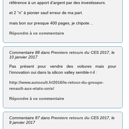
référence à un apport d’argent par des investisseurs.
et 2 “n” à pionier sauf erreur de ma part.
mais bon sur presque 400 pages, je chipote…
Répondre à ce commentaire
Commentaire 88 dans
Premiers retours du CES 2017
, le
10 janvier 2017
Pas présent pour vendre des voitures mais pour
l’innovation oui dans la silicon valley semble-t-il :
http://www.autocult.fr/2016/le-retour-du-groupe-
renault-aux-etats-unis/
Répondre à ce commentaire
Commentaire 87 dans
Premiers retours du CES 2017
, le
9 janvier 2017