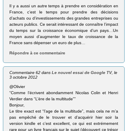
Il y a aussi un autre temps à prendre en considération en
France, c’est le temps pour prendre des décisions
d’achats ou d’investissements des grandes entreprises ou
acteurs publics. Ce serait intéressant de connaître l’impact
du temps sur la croissance économique d’un pays…Un
moyen aussi d’augmenter le taux de croissance de la
France sans dépenser un euro de plus…
Répondre à ce commentaire
Commentaire 62 dans
Le nouvel essai de Google TV
, le
3 octobre 2012
@Olivier
“Comme l’écrivent abon­dam­ment Nico­las Colin et Henri
Ver­dier dans “L’ère de la mul­ti­tude””
Bonjour,
Le titre exact est “l’age de la multitude”, mais cela ne m’a
pas empêché de le trouver et d’acquérir hier soir la
version kindle et c’est excellent, ce qui est extrémement
rare pour un livre français sur le sujet (découvert ce trésor