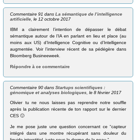
Commentaire 91 dans
La sémantique de l’intelligence
artificielle
, le 12 octobre 2017
IBM a clairement l’intention de dépasser le débat
sémantique autour de l’IA en parlant en lieu et place (au
moins aux US) d’Intelligence Cognitive ou d’Intelligence
augmentée. Voir l’interview récent de sa pédégère dans
Bloomberg Busineeweek.
Répondre à ce commentaire
Commentaire 90 dans
Startups scientifiques :
génomique et analyses biologiques
, le 8 février 2017
Olivier tu ne nous laisses pas reprendre notre souffle
après la publication récente de ton rapport sur le dernier
CES 🙂
Je me pose juste une question concernant ce “capteur
intégré dans une montre récupérant sans douleur du
liquide interstitiel, juste sous le derme de la peau.”