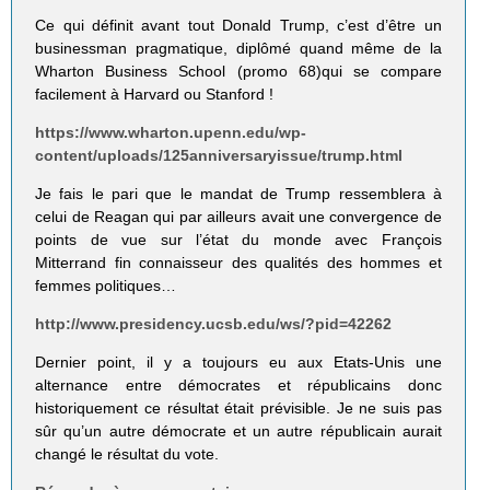
Ce qui définit avant tout Donald Trump, c’est d’être un
businessman pragmatique, diplômé quand même de la
Wharton Business School (promo 68)qui se compare
facilement à Harvard ou Stanford !
https://www.wharton.upenn.edu/wp-
content/uploads/125anniversaryissue/trump.html
Je fais le pari que le mandat de Trump ressemblera à
celui de Reagan qui par ailleurs avait une convergence de
points de vue sur l’état du monde avec François
Mitterrand fin connaisseur des qualités des hommes et
femmes politiques…
http://www.presidency.ucsb.edu/ws/?pid=42262
Dernier point, il y a toujours eu aux Etats-Unis une
alternance entre démocrates et républicains donc
historiquement ce résultat était prévisible. Je ne suis pas
sûr qu’un autre démocrate et un autre républicain aurait
changé le résultat du vote.