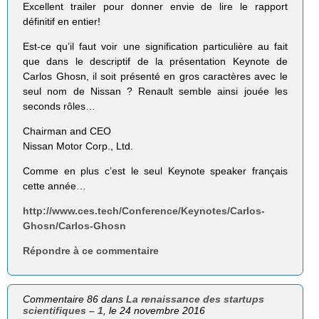
Excellent trailer pour donner envie de lire le rapport
définitif en entier!
Est-ce qu’il faut voir une signification particulière au fait
que dans le descriptif de la présentation Keynote de
Carlos Ghosn, il soit présenté en gros caractères avec le
seul nom de Nissan ? Renault semble ainsi jouée les
seconds rôles…
Chairman and CEO
Nissan Motor Corp., Ltd.
Comme en plus c’est le seul Keynote speaker français
cette année…
http://www.ces.tech/Conference/Keynotes/Carlos-
Ghosn/Carlos-Ghosn
Répondre à ce commentaire
Commentaire 86 dans
La renaissance des startups
scientifiques – 1
, le 24 novembre 2016