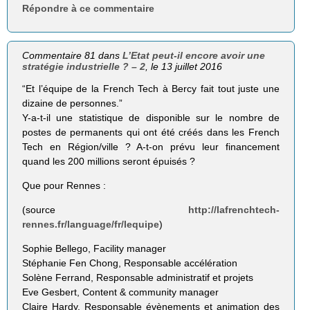
Répondre à ce commentaire
Commentaire 81 dans
L’Etat peut-il encore avoir une
stratégie industrielle ? – 2
, le 13 juillet 2016
“Et l’équipe de la French Tech à Bercy fait tout juste une
dizaine de personnes.”
Y-a-t-il une statistique de disponible sur le nombre de
postes de permanents qui ont été créés dans les French
Tech en Région/ville ? A-t-on prévu leur financement
quand les 200 millions seront épuisés ?
Que pour Rennes :
(source
http://lafrenchtech-
rennes.fr/language/fr/lequipe
)
Sophie Bellego, Facility manager
Stéphanie Fen Chong, Responsable accélération
Solène Ferrand, Responsable administratif et projets
Eve Gesbert, Content & community manager
Claire Hardy, Responsable évènements et animation des