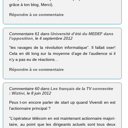
grâce à ton blog, Merci).
Répondre à ce commentaire
Commentaire 61 dans
Université d’été du MEDEF dans
l’opposition
, le 4 septembre 2012
“les ravages de la révo­lu­tion infor­ma­tique”. Il fallait oser!
Cela en dit long sur la moyenne d’age de l’audience si il
n’y a pas eu de réactions…
Répondre à ce commentaire
Commentaire 60 dans
Les français de la TV connectée
: Wiztivi
, le 8 juin 2012
Peux t-on encore parler de start up quand Vivendi en est
l’actionnaire principal ?
“L’opérateur télé­com en est main­te­nant action­naire majo­ri­
taire, au point que les diri­geants actuels sont tous deux