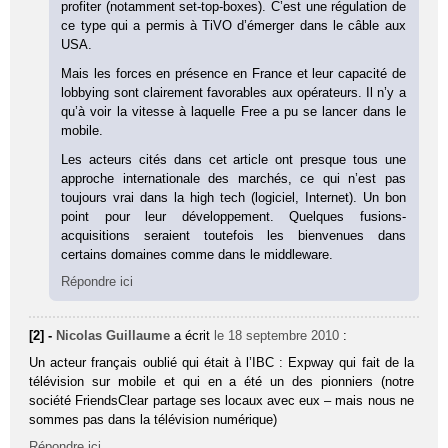
profiter (notamment set-top-boxes). C’est une régulation de
ce type qui a permis à TiVO d’émerger dans le câble aux
USA.
Mais les forces en présence en France et leur capacité de
lobbying sont clairement favorables aux opérateurs. Il n’y a
qu’à voir la vitesse à laquelle Free a pu se lancer dans le
mobile.
Les acteurs cités dans cet article ont presque tous une
approche internationale des marchés, ce qui n’est pas
toujours vrai dans la high tech (logiciel, Internet). Un bon
point pour leur développement. Quelques fusions-
acquisitions seraient toutefois les bienvenues dans
certains domaines comme dans le middleware.
Répondre ici
[2] -
Nicolas Guillaume
a écrit
le 18 septembre 2010
:
Un acteur français oublié qui était à l’IBC : Expway qui fait de la
télévision sur mobile et qui en a été un des pionniers (notre
société FriendsClear partage ses locaux avec eux – mais nous ne
sommes pas dans la télévision numérique)
Répondre ici