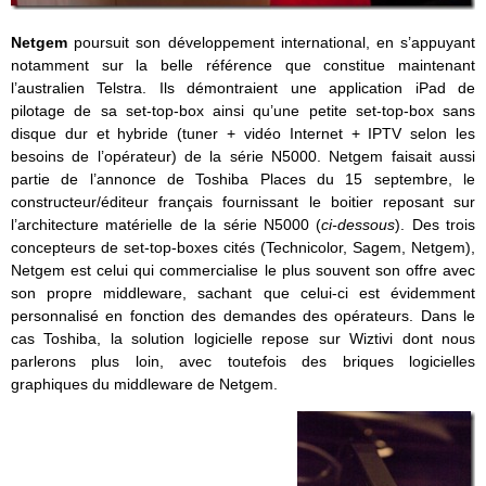
Netgem
poursuit son développement international, en s’appuyant
notamment sur la belle référence que constitue maintenant
l’australien Telstra. Ils démontraient une application iPad de
pilotage de sa set-top-box ainsi qu’une petite set-top-box sans
disque dur et hybride (tuner + vidéo Internet + IPTV selon les
besoins de l’opérateur) de la série N5000. Netgem faisait aussi
partie de l’annonce de Toshiba Places du 15 septembre, le
constructeur/éditeur français fournissant le boitier reposant sur
l’architecture matérielle de la série N5000 (
ci-dessous
). Des trois
concepteurs de set-top-boxes cités (Technicolor, Sagem, Netgem),
Netgem est celui qui commercialise le plus souvent son offre avec
son propre middleware, sachant que celui-ci est évidemment
personnalisé en fonction des demandes des opérateurs. Dans le
cas Toshiba, la solution logicielle repose sur Wiztivi dont nous
parlerons plus loin, avec toutefois des briques logicielles
graphiques du middleware de Netgem.