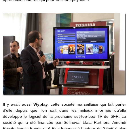
Il y avait aussi
Wyplay,
cette société marseillaise qui fait parler
d’elle depuis que l’on sait dans les milieux informés qu’elle
développe le logiciel de la prochaine set-top-box TV de SFR. La
société qui a été financée par Sofinova, Elaia Partners, Amundi
Private Equity Funds et A Plus Finance à hauteur de 23m€ étalés