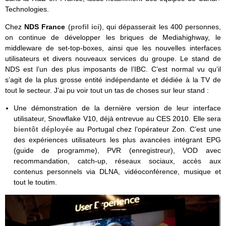
Technologies.
Chez
NDS France
(
profil ici
), qui dépasserait les 400 personnes,
on continue de développer les briques de Mediahighway, le
middleware de set-top-boxes, ainsi que les nouvelles interfaces
utilisateurs et divers nouveaux services du groupe. Le stand de
NDS est l’un des plus imposants de l’IBC. C’est normal vu qu’il
s’agit de la plus grosse entité indépendante et dédiée à la TV de
tout le secteur. J’ai pu voir tout un tas de choses sur leur stand :
Une démonstration de la dernière version de leur interface
utilisateur, Snowflake V10, déjà entrevue au CES 2010. Elle sera
bientôt déployée
au Portugal chez l’opérateur Zon. C’est une
des expériences utilisateurs les plus avancées intégrant EPG
(guide de programme), PVR (enregistreur), VOD avec
recommandation, catch-up, réseaux sociaux, accès aux
contenus personnels via DLNA, vidéoconférence, musique et
tout le toutim.