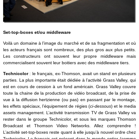
Set-top-boxes et/ou middleware
Voilà un domaine à l’image du marché et de sa fragmentation et où
les acteurs français sont nombreux, des plus gros aux plus petits.
Les constructeurs ont souvent leur propre middleware mais
commercialisent souvent leur boitiers avec des middleware tiers.
Technicolor
: le français, ex-Thomson, avait un stand en plusieurs
parties. La plus importante était dédiée à l’activité Grass Valley, qui
est en cours de cession à un fond américain. Grass Valley couvre
toute la chaine de la production de vidéo broadcast, de la prise de
vue à la diffusion hertzienne (ou pas) en passant par le montage,
les effets spéciaux, l’équipement de régies (
ci-dessous
) et le media
assets management. L’activité transmission TV de Grass Valley va
rester dans le groupe Technicolor, et sous les marques Thomson
Broadcast et Thomson Video Networks. Allez comprendre !
L’activité set-top-boxes reste quant à elle jusqu’à nouvel ordre chez
Technicolor. Le français est présent dans le monde entier (comme