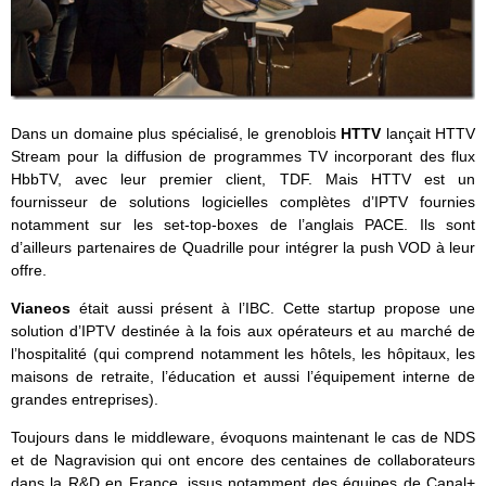
Dans un domaine plus spécialisé, le grenoblois
HTTV
lançait HTTV
Stream pour la diffusion de programmes TV incorporant des flux
HbbTV, avec leur premier client, TDF. Mais HTTV est un
fournisseur de solutions logicielles complètes d’IPTV fournies
notamment sur les set-top-boxes de l’anglais PACE. Ils sont
d’ailleurs partenaires de Quadrille pour intégrer la push VOD à leur
offre.
Vianeos
était aussi présent à l’IBC. Cette startup propose une
solution d’IPTV destinée à la fois aux opérateurs et au marché de
l’hospitalité (qui comprend notamment les hôtels, les hôpitaux, les
maisons de retraite, l’éducation et aussi l’équipement interne de
grandes entreprises).
Toujours dans le middleware, évoquons maintenant le cas de NDS
et de Nagravision qui ont encore des centaines de collaborateurs
dans la R&D en France, issus notamment des équipes de Canal+