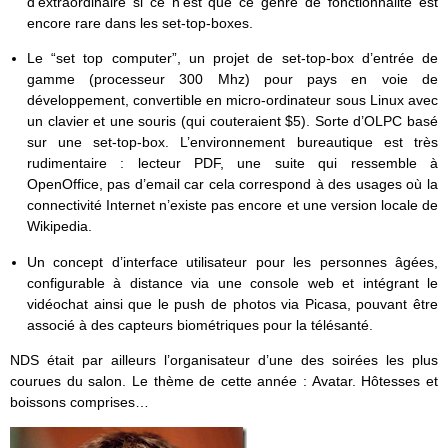
d’extraordinaire si ce n’est que ce genre de fonctionnalité est
encore rare dans les set-top-boxes.
Le “set top computer”, un projet de set-top-box d’entrée de
gamme (processeur 300 Mhz) pour pays en voie de
développement, convertible en micro-ordinateur sous Linux avec
un clavier et une souris (qui couteraient $5). Sorte d’OLPC basé
sur une set-top-box. L’environnement bureautique est très
rudimentaire : lecteur PDF, une suite qui ressemble à
OpenOffice, pas d’email car cela correspond à des usages où la
connectivité Internet n’existe pas encore et une version locale de
Wikipedia.
Un concept d’interface utilisateur pour les personnes âgées,
configurable à distance via une console web et intégrant le
vidéochat ainsi que le push de photos via Picasa, pouvant être
associé à des capteurs biométriques pour la télésanté.
NDS était par ailleurs l’organisateur d’une des soirées les plus
courues du salon. Le thème de cette année : Avatar. Hôtesses et
boissons comprises…