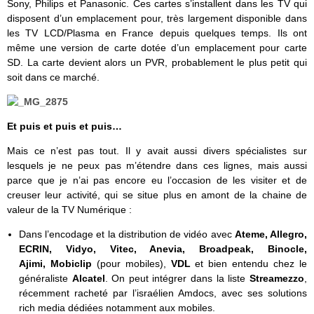
Sony, Philips et Panasonic. Ces cartes s’installent dans les TV qui
disposent d’un emplacement pour, très largement disponible dans
les TV LCD/Plasma en France depuis quelques temps. Ils ont
même une version de carte dotée d’un emplacement pour carte
SD. La carte devient alors un PVR, probablement le plus petit qui
soit dans ce marché.
Et puis et puis et puis…
Mais ce n’est pas tout. Il y avait aussi divers spécialistes sur
lesquels je ne peux pas m’étendre dans ces lignes, mais aussi
parce que je n’ai pas encore eu l’occasion de les visiter et de
creuser leur activité, qui se situe plus en amont de la chaine de
valeur de la TV Numérique :
Dans l’encodage et la distribution de vidéo avec
Ateme, Allegro,
ECRIN,
Vidyo,
Vitec,
Anevia, Broadpeak, Binocle,
Ajimi,
Mobiclip
(pour mobiles),
VDL
et bien entendu chez le
généraliste
Alcatel
. On peut intégrer dans la liste
Streamezzo
,
récemment racheté par l’israélien Amdocs, avec ses solutions
rich media dédiées notamment aux mobiles.