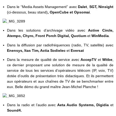
Dans le “Media Assets Management” avec
Dalet
,
SGT, Ninsight
(ci-dessous, beau stand)
, OpenCube et Opsomai
.
Dans les solutions d’archivage vidéo avec
Active Circle,
Atempo, Chyro, Front Porch Digital, Quotium
et
WinMedia
.
Dans la diffusion par radiofréquences (radio, TV, satellite) avec
Enensys,
Itas Tim,
Actia Sodielec
et
Eversat
Dans la mesure de qualité de service avec
AccepTV
et
Witbe
,
ce dernier proposant une solution de mesure de la qualité de
service de tous les services d’opérateurs télécom (IP, voix, TV)
dotée d’outils de présentation très didactiques. Et ils permettent
aux opérateurs et aux chaînes de TV de se benchmarker entre
eux. Belle démo du grand maître Jean-Michel Planche !
Dans la radio et l’audio avec
Aeta Audio Systems,
Digidia
et
Sound4.