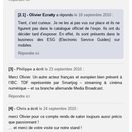
[2.1] - Olivier Ezratty
a répondu
le 18 septembre 2010
:
Tient, c’est curieux. Je ne les ai pas vus sur place et ils ne
figurent pas dans le catalogue officiel de l’expo. Ils ont du
décider tard d’exposer. En effet, ils sont présents dans le
business des ESG (Electronic Service Guides) sur
mobiles.
Répondre ici
[3] -
Philippe
a écrit
le 23 septembre 2010
:
Merci Olivier. Un autre acteur français et européen bien présent à
l’IBC: TDF représentée par Smartjog – streaming & cinéma
numérique – et sa branche allemande Media Broadcast.
Répondre ici
[4] -
Chris
a écrit
le 24 septembre 2010
:
merci Olivier pour ce compte rendu de salon toujours aussi précis
que passionnant !
… et merci de votre visite sur notre stand !