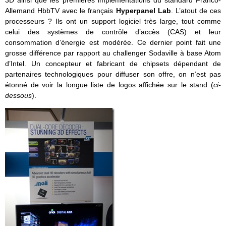
3D ainsi que les premières implémentations du standard Franco-
Allemand HbbTV avec le français
Hyperpanel Lab
. L’atout de ces
processeurs ? Ils ont un support logiciel très large, tout comme
celui des systèmes de contrôle d’accès (CAS) et leur
consommation d’énergie est modérée. Ce dernier point fait une
grosse différence par rapport au challenger Sodaville à base Atom
d’Intel. Un concepteur et fabricant de chipsets dépendant de
partenaires technologiques pour diffuser son offre, on n’est pas
étonné de voir la longue liste de logos affichée sur le stand (
ci-
dessous
).