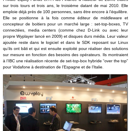
sur trois tours et trois ans, le troisième datant de mai 2010. Elle
emploie déjà près de 100 personnes, sans être encore à l’équilibre.
Elle se positionne à la fois comme éditeur de middleware et
concepteur de boitiers pour un marché large : set-top-boxes, TV
connectées, media centers (comme chez D-Link ou avec leur
propre Wyplayer lancé en 2009) et disques durs média. Leur valeur
ajoutée reste dans le logiciel et dans le SDK reposant sur Linux
qu’ils ont bâti et qui est ensuite exploité pour réaliser des solutions
sur mesure en fonction des besoins des opérateurs. Ils montraient
à l’IBC une réalisation récente de set-top-box hybride “over the top”
pour Vodafone à destination de l’Espagne et de l’Italie.