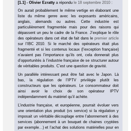
[1.1] - Olivier Ezratty
a répondu
le 18 septembre 2010
:
On aurait probablement le même vertige en élaborant une
liste du même genre avec les exposants américains,
anglais, alemands ou autres. Cette industrie est
particulièrement fragmentée mais pour des raisons qui
dépassent un peu le cadre de la France. J’explique le rôle
des opérateurs dans cet état de fait dans le
premier article
sur l’IBC 2010. Si le marché des opérateurs était plus
fragmenté et si les contenus locaux (l’exception française)
n’avaient pas l’importance qu’ils ont, cela donnerait plus
d’opportunités à l’industrie française de se structurer autour
de véritables produits. C’est une question de gravité.
Un parallèle intéressant peut être fait avec le Japon. Là
bas, la régulation de l’IPTV privilégie plutôt les
constructeurs que les opérateurs. Le consommateur doit
ainsi avoir le choix de son opérateur IPTV
indépendamment du matériel qu’il achète.
L’industrie française, et européenne, pourrait évoluer vers
une orientation plus produit (vs service) si la régulation y
imposait un véritable découplage entre l’abonnement à des
services (abonnement à un bouquet de chaines cryptées
par exemple…) et l’achat des solutions matérielles pour en