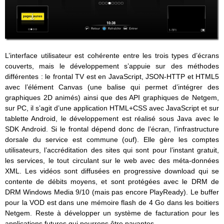
L’interface utilisateur est cohérente entre les trois types d’écrans
couverts, mais le développement s’appuie sur des méthodes
différentes : le frontal TV est en JavaScript, JSON-HTTP et HTML5
avec l’élément Canvas (une balise qui permet d’intégrer des
graphiques 2D animés) ainsi que des API graphiques de Netgem,
sur PC, il s’agit d’une application HTML+CSS avec JavaScript et sur
tablette Android, le développement est réalisé sous Java avec le
SDK Android. Si le frontal dépend donc de l’écran, l’infrastructure
dorsale du service est commune (ouf). Elle gère les comptes
utilisateurs, l’accréditation des sites qui sont pour l’instant gratuit,
les services, le tout circulant sur le web avec des méta-données
XML. Les vidéos sont diffusées en progressive download qui se
contente de débits moyens, et sont protégées avec le DRM de
DRM Windows Media 9/10 (mais pas encore PlayReady). Le buffer
pour la VOD est dans une mémoire flash de 4 Go dans les boitiers
Netgem. Reste à développer un système de facturation pour les
applications futures qui pourrons être payantes.