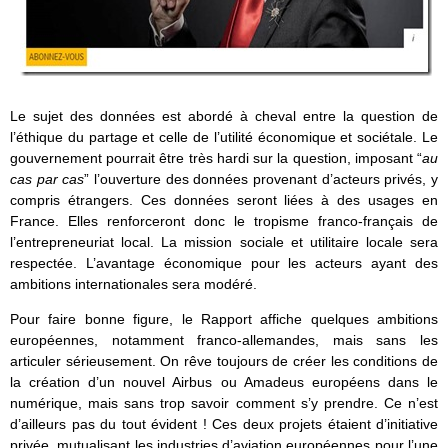
Le sujet des données est abordé à cheval entre la question de
l’éthique du partage et celle de l’utilité économique et sociétale. Le
gouvernement pourrait être très hardi sur la question, imposant “
au
cas par cas
” l’ouverture des données provenant d’acteurs privés, y
compris étrangers. Ces données seront liées à des usages en
France. Elles renforceront donc le tropisme franco-français de
l’entrepreneuriat local. La mission sociale et utilitaire locale sera
respectée. L’avantage économique pour les acteurs ayant des
ambitions internationales sera modéré.
Pour faire bonne figure, le Rapport affiche quelques ambitions
européennes, notamment franco-allemandes, mais sans les
articuler sérieusement. On rêve toujours de créer les conditions de
la création d’un nouvel Airbus ou Amadeus européens dans le
numérique, mais sans trop savoir comment s’y prendre. Ce n’est
d’ailleurs pas du tout évident ! Ces deux projets étaient d’initiative
privée, mutualisant les industries d’aviation européennes pour l’une