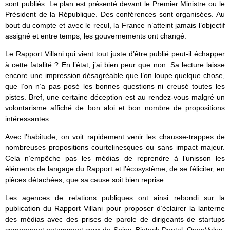
sont publiés. Le plan est présenté devant le Premier Ministre ou le
Président de la République. Des conférences sont organisées. Au
bout du compte et avec le recul, la France n’atteint jamais l’objectif
assigné et entre temps, les gouvernements ont changé.
Le Rapport Villani qui vient tout juste d’être publié peut-il échapper
à cette fatalité ? En l’état, j’ai bien peur que non. Sa lecture laisse
encore une impression désagréable que l’on loupe quelque chose,
que l’on n’a pas posé les bonnes questions ni creusé toutes les
pistes. Bref, une certaine déception est au rendez-vous malgré un
volontarisme affiché de bon aloi et bon nombre de propositions
intéressantes.
Avec l’habitude, on voit rapidement venir les chausse-trappes de
nombreuses propositions courtelinesques ou sans impact majeur.
Cela n’empêche pas les médias de reprendre à l’unisson les
éléments de langage du Rapport et l’écosystème, de se féliciter, en
pièces détachées, que sa cause soit bien reprise.
Les agences de relations publiques ont ainsi rebondi sur la
publication du Rapport Villani pour proposer d’éclairer la lanterne
des médias avec des prises de parole de dirigeants de startups