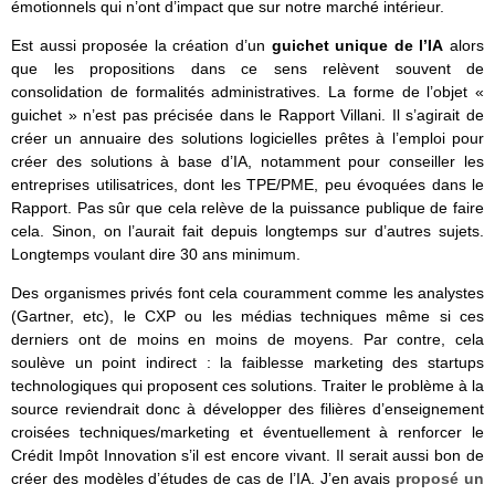
émotionnels qui n’ont d’impact que sur notre marché intérieur.
Est aussi proposée la création d’un
guichet unique de l’IA
alors
que les propositions dans ce sens relèvent souvent de
consolidation de formalités administratives. La forme de l’objet «
guichet » n’est pas précisée dans le Rapport Villani. Il s’agirait de
créer un annuaire des solutions logicielles prêtes à l’emploi pour
créer des solutions à base d’IA, notamment pour conseiller les
entreprises utilisatrices, dont les TPE/PME, peu évoquées dans le
Rapport. Pas sûr que cela relève de la puissance publique de faire
cela. Sinon, on l’aurait fait depuis longtemps sur d’autres sujets.
Longtemps voulant dire 30 ans minimum.
Des organismes privés font cela couramment comme les analystes
(Gartner, etc), le CXP ou les médias techniques même si ces
derniers ont de moins en moins de moyens. Par contre, cela
soulève un point indirect : la faiblesse marketing des startups
technologiques qui proposent ces solutions. Traiter le problème à la
source reviendrait donc à développer des filières d’enseignement
croisées techniques/marketing et éventuellement à renforcer le
Crédit Impôt Innovation s’il est encore vivant. Il serait aussi bon de
créer des modèles d’études de cas de l’IA. J’en avais
proposé un