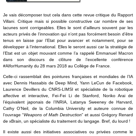
Je vais décomposer tout cela dans cette revue critique du Rapport
Villani. Critique mais si possible constructive car nombre de ses
lacunes sont corrigeables. Elles le sont d’ailleurs souvent par les
acteurs privés de l’innovation qui n’ont pas forcément besoin d’être
tenus en laisse par l’Etat pour avancer et notamment, pour se
développer à l’international. Elles le seront aussi car la stratégie de
l’Etat est un objet mouvant comme l’a rappelé Emmanuel Macron
dans son discours de clôture de l’excellente conférence
#AIforHumanity du 28 mars 2018 au Collège de France.
Celle-ci rassemblait des pointures françaises et mondiales de l’IA
avec Dennis Hassabis de Deep Mind, Yann LeCun de Facebook,
Laurence Devillers du CNRS-LIMSI et spécialiste de la robotique
affective et interactive, Fei-Fei Li de Stanford, Noriko Arai de
l’équivalent japonais de l’INRIA, Latanya Sweeney de Harvard,
Cathy O’Neil, de la Columbia University et auteure connue de
l’ouvrage “
Weapons of Math Destruction
” et aussi Grégory Renard
de xBrain, un spécialiste du traitement du langage. Bref, du lourd !
Il existe aussi des initiatives associatives ou privées comme le