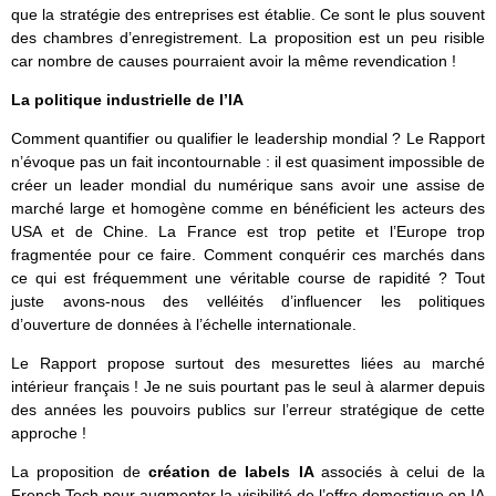
que la stratégie des entreprises est établie. Ce sont le plus souvent
des chambres d’enregistrement. La proposition est un peu risible
car nombre de causes pourraient avoir la même revendication !
La politique industrielle de l’IA
Comment quantifier ou qualifier le leadership mondial ? Le Rapport
n’évoque pas un fait incontournable : il est quasiment impossible de
créer un leader mondial du numérique sans avoir une assise de
marché large et homogène comme en bénéficient les acteurs des
USA et de Chine. La France est trop petite et l’Europe trop
fragmentée pour ce faire. Comment conquérir ces marchés dans
ce qui est fréquemment une véritable course de rapidité ? Tout
juste avons-nous des velléités d’influencer les politiques
d’ouverture de données à l’échelle internationale.
Le Rapport propose surtout des mesurettes liées au marché
intérieur français ! Je ne suis pourtant pas le seul à alarmer depuis
des années les pouvoirs publics sur l’erreur stratégique de cette
approche !
La proposition de
création de labels IA
associés à celui de la
French Tech pour augmenter la visibilité de l’offre domestique en IA