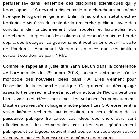
perfuser l’IA dans l’ensemble des disciplines scientifiques qui y
feront appel. L’IA devient indispensable aux chercheurs au même
titre que le logiciel en général. Enfin, ils auront un statut d’extra-
territorialité vis à vis du reste de la recherche publique, avec des
conditions de fonctionnement plus souples et favorables aux
chercheurs. La question des salaires est évoquée mais se heurte
déjà à des blocages. Le gouvernement veut éviter d’ouvrir la boite
de Pandore ! Emmanuel Macron a annoncé que ces instituts
seraient coordonnés par l’INRIA.
Comme le rappelait à juste titre Yann LeCun dans la conférence
#AIForHumanity du 29 mars 2018, aucune entreprise n’a le
monopole des nouvelles idées dans l’IA. Elles viennent pour
l’essentiel de la recherche publique. Ce qui créé un découplage
assez fort entre recherche et innovation autour de l’IA. On peut très
bien avoir des idées mais mal les valoriser économiquement.
D’autres peuvent s’en charger à notre place ! Les 3IA reprennent la
vision linéaire recherche => innovation, un vieux démon de la
puissance publique française. Les idées des chercheurs sont
effectivement des commodités car elles sont généralement
publiques et partagées, souvent illustrées par du code open source
s’appuyant sur des frameworks eux-mêmes open source.