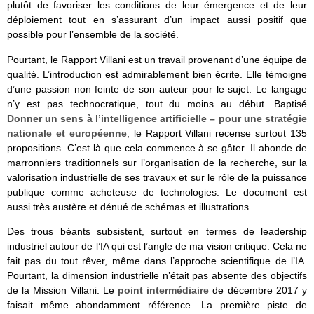
plutôt de favoriser les conditions de leur émergence et de leur
déploiement tout en s’assurant d’un impact aussi positif que
possible pour l’ensemble de la société.
Pourtant, le Rapport Villani est un travail provenant d’une équipe de
qualité. L’introduction est admirablement bien écrite. Elle témoigne
d’une passion non feinte de son auteur pour le sujet. Le langage
n’y est pas technocratique, tout du moins au début. Baptisé
Donner un sens à l’intelligence artificielle – pour une stratégie
nationale et européenne
, le Rapport Villani recense surtout 135
propositions. C’est là que cela commence à se gâter. Il abonde de
marronniers traditionnels sur l’organisation de la recherche, sur la
valorisation industrielle de ses travaux et sur le rôle de la puissance
publique comme acheteuse de technologies. Le document est
aussi très austère et dénué de schémas et illustrations.
Des trous béants subsistent, surtout en termes de leadership
industriel autour de l’IA qui est l’angle de ma vision critique. Cela ne
fait pas du tout rêver, même dans l’approche scientifique de l’IA.
Pourtant, la dimension industrielle n’était pas absente des objectifs
de la Mission Villani. Le
point intermédiaire
de décembre 2017 y
faisait même abondamment référence. La première piste de