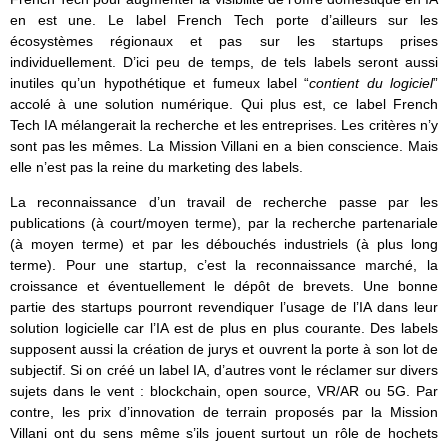
en est une. Le label French Tech porte d’ailleurs sur les
écosystèmes régionaux et pas sur les startups prises
individuellement. D’ici peu de temps, de tels labels seront aussi
inutiles qu’un hypothétique et fumeux label “
contient du logiciel
”
accolé à une solution numérique. Qui plus est, ce label French
Tech IA mélangerait la recherche et les entreprises. Les critères n’y
sont pas les mêmes. La Mission Villani en a bien conscience. Mais
elle n’est pas la reine du marketing des labels.
La reconnaissance d’un travail de recherche passe par les
publications (à court/moyen terme), par la recherche partenariale
(à moyen terme) et par les débouchés industriels (à plus long
terme). Pour une startup, c’est la reconnaissance marché, la
croissance et éventuellement le dépôt de brevets. Une bonne
partie des startups pourront revendiquer l’usage de l’IA dans leur
solution logicielle car l’IA est de plus en plus courante. Des labels
supposent aussi la création de jurys et ouvrent la porte à son lot de
subjectif. Si on créé un label IA, d’autres vont le réclamer sur divers
sujets dans le vent : blockchain, open source, VR/AR ou 5G. Par
contre, les prix d’innovation de terrain proposés par la Mission
Villani ont du sens même s’ils jouent surtout un rôle de hochets