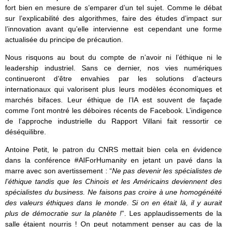
fort bien en mesure de s’emparer d’un tel sujet. Comme le débat
sur l’explicabilité des algorithmes, faire des études d’impact sur
l’innovation avant qu’elle intervienne est cependant une forme
actualisée du principe de précaution.
Nous risquons au bout du compte de n’avoir ni l’éthique ni le
leadership industriel. Sans ce dernier, nos vies numériques
continueront d’être envahies par les solutions d’acteurs
internationaux qui valorisent plus leurs modèles économiques et
marchés bifaces. Leur éthique de l’IA est souvent de façade
comme l’ont montré les déboires récents de Facebook. L’indigence
de l’approche industrielle du Rapport Villani fait ressortir ce
déséquilibre.
Antoine Petit, le patron du CNRS mettait bien cela en évidence
dans la conférence #AIForHumanity en jetant un pavé dans la
marre avec son avertissement : “
Ne pas devenir les spécialistes de
l’éthique tandis que les Chinois et les Américains deviennent des
spécialistes du business. Ne faisons pas croire à une homogénéité
des valeurs éthiques dans le monde
.
Si on en était là, il y aurait
plus de démocratie sur la planète !
”. Les applaudissements de la
salle étaient nourris ! On peut notamment penser au cas de la