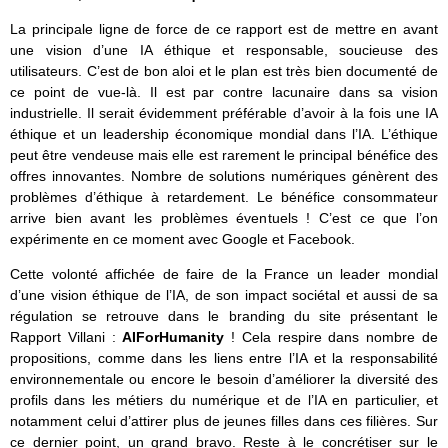
La principale ligne de force de ce rapport est de mettre en avant
une vision d’une IA éthique et responsable, soucieuse des
utilisateurs. C’est de bon aloi et le plan est très bien documenté de
ce point de vue-là. Il est par contre lacunaire dans sa vision
industrielle. Il serait évidemment préférable d’avoir à la fois une IA
éthique et un leadership économique mondial dans l’IA. L’éthique
peut être vendeuse mais elle est rarement le principal bénéfice des
offres innovantes. Nombre de solutions numériques génèrent des
problèmes d’éthique à retardement. Le bénéfice consommateur
arrive bien avant les problèmes éventuels ! C’est ce que l’on
expérimente en ce moment avec Google et Facebook.
Cette volonté affichée de faire de la France un leader mondial
d’une vision éthique de l’IA, de son impact sociétal et aussi de sa
régulation se retrouve dans le branding du site présentant le
Rapport Villani :
AIForHumanity
! Cela respire dans nombre de
propositions, comme dans les liens entre l’IA et la responsabilité
environnementale ou encore le besoin d’améliorer la diversité des
profils dans les métiers du numérique et de l’IA en particulier, et
notamment celui d’attirer plus de jeunes filles dans ces filières. Sur
ce dernier point, un grand bravo. Reste à le concrétiser sur le