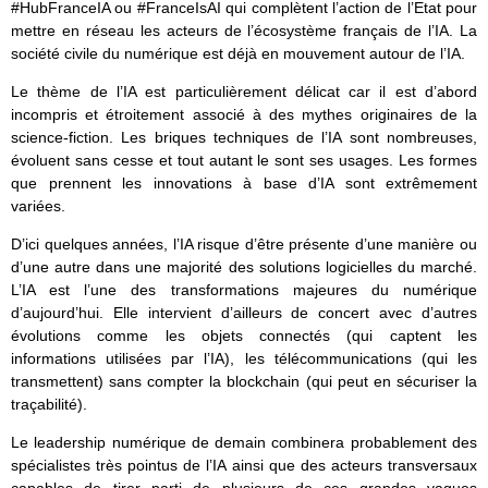
#HubFranceIA ou #FranceIsAI qui complètent l’action de l’Etat pour
mettre en réseau les acteurs de l’écosystème français de l’IA. La
société civile du numérique est déjà en mouvement autour de l’IA.
Le thème de l’IA est particulièrement délicat car il est d’abord
incompris et étroitement associé à des mythes originaires de la
science-fiction. Les briques techniques de l’IA sont nombreuses,
évoluent sans cesse et tout autant le sont ses usages. Les formes
que prennent les innovations à base d’IA sont extrêmement
variées.
D’ici quelques années, l’IA risque d’être présente d’une manière ou
d’une autre dans une majorité des solutions logicielles du marché.
L’IA est l’une des transformations majeures du numérique
d’aujourd’hui. Elle intervient d’ailleurs de concert avec d’autres
évolutions comme les objets connectés (qui captent les
informations utilisées par l’IA), les télécommunications (qui les
transmettent) sans compter la blockchain (qui peut en sécuriser la
traçabilité).
Le leadership numérique de demain combinera probablement des
spécialistes très pointus de l’IA ainsi que des acteurs transversaux