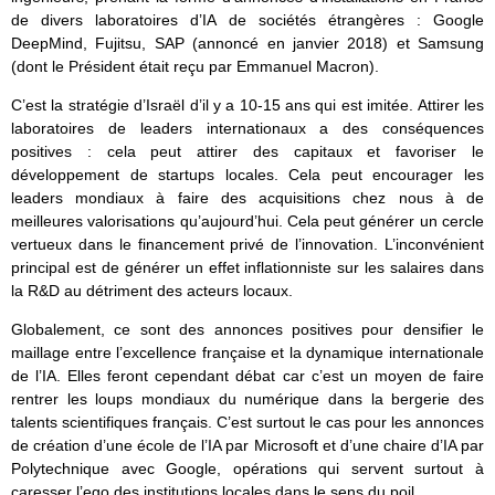
de divers laboratoires d’IA de sociétés étrangères : Google
DeepMind, Fujitsu, SAP (annoncé en janvier 2018) et Samsung
(dont le Président était reçu par Emmanuel Macron).
C’est la stratégie d’Israël d’il y a 10-15 ans qui est imitée. Attirer les
laboratoires de leaders internationaux a des conséquences
positives : cela peut attirer des capitaux et favoriser le
développement de startups locales. Cela peut encourager les
leaders mondiaux à faire des acquisitions chez nous à de
meilleures valorisations qu’aujourd’hui. Cela peut générer un cercle
vertueux dans le financement privé de l’innovation. L’inconvénient
principal est de générer un effet inflationniste sur les salaires dans
la R&D au détriment des acteurs locaux.
Globalement, ce sont des annonces positives pour densifier le
maillage entre l’excellence française et la dynamique internationale
de l’IA. Elles feront cependant débat car c’est un moyen de faire
rentrer les loups mondiaux du numérique dans la bergerie des
talents scientifiques français. C’est surtout le cas pour les annonces
de création d’une école de l’IA par Microsoft et d’une chaire d’IA par
Polytechnique avec Google, opérations qui servent surtout à
caresser l’ego des institutions locales dans le sens du poil.