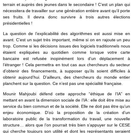
terrain et auprès des jeunes dans le secondaire ! C’est un plan qui
nécessitera de travailler sur une génération entière avant qu’il porte
ses fruits. Il devra donc survivre à trois autres élections
présidentielles !
La question de l’explicabilité des algorithmes est aussi mise en
avant. C’est un sujet très important, même si on en rajoute un peu
trop. Comme si les décisions issues des logiciels traditionnels nous
étaient expliquées au quotidien comme lorsque votre carte
bancaire est refusée inopinément lors d’un déplacement à
l’étranger ! Cela permettra en tout cas aux chercheurs du secteur
d’obtenir des financements, à supposer qu’ils soient difficiles à
obtenir aujourd’hui. D’ailleurs, des chercheurs du monde entier
planchent sur la question. Ce n’est pas une spécialité française.
Mounir Mahjoubi défend cette approche “éthique de l’IA” en
mettant en avant la dimension sociale de l’IA : elle doit être mise au
service du bien commun et de la société. Elle ne doit pas être qu’un
enjeu économique. D’où la proposition de la création d’un
laboratoire public de la transformation du travail, une nouvelle
structure… alors que l’on pourrait très bien s’appuyer sur le CESE
qui cherche toujours son utilité et dont les représentants seraient