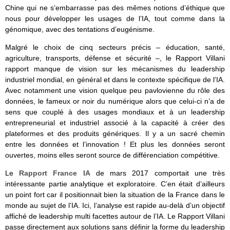
Chine qui ne s’embarrasse pas des mêmes notions d’éthique que
nous pour développer les usages de l’IA, tout comme dans la
génomique, avec des tentations d’eugénisme.
Malgré le choix de cinq secteurs précis – éducation, santé,
agriculture, transports, défense et sécurité –, le Rapport Villani
rapport manque de vision sur les mécanismes du leadership
industriel mondial, en général et dans le contexte spécifique de l’IA.
Avec notamment une vision quelque peu pavlovienne du rôle des
données, le fameux or noir du numérique alors que celui-ci n’a de
sens que couplé à des usages mondiaux et à un leadership
entrepreneurial et industriel associé à la capacité à créer des
plateformes et des produits génériques. Il y a un sacré chemin
entre les données et l’innovation ! Et plus les données seront
ouvertes, moins elles seront source de différenciation compétitive.
Le
Rapport France IA
de mars 2017 comportait une très
intéressante partie analytique et exploratoire. C’en était d’ailleurs
un point fort car il positionnait bien la situation de la France dans le
monde au sujet de l’IA. Ici, l’analyse est rapide au-delà d’un objectif
affiché de leadership multi facettes autour de l’IA. Le Rapport Villani
passe directement aux solutions sans définir la forme du leadership