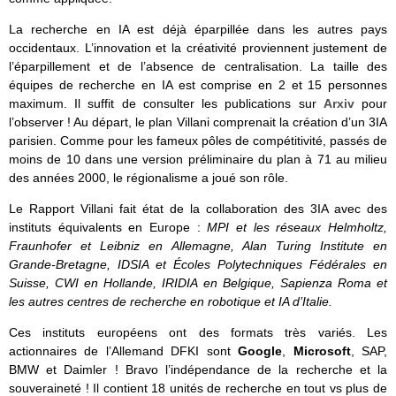
La recherche en IA est déjà éparpillée dans les autres pays
occidentaux. L’innovation et la créativité proviennent justement de
l’éparpillement et de l’absence de centralisation. La taille des
équipes de recherche en IA est comprise en 2 et 15 personnes
maximum. Il suffit de consulter les publications sur
Arxiv
pour
l’observer ! Au départ, le plan Villani comprenait la création d’un 3IA
parisien. Comme pour les fameux pôles de compétitivité, passés de
moins de 10 dans une version préliminaire du plan à 71 au milieu
des années 2000, le régionalisme a joué son rôle.
Le Rapport Villani fait état de la collaboration des 3IA avec des
instituts équivalents en Europe :
MPI et les réseaux Helmholtz,
Fraunhofer et Leibniz en Allemagne, Alan Turing Institute en
Grande-Bretagne, IDSIA et Écoles Polytechniques Fédérales en
Suisse, CWI en Hollande, IRIDIA en Belgique, Sapienza Roma et
les autres centres de recherche en robotique et IA d’Italie.
Ces instituts européens ont des formats très variés. Les
actionnaires de l’Allemand DFKI sont
Google
,
Microsoft
, SAP,
BMW et Daimler ! Bravo l’indépendance de la recherche et la
souveraineté ! Il contient 18 unités de recherche en tout vs plus de