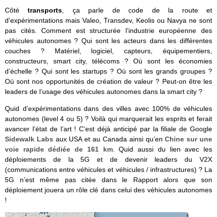
Côté
transports
, ça parle de code de la route et
d’expérimentations mais Valeo, Transdev, Keolis ou Navya ne sont
pas cités. Comment est structurée l’industrie européenne des
véhicules autonomes ? Qui sont les acteurs dans les différentes
couches ? Matériel, logiciel, capteurs, équipementiers,
constructeurs, smart city, télécoms ? Où sont les économies
d’échelle ? Qui sont les startups ? Où sont les grands groupes ?
Où sont nos opportunités de création de valeur ? Peut-on être les
leaders de l’usage des véhicules autonomes dans la smart city ?
Quid d’expérimentations dans des villes avec 100% de véhicules
autonomes (level 4 ou 5) ? Voilà qui marquerait les esprits et ferait
avancer l’état de l’art ! C’est déjà anticipé par la filiale de Google
Sidewalk Labs
aux USA et au Canada ainsi qu’en
Chine sur une
voie rapide dédiée de 161 km
. Quid aussi du lien avec les
déploiements de la 5G et de devenir leaders du V2X
(communications entre véhicules et véhicules / infrastructures) ? La
5G n’est même pas citée dans le Rapport alors que son
déploiement jouera un rôle clé dans celui des véhicules autonomes
!