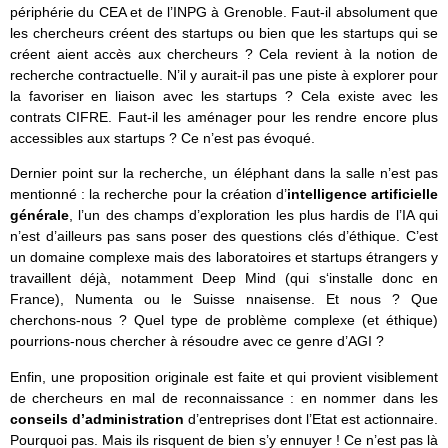
périphérie du CEA et de l’INPG à Grenoble. Faut-il absolument que
les chercheurs créent des startups ou bien que les startups qui se
créent aient accès aux chercheurs ? Cela revient à la notion de
recherche contractuelle. N’il y aurait-il pas une piste à explorer pour
la favoriser en liaison avec les startups ? Cela existe avec les
contrats CIFRE. Faut-il les aménager pour les rendre encore plus
accessibles aux startups ? Ce n’est pas évoqué.
Dernier point sur la recherche, un éléphant dans la salle n’est pas
mentionné : la recherche pour la création d’
intelligence artificielle
générale
, l’un des champs d’exploration les plus hardis de l’IA qui
n’est d’ailleurs pas sans poser des questions clés d’éthique. C’est
un domaine complexe mais des laboratoires et startups étrangers y
travaillent déjà, notamment Deep Mind (qui s‘installe donc en
France), Numenta ou le Suisse nnaisense. Et nous ? Que
cherchons-nous ? Quel type de problème complexe (et éthique)
pourrions-nous chercher à résoudre avec ce genre d’AGI ?
Enfin, une proposition originale est faite et qui provient visiblement
de chercheurs en mal de reconnaissance : en nommer dans les
conseils d’administration
d’entreprises dont l’Etat est actionnaire.
Pourquoi pas. Mais ils risquent de bien s’y ennuyer ! Ce n’est pas là