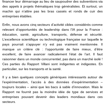
financer leur démarrage au lieu de saupoudrer des subventions via
des appels à projets thématiques trop généralistes. Et surtout, un
machin qui n’attire pas les bras cassés et ronds de cuir des
entreprises établies.
Enfin, nous avons cinq secteurs d’activité cibles considérés comme
relevant d’opportunités de leadership dans l’IA pour la France :
éducation, santé, agriculture, transports, défense et sécurité.
L’excellence scientifique ou technologique française sur laquelle le
pays pourrait s’appuyer n’y est pas vraiment mentionnée. Il
manque un critère clé : l’opportunité de faire mieux, d’être
excellent, de faire avancer radicalement l’état de l’art. Il faut
raisonner dans un monde concurrentiel, pas dans un marché isolé !
Ces parties du Rapport Villani sont indigentes et indigestes. En
particulier, sur les transports et la santé.
Il y a bien quelques concepts génériques intéressants autour de
l’expérimentation, l’accès à des données d’expérimentation –
toujours locales – ainsi que les bacs à sable d’innovation. Mais le
Rapport ne fournit pas la moindre idée de type de services et
entreprises pouvant devenir des leaders mondiaux dans ces
secteurs.