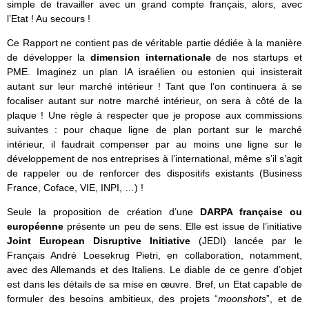
simple de travailler avec un grand compte français, alors, avec
l’Etat ! Au secours !
Ce Rapport ne contient pas de véritable partie dédiée à la manière
de développer la
dimension internationale
de nos startups et
PME. Imaginez un plan IA israélien ou estonien qui insisterait
autant sur leur marché intérieur ! Tant que l’on continuera à se
focaliser autant sur notre marché intérieur, on sera à côté de la
plaque ! Une règle à respecter que je propose aux commissions
suivantes : pour chaque ligne de plan portant sur le marché
intérieur, il faudrait compenser par au moins une ligne sur le
développement de nos entreprises à l’international, même s’il s’agit
de rappeler ou de renforcer des dispositifs existants (Business
France, Coface, VIE, INPI, …) !
Seule la proposition de création d’une
DARPA française ou
européenne
présente un peu de sens. Elle est issue de l’initiative
Joint European Disruptive Initiative
(JEDI) lancée par le
Français André Loesekrug Pietri, en collaboration, notamment,
avec des Allemands et des Italiens. Le diable de ce genre d’objet
est dans les détails de sa mise en œuvre. Bref, un Etat capable de
formuler des besoins ambitieux, des projets “
moonshots
”, et de