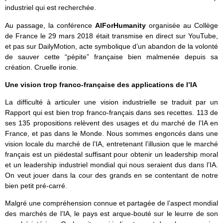
industriel qui est recherchée.
Au passage, la conférence
AIForHumanity
organisée au Collège
de France le 29 mars 2018 était transmise en direct sur YouTube,
et pas sur DailyMotion, acte symbolique d’un abandon de la volonté
de sauver cette “pépite” française bien malmenée depuis sa
création. Cruelle ironie.
Une vision trop franco-française des applications de l’IA
La difficulté à articuler une vision industrielle se traduit par un
Rapport qui est bien trop franco-français dans ses recettes. 113 de
ses 135 propositions relèvent des usages et du marché de l’IA en
France, et pas dans le Monde. Nous sommes engoncés dans une
vision locale du marché de l’IA, entretenant l’illusion que le marché
français est un piédestal suffisant pour obtenir un leadership moral
et un leadership industriel mondial qui nous seraient dus dans l’IA.
On veut jouer dans la cour des grands en se contentant de notre
bien petit pré-carré.
Malgré une compréhension connue et partagée de l’aspect mondial
des marchés de l’IA, le pays est arque-bouté sur le leurre de son