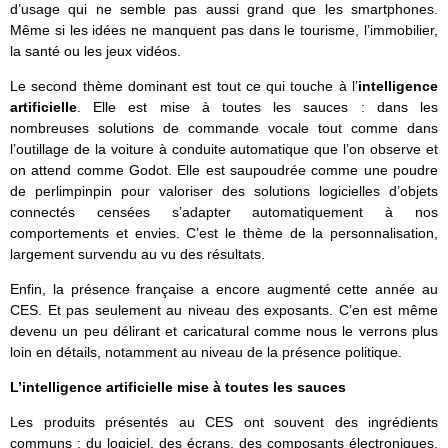
d’usage qui ne semble pas aussi grand que les smartphones.
Même si les idées ne manquent pas dans le tourisme, l’immobilier,
la santé ou les jeux vidéos.
Le second thème dominant est tout ce qui touche à l’
intelligence
artificielle
. Elle est mise à toutes les sauces : dans les
nombreuses solutions de commande vocale tout comme dans
l’outillage de la voiture à conduite automatique que l’on observe et
on attend comme Godot. Elle est saupoudrée comme une poudre
de perlimpinpin pour valoriser des solutions logicielles d’objets
connectés censées s’adapter automatiquement à nos
comportements et envies. C’est le thème de la personnalisation,
largement survendu au vu des résultats.
Enfin, la présence française a encore augmenté cette année au
CES. Et pas seulement au niveau des exposants. C’en est même
devenu un peu délirant et caricatural comme nous le verrons plus
loin en détails, notamment au niveau de la présence politique.
L’intelligence artificielle mise à toutes les sauces
Les produits présentés au CES ont souvent des ingrédients
communs : du logiciel, des écrans, des composants électroniques,