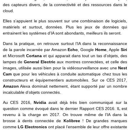
des capteurs divers, de la connectivité et des ressources dans le
cloud.
Elles s’appuient le plus souvent sur une combinaison de logiciels,
matériels et surtout, données. Plus les jeux de données qui
entrainent les systèmes d’IA sont abondants, meilleurs ils seront.
Dans la pratique, on retrouve surtout l’IA dans la reconnaissance
de la parole incarnée par Amazon
Echo
, Google
Home
, Apple
Siri
et Microsoft
Cortana
et qui apparait dans tout un tas d’objets, des
lampes de
General Electric
aux montres connectées, et celle des
images, utilisée aussi bien pour la vidéosurveillance avec une
Nest
Cam
que pour les véhicules à conduite automatique chez tous les
constructeurs et équipementiers automobiles. Sur ce CES 2017,
Amazon
Alexa dominait nettement, étant supporté par un nombre
incalculable d’objets connectés.
Au CES 2016,
Nvidia
avait déjà très bien communiqué sur la
question comme évoqué dans le dernier Rapport CES 2016. IL est
revenu à la charge en 2017. On trouve même de l’IA dans la
brosse à dents connectée de
Kolibree
! De grandes marques
comme
LG Electronics
ont placé l’ensemble de leur offre existante