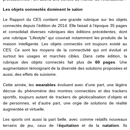
Les objets connectés dominent le salon
Le Rapport du CES contient une grande rubrique sur les objets
connectés depuis l’édition de 2014. Elle faisait à l’époque 35 pages
et consolidait diverses rubriques des éditions précédentes, dont
une rubrique “Lifestyle” qui couvrait notamment les produits de la
maison intelligente. Les objets connectés ont toujours existé au
CES. Ce sont les moyens de la connectivité qui ont évolué et
surtout les usages et marchés cibles. Dans cette édition, la
rubrique des objets connectés fait plus de
60 pages
. Une
augmentation témoignant de la diversité des solutions proposées et
aussi, des effets de suivisme.
Cette année, les
wearables
évoluent avec d’une part, une légère
décrue du phénomène des montres connectées et des trackers
sportifs, toujours autant de trackers de géolocalisation d’objets et
de personnes, et d’autre part, une orgie de solutions de réalité
augmentée et virtuelle.
Les sports ont aussi la part belle, avec comme relatifs nouveaux
terrains de jeu, ceux de l’
équitation
et de la
natation
. Ils