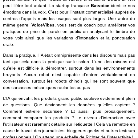
peut l’être tout autant. La startup française
Batvoice
identifie nos
émotions dans la voix. C’est pour l’instant commercialisé auprès de
centres d’appels mais les usages sont plus larges. Une autre du
même genre,
VoiceVibes
, vous sert de coach pour améliorer vos
pratiques de prise de parole en public en analysant le timbre de
votre voix ainsi que les variations d’intonation et la ponctuation
orale.
Dans la pratique, l’IA était omniprésente dans les discours mais pas
tant que cela dans la pratique sur le salon. L’une des raisons est
qu’elle est difficile à démontrer, surtout dans les environnements
bruyants. Aucun robot n’est capable d’entrer véritablement en
conversation, surtout les robots chinois qui ne sont souvent que
des carcasses mécaniques roulantes ou pas.
L’IA qui envahit les produits grand public soulève évidemment plein
de questions. Que deviennent les données qu’elles captent ?
Comment est-elle sécurisée ? Et aussi, plus prosaiquement,
comment comparer les produits ? Le niveau d’interaction avec
l’utilisateur est rarement détaillé sur l’étiquette ! Cela va remettre en
cause le travail des journalistes, bloggeurs geeks et autres testeurs
professionnels ! On attend une échelle de Richter de l’interactivité !