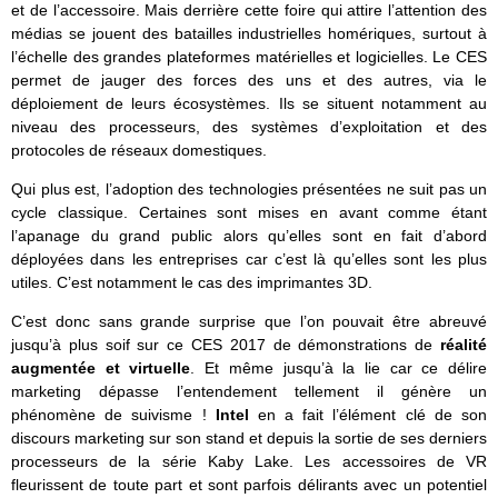
et de l’accessoire. Mais derrière cette foire qui attire l’attention des
médias se jouent des batailles industrielles homériques, surtout à
l’échelle des grandes plateformes matérielles et logicielles. Le CES
permet de jauger des forces des uns et des autres, via le
déploiement de leurs écosystèmes. Ils se situent notamment au
niveau des processeurs, des systèmes d’exploitation et des
protocoles de réseaux domestiques.
Qui plus est, l’adoption des technologies présentées ne suit pas un
cycle classique. Certaines sont mises en avant comme étant
l’apanage du grand public alors qu’elles sont en fait d’abord
déployées dans les entreprises car c’est là qu’elles sont les plus
utiles. C’est notamment le cas des imprimantes 3D.
C’est donc sans grande surprise que l’on pouvait être abreuvé
jusqu’à plus soif sur ce CES 2017 de démonstrations de
réalité
augmentée et virtuelle
. Et même jusqu’à la lie car ce délire
marketing dépasse l’entendement tellement il génère un
phénomène de suivisme !
Intel
en a fait l’élément clé de son
discours marketing sur son stand et depuis la sortie de ses derniers
processeurs de la série Kaby Lake. Les accessoires de VR
fleurissent de toute part et sont parfois délirants avec un potentiel