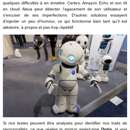
quelques difficultés à en émettre. Certes, Amazon Echo et son IA
en cloud Alexa peut détecter l’agacement de son utilisateur et
s’excuser de ses imperfections. D’autres solutions essayent
d’injecter un peu d’humour, ce qui fonctionne bien tant qu’il est
aléatoire, à propos et pas trop répétitif.
Si nos textes peuvent être analysés pour identifier nos traits de
personnalités, ce que réalise la startup américaine
Dotin
, la voix