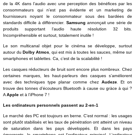
de la 4K dans l’audio avec une perception des bénéfices par les
consommateurs qui n’est pas évidente et un marketing de
fournisseurs noyant le consommateur sous des bardées de
standards difficile à différencier.
Samsung
annonçait une série de
produits supportant l’audio haute résolution 32 bits.
Incompréhensible et surtout, totalement inutile !
Le son multicanal objet pour le cinéma se développe, surtout
autour du
Dolby Atmos
, qui est mis à toutes les sauces, même sur
smartphones et tablettes. Ca, c’est de la scalabilité !
Les casques réducteurs de bruit sont encore plus nombreux. Chez
certaines marques, les haut-parleurs des casques s’améliorent
avec des techniques type planar comme chez
Audeze
. Et on
trouve des tonnes d’écouteurs Bluetooth à cause ou gràce à qui ?
A
Apple
et à l’iPhone 7 !
Les ordinateurs personnels passent au 2-en-1
Le marché des PC est toujours en berne. C’est normal : les usages
sont plutôt stabilisés et les taux de pénétration ont atteint un niveau
de saturation dans les pays développés. Et dans les pays
émergents, le smartphone est l’ordinateur principal. L’ordinateur