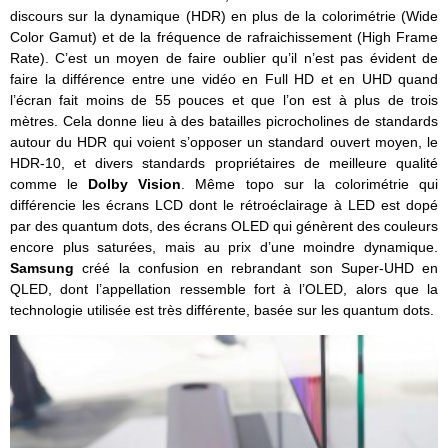
discours sur la dynamique (HDR) en plus de la colorimétrie (Wide
Color Gamut) et de la fréquence de rafraichissement (High Frame
Rate). C’est un moyen de faire oublier qu’il n’est pas évident de
faire la différence entre une vidéo en Full HD et en UHD quand
l’écran fait moins de 55 pouces et que l’on est à plus de trois
mètres. Cela donne lieu à des batailles picrocholines de standards
autour du HDR qui voient s’opposer un standard ouvert moyen, le
HDR-10, et divers standards propriétaires de meilleure qualité
comme le
Dolby Vision
. Même topo sur la colorimétrie qui
différencie les écrans LCD dont le rétroéclairage à LED est dopé
par des quantum dots, des écrans OLED qui génèrent des couleurs
encore plus saturées, mais au prix d’une moindre dynamique.
Samsung
créé la confusion en rebrandant son Super-UHD en
QLED, dont l’appellation ressemble fort à l’OLED, alors que la
technologie utilisée est très différente, basée sur les quantum dots.