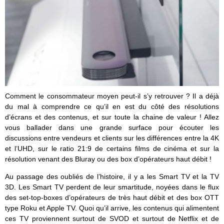
Comment le consommateur moyen peut-il s’y retrouver ? Il a déjà
du mal à comprendre ce qu’il en est du côté des résolutions
d’écrans et des contenus, et sur toute la chaine de valeur ! Allez
vous ballader dans une grande surface pour écouter les
discussions entre vendeurs et clients sur les différences entre la 4K
et l’UHD, sur le ratio 21:9 de certains films de cinéma et sur la
résolution venant des Bluray ou des box d’opérateurs haut débit !
Au passage des oubliés de l’histoire, il y a les Smart TV et la TV
3D. Les Smart TV perdent de leur smartitude, noyées dans le flux
des set-top-boxes d’opérateurs de très haut débit et des box OTT
type Roku et Apple TV. Quoi qu’il arrive, les contenus qui alimentent
ces TV proviennent surtout de SVOD et surtout de Netflix et de