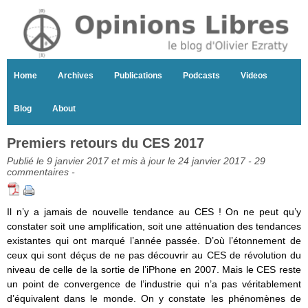
Home
Archives
Publications
Podcasts
Videos
Blog
About
Premiers retours du CES 2017
Publié le 9 janvier 2017 et mis à jour le 24 janvier 2017 -
29
commentaires
-
Il n’y a jamais de nouvelle tendance au CES ! On ne peut qu’y
constater soit une amplification, soit une atténuation des tendances
existantes qui ont marqué l’année passée. D’où l’étonnement de
ceux qui sont déçus de ne pas découvrir au CES de révolution du
niveau de celle de la sortie de l’iPhone en 2007. Mais le CES reste
un point de convergence de l’industrie qui n’a pas véritablement
d’équivalent dans le monde. On y constate les phénomènes de