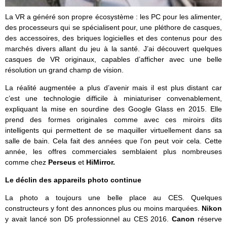
La VR a généré son propre écosystème : les PC pour les alimenter,
des processeurs qui se spécialisent pour, une pléthore de casques,
des accessoires, des briques logicielles et des contenus pour des
marchés divers allant du jeu à la santé. J’ai découvert quelques
casques de VR originaux, capables d’afficher avec une belle
résolution un grand champ de vision.
La réalité augmentée a plus d’avenir mais il est plus distant car
c’est une technologie difficile à miniaturiser convenablement,
expliquant la mise en sourdine des Google Glass en 2015. Elle
prend des formes originales comme avec ces miroirs dits
intelligents qui permettent de se maquiller virtuellement dans sa
salle de bain. Cela fait des années que l’on peut voir cela. Cette
année, les offres commerciales semblaient plus nombreuses
comme chez
Perseus
et
HiMirror.
Le déclin des appareils photo continue
La photo a toujours une belle place au CES. Quelques
constructeurs y font des annonces plus ou moins marquées.
Nikon
y avait lancé son D5 professionnel au CES 2016.
Canon
réserve