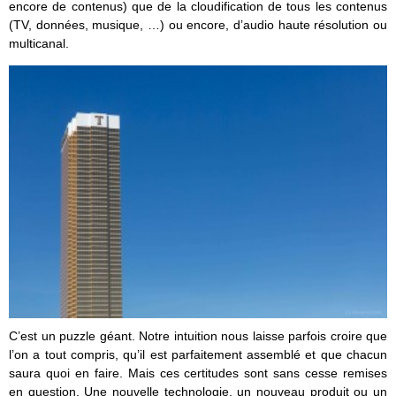
encore de contenus) que de la cloudification de tous les contenus
(TV, données, musique, …) ou encore, d’audio haute résolution ou
multicanal.
C’est un puzzle géant. Notre intuition nous laisse parfois croire que
l’on a tout compris, qu’il est parfaitement assemblé et que chacun
saura quoi en faire. Mais ces certitudes sont sans cesse remises
en question. Une nouvelle technologie, un nouveau produit ou un