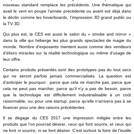
nouveau standard remplace les précédents. Une thématique qui
avait le vent en poupe l’année précédente ou avant est déjà dans
le déclin comme les hoverboards, l’impression 3D grand public ou
la TV 3D.
Qui plus est, le CES est aussi le salon du « smoke and mirror »
dans la ville qui héberge les plus grands spectacles de magie du
monde. Nombre d’exposants mentent aussi comme des vendeurs
d’élixirs miracles sur la réalité technologique ou même d’usage de
leur offre.
Certains produits présentés sont des prototypes pas du tout secs
qui ne seront parfois jamais commercialisés. La question est
d’anticiper le pourquoi : parce que cela ne marche pas, parce que
cela ne peut pas marcher, parce qu’il n’y a pas de besoin, parce
que la technologie est difficilement industrialisable à un coût
raisonnable, ou, pour une startup, parce qu’elle n’arrivera pas à se
financer pour une des raisons précédentes.
Il se dégage du CES 2017 une impression mitigée entre les
produits que l’on pourrait désirer, ceux qui font sourire, et ceux qui
ne font ni sourire, ni se font désirer. C’est surtout la foire de l’inutile