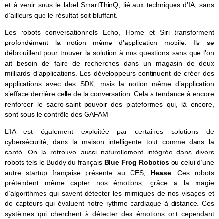
et à venir sous le label SmartThinQ, lié aux techniques d’IA, sans
d’ailleurs que le résultat soit bluffant.
Les robots conversationnels Echo, Home et Siri transforment
profondément la notion même d’application mobile. Ils se
débrouillent pour trouver la solution à nos questions sans que l’on
ait besoin de faire de recherches dans un magasin de deux
milliards d’applications. Les développeurs continuent de créer des
applications avec des SDK, mais la notion même d’application
s’efface derrière celle de la conversation. Cela a tendance à encore
renforcer le sacro-saint pouvoir des plateformes qui, là encore,
sont sous le contrôle des GAFAM.
L’IA est également exploitée par certaines solutions de
cybersécurité, dans la maison intelligente tout comme dans la
santé. On la retrouve aussi naturellement intégrée dans divers
robots tels le Buddy du français
Blue Frog Robotics
ou celui d’une
autre startup française présente au CES,
Hease
. Ces robots
prétendent même capter nos émotions, grâce à la magie
d’algorithmes qui savent détecter les mimiques de nos visages et
de capteurs qui évaluent notre rythme cardiaque à distance. Ces
systèmes qui cherchent à détecter des émotions ont cependant