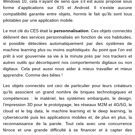
Windows 10, cela n’ayant de sens que s’il est aussi proposé sous
forme d’applications sur iOS et Android. Il n’existe aucune
compatibilité garantie entre objets, hormis le fait qu’ils sont tous
pilotables par une application mobile.
Le mot clé du CES était la
personnalisation
. Ces objets connectés
délivrent des services personnalisés en fonction de vos habitudes,
si possible détectées automatiquement par des systèmes de
machine learning plus ou moins sophistiqués. Au point que l’on est
prêt à voir gouvernée sa vie à la minute près par nos trackers et
autres outils qui décortiquent nos comportements digitaux ou non
digitaux. Cela peut aussi nous aider à mieux travailler et mieux
apprendre. Comme des bêtes !
Les objets connectés ont ceci de particulier pour leurs créateurs
qu’ils associent un grand nombre de briques technologiques et
compétences : le matériel, les systèmes embarqués, le design,
l’impression 3D pour le prototypage, les réseaux M2M et 4G/5G, le
cloud et le big data, le machine learning et le deep learning, la
cybersécurité puis les applications mobiles et, de plus en plus, la
reconnaissance de la parole. Tout cela avec une concurrence
féroce et une grande difficulté à se financer et à capter des