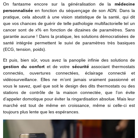
On fantasme encore sur la généralisation de la
médecine
personnalisée
en fonction du séquençage de son ADN. Dans la
pratique, cela aboutit à une vision statistique de la santé, qui dit
que vos chances de guérir de telle pathologie multifactorielle tel un
cancer sont de x% en fonction de dizaines de paramètres. Sans
garantie aucune ! Dans la pratique, les solutions démocratisées de
santé intégrée permettent le suivi de paramètres très basiques
(ECG, tension, poids).
Et puis, bien sûr, vous avez la panoplie infinie des solutions de
gestion du confort
et de votre
sécurité
associant thermostats
connectés, ouvertures connectées, éclairage connecté et
vidéosurveillance. Elles ne m’ont jamais vraiment passionné et
vous le savez, quel que soit le design des dits thermostats ou des
stations de contrôle de la maison connectée, que l’on évite
d’appeler domotique pour éviter la ringardisation absolue. Mais leur
marché est tout de même en croissance, même si celle-ci est
toujours plus lente que les espérances.