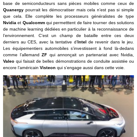
base de semiconducteurs sans pièces mobiles comme ceux de
Quanergy
pourrait les démocratiser mais cela n’est pas si simple
que cela. Elle complète les processeurs généralistes de type
Nvidia
et
Qualcomm
qui permetttent de faire tourner des solutions
de machine learning dédiées en particulier à la reconnaissance de
l’environnement. C’est un champ de bataille entre ces deux
derniers au CES, avec la tentative d’
Intel
de revenir dans le jeu.
Les équipementiers automobiles s’investissent à fond là-dedans
comme l’allemand
ZF
qui annonçait un partenariat avec Nvidia,
Valeo
qui faisait de belles démonstrations de conduite assistée ou
encore l’américain
Visteon
qui s’engage aussi dans cette voie.