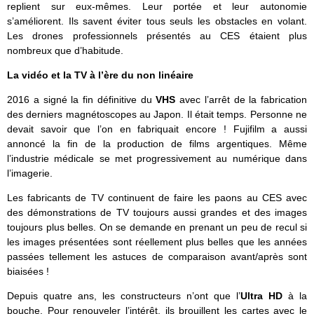
replient sur eux-mêmes. Leur portée et leur autonomie
s’améliorent. Ils savent éviter tous seuls les obstacles en volant.
Les drones professionnels présentés au CES étaient plus
nombreux que d’habitude.
La vidéo et la TV à l’ère du non linéaire
2016 a signé la fin définitive du
VHS
avec l’arrêt de la fabrication
des derniers magnétoscopes au Japon. Il était temps. Personne ne
devait savoir que l’on en fabriquait encore ! Fujifilm a aussi
annoncé la fin de la production de films argentiques. Même
l’industrie médicale se met progressivement au numérique dans
l’imagerie.
Les fabricants de TV continuent de faire les paons au CES avec
des démonstrations de TV toujours aussi grandes et des images
toujours plus belles. On se demande en prenant un peu de recul si
les images présentées sont réellement plus belles que les années
passées tellement les astuces de comparaison avant/après sont
biaisées !
Depuis quatre ans, les constructeurs n’ont que l’
Ultra HD
à la
bouche. Pour renouveler l’intérêt, ils brouillent les cartes avec le