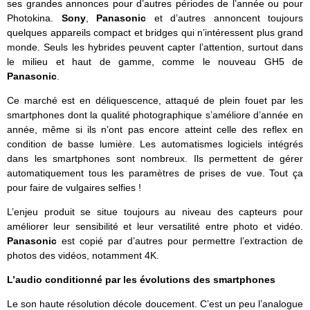
ses grandes annonces pour d’autres périodes de l’année ou pour
Photokina.
Sony
,
Panasonic
et d’autres annoncent toujours
quelques appareils compact et bridges qui n’intéressent plus grand
monde. Seuls les hybrides peuvent capter l’attention, surtout dans
le milieu et haut de gamme, comme le nouveau GH5 de
Panasonic
.
Ce marché est en déliquescence, attaqué de plein fouet par les
smartphones dont la qualité photographique s’améliore d’année en
année, même si ils n’ont pas encore atteint celle des reflex en
condition de basse lumière. Les automatismes logiciels intégrés
dans les smartphones sont nombreux. Ils permettent de gérer
automatiquement tous les paramètres de prises de vue. Tout ça
pour faire de vulgaires selfies !
L’enjeu produit se situe toujours au niveau des capteurs pour
améliorer leur sensibilité et leur versatilité entre photo et vidéo.
Panasonic
est copié par d’autres pour permettre l’extraction de
photos des vidéos, notamment 4K.
L’audio conditionné par les évolutions des smartphones
Le son haute résolution décole doucement. C’est un peu l’analogue