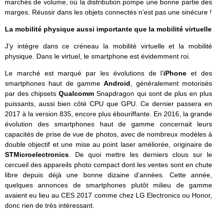
marchés de volume, où la distribution pompe une bonne partie des
marges. Réussir dans les objets connectés n’est pas une sinécure !
La mobilité physique aussi importante que la mobilité virtuelle
J’y intègre dans ce créneau la mobilité virtuelle et la mobilité
physique. Dans le virtuel, le smartphone est évidemment roi.
Le marché est marqué par les évolutions de l’
iPhone
et des
smartphones haut de gamme
Android
, généralement motorisés
par des chipsets
Qualcomm
Snapdragon qui sont de plus en plus
puissants, aussi bien côté CPU que GPU. Ce dernier passera en
2017 à la version 835, encore plus ébouriffante. En 2016, la grande
évolution des smartphones haut de gamme concernait leurs
capacités de prise de vue de photos, avec de nombreux modèles à
double objectif et une mise au point laser améliorée, originaire de
STMicroelectronics
. De quoi mettre les derniers clous sur le
cercueil des appareils photo compact dont les ventes sont en chute
libre depuis déjà une bonne dizaine d’années. Cette année,
quelques annonces de smartphones plutôt milieu de gamme
avaient eu lieu au CES 2017 comme chez LG Electronics ou Honor,
donc rien de très intéressant.