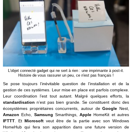
L'objet connecté gadget qui ne sert à rien : une imprimante à post-it.
Histoire de vous rassurer un peu, ce n'est pas français !
Se pose toujours l’inévitable question de l’installation et de la
gestion de ces systèmes. Leur mise en place est parfois complexe.
Leur coordination l’est tout autant. Malgré quelques efforts, la
standardisation
n’est pas bien grande. Se constituent donc des
écosystèmes propriétaires concurrents, autour de
Google
Nest,
Amazon
Echo,
Samsung
Smarthings,
Apple
HomeKit et autres
IFTTT
. Et
Microsoft
veut être de la partie avec son Windows
HomeHub qui fera son apparition dans une future version de