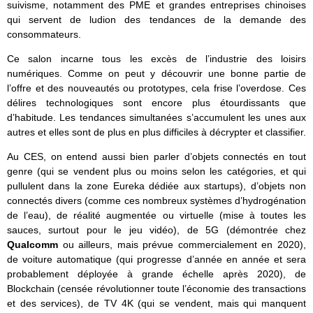
suivisme, notamment des PME et grandes entreprises chinoises
qui servent de ludion des tendances de la demande des
consommateurs.
Ce salon incarne tous les excès de l’industrie des loisirs
numériques. Comme on peut y découvrir une bonne partie de
l’offre et des nouveautés ou prototypes, cela frise l’overdose. Ces
délires technologiques sont encore plus étourdissants que
d’habitude. Les tendances simultanées s’accumulent les unes aux
autres et elles sont de plus en plus difficiles à décrypter et classifier.
Au CES, on entend aussi bien parler d’objets connectés en tout
genre (qui se vendent plus ou moins selon les catégories, et qui
pullulent dans la zone Eureka dédiée aux startups), d’objets non
connectés divers (comme ces nombreux systèmes d’hydrogénation
de l’eau), de réalité augmentée ou virtuelle (mise à toutes les
sauces, surtout pour le jeu vidéo), de 5G (démontrée chez
Qualcomm
ou ailleurs, mais prévue commercialement en 2020),
de voiture automatique (qui progresse d’année en année et sera
probablement déployée à grande échelle après 2020), de
Blockchain (censée révolutionner toute l’économie des transactions
et des services), de TV 4K (qui se vendent, mais qui manquent