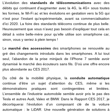
L’évolution des
standards de télécommunications
avec des
débits qui continuent d’augmenter avec la 4G, la 4G+ sous toutes
les formes, le Wi-Fi ac et les évolutions en gestation vers la 5G qui
n’est pour l’instant qu’expérimentale, avant sa commercialisation
d’ici 2020. La foire des standards télécoms continue de plus belle.
Heureusement que vous n’avez pas besoin d’expliquer tout cela en
détail à votre belle-mère pour qu’elle utilise son smartphone car,
sinon, vous y seriez à plein temps !
Le
marché des accessoires
des smartphones se renouvèle au
gré des changements introduits dans les smartphones. A lui tout
seul, l’abandon de la prise minijack de l’iPhone 7 semble avoir
dynamisé le marché des écouteurs sans fils. D’où une offre encore
plus abondante au CES 2017.
Du côté de la mobilité physique, la
conduite automatique
continue d’être un sujet d’attention du CES, même si les
démonstrations pratiques sont contingentées et limitées.
L’ensemble de l’industrie automobile semble avoir pris le pas des
Tesla et autres Audi, Valeo et BMW. Dans le Rapport CES 2017, je
décortiquerai l’évolution d’un composant clé de la voiture
automatique : le LiDAR. Une nouvelle génération de solutions à