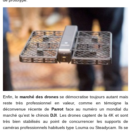
de prototype.
Enfin, le
m
arché des drones
se démocratise toujours autant mais
reste très professionnel en valeur, comme en témoigne la
déconvenue récente de
Parrot
face au numéro un mondial du
marché qu’est le chinois
DJI
. Les drones captent de la 4K et sont
très bien stabilisés au point de concurrencer les supports de
caméras professionnels habituels type Louma ou Steadycam. Ils se