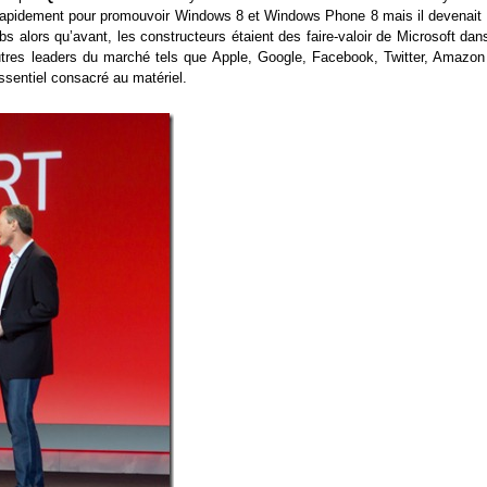
it rapidement pour promouvoir Windows 8 et Windows Phone 8 mais il devenait 
alors qu’avant, les constructeurs étaient des faire-valoir de Microsoft dans
utres leaders du marché tels que Apple, Google, Facebook, Twitter, Amazon
ssentiel consacré au matériel.