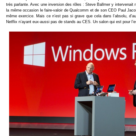
très parlante. Avec une inversion des rôles : Steve Ballmer y intervena
la même occasion le faire-valoir de Qualcomm et de son CEO Paul Jacobs 
même exercice. Mais ce n’est pas si grave que cela dans l’absolu, d’a
Netflix n’ayant eux-aussi pas de stands au CES. Un salon qui est pour l’e