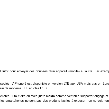
Plutôt pour envoyer des données d’un appareil (mobile) à l’autre. Par exemp
ociés. L’iPhone 5 est disponible en version LTE aux USA mais pas en Euro
 plein de modems LTE en clés USB.
iorée. Il faut dire qu’avec juste
Nokia
comme véritable supporter engagé et 
re, les smartphones ne sont pas des produits faciles à exposer : on ne voit rie