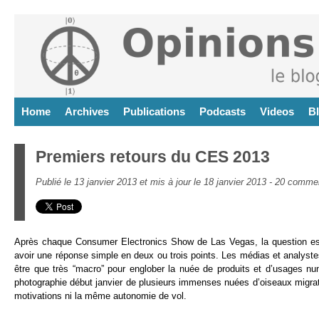
Home
Archives
Publications
Podcasts
Videos
B
Premiers retours du CES 2013
Publié le 13 janvier 2013 et mis à jour le 18 janvier 2013 -
20 commen
Après chaque Consumer Electronics Show de Las Vegas, la question est
avoir une réponse simple en deux ou trois points. Les médias et analyste
être que très “macro” pour englober la nuée de produits et d’usages 
photographie début janvier de plusieurs immenses nuées d’oiseaux migra
motivations ni la même autonomie de vol.