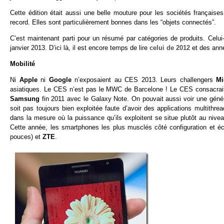
Cette édition était aussi une belle mouture pour les sociétés français
record. Elles sont particulièrement bonnes dans les “objets connectés”.
C’est maintenant parti pour un résumé par catégories de produits. Celui-
janvier 2013. D’ici là, il est encore temps de lire
celui de 2012
et des ann
Mobilité
Ni
Apple
ni
Google
n’exposaient au CES 2013. Leurs challengers
Mi
asiatiques. Le CES n’est pas le MWC de Barcelone ! Le CES consacrait 
Samsung
fin 2011 avec le Galaxy Note. On pouvait aussi voir une génér
soit pas toujours bien exploitée faute d’avoir des applications multithre
dans la mesure où la puissance qu’ils exploitent se situe plutôt au 
Cette année, les smartphones les plus musclés côté configuration et é
pouces) et
ZTE
.