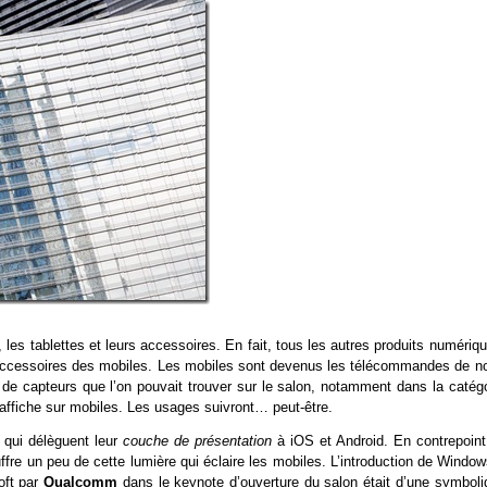
 les tablettes et leurs accessoires. En fait, tous les autres produits numériq
s accessoires des mobiles. Les mobiles sont devenus les télécommandes de no
de capteurs que l’on pouvait trouver sur le salon, notamment dans la catégo
s’affiche sur mobiles. Les usages suivront… peut-être.
 qui délèguent leur
couche de présentation
à iOS et Android. En contrepoint,
uffre un peu de cette lumière qui éclaire les mobiles. L’introduction de Windo
oft par
Qualcomm
dans le keynote d’ouverture du salon était d’une symboli