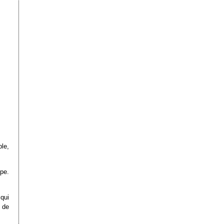
le,
pe.
qui
n de