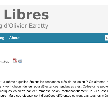
log
About
taires
-
 la même : quelles étaient les tendances clés de ce salon ? On aimerait b
s y vont chacun du leur pour détecter ces tendances clés. Celles-ci ne peuve
numériques couverts par cet immense salon. Métaphoriquement, le CES est 
teurs. Mais ces oiseaux sont d’espèces différentes et n’ont pas tous les mê