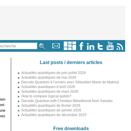
Last posts / derniers articles
Actualités quantiques de juin-juillet 2026
Actualités quantiques de mai 2026
Decode Quantum à l’envers avec Sébastien Marie de Matmut
Actualités quantiques d’avril 2026
Actualités quantiques de mars 2026
How to compare logical qubits?
ien
Decode Quantum with Christian Weedbrook from Xanadu
nt-
Actualités quantiques de février 2026
une
Actualités quantiques de janvier 2026
Actualités quantiques de décembre 2025
mes
Free downloads