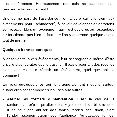
des conférences. Heureusement que cela ne s’applique pas
(encore) à l’enseignement !
Une bonne part de l’assistance n’en a cure car elle vient aux
événements pour “schmoozer”, à savoir développer et entretenir
son réseau. Mais un événement qui n’est dédié qu’au réseautage
ne fonctionne pas bien. Il faut que l’on y apprenne quelque chose
tout de même !
Quelques bonnes pratiques
A observer tous ces événements, leur scénographie mérite d’être
encore plus revisitée que le casting ! Il existe pourtant des recettes
bien connues pour réussir un événement, quel que soit le
domaine !
En voici quelques-unes qui font généralement mouche surtout
quand elles sont combinées les unes aux autres :
Alterner les
formats d’intervention
. C’est le cas de la
conférence LeWeb qui alterne les keynotes et les tables rondes.
Il ne faut pas abuser des tables rondes car, sinon, c’est
l’endormissement garanti pour l’audience ! Au passage, ils n’est