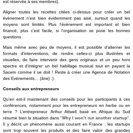
est réservée à ses membres).
Aligner toutes les recettes citées ci-dessus pour créer un bel
événement n’est bien évidemment pas aisé, surtout quand les
moyens sont limités. Plus l’événement est important et bien
financé, plus c’est facile, si l’organisation se pose les bonnes
questions.
Mais même avec peu de moyens, il est possible d’alterner les
formats d’interventions, de rendre celles-ci plus illustrées et
visuelles, de faire intervenir des gens originaux et un peu hors
spectre et d’intégrer un bel habillage musical tout en payant la
Sacem comme il se doit ! Reste à créer une Agence de Notation
des Evénements… (âne) :).
Conseils aux entrepreneurs
Qu’en est-il maintenant des conseils pour les participants à ces
conférences, notamment pour les entrepreneurs en herbe ou en
terre ? L’entrepreneur Arthur Attwell basé en Afrique du Sud
résumé bien la situation dans “
Why I won’t run another startup
“.
Il y décrit un phénomène aussi courant en France : les startups
sont trop souvent les produits et des faire valoir des grandes