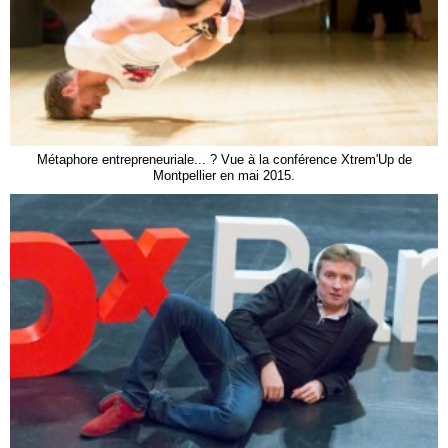
Métaphore entrepreneuriale... ? Vue à la conférence Xtrem'Up de
Montpellier en mai 2015.