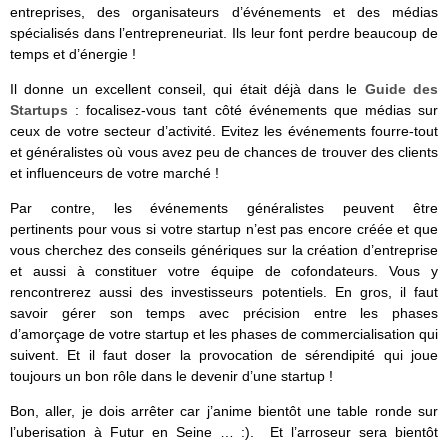
entreprises, des organisateurs d’événements et des médias
spécialisés dans l’entrepreneuriat. Ils leur font perdre beaucoup de
temps et d’énergie !
Il donne un excellent conseil, qui était déjà dans le
Guide des
Startups
: focalisez-vous tant côté événements que médias sur
ceux de votre secteur d’activité. Evitez les événements fourre-tout
et généralistes où vous avez peu de chances de trouver des clients
et influenceurs de votre marché !
Par contre, les événements généralistes peuvent être
pertinents pour vous si votre startup n’est pas encore créée et que
vous cherchez des conseils génériques sur la création d’entreprise
et aussi à constituer votre équipe de cofondateurs. Vous y
rencontrerez aussi des investisseurs potentiels. En gros, il faut
savoir gérer son temps avec précision entre les phases
d’amorçage de votre startup et les phases de commercialisation qui
suivent. Et il faut doser la provocation de sérendipité qui joue
toujours un bon rôle dans le devenir d’une startup !
Bon, aller, je dois arrêter car j’anime bientôt une table ronde sur
l’uberisation à Futur en Seine … :). Et l’arroseur sera bientôt