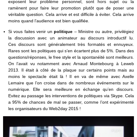
exposent leur problème personnel, sont hors sujet ou la
ramènent pour faire leur promotion plutôt que de poser une
véritable question. Cela arrive et est difficile à éviter. Cela arrive
moins quand l’audience est bien qualifiée.
Si vous faites venir un
politique
– Ministre ou autre, privilégiez
la discussion avec un animateur au discours introductif lu.
Ces discours sont généralement très formatés et ennuyeux.
Rares sont les politiques qui s’en écartent plus de 5%. Dans des
questions/réponses, le free style et la spontanéité sont meilleurs.
On l’avait vu notamment avec Arnaud Montebourg à Leweb
2013. Il était à côté de la plaque sur certains points mais au
moins le spectacle était là ! Il en va de même avec Axelle
Lemaire que l’on croise dans de nombreux événements sur le
numérique. Elle sera meilleure en échange qu’en discours.
Evitez au passage les interventions de politiques via Skype. Cela
a 95% de chances de mal se passer, comme l’ont expérimenté
les organisateurs du Web2day 2015 !