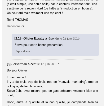
(c’était simple, une seule salle) car le contenu intéresse tout l’éco-
système de la région Nord (de l’idée à l’introduction en bourse).
Un peu tard mais vraiment une top conf !
Rémi THOMAS
Répondre ici
[2.1] - Olivier Ezratty
a répondu
le 12 juin 2015
:
Bravo pour cette bonne préparation !
Répondre ici
[3] -
Ziserman
a écrit
le 12 juin 2015
:
Bonjour Olivier
Tu as raison !
Il y a du bruit, trop de bruit, trop de “mauvais marketing”, trop de
politique, de lien business,
Steve Jobs avait raison : peu de gars préparent vraiment bien une
conf,
Donc, entre la quantité et la non qualité, je comprends bien ta