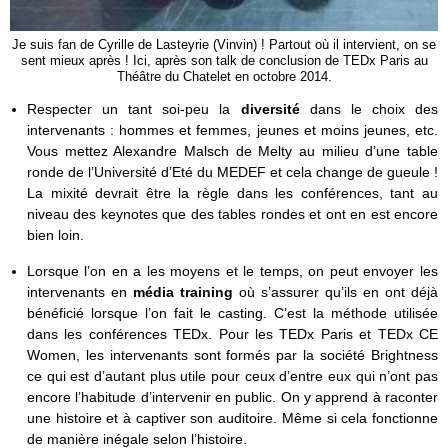
Je suis fan de Cyrille de Lasteyrie (Vinvin) ! Partout où il intervient, on se
sent mieux après ! Ici, après son talk de conclusion de TEDx Paris au
Théâtre du Chatelet en octobre 2014.
Respecter un tant soi-peu la
diversité
dans le choix des
intervenants : hommes et femmes, jeunes et moins jeunes, etc.
Vous mettez Alexandre Malsch de Melty au milieu d’une table
ronde de l’Université d’Eté du MEDEF et cela change de gueule !
La mixité devrait être la règle dans les conférences, tant au
niveau des keynotes que des tables rondes et ont en est encore
bien loin.
Lorsque l’on en a les moyens et le temps, on peut envoyer les
intervenants en
média training
où s’assurer qu’ils en ont déjà
bénéficié lorsque l’on fait le casting. C’est la méthode utilisée
dans les conférences TEDx. Pour les TEDx Paris et TEDx CE
Women, les intervenants sont formés par la société Brightness
ce qui est d’autant plus utile pour ceux d’entre eux qui n’ont pas
encore l’habitude d’intervenir en public. On y apprend à raconter
une histoire et à captiver son auditoire. Même si cela fonctionne
de manière inégale selon l’histoire.