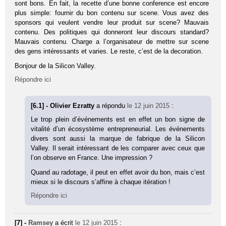
sont bons. En fait, la recette d’une bonne conference est encore
plus simple: fournir du bon contenu sur scene. Vous avez des
sponsors qui veulent vendre leur produit sur scene? Mauvais
contenu. Des politiques qui donneront leur discours standard?
Mauvais contenu. Charge a l’organisateur de mettre sur scene
des gens intéressants et varies. Le reste, c’est de la decoration.
Bonjour de la Silicon Valley.
Répondre ici
[6.1] - Olivier Ezratty
a répondu
le 12 juin 2015
:
Le trop plein d’événements est en effet un bon signe de
vitalité d’un écosystème entrepreneurial. Les événements
divers sont aussi la marque de fabrique de la Silicon
Valley. Il serait intéressant de les comparer avec ceux que
l’on observe en France. Une impression ?
Quand au radotage, il peut en effet avoir du bon, mais c’est
mieux si le discours s’affine à chaque itération !
Répondre ici
[7] -
Ramsey
a écrit
le 12 juin 2015
: