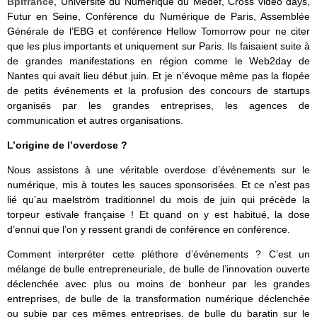
Bpifrance
, Université du Numérique du Medef, Cross vidéo days,
Futur en Seine, Conférence du Numérique de Paris, Assemblée
Générale de l’EBG et conférence Hellow Tomorrow pour ne citer
que les plus importants et uniquement sur Paris. Ils faisaient suite à
de grandes manifestations en région comme le Web2day de
Nantes qui avait lieu début juin. Et je n’évoque même pas la flopée
de petits événements et la profusion des concours de startups
organisés par les grandes entreprises, les agences de
communication et autres organisations.
L’origine de l’overdose ?
Nous assistons à une véritable overdose d’événements sur le
numérique, mis à toutes les sauces sponsorisées. Et ce n’est pas
lié qu’au maelström traditionnel du mois de juin qui précède la
torpeur estivale française ! Et quand on y est habitué, la dose
d’ennui que l’on y ressent grandi de conférence en conférence.
Comment interpréter cette pléthore d’événements ? C’est un
mélange de bulle entrepreneuriale, de bulle de l’innovation ouverte
déclenchée avec plus ou moins de bonheur par les grandes
entreprises, de bulle de la transformation numérique déclenchée
ou subie par ces mêmes entreprises, de bulle du baratin sur le