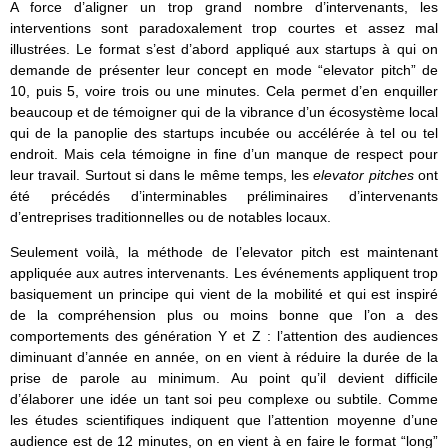
A force d’aligner un trop grand nombre d’intervenants, les
interventions sont paradoxalement trop courtes et assez mal
illustrées. Le format s’est d’abord appliqué aux startups à qui on
demande de présenter leur concept en mode “elevator pitch” de
10, puis 5, voire trois ou une minutes. Cela permet d’en enquiller
beaucoup et de témoigner qui de la vibrance d’un écosystème local
qui de la panoplie des startups incubée ou accélérée à tel ou tel
endroit. Mais cela témoigne in fine d’un manque de respect pour
leur travail. Surtout si dans le même temps, les
elevator pitches
ont
été précédés d’interminables préliminaires d’intervenants
d’entreprises traditionnelles ou de notables locaux.
Seulement voilà, la méthode de l’elevator pitch est maintenant
appliquée aux autres intervenants. Les événements appliquent trop
basiquement un principe qui vient de la mobilité et qui est inspiré
de la compréhension plus ou moins bonne que l’on a des
comportements des génération Y et Z : l’attention des audiences
diminuant d’année en année, on en vient à réduire la durée de la
prise de parole au minimum. Au point qu’il devient difficile
d’élaborer une idée un tant soi peu complexe ou subtile. Comme
les études scientifiques indiquent que l’attention moyenne d’une
audience est de 12 minutes, on en vient à en faire le format “long”