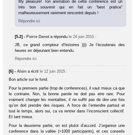
My pleasure! Ton animation de cette conférence est un
très bon souvenir qui en fait un “best pratice”
malheureusement rarement rencontré depuis !
Répondre ici
[5.2] -
Pierre Danet
a répondu
le 24 juin 2015
:
JB, ce grand compteur d’histoires )))) Je l’écouterais des
heures en déjeunant bien entendu.
Répondre ici
[6] -
Alain
a écrit
le 12 juin 2015
:
Bon article sur le fond.
Pour la premiere partie (trop de conferences), il vaut mieux ca que
le contraire. Non, la bonne parole ne doit pas etre rare. Pour
vraiment changer les mentalites, il ne suffit pas de dire une fois
qu’on doit prendre des risques. A force de l’entendre partout et
tout le temps, alors oui, ca va rentrer dans l’inconscient collectif.
Et tant mieux.
Pour la deuxieme partie, on est plutot d’accord. J’organise une
conference dans la vallée (>1000 participants), et ces conseils