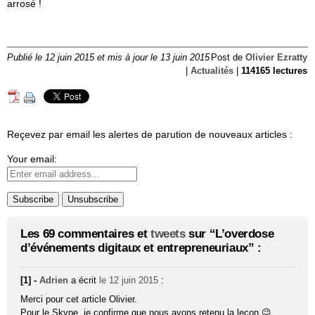
arrosé !
Publié le 12 juin 2015 et mis à jour le 13 juin 2015
Post de
Olivier Ezratty
|
Actualités
|
114165 lectures
Reçevez par email les alertes de parution de nouveaux articles :
Your email:
Les 69 commentaires et
tweets
sur “L’overdose
d’événements digitaux et entrepreneuriaux” :
[1] -
Adrien
a écrit
le 12 juin 2015
:
Merci pour cet article Olivier.
Pour le Skype, je confirme que nous avons retenu la leçon 😉