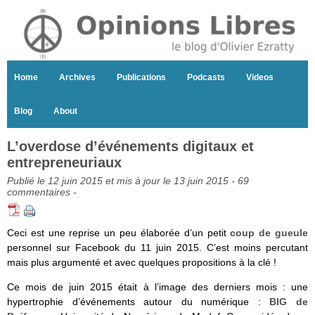
Home
Archives
Publications
Podcasts
Videos
Blog
About
L’overdose d’événements digitaux et
entrepreneuriaux
Publié le 12 juin 2015 et mis à jour le 13 juin 2015 -
69
commentaires
-
Ceci est une reprise un peu élaborée d’un petit
coup de gueule
personnel sur Facebook du 11 juin 2015. C’est moins percutant
mais plus argumenté et avec quelques propositions à la clé !
Ce mois de juin 2015 était à l’image des derniers mois : une
hypertrophie d’événements autour du numérique :
BIG de