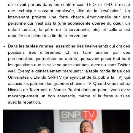
on le voit parfois dans les conférences TEDx et TED. Il existe
une technique souvent employée, dite de la “révélation”. Un
intervenant projette une forte charge émotionnelle sur une
personne qui n’est pas là (une adolescente opérée du cœur, un
enfant autiste, le père de l’intervenante, etc) et celle-ci est
appelée sur scène à la fin de l’intervention.
Dans les
tables rondes
, assembler des intervenants qui ont des
positions très différentes. Et les faire animer par des
personnalités, journalistes ou autres, qui savent poser tout haut
les questions que la salle se pose tout bas, avec ou sans Twitter
wall. Exemple généralement marquant : la table ronde finale des
Universités d’Eté du SNPTV (le syndicat de la pub à la TV) qui
associe les patrons des grandes chaines TV. Quand vous mettez
Nicolas de Tavernost et Nonce Paolini dans un panel, vous avez
mécaniquement un bon spectacle, même si la formule s’use
avec la répétition.