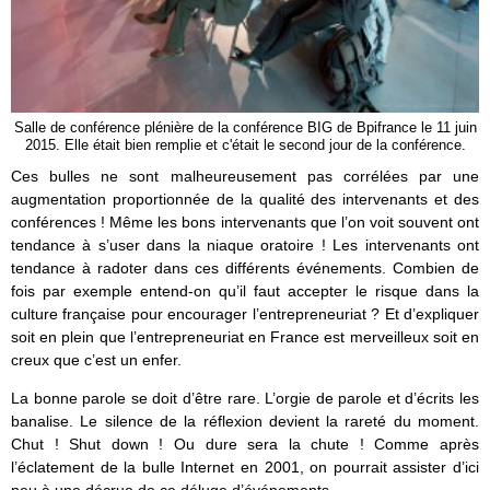
Salle de conférence plénière de la conférence BIG de Bpifrance le 11 juin
2015. Elle était bien remplie et c'était le second jour de la conférence.
Ces bulles ne sont malheureusement pas corrélées par une
augmentation proportionnée de la qualité des intervenants et des
conférences ! Même les bons intervenants que l’on voit souvent ont
tendance à s’user dans la niaque oratoire ! Les intervenants ont
tendance à radoter dans ces différents événements. Combien de
fois par exemple entend-on qu’il faut accepter le risque dans la
culture française pour encourager l’entrepreneuriat ? Et d’expliquer
soit en plein que l’entrepreneuriat en France est merveilleux soit en
creux que c’est un enfer.
La bonne parole se doit d’être rare. L’orgie de parole et d’écrits les
banalise. Le silence de la réflexion devient la rareté du moment.
Chut ! Shut down ! Ou dure sera la chute ! Comme après
l’éclatement de la bulle Internet en 2001, on pourrait assister d’ici
peu à une décrue de ce déluge d’événements.