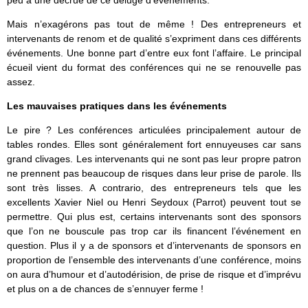
Mais n’exagérons pas tout de même ! Des entrepreneurs et
intervenants de renom et de qualité s’expriment dans ces différents
événements. Une bonne part d’entre eux font l’affaire. Le principal
écueil vient du format des conférences qui ne se renouvelle pas
assez.
Les mauvaises pratiques dans les événements
Le pire ? Les conférences articulées principalement autour de
tables rondes. Elles sont généralement fort ennuyeuses car sans
grand clivages. Les intervenants qui ne sont pas leur propre patron
ne prennent pas beaucoup de risques dans leur prise de parole. Ils
sont très lisses. A contrario, des entrepreneurs tels que les
excellents Xavier Niel ou Henri Seydoux (Parrot) peuvent tout se
permettre. Qui plus est, certains intervenants sont des sponsors
que l’on ne bouscule pas trop car ils financent l’événement en
question. Plus il y a de sponsors et d’intervenants de sponsors en
proportion de l’ensemble des intervenants d’une conférence, moins
on aura d’humour et d’autodérision, de prise de risque et d’imprévu
et plus on a de chances de s’ennuyer ferme !