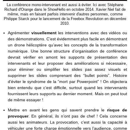
La conférence mono-intervenant est aussi à éviter. Ici avec Stéphane
Richard d'Orange dans le ShowHello en octobre 2014. Xavier Niel fait de
même, mais en faisant parfois intervenir d'autres personnes, comme
Philippe Starck pour le lancement de la Freebox Revolution en décembre
2010.
Agrémenter
visuellement
les interventions avec des vidéos ou
des démonstrations. C’est évidemment plus facile en démontrant
un drone hélicoptère qu’avec les concepts de la transformation
numérique. Une bonne structure d’organisation de conférence
devrait vérifier en amont les supports de présentation des
intervenants et leur proposer des améliorations si nécessaire,
pour éliminer ou simplifier les slides pas assez visuels et
supprimer les slides comprenant des “bullet points”. Histoire
d’éviter le syndrome de la “mort par Powerpoint” ! On objectera
bien entendu que c’est difficile, surtout quand les intervenants
fournissent leurs supports au dernier moment. Mais on peut tout
de même essayer !
Mettre en avant les gens qui savent prendre le
risque de
provoquer
. En général, ils n’ont pas de chef ! Cela concerne
aussi les animateurs. La provocation, c’est aussi la capacité à
véhiculer une forte charge émotionnelle vers l’audience, comme