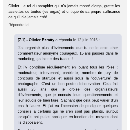
Olivier. Le roi du pamphlet qui n’a jamais monté d’orga, gratte les
assiettes de toutes (les orgas) et critique de sa propre suffisance
ce qu’il n’a jamais créé.
Répondre ici
[7.1] - Olivier Ezratty
a répondu
le 12 juin 2015
:
J’ai organisé plus d’événements que tu ne le crois cher
commentateur anonyme courageux. 15 ans passés dans le
marketing, ça laisse des traces !
Et j’y contribue régulièrement en jouant tous les rôles :
modérateur, intervenant, panéliste, membre de jury de
concours de startups et aussi sous la “couverture” de
photographe. C’est un bon poste d’observation. Cela fait
aussi 25 ans que je croise des organisateurs
d’événements, que je connais leurs questionnements et
leur soucis de bien faire. Sachant que cela peut varier d’un
cas à l’autre. Et j’ai eu l’occasion de prodiguer quelques
conseils à certains qui ne s’en sont pas plaints, surtout
lorsqu’ils ont pu les appliquer, en fonction des moyens dont
ils disposaient.