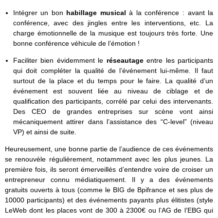
Intégrer un bon
habillage musical
à la conférence : avant la
conférence, avec des jingles entre les interventions, etc. La
charge émotionnelle de la musique est toujours très forte. Une
bonne conférence véhicule de l’émotion !
Faciliter bien évidemment le
réseautage
entre les participants
qui doit compléter la qualité de l’événement lui-même. Il faut
surtout de la place et du temps pour le faire. La qualité d’un
événement est souvent liée au niveau de ciblage et de
qualification des participants, corrélé par celui des intervenants.
Des CEO de grandes entreprises sur scène vont ainsi
mécaniquement attirer dans l’assistance des “C-level” (niveau
VP) et ainsi de suite.
Heureusement, une bonne partie de l’audience de ces événements
se renouvèle régulièrement, notamment avec les plus jeunes. La
première fois, ils seront émerveillés d’entendre voire de croiser un
entrepreneur connu médiatiquement. Il y a des événements
gratuits ouverts à tous (comme le BIG de Bpifrance et ses plus de
10000 participants) et des événements payants plus élitistes (style
LeWeb dont les places vont de 300 à 2300€ ou l’AG de l’EBG qui