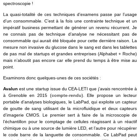
spectroscopie !
La quasi-totalité de ces techniques d’examens passe par l’usage
d’un consommable. C’est à la fois une contrainte technique et un
impératif business permettant de générer un revenu récurrent. Je
ne connais pas de technique d’analyse ne nécessitant pas de
consommable qui aurait été bloquée pour cette dernière raison. La
mesure non invasive du glucose dans le sang est dans les tablettes
de pas mal de startups et grandes entreprises (Alphabet + Roche)
mais n’aboutit pas encore car elle prend du temps à être mise au
point.
Examinons donc quelques-unes de ces sociétés :
Avalun
est une startup issue du CEA-LETI que j’avais rencontrée à
à Grenoble en 2015 (
compte-rendu
). Elle propose un lecteur
portable d’analyses biologiques, le LabPad, qui exploite un capteur
de goutte de sang utilisant de la microfluidique et deux capteurs
d’imagerie CMOS. Le premier sert à faire de la microscopie de
l’échantillon pour le comptage de cellules réagissant à un réactif
chimique ou à une source de lumière LED, et l’autre pour récupérer
le code barre de la languette de consommable. Ce LabPad peut