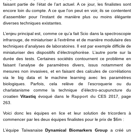
faisant partie de l’état de l’art actuel. A ce jour, les finalistes sont
encore loin du compte. A ce que l’on peut en voir, ils se contentent
d’assembler pour l’instant de manière plus ou moins élégante
diverses techniques existantes.
L’enjeu principal est, comme ce qu’a fait Scio dans la spectroscopie
infrarouge, de miniaturiser à l’extrême et de manière modulaire des
techniques d’analyses de laboratoires. Il est par exemple difficile de
miniaturiser des dispositifs d’électrophorèse. L’autre porte sur la
durée des tests. Certaines sociétés contournent ce problème en
faisant l’analyse de paramètres divers, issus notamment de
mesures non invasives, et en faisant des calcules de corrélations
via le big data et le machine learning avec les paramètres
biologiques. Parfois, cela relève de l’escroquerie ou du
charlatanisme comme la technique d’électro-acupuncture du
croatien
Vitastiq
évoqué dans le
Rapport du CES 2017
, page
263.
Voici donc les équipes en lice et leur solution de tricorders à
commencer par les deux équipes finalistes pour le prix de $6m :
L’équipe Taïwanaise
Dynamical Biomarkers Group
a créé un