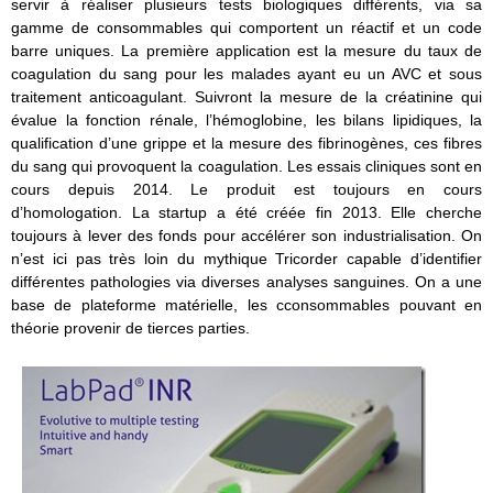
servir à réaliser plusieurs tests biologiques différents, via sa
gamme de consommables qui comportent un réactif et un code
barre uniques. La première application est la mesure du taux de
coagulation du sang pour les malades ayant eu un AVC et sous
traitement anticoagulant. Suivront la mesure de la créatinine qui
évalue la fonction rénale, l’hémoglobine, les bilans lipidiques, la
qualification d’une grippe et la mesure des fibrinogènes, ces fibres
du sang qui provoquent la coagulation. Les essais cliniques sont en
cours depuis 2014. Le produit est toujours en cours
d’homologation. La startup a été créée fin 2013. Elle cherche
toujours à lever des fonds pour accélérer son industrialisation. On
n’est ici pas très loin du mythique Tricorder capable d’identifier
différentes pathologies via diverses analyses sanguines. On a une
base de plateforme matérielle, les cconsommables pouvant en
théorie provenir de tierces parties.