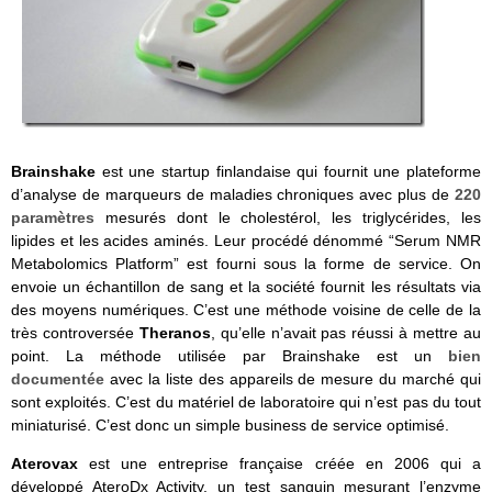
Brainshake
est une startup finlandaise qui fournit une plateforme
d’analyse de marqueurs de maladies chroniques avec plus de
220
paramètres
mesurés dont le cholestérol, les triglycérides, les
lipides et les acides aminés. Leur procédé dénommé “Serum NMR
Metabolomics Platform” est fourni sous la forme de service. On
envoie un échantillon de sang et la société fournit les résultats via
des moyens numériques. C’est une méthode voisine de celle de la
très controversée
Theranos
, qu’elle n’avait pas réussi à mettre au
point. La méthode utilisée par Brainshake est un
bien
documentée
avec la liste des appareils de mesure du marché qui
sont exploités. C’est du matériel de laboratoire qui n’est pas du tout
miniaturisé. C’est donc un simple business de service optimisé.
Aterovax
est une entreprise française créée en 2006 qui a
développé AteroDx Activity, un test sanguin mesurant l’enzyme