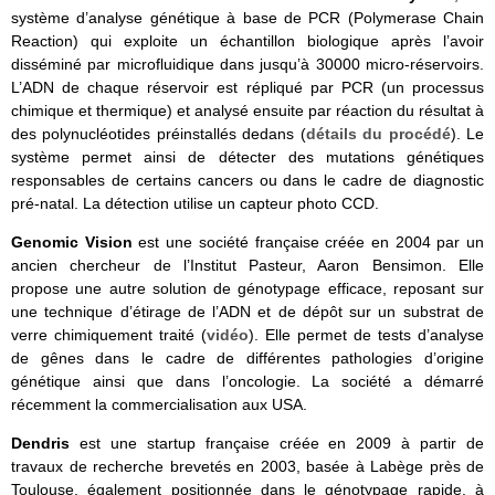
système d’analyse génétique à base de PCR (Polymerase Chain
Reaction) qui exploite un échantillon biologique après l’avoir
disséminé par microfluidique dans jusqu’à 30000 micro-réservoirs.
L’ADN de chaque réservoir est répliqué par PCR (un processus
chimique et thermique) et analysé ensuite par réaction du résultat à
des polynucléotides préinstallés dedans (
détails du procédé
). Le
système permet ainsi de détecter des mutations génétiques
responsables de certains cancers ou dans le cadre de diagnostic
pré-natal. La détection utilise un capteur photo CCD.
Genomic Vision
est une société française créée en 2004 par un
ancien chercheur de l’Institut Pasteur, Aaron Bensimon. Elle
propose une autre solution de génotypage efficace, reposant sur
une technique d’étirage de l’ADN et de dépôt sur un substrat de
verre chimiquement traité (
vidéo
). Elle permet de tests d’analyse
de gênes dans le cadre de différentes pathologies d’origine
génétique ainsi que dans l’oncologie. La société a démarré
récemment la commercialisation aux USA.
Dendris
est une startup française créée en 2009 à partir de
travaux de recherche brevetés en 2003, basée à Labège près de
Toulouse, également positionnée dans le génotypage rapide, à