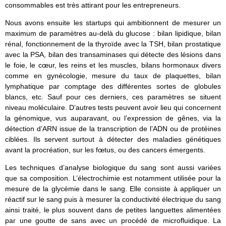
consommables est très attirant pour les entrepreneurs.
Nous avons ensuite les startups qui ambitionnent de mesurer un
maximum de paramètres au-delà du glucose : bilan lipidique, bilan
rénal, fonctionnement de la thyroïde avec la TSH, bilan prostatique
avec la PSA, bilan des transaminases qui détecte des lésions dans
le foie, le cœur, les reins et les muscles, bilans hormonaux divers
comme en gynécologie, mesure du taux de plaquettes, bilan
lymphatique par comptage des différentes sortes de globules
blancs, etc. Sauf pour ces derniers, ces paramètres se situent
niveau moléculaire. D’autres tests peuvent avoir lieu qui concernent
la génomique, vus auparavant, ou l’expression de gênes, via la
détection d’ARN issue de la transcription de l’ADN ou de protéines
ciblées. Ils servent surtout à détecter des maladies génétiques
avant la procréation, sur les fœtus, ou des cancers émergents.
Les techniques d’analyse biologique du sang sont aussi variées
que sa composition. L’électrochimie est notamment utilisée pour la
mesure de la glycémie dans le sang. Elle consiste à appliquer un
réactif sur le sang puis à mesurer la conductivité électrique du sang
ainsi traité, le plus souvent dans de petites languettes alimentées
par une goutte de sans avec un procédé de microfluidique. La