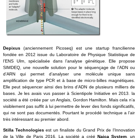
Depixus
(anciennement Picoseq) est une startup francilienne
fondée en 2012 issue du Laboratoire de Physique Statistique de
l’ENS Ulm, spécialisée dans l’analyse génétique. Elle propose
SIMDEQ, une nouvelle solution pour le séquençage de l’ADN ou
d’ARN qui permet d’analyser une molécule unique sans
amplification de type PCR et à base de micro-billes magnétiques.
Elle peut séquencer ainsi des brins d’ADN de plusieurs milliers de
bases. Je les avais vus passer à Scientipole Initiative en 2013. la
société a été créée par un Anglais, Gordon Hamilton. Mais cela n’a
visiblement pas suffit à lui permettre de lever des fonds significatifs,
qui ne sont pas documentés. Pourtant le procédé technique a l’air
très intéressant au premier abord.
Stilla Technologies
est un finaliste du Grand Prix de l’Innovation
de la Ville de Paris 2016. La société a créé
Naica System
, un