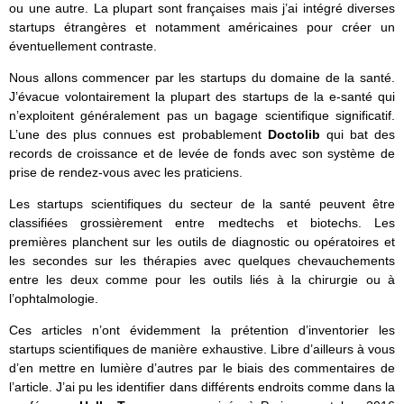
ou une autre. La plupart sont françaises mais j’ai intégré diverses
startups étrangères et notamment américaines pour créer un
éventuellement contraste.
Nous allons commencer par les startups du domaine de la santé.
J’évacue volontairement la plupart des startups de la e-santé qui
n’exploitent généralement pas un bagage scientifique significatif.
L’une des plus connues est probablement
Doctolib
qui bat des
records de croissance et de levée de fonds avec son système de
prise de rendez-vous avec les praticiens.
Les startups scientifiques du secteur de la santé peuvent être
classifiées grossièrement entre medtechs et biotechs. Les
premières planchent sur les outils de diagnostic ou opératoires et
les secondes sur les thérapies avec quelques chevauchements
entre les deux comme pour les outils liés à la chirurgie ou à
l’ophtalmologie.
Ces articles n’ont évidemment la prétention d’inventorier les
startups scientifiques de manière exhaustive. Libre d’ailleurs à vous
d’en mettre en lumière d’autres par le biais des commentaires de
l’article. J’ai pu les identifier dans différents endroits comme dans la