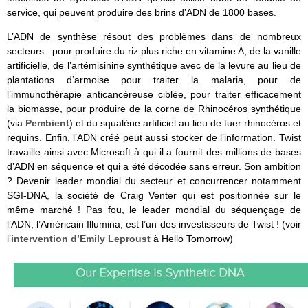
service, qui peuvent produire des brins d’ADN de 1800 bases.
L’ADN de synthèse résout des problèmes dans de nombreux
secteurs : pour produire du riz plus riche en vitamine A, de la vanille
artificielle, de l’artémisinine synthétique avec de la levure au lieu de
plantations d’armoise pour traiter la malaria, pour de
l’immunothérapie anticancéreuse ciblée, pour traiter efficacement
la biomasse, pour produire de la corne de Rhinocéros synthétique
(via
Pembient
) et du squalène artificiel au lieu de tuer rhinocéros et
requins. Enfin, l’ADN créé peut aussi stocker de l’information. Twist
travaille ainsi avec Microsoft à qui il a fournit des millions de bases
d’ADN en séquence et qui a été décodée sans erreur. Son ambition
? Devenir leader mondial du secteur et concurrencer notamment
SGI-DNA, la société de Craig Venter qui est positionnée sur le
même marché ! Pas fou, le leader mondial du séquençage de
l’ADN, l’Américain Illumina, est l’un des investisseurs de Twist ! (voir
l’
intervention d’Emily Leproust
à Hello Tomorrow)