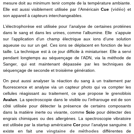
mesure doit au minimum tenir compte de la température ambiante.
Elle est aussi visiblement utilisée par l’Américain
Cue
(
vidéo
) et
son appareil à capteurs interchangeables.
L’électrophorèse est utilisée pour l’analyse de certaines protéines
dans le sang et dans les urines, comme l’albumine. Elle s’appuie
sur l’application d’un champ électrique aux ions d’une solution
aqueuse ou sur un gel. Ces ions se déplacent en fonction de leur
taille. La technique est à ce jour difficile à miniaturiser. Elle a servi
pendant longtemps au séquençage de l’ADN, via la méthode de
Sanger, qui est maintenant dépassée par les techniques de
séquençage de seconde et troisième génération.
On peut aussi analyser la réaction du sang à un traitement par
fluorescence et analyse via un capteur photo qui va compter les
cellules réagissant au traitement, ce que propose le grenoblois
Avalun
. La spectroscopie dans le visible ou l’infrarouge est de son
côté utilisée pour détecter la présence de certains composants
dans la matière inerte ou vivante, comme
Scio
pour détecter des
engrais chimiques ou des allergènes. La spectroscopie vibratoire
est utilisée par la startup américaine
Cor
pour l’analyse sanguine. Il
existe en fait une
vingtaine de méthodes
différentes de