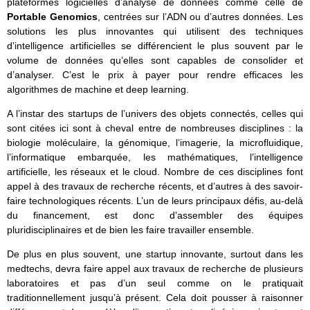
plateformes logicielles d’analyse de données comme celle de
Portable Genomics
, centrées sur l’ADN ou d’autres données. Les
solutions les plus innovantes qui utilisent des techniques
d’intelligence artificielles se différencient le plus souvent par le
volume de données qu’elles sont capables de consolider et
d’analyser. C’est le prix à payer pour rendre efficaces les
algorithmes de machine et deep learning.
A l’instar des startups de l’univers des objets connectés, celles qui
sont citées ici sont à cheval entre de nombreuses disciplines : la
biologie moléculaire, la génomique, l’imagerie, la microfluidique,
l’informatique embarquée, les mathématiques, l’intelligence
artificielle, les réseaux et le cloud. Nombre de ces disciplines font
appel à des travaux de recherche récents, et d’autres à des savoir-
faire technologiques récents. L’un de leurs principaux défis, au-delà
du financement, est donc d’assembler des équipes
pluridisciplinaires et de bien les faire travailler ensemble.
De plus en plus souvent, une startup innovante, surtout dans les
medtechs, devra faire appel aux travaux de recherche de plusieurs
laboratoires et pas d’un seul comme on le pratiquait
traditionnellement jusqu’à présent. Cela doit pousser à raisonner