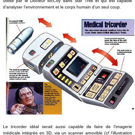
utilisé par le Docteur McCoy dans Star Trek et qui est capable
d’analyser l’environnement et le corps humain d’un seul coup.
Le tricorder idéal serait aussi capable de faire de l’imagerie
médicale intégrée en 3D, via un scanner amovible (
cf l’illustration