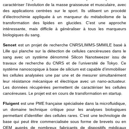
caractériser l’évolution de la masse graisseuse et musculaire, avec
des applications centrées sur le sport. Ils utilisent un procédé
d’électrochimie appliquée à un marqueur du métabolisme de la
transformation des lipides en glucides. C’est une approche
intéressante, mais difficile à généraliser à tous les marqueurs
biologiques du sang.
Sencet
est un projet de recherche CNRS/LIMMS-SMMILE basé à
Lille qui planche sur la détection de cellules cancéreuses dans le
sang avec un système dénommé Silicon Nanotweezer issu de
travaux de recherche du CNRS et de l’université de Tokyo. Ce
système nanoscopique à base de silicium est capable d’immobiliser
les cellules analysées une par une et de mesurer simultanément
leur résistance mécanique et électrique avec un nano-actuateur.
Les données récupérées permettent de caractériser les cellules
cancéreuses. Le projet est en cours de transformation en startup.
Fluigent
est une PME française spécialisée dans la microfluidique,
un domaine technique critique pour les analyses biologiques
permettant d’identifier des cellules rares. C’est une technologie de
base qui peut être commercialisée sous forme de brevets ou en
OEM auprès de nombreux fabricants de dispositifs médicaux