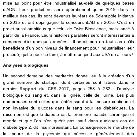
mise au point pour être industrialisé au-delà de quelques bases
d’ADN. Leur produit ne sera opérationnel qu’en 2019 dans le
meilleur des cas. Ils sont devenus lauréats de Scientipôle Initiative
en 2015 et ont déjà gagné le concours iLAB en 2016. C’est un
projet aussi ambitieux que celui de Twist Bioscience, mais lancé à
partir de la France. Leurs histoires parallèles seront intéressantes à
comparer d’ici quelques années ! Il serait bon en tout cas qu’ils
bénéficient d’un bon niveau de financement pour industrialiser leur
procédé, quitte pour ce faire, à mettre un pied aux USA ou ailleurs !
Analyses biologiques
Un second domaine des medtechs donne lieu à la création d’un
grand nombre de startups, dont certaines sont listées dans le
dernier
Rapport du CES 2017
, pages 258 à 262 : l’analyse
biologique du sang et, dans la lignée, celle de l’urine. Les plus
nombreuses sont celles qui s’intéressent à la mesure continue et
non invasive du glucose dans le sang pour les diabétiques. La
raison en est que le diabète est la première maladie chronique et
monde et que l’on n’en guérit pas, sauf dans quelques cas de
diabète type 2, dit insulinorésistant. En conséquence, le marché de
la meure de la glycémie qui nécessite généralement des