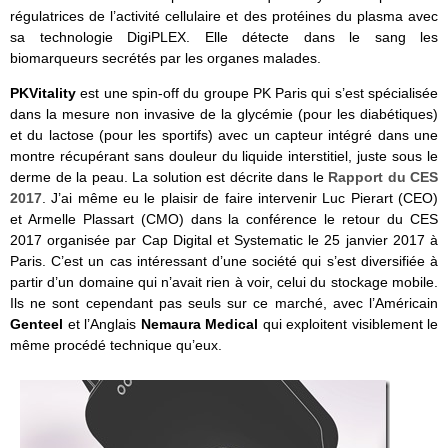
régulatrices de l’activité cellulaire et des protéines du plasma avec
sa technologie DigiPLEX. Elle détecte dans le sang les
biomarqueurs secrétés par les organes malades.
PKVitality
est une spin-off du groupe PK Paris qui s’est spécialisée
dans la mesure non invasive de la glycémie (pour les diabétiques)
et du lactose (pour les sportifs) avec un capteur intégré dans une
montre récupérant sans douleur du liquide interstitiel, juste sous le
derme de la peau. La solution est décrite dans le
Rapport du CES
2017
. J’ai même eu le plaisir de faire intervenir Luc Pierart (CEO)
et Armelle Plassart (CMO) dans la conférence le retour du CES
2017 organisée par Cap Digital et Systematic le 25 janvier 2017 à
Paris. C’est un cas intéressant d’une société qui s’est diversifiée à
partir d’un domaine qui n’avait rien à voir, celui du stockage mobile.
Ils ne sont cependant pas seuls sur ce marché, avec l’Américain
Genteel
et l’Anglais
Nemaura Medical
qui exploitent visiblement le
même procédé technique qu’eux.