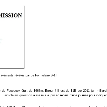
ues éléments révélés par ce Formulaire S-1 !
e de Facebook était de $668m. Erreur ! Il est de $1B sur 2011 (un milliard
. L’
article en question
a été mis à jour en moins d’une journée pour indiquer