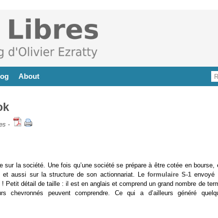
log
About
ok
es
-
sur la société. Une fois qu’une société se prépare à être cotée en bourse, e
té et aussi sur la structure de son actionnariat. Le
formulaire S-1
envoyé 
Petit détail de taille : il est en anglais et comprend un grand nombre de ter
urs chevronnés peuvent comprendre. Ce qui a d’ailleurs généré quelq