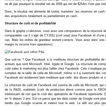
ne dit pas pourquoi le résultat net de 2009 qui est de $254m n’est pas int
Donc, le résultat net alimente de toutes manières les réserves en cash
des acquisitions totalement ou partiellement en cash.
Structure de coût et de profitabilité
Dans le graphe ci-dessous, vous avez une comparaison de la structure de
comparables car il s’agit de CY2011 (civil year) pour Facebook et d’une p
cas. Mais les ordres de grandeur restent corrects. Vous avez donc une v
margin ou income from operations).
Que voit-on ? Que Facebook a la meilleure structure de profitabilité de
acteurs que sont Microsoft, Intel, Apple et Google. La structure de compt
coût sales & marketing est plus faible chez Facebook. Cela s’explique 
comptes de la taille de celle de Microsoft, même si il a surement des com
Facebook est évidement bien meilleure que celle des divers produits et s
La structure de coût de Facebook est voisine de celle de Microsoft, qui a 
de la R&D), matériels (coût de production élevé comme pour la XBOX)
intéressant de voir que le coût des opérations de Facebook représente 
en % depuis 2 ans. Est-ce parce que les data center de Google sont pl
tandis que Google scanne et indexe tout le web. Le défi est plus gra