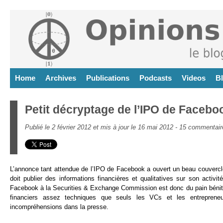
Home
Archives
Publications
Podcasts
Videos
B
Petit décryptage de l’IPO de Facebo
Publié le 2 février 2012 et mis à jour le 16 mai 2012 -
15 commentair
L’annonce tant attendue de l’IPO de Facebook a ouvert un beau couvercle 
doit publier des informations financières et qualitatives sur son activi
Facebook à la Securities & Exchange Commission est donc du pain bénit ! 
financiers assez techniques que seuls les VCs et les entreprene
incompréhensions dans la presse.