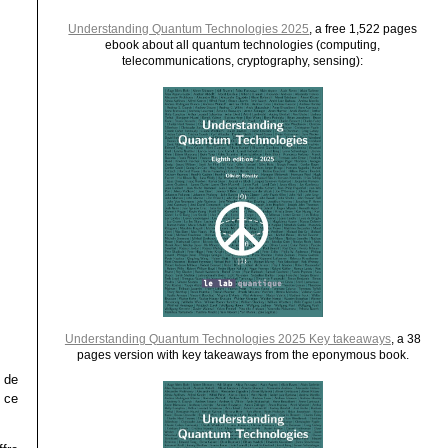
Understanding Quantum Technologies 2025
, a free 1,522 pages
ebook about all quantum technologies (computing,
telecommunications, cryptography, sensing):
Understanding Quantum Technologies 2025 Key takeaways
, a 38
pages version with key takeaways from the eponymous book.
 de
 ce