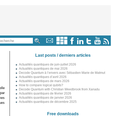
Last posts / derniers articles
Actualités quantiques de juin-juillet 2026
Actualités quantiques de mai 2026
Decode Quantum à l’envers avec Sébastien Marie de Matmut
Actualités quantiques d’avril 2026
Actualités quantiques de mars 2026
How to compare logical qubits?
lle
Decode Quantum with Christian Weedbrook from Xanadu
par
Actualités quantiques de février 2026
mes
Actualités quantiques de janvier 2026
Actualités quantiques de décembre 2025
ues
Free downloads