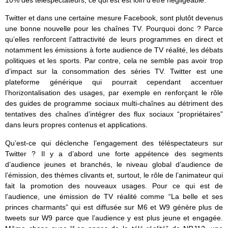
10% des téléspectateurs, ce qui est est loin d’être négligeable.
Twitter et dans une certaine mesure Facebook, sont plutôt devenus
une bonne nouvelle pour les chaînes TV. Pourquoi donc ? Parce
qu’elles renforcent l’attractivité de leurs programmes en direct et
notamment les émissions à forte audience de TV réalité, les débats
politiques et les sports. Par contre, cela ne semble pas avoir trop
d’impact sur la consommation des séries TV. Twitter est une
plateforme générique qui pourrait cependant accentuer
l’horizontalisation des usages, par exemple en renforçant le rôle
des guides de programme sociaux multi-chaînes au détriment des
tentatives des chaînes d’intégrer des flux sociaux “propriétaires”
dans leurs propres contenus et applications.
Qu’est-ce qui déclenche l’engagement des téléspectateurs sur
Twitter ? Il y a d’abord une forte appétence des segments
d’audience jeunes et branchés, le niveau global d’audience de
l’émission, des thèmes clivants et, surtout, le rôle de l’animateur qui
fait la promotion des nouveaux usages. Pour ce qui est de
l’audience, une émission de TV réalité comme “La belle et ses
princes charmants” qui est diffusée sur M6 et W9 génère plus de
tweets sur W9 parce que l’audience y est plus jeune et engagée.