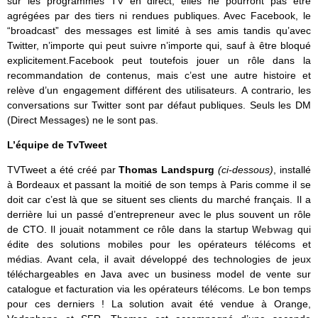
sur les programmes TV en direct, elles ne pourront pas être
agrégées par des tiers ni rendues publiques. Avec Facebook, le
“broadcast” des messages est limité à ses amis tandis qu’avec
Twitter, n’importe qui peut suivre n’importe qui, sauf à être bloqué
explicitement.Facebook peut toutefois jouer un rôle dans la
recommandation de contenus, mais c’est une autre histoire et
relève d’un engagement différent des utilisateurs. A contrario, les
conversations sur Twitter sont par défaut publiques. Seuls les DM
(Direct Messages) ne le sont pas.
L’équipe de TvTweet
TVTweet a été créé par
Thomas Landspurg
(ci-dessous)
, installé
à Bordeaux et passant la moitié de son temps à Paris comme il se
doit car c’est là que se situent ses clients du marché français. Il a
derrière lui un passé d’entrepreneur avec le plus souvent un rôle
de CTO. Il jouait notamment ce rôle dans la startup
Webwag
qui
édite des solutions mobiles pour les opérateurs télécoms et
médias. Avant cela, il avait développé des technologies de jeux
téléchargeables en Java avec un business model de vente sur
catalogue et facturation via les opérateurs télécoms. Le bon temps
pour ces derniers ! La solution avait été vendue à Orange,