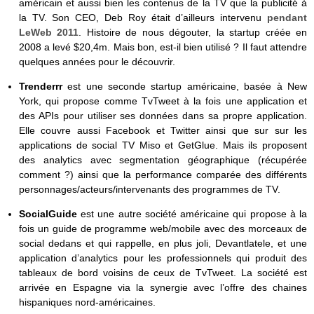
américain et aussi bien les contenus de la TV que la publicité à
la TV. Son CEO, Deb Roy était d’ailleurs intervenu
pendant
LeWeb 2011
. Histoire de nous dégouter, la startup créée en
2008 a levé $20,4m. Mais bon, est-il bien utilisé ? Il faut attendre
quelques années pour le découvrir.
Trenderrr
est une seconde startup américaine, basée à New
York, qui propose comme TvTweet à la fois une application et
des APIs pour utiliser ses données dans sa propre application.
Elle couvre aussi Facebook et Twitter ainsi que sur sur les
applications de social TV Miso et GetGlue. Mais ils proposent
des analytics avec segmentation géographique (récupérée
comment ?) ainsi que la performance comparée des différents
personnages/acteurs/intervenants des programmes de TV.
SocialGuide
est une autre société américaine qui propose à la
fois un guide de programme web/mobile avec des morceaux de
social dedans et qui rappelle, en plus joli, Devantlatele, et une
application d’analytics pour les professionnels qui produit des
tableaux de bord voisins de ceux de TvTweet. La société est
arrivée en Espagne via la synergie avec l’offre des chaines
hispaniques nord-américaines.