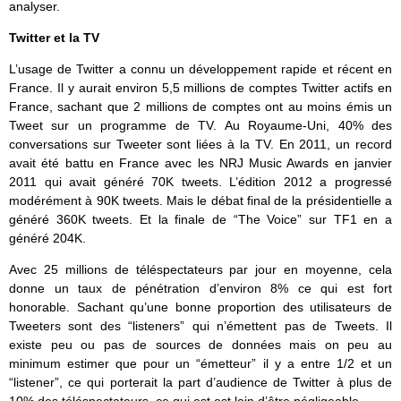
analyser.
Twitter et la TV
L’usage de Twitter a connu un développement rapide et récent en
France. Il y aurait environ 5,5 millions de comptes Twitter actifs en
France, sachant que 2 millions de comptes ont au moins émis un
Tweet sur un programme de TV. Au Royaume-Uni, 40% des
conversations sur Tweeter sont liées à la TV. En 2011, un record
avait été battu en France avec les NRJ Music Awards en janvier
2011 qui avait généré 70K tweets. L’édition 2012 a progressé
modérément à 90K tweets. Mais le débat final de la présidentielle a
généré 360K tweets. Et la finale de “The Voice” sur TF1 en a
généré 204K.
Avec 25 millions de téléspectateurs par jour en moyenne, cela
donne un taux de pénétration d’environ 8% ce qui est fort
honorable. Sachant qu’une bonne proportion des utilisateurs de
Tweeters sont des “listeners” qui n’émettent pas de Tweets. Il
existe peu ou pas de sources de données mais on peu au
minimum estimer que pour un “émetteur” il y a entre 1/2 et un
“listener”, ce qui porterait la part d’audience de Twitter à plus de