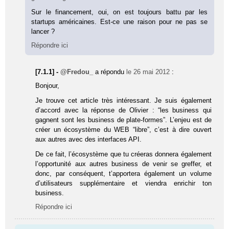
Sur le financement, oui, on est toujours battu par les
startups américaines. Est-ce une raison pour ne pas se
lancer ?
Répondre ici
[7.1.1] -
@Fredou_
a répondu
le 26 mai 2012
:
Bonjour,
Je trouve cet article très intéressant. Je suis également
d’accord avec la réponse de Olivier : “les business qui
gagnent sont les business de plate-formes”. L’enjeu est de
créer un écosystème du WEB “libre”, c’est à dire ouvert
aux autres avec des interfaces API.
De ce fait, l’écosystème que tu créeras donnera également
l’opportunité aux autres business de venir se greffer, et
donc, par conséquent, t’apportera également un volume
d’utilisateurs supplémentaire et viendra enrichir ton
business.
Répondre ici