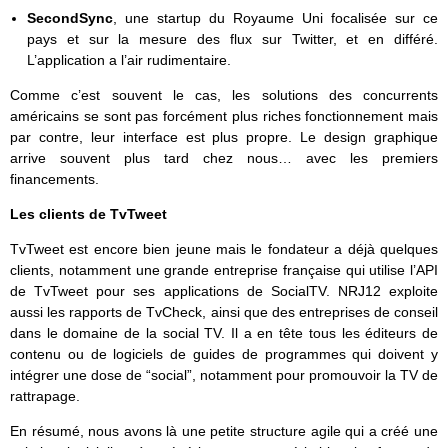
SecondSync
, une startup du Royaume Uni focalisée sur ce
pays et sur la mesure des flux sur Twitter, et en différé.
L’application a l’air rudimentaire.
Comme c’est souvent le cas, les solutions des concurrents
américains se sont pas forcément plus riches fonctionnement mais
par contre, leur interface est plus propre. Le design graphique
arrive souvent plus tard chez nous… avec les premiers
financements.
Les clients de TvTweet
TvTweet est encore bien jeune mais le fondateur a déjà quelques
clients, notamment une grande entreprise française qui utilise l’API
de TvTweet pour ses applications de SocialTV. NRJ12 exploite
aussi les rapports de TvCheck, ainsi que des entreprises de conseil
dans le domaine de la social TV. Il a en tête tous les éditeurs de
contenu ou de logiciels de guides de programmes qui doivent y
intégrer une dose de “social”, notamment pour promouvoir la TV de
rattrapage.
En résumé, nous avons là une petite structure agile qui a créé une