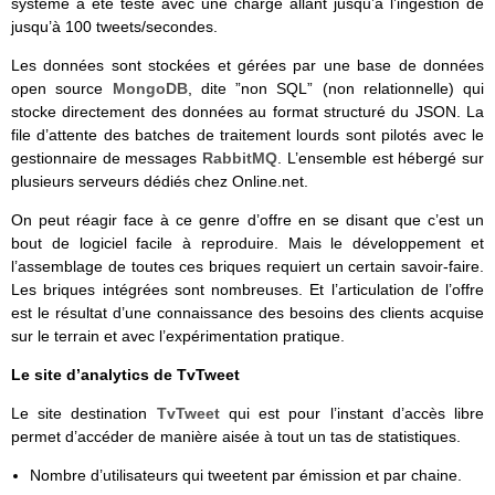
système a été testé avec une charge allant jusqu’à l’ingestion de
jusqu’à 100 tweets/secondes.
Les données sont stockées et gérées par une base de données
open source
MongoDB
, dite ”non SQL” (non relationnelle) qui
stocke directement des données au format structuré du JSON. La
file d’attente des batches de traitement lourds sont pilotés avec le
gestionnaire de messages
RabbitMQ
. L’ensemble est hébergé sur
plusieurs serveurs dédiés chez Online.net.
On peut réagir face à ce genre d’offre en se disant que c’est un
bout de logiciel facile à reproduire. Mais le développement et
l’assemblage de toutes ces briques requiert un certain savoir-faire.
Les briques intégrées sont nombreuses. Et l’articulation de l’offre
est le résultat d’une connaissance des besoins des clients acquise
sur le terrain et avec l’expérimentation pratique.
Le site d’analytics de TvTweet
Le site destination
TvTweet
qui est pour l’instant d’accès libre
permet d’accéder de manière aisée à tout un tas de statistiques.
Nombre d’utilisateurs qui tweetent par émission et par chaine.