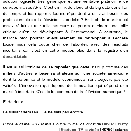
solution logicielle très générique et une véritable plateforme de
services via ses APIs. C’est un mix de cloud et de big data dans l’air
du temps et les rapports fournis répondent à un vrai besoin des
professionnels de la télévision. Les défis ? En btob, le marché est
assez réduit et une telle structure ne pourra atteindre une taille
critique qu’en se développant à l’international. A contrario, le
marché btoc pourrait éventuellement se développer à l’échelle
locale mais cela coute cher de l’aborder, avec des résultats
incertains car c’est un autre métier, plus dans le registre d’un
devantlatele
.
Il est aussi ironique de se rappeler que cette startup comme des
milliers d’autres a basé sa stratégie sur une société américaine
dont la pérennité et le modèle économique n’ont toujours pas été
validés. L’innovation qui dépend de l’innovation qui dépend d’un
marché incertain. C’est le lot commun de la télévision numérique !
Et de deux…
Le suivant seraaaa… je ne sais pas encore !
Publié le 24 mai 2012 et mis à jour le 25 mai 2012
Post de
Olivier Ezratty
|
Startups
,
TV et vidéo
|
40750 lectures