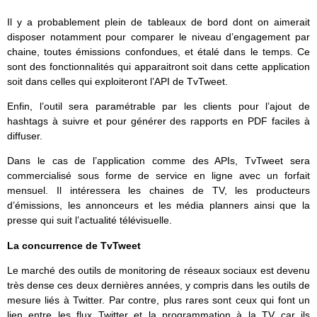
Il y a probablement plein de tableaux de bord dont on aimerait
disposer notamment pour comparer le niveau d’engagement par
chaine, toutes émissions confondues, et étalé dans le temps. Ce
sont des fonctionnalités qui apparaitront soit dans cette application
soit dans celles qui exploiteront l’API de TvTweet.
Enfin, l’outil sera paramétrable par les clients pour l’ajout de
hashtags à suivre et pour générer des rapports en PDF faciles à
diffuser.
Dans le cas de l’application comme des APIs, TvTweet sera
commercialisé sous forme de service en ligne avec un forfait
mensuel. Il intéressera les chaines de TV, les producteurs
d’émissions, les annonceurs et les média planners ainsi que la
presse qui suit l’actualité télévisuelle.
La concurrence de TvTweet
Le marché des outils de monitoring de réseaux sociaux est devenu
très dense ces deux dernières années, y compris dans les outils de
mesure liés à Twitter. Par contre, plus rares sont ceux qui font un
lien entre les flux Twitter et la programmation à la TV car ils