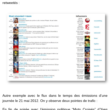
retweetés :
Autre exemple avec le flux dans le temps des émissions d’une
journée le 21 mai 2012. On y observe deux pointes de trafic :
En fin de soirée avec l’émission politique “Mots Croisés” d’Yves