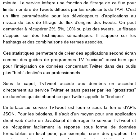
minute. Le service intègre une fonction de filtrage de ce flux pour
limiter nombre de Tweets diffusés par les exploitants de l’API. C’est
un filtre paramétrable pour les développeurs d’applications au
niveau du taux de filtrage du flux d’origine des tweets. On peut
demander à récupérer 2%, 5%, 10% ou plus des tweets. Le filtrage
s’appuie sur des techniques sémantiques. Il s’appuie sur les
hashtags et des combinaisons de termes associés.
Ces statistiques permettent de créer des applications second écran
comme des guides de programmes TV “sociaux” aussi bien que
pour l’intégration de données concernant Twitter dans des outils
plus “btob” destinés aux professionnels.
Sous le capot, TvTweet accède aux données en accédant
directement au service Twitter et sans passer par les “grossistes”
de données qui distribuent ce que Twitter appelle le “firehose”.
L’interface au service TvTweet est fournie sous la forme d’APIs
JSON. Pour les béotiens, il s’agit d’un moyen pour une application
client web écrite en JavaScript d’interroger le serveur TvTweet et
de récupérer facilement la réponse sous forme de données
formatables en local pour, par exemple, créer des graphes. Le