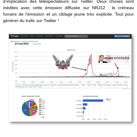
d’implication des téléspectateurs sur Twitter. Deux choses sont
inédites avec cette émission diffusée sur NRJ12 : le créneau
horaire de l’émission et un ciblage jeune très explicite. Tout pour
générer du trafic sur Twitter !