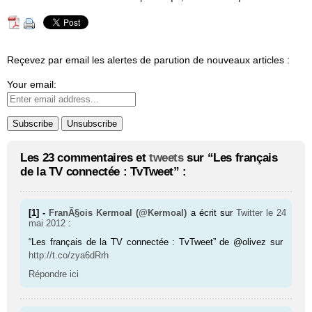
Reçevez par email les alertes de parution de nouveaux articles :
Your email:
Les 23 commentaires et
tweets
sur “Les français
de la TV connectée : TvTweet” :
[1] -
FranÃ§ois Kermoal (@Kermoal)
a écrit sur
Twitter
le 24
mai 2012
:
“Les français de la TV connectée : TvTweet” de @olivez sur
http://t.co/zya6dRrh
Répondre ici