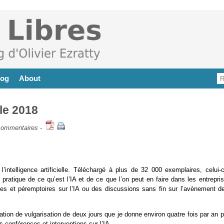
log
About
lle 2018
commentaires
-
ntelligence artificielle. Téléchargé à plus de 32 000 exemplaires, celui-c
 pratique de ce qu’est l’IA et de ce que l’on peut en faire dans les entrepri
nes et péremptoires sur l’IA ou des discussions sans fin sur l’avènement de
mation de vulgarisation de deux jours que je donne environ quatre fois par an 
conférences et interventions sur l’IA.