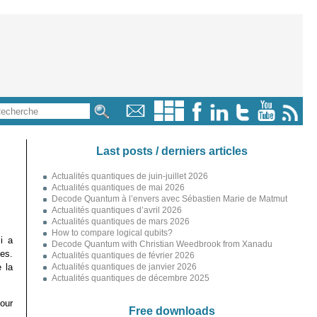
Last posts / derniers articles
Actualités quantiques de juin-juillet 2026
Actualités quantiques de mai 2026
Decode Quantum à l’envers avec Sébastien Marie de Matmut
Actualités quantiques d’avril 2026
Actualités quantiques de mars 2026
How to compare logical qubits?
i a
Decode Quantum with Christian Weedbrook from Xanadu
ses.
Actualités quantiques de février 2026
 la
Actualités quantiques de janvier 2026
Actualités quantiques de décembre 2025
pour
Free downloads