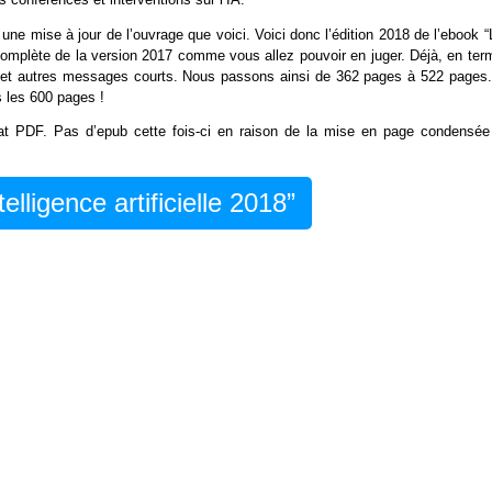
 une mise à jour de l’ouvrage que voici. Voici donc l’édition 2018 de l’ebook 
ez complète de la version 2017 comme vous allez pouvoir en juger. Déjà, en te
ts et autres messages courts. Nous passons ainsi de 362 pages à 522 pages.
s les 600 pages !
at PDF. Pas d’epub cette fois-ci en raison de la mise en page condensée
lligence artificielle 2018”