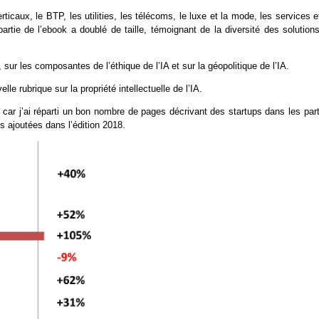
ticaux, le BTP, les utilities, les télécoms, le luxe et la mode, les services e
partie de l’ebook a doublé de taille, témoignant de la diversité des solution
 sur les composantes de l’éthique de l’IA et sur la géopolitique de l’IA.
 rubrique sur la propriété intellectuelle de l’IA.
te car j’ai réparti un bon nombre de pages décrivant des startups dans les par
s ajoutées dans l’édition 2018.